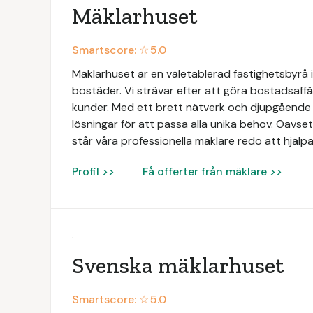
Mäklarhuset
Smartscore: ☆
5.0
Mäklarhuset är en väletablerad fastighetsbyrå i
bostäder. Vi strävar efter att göra bostadsaffä
kunder. Med ett brett nätverk och djupgåend
lösningar för att passa alla unika behov. Oavsett
står våra professionella mäklare redo att hjälpa
Profil >>
Få offerter från mäklare >>
Svenska mäklarhuset
Smartscore: ☆
5.0