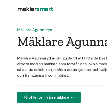
mäklar
smart
Mäklare Agunnaryd
Mäklare Agunna
Mäklare Agunnaryd är din guide till att hitta de bäs
arbeta med en mäklare som förstår den lokala mark
så att du enkelt kan jämföra deras tjänster och väl
och framgångsrik som möjligt.
Få offerter från mäklare >>