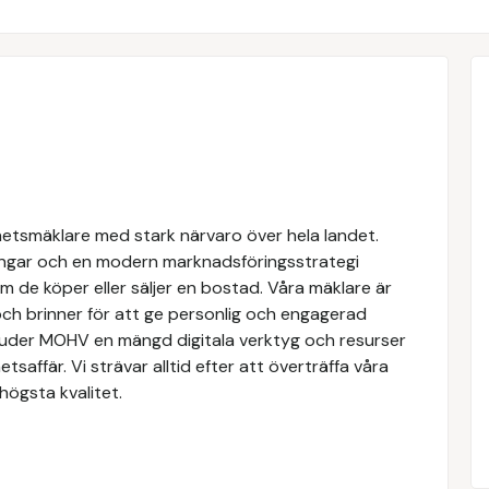
hetsmäklare med stark närvaro över hela landet.
ngar och en modern marknadsföringsstrategi
om de köper eller säljer en bostad. Våra mäklare är
ch brinner för att ge personlig och engagerad
rbjuder MOHV en mängd digitala verktyg och resurser
etsaffär. Vi strävar alltid efter att överträffa våra
högsta kvalitet.