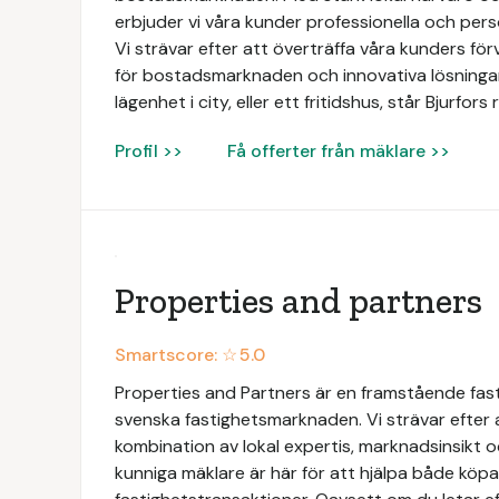
erbjuder vi våra kunder professionella och perso
Vi strävar efter att överträffa våra kunders f
för bostadsmarknaden och innovativa lösningar. 
lägenhet i city, eller ett fritidshus, står Bjurfo
Profil >>
Få offerter från mäklare >>
Properties and partners
Smartscore: ☆
5.0
Properties and Partners är en framstående fas
svenska fastighetsmarknaden. Vi strävar efter
kombination av lokal expertis, marknadsinsikt 
kunniga mäklare är här för att hjälpa både köpar