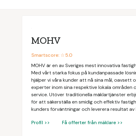
MOHV
Smartscore: ☆
5.0
MOHV är en av Sveriges mest innovativa fastig
Med vårt starka fokus på kundanpassade lösni
hjälper vi våra kunder att nå sina mål, oavsett 
experter inom sina respektive lokala områden o
service. Utöver traditionella mäklartjänster e
för att säkerställa en smidig och effektiv fastigh
kunders förväntningar och leverera resultat av 
Profil >>
Få offerter från mäklare >>