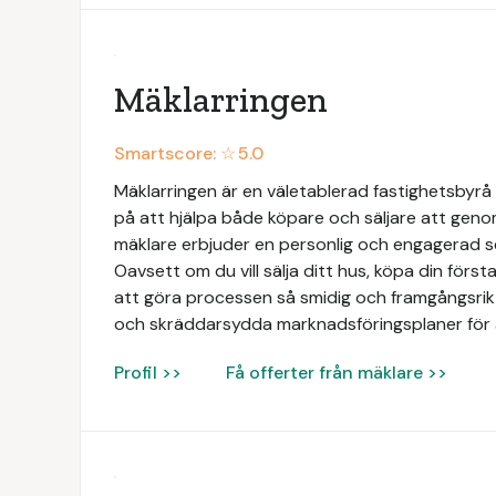
Mäklarringen
Smartscore: ☆
5.0
Mäklarringen är en väletablerad fastighetsbyrå 
på att hjälpa både köpare och säljare att geno
mäklare erbjuder en personlig och engagerad 
Oavsett om du vill sälja ditt hus, köpa din första 
att göra processen så smidig och framgångsrik 
och skräddarsydda marknadsföringsplaner för 
Profil >>
Få offerter från mäklare >>