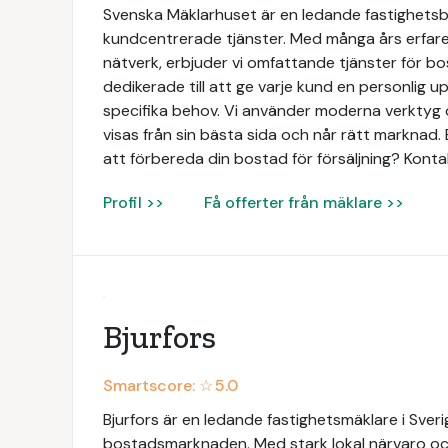
Svenska Mäklarhuset är en ledande fastighetsbyr
kundcentrerade tjänster. Med många års erfaren
nätverk, erbjuder vi omfattande tjänster för bo
dedikerade till att ge varje kund en personlig 
specifika behov. Vi använder moderna verktyg o
visas från sin bästa sida och når rätt marknad. 
att förbereda din bostad för försäljning? Konta
Profil >>
Få offerter från mäklare >>
Bjurfors
Smartscore: ☆
5.0
Bjurfors är en ledande fastighetsmäklare i Sve
bostadsmarknaden. Med stark lokal närvaro och