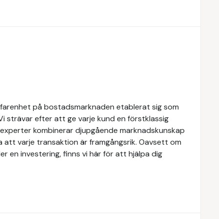
rfarenhet på bostadsmarknaden etablerat sig som
Vi strävar efter att ge varje kund en förstklassig
ra experter kombinerar djupgående marknadskunskap
a att varje transaktion är framgångsrik. Oavsett om
er en investering, finns vi här för att hjälpa dig