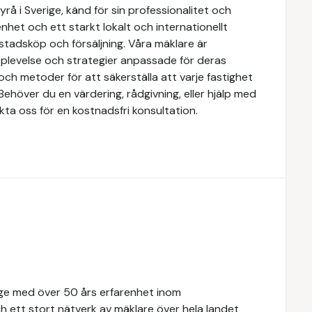
å i Sverige, känd för sin professionalitet och
het och ett starkt lokalt och internationellt
stadsköp och försäljning. Våra mäklare är
upplevelse och strategier anpassade för deras
ch metoder för att säkerställa att varje fastighet
Behöver du en värdering, rådgivning, eller hjälp med
kta oss för en kostnadsfri konsultation.
rige med över 50 års erfarenhet inom
 ett stort nätverk av mäklare över hela landet