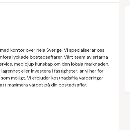
med kontor över hela Sverige. Vi specialiserar oss
mföra lyckade bostadsaffärer. Vårt team av erfarna
service, med djup kunskap om den lokala marknaden.
lägenhet eller investera i fastigheter, är vi här för
som möjligt. Vi erbjuder kostnadsfria värderingar
att maximera värdet på din bostadsaffär.