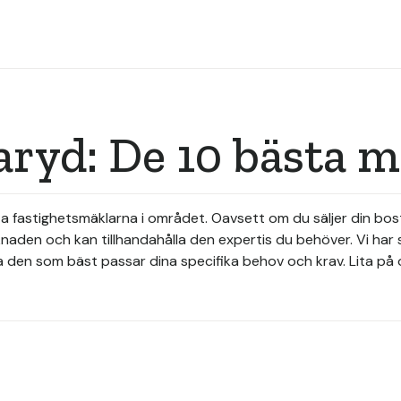
ryd: De 10 bästa m
ta fastighetsmäklarna i området. Oavsett om du säljer din bostad
naden och kan tillhandahålla den expertis du behöver. Vi har
ja den som bäst passar dina specifika behov och krav. Lita på 