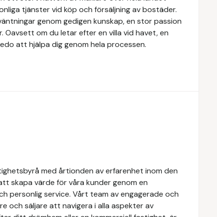
nliga tjänster vid köp och försäljning av bostäder.
örväntningar genom gedigen kunskap, en stor passion
Oavsett om du letar efter en villa vid havet, en
rs redo att hjälpa dig genom hela processen.
tighetsbyrå med årtionden av erfarenhet inom den
 att skapa värde för våra kunder genom en
och personlig service. Vårt team av engagerade och
e och säljare att navigera i alla aspekter av