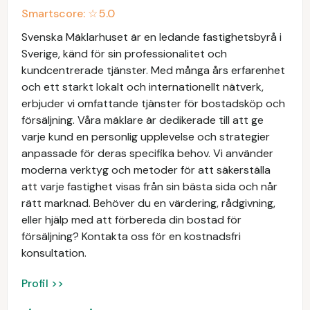
Smartscore: ☆
5.0
Svenska Mäklarhuset är en ledande fastighetsbyrå i
Sverige, känd för sin professionalitet och
kundcentrerade tjänster. Med många års erfarenhet
och ett starkt lokalt och internationellt nätverk,
erbjuder vi omfattande tjänster för bostadsköp och
försäljning. Våra mäklare är dedikerade till att ge
varje kund en personlig upplevelse och strategier
anpassade för deras specifika behov. Vi använder
moderna verktyg och metoder för att säkerställa
att varje fastighet visas från sin bästa sida och når
rätt marknad. Behöver du en värdering, rådgivning,
eller hjälp med att förbereda din bostad för
försäljning? Kontakta oss för en kostnadsfri
konsultation.
Profil >>