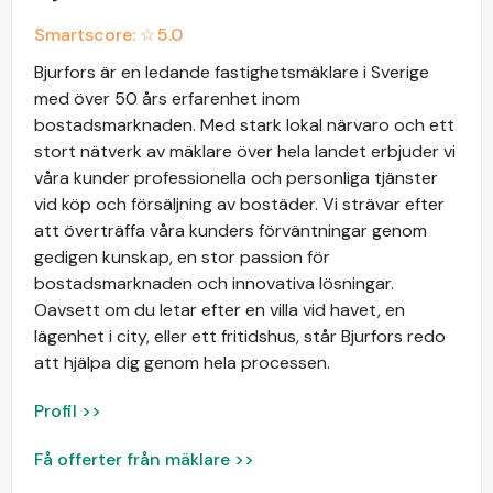
Smartscore: ☆
5.0
Bjurfors är en ledande fastighetsmäklare i Sverige
med över 50 års erfarenhet inom
bostadsmarknaden. Med stark lokal närvaro och ett
stort nätverk av mäklare över hela landet erbjuder vi
våra kunder professionella och personliga tjänster
vid köp och försäljning av bostäder. Vi strävar efter
att överträffa våra kunders förväntningar genom
gedigen kunskap, en stor passion för
bostadsmarknaden och innovativa lösningar.
Oavsett om du letar efter en villa vid havet, en
lägenhet i city, eller ett fritidshus, står Bjurfors redo
att hjälpa dig genom hela processen.
Profil >>
Få offerter från mäklare >>