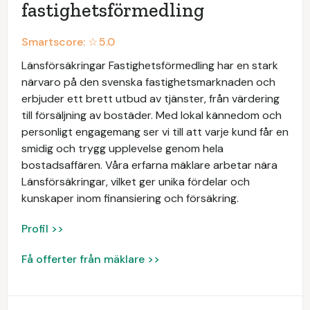
fastighetsförmedling
Smartscore: ☆
5.0
Länsförsäkringar Fastighetsförmedling har en stark
närvaro på den svenska fastighetsmarknaden och
erbjuder ett brett utbud av tjänster, från värdering
till försäljning av bostäder. Med lokal kännedom och
personligt engagemang ser vi till att varje kund får en
smidig och trygg upplevelse genom hela
bostadsaffären. Våra erfarna mäklare arbetar nära
Länsförsäkringar, vilket ger unika fördelar och
kunskaper inom finansiering och försäkring.
Profil >>
Få offerter från mäklare >>