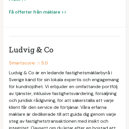
Få offerter från mäklare >>
Ludvig & Co
Smartscore: ☆
5.0
Ludvig & Co är en ledande fastighetsmäklarbyrå i
Sverige känd för sin lokala expertis och engagemang
för kundnöjdhet. Vi erbjuder en omfattande portfölj
av tjänster, inklusive fastighetsvärdering, försäljning
och juridisk rådgivning, för att säkerställa att varje
klient får den service de förtjänar. Våra erfarna
mäklare är dedikerade till att guida dig genom varje
steg av fastighetstransaktionen med insikt och
integritet. Oavsett om du letar efter en bostad att