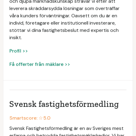
och djupa marknadskunskap strävar vi efter att
leverera skräddarsydda lösningar som överträffar
våra kunders förväntningar. Oavsett om du är en
individ, företagare eller institutionell investerare,
stöttar vi dina fastighetsbeslut med expertis och
insikt.
Profil >>
Få offerter från mäklare >>
Svensk fastighetsförmedling
Smartscore: ☆
5.0
Svensk Fastighetsförmedling är en av Sveriges mest
erfarna och betrodda fastighetsmäklarkedjor. Vi har