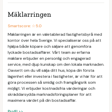
Mäklarringen
Smartscore: ☆
5.0
Mäklarringen är en väletablerad fastighetsbyrå med
kontor över hela Sverige. Vi specialiserar oss på att
hjälpa både köpare och säljare att genomföra
lyckade bostadsaffärer. Vårt team av erfarna
mäklare erbjuder en personlig och engagerad
service, med djup kunskap om den lokala marknaden.
Oavsett om du vill sälja ditt hus, köpa din första
lägenhet eller investera i fastigheter, är vi här för att
göra processen så smidig och framgångsrik som
möjligt. Vi erbjuder kostnadsfria värderingar och
skräddarsydda marknadsföringsplaner för att
maximera värdet på din bostadsaffär.
Profil >>