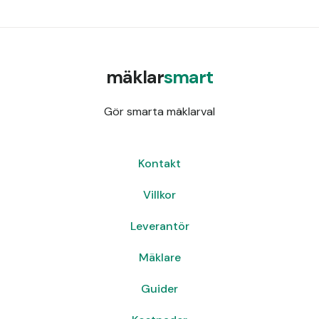
mäklar
smart
Gör smarta mäklarval
Kontakt
Villkor
Leverantör
Mäklare
Guider