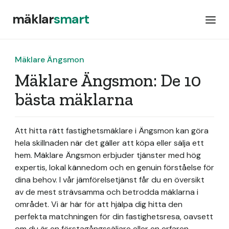
mäklar
smart
Mäklare Ängsmon
Mäklare Ängsmon: De 10
bästa mäklarna
Att hitta rätt fastighetsmäklare i Ängsmon kan göra
hela skillnaden när det gäller att köpa eller sälja ett
hem. Mäklare Ängsmon erbjuder tjänster med hög
expertis, lokal kännedom och en genuin förståelse för
dina behov. I vår jämförelsetjänst får du en översikt
av de mest strävsamma och betrodda mäklarna i
området. Vi är här för att hjälpa dig hitta den
perfekta matchningen för din fastighetsresa, oavsett
om du är en förstagångssäljare eller en erfaren