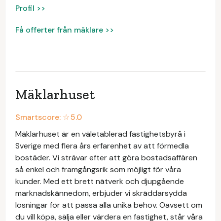
Profil >>
Få offerter från mäklare >>
Mäklarhuset
Smartscore: ☆
5.0
Mäklarhuset är en väletablerad fastighetsbyrå i
Sverige med flera års erfarenhet av att förmedla
bostäder. Vi strävar efter att göra bostadsaffären
så enkel och framgångsrik som möjligt för våra
kunder. Med ett brett nätverk och djupgående
marknadskännedom, erbjuder vi skräddarsydda
lösningar för att passa alla unika behov. Oavsett om
du vill köpa, sälja eller värdera en fastighet, står våra