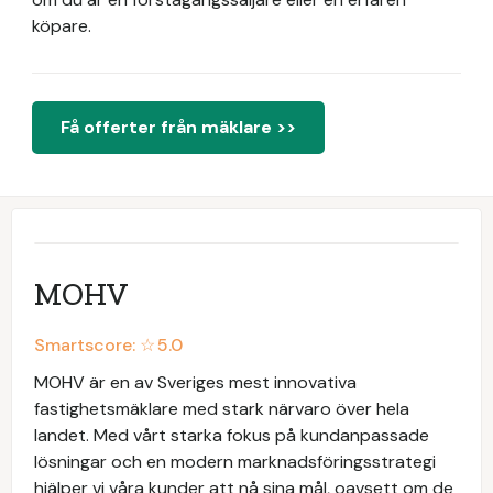
köpare.
Få offerter från mäklare >>
MOHV
Smartscore: ☆
5.0
MOHV är en av Sveriges mest innovativa
fastighetsmäklare med stark närvaro över hela
landet. Med vårt starka fokus på kundanpassade
lösningar och en modern marknadsföringsstrategi
hjälper vi våra kunder att nå sina mål, oavsett om de