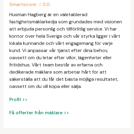
Smartscore: ☆
5.0
Husman Hagberg är en väletablerad
fastighetsmäklarkedja som grundades med visionen
att erbjuda personlig och tillförlitlig service. Vi har
kontor över hela Sverige och vår styrka ligger i vårt
lokala kunnande och vårt engagemang för varje
kund. Vi anpassar vår tjänst efter dina behov,
oavsett om du letar efter villor, lägenheter eller
fritidshus. Vårt team består av erfarna och
dedikerade mäklare som arbetar hårt för att
säkerställa att du får det bästa möjliga resultatet,
oavsett om du vill köpa eller sälja.
Profil >>
Få offerter från mäklare >>