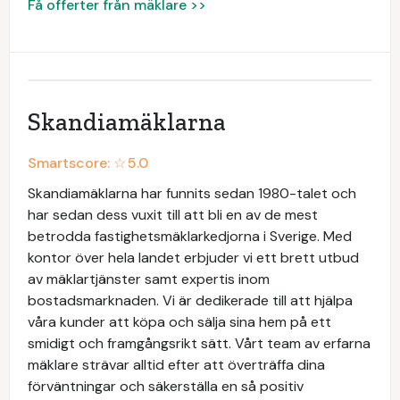
Få offerter från mäklare >>
Skandiamäklarna
Smartscore: ☆
5.0
Skandiamäklarna har funnits sedan 1980-talet och
har sedan dess vuxit till att bli en av de mest
betrodda fastighetsmäklarkedjorna i Sverige. Med
kontor över hela landet erbjuder vi ett brett utbud
av mäklartjänster samt expertis inom
bostadsmarknaden. Vi är dedikerade till att hjälpa
våra kunder att köpa och sälja sina hem på ett
smidigt och framgångsrikt sätt. Vårt team av erfarna
mäklare strävar alltid efter att överträffa dina
förväntningar och säkerställa en så positiv