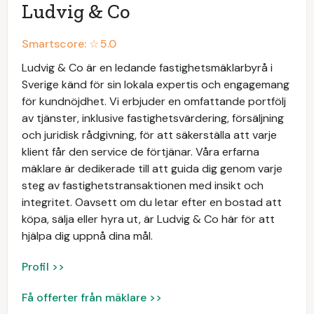
Ludvig & Co
Smartscore: ☆
5.0
Ludvig & Co är en ledande fastighetsmäklarbyrå i
Sverige känd för sin lokala expertis och engagemang
för kundnöjdhet. Vi erbjuder en omfattande portfölj
av tjänster, inklusive fastighetsvärdering, försäljning
och juridisk rådgivning, för att säkerställa att varje
klient får den service de förtjänar. Våra erfarna
mäklare är dedikerade till att guida dig genom varje
steg av fastighetstransaktionen med insikt och
integritet. Oavsett om du letar efter en bostad att
köpa, sälja eller hyra ut, är Ludvig & Co här för att
hjälpa dig uppnå dina mål.
Profil >>
Få offerter från mäklare >>