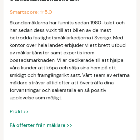
Smartscore: ☆
5.0
Skandiamäklarna har funnits sedan 1980-talet och
har sedan dess vuxit till att bli en av de mest
betrodda fastighetsmäklarkedjorna i Sverige. Med
kontor över hela landet erbjuder vi ett brett utbud
av mäklartjänster samt expertis inom
bostadsmarknaden. Vi är dedikerade till att hjälpa
våra kunder att köpa och sälja sina hem på ett
smidigt och framgångsrikt sätt. Vårt team av erfarna
mäklare strävar alltid efter att överträffa dina
förväntningar och säkerställa en så positiv
upplevelse som möjligt.
Profil >>
Få offerter från mäklare >>