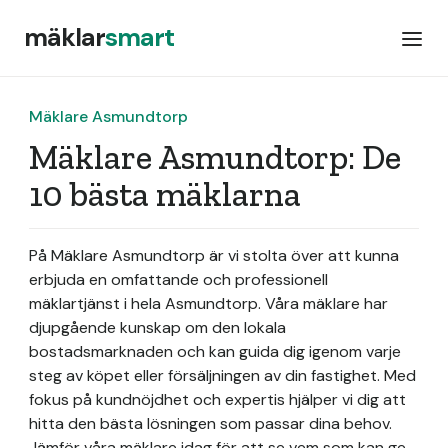
mäklar
smart
Mäklare Asmundtorp
Mäklare Asmundtorp: De
10 bästa mäklarna
På Mäklare Asmundtorp är vi stolta över att kunna
erbjuda en omfattande och professionell
mäklartjänst i hela Asmundtorp. Våra mäklare har
djupgående kunskap om den lokala
bostadsmarknaden och kan guida dig igenom varje
steg av köpet eller försäljningen av din fastighet. Med
fokus på kundnöjdhet och expertis hjälper vi dig att
hitta den bästa lösningen som passar dina behov.
Jämför våra mäklare idag för att se vem som kan ge