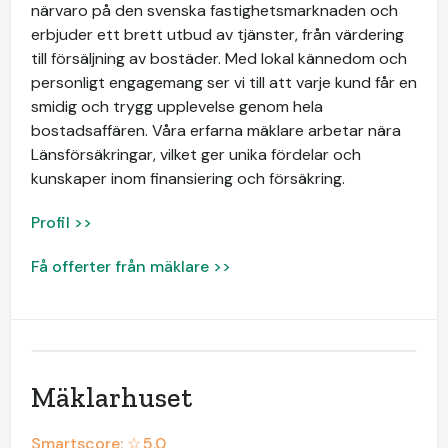
närvaro på den svenska fastighetsmarknaden och
erbjuder ett brett utbud av tjänster, från värdering
till försäljning av bostäder. Med lokal kännedom och
personligt engagemang ser vi till att varje kund får en
smidig och trygg upplevelse genom hela
bostadsaffären. Våra erfarna mäklare arbetar nära
Länsförsäkringar, vilket ger unika fördelar och
kunskaper inom finansiering och försäkring.
Profil >>
Få offerter från mäklare >>
Mäklarhuset
Smartscore: ☆
5.0