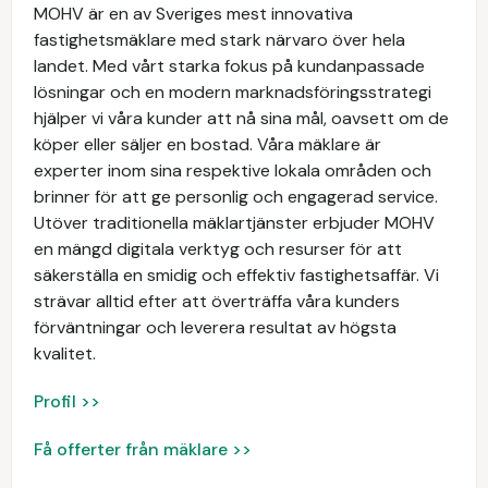
MOHV är en av Sveriges mest innovativa
fastighetsmäklare med stark närvaro över hela
landet. Med vårt starka fokus på kundanpassade
lösningar och en modern marknadsföringsstrategi
hjälper vi våra kunder att nå sina mål, oavsett om de
köper eller säljer en bostad. Våra mäklare är
experter inom sina respektive lokala områden och
brinner för att ge personlig och engagerad service.
Utöver traditionella mäklartjänster erbjuder MOHV
en mängd digitala verktyg och resurser för att
säkerställa en smidig och effektiv fastighetsaffär. Vi
strävar alltid efter att överträffa våra kunders
förväntningar och leverera resultat av högsta
kvalitet.
Profil >>
Få offerter från mäklare >>