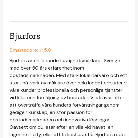
Bjurfors
Smartscore: ☆
5.0
Bjurfors är en ledande fastighetsmäklare i Sverige
med över 50 års erfarenhet inom
bostadsmarknaden. Med stark lokal närvaro och ett
stort nätverk av mäklare över hela landet erbjuder vi
våra kunder professionella och personliga tjänster
vid köp och försäljning av bostäder. Vi strävar efter
att överträffa våra kunders förväntningar genom
gedigen kunskap, en stor passion för
bostadsmarknaden och innovativa lösningar.
Oavsett om du letar efter en villa vid havet, en
lägenhet i city, eller ett fritidshus, står Bjurfors redo