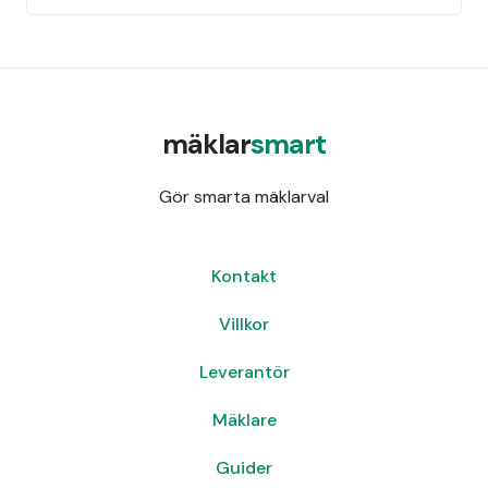
mäklar
smart
Gör smarta mäklarval
Kontakt
Villkor
Leverantör
Mäklare
Guider