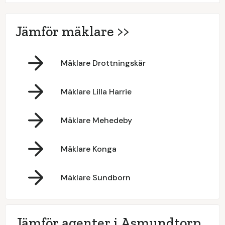
Jämför mäklare >>
Mäklare Drottningskär
Mäklare Lilla Harrie
Mäklare Mehedeby
Mäklare Konga
Mäklare Sundborn
Jämför agenter i Asmundtorp