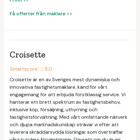
Få offerter från mäklare >>
Croisette
Smartscore: ☆
5.0
Croisette är en av Sveriges mest dynamiska och
innovativa fastighetsmäklare, känd för vårt
engagemang för att erbjuda förstklassig service. Vi
hanterar ett brett spektrum av fastighetsbehov,
inklusive köp, försäljning, uthyrning och
fastighetsförvaltning. Med vårt omfattande nätverk
och djupa marknadskunskap strävar vi efter att
leverera skräddarsydda lösningar som överträffar
våra kunders förväntningar. Oavsett om du är en