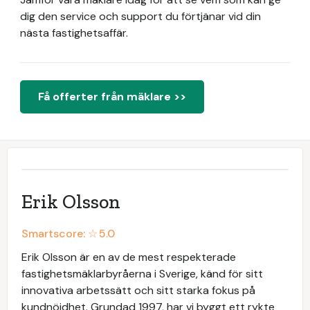
dig den service och support du förtjänar vid din
nästa fastighetsaffär.
Få offerter från mäklare >>
Erik Olsson
Smartscore: ☆
5.0
Erik Olsson är en av de mest respekterade
fastighetsmäklarbyråerna i Sverige, känd för sitt
innovativa arbetssätt och sitt starka fokus på
kundnöjdhet. Grundad 1997, har vi byggt ett rykte