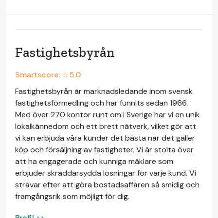
Fastighetsbyrån
Smartscore: ☆
5.0
Fastighetsbyrån är marknadsledande inom svensk
fastighetsförmedling och har funnits sedan 1966.
Med över 270 kontor runt om i Sverige har vi en unik
lokalkännedom och ett brett nätverk, vilket gör att
vi kan erbjuda våra kunder det bästa när det gäller
köp och försäljning av fastigheter. Vi är stolta över
att ha engagerade och kunniga mäklare som
erbjuder skräddarsydda lösningar för varje kund. Vi
strävar efter att göra bostadsaffären så smidig och
framgångsrik som möjligt för dig.
Profil >>