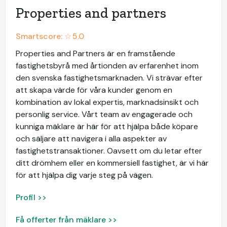
Properties and partners
Smartscore: ☆
5.0
Properties and Partners är en framstående
fastighetsbyrå med årtionden av erfarenhet inom
den svenska fastighetsmarknaden. Vi strävar efter
att skapa värde för våra kunder genom en
kombination av lokal expertis, marknadsinsikt och
personlig service. Vårt team av engagerade och
kunniga mäklare är här för att hjälpa både köpare
och säljare att navigera i alla aspekter av
fastighetstransaktioner. Oavsett om du letar efter
ditt drömhem eller en kommersiell fastighet, är vi här
för att hjälpa dig varje steg på vägen.
Profil >>
Få offerter från mäklare >>