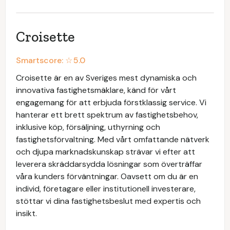
Croisette
Smartscore: ☆
5.0
Croisette är en av Sveriges mest dynamiska och
innovativa fastighetsmäklare, känd för vårt
engagemang för att erbjuda förstklassig service. Vi
hanterar ett brett spektrum av fastighetsbehov,
inklusive köp, försäljning, uthyrning och
fastighetsförvaltning. Med vårt omfattande nätverk
och djupa marknadskunskap strävar vi efter att
leverera skräddarsydda lösningar som överträffar
våra kunders förväntningar. Oavsett om du är en
individ, företagare eller institutionell investerare,
stöttar vi dina fastighetsbeslut med expertis och
insikt.