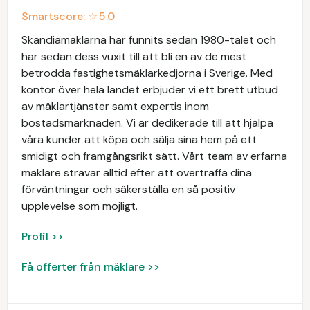
Smartscore: ☆
5.0
Skandiamäklarna har funnits sedan 1980-talet och
har sedan dess vuxit till att bli en av de mest
betrodda fastighetsmäklarkedjorna i Sverige. Med
kontor över hela landet erbjuder vi ett brett utbud
av mäklartjänster samt expertis inom
bostadsmarknaden. Vi är dedikerade till att hjälpa
våra kunder att köpa och sälja sina hem på ett
smidigt och framgångsrikt sätt. Vårt team av erfarna
mäklare strävar alltid efter att överträffa dina
förväntningar och säkerställa en så positiv
upplevelse som möjligt.
Profil >>
Få offerter från mäklare >>