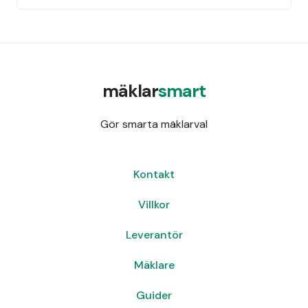
mäklar
smart
Gör smarta mäklarval
Kontakt
Villkor
Leverantör
Mäklare
Guider