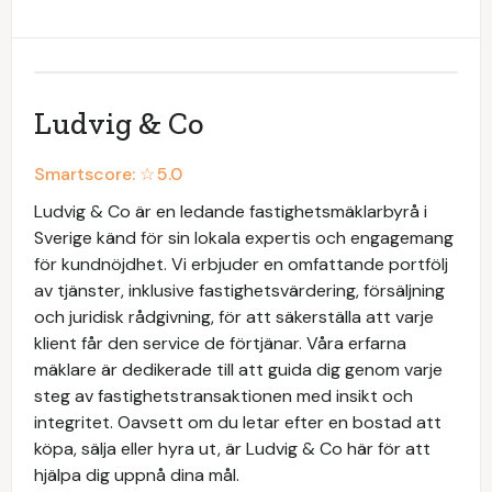
Ludvig & Co
Smartscore: ☆
5.0
Ludvig & Co är en ledande fastighetsmäklarbyrå i
Sverige känd för sin lokala expertis och engagemang
för kundnöjdhet. Vi erbjuder en omfattande portfölj
av tjänster, inklusive fastighetsvärdering, försäljning
och juridisk rådgivning, för att säkerställa att varje
klient får den service de förtjänar. Våra erfarna
mäklare är dedikerade till att guida dig genom varje
steg av fastighetstransaktionen med insikt och
integritet. Oavsett om du letar efter en bostad att
köpa, sälja eller hyra ut, är Ludvig & Co här för att
hjälpa dig uppnå dina mål.