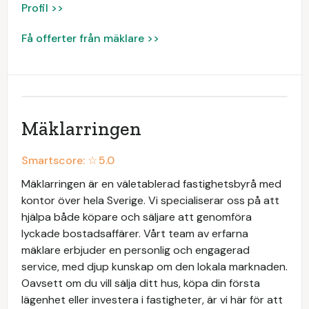
Profil >>
Få offerter från mäklare >>
Mäklarringen
Smartscore: ☆
5.0
Mäklarringen är en väletablerad fastighetsbyrå med
kontor över hela Sverige. Vi specialiserar oss på att
hjälpa både köpare och säljare att genomföra
lyckade bostadsaffärer. Vårt team av erfarna
mäklare erbjuder en personlig och engagerad
service, med djup kunskap om den lokala marknaden.
Oavsett om du vill sälja ditt hus, köpa din första
lägenhet eller investera i fastigheter, är vi här för att