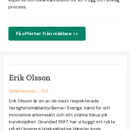
process.
Få offerter från mäklare >>
Erik Olsson
Smartscore: ☆
5.0
Erik Olsson är en av de mest respekterade
fastighetsmäklarbyråerna i Sverige, känd för sitt
innovativa arbetssätt och sitt starka fokus på
kundnöjdhet. Grundad 1997, har vi byggt ett rykte
på att leverera högkvalitativa tjänster inom