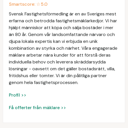
Smartscore: ☆
5.0
Svensk Fastighetsförmedling är en av Sveriges mest
erfarna och betrodda fastighetsmäklarkedjor. Vi har
hjälpt människor att köpa och sälja bostäder i mer
än 80 år. Genom vår landsomfattande närvaro och
djupa lokala expertis kan vi erbjuda en unik
kombination av styrka och närhet. Våra engagerade
mäklare arbetar nära kunder för att förstå deras
individuella behov och leverera skräddarsydda
lösningar - oavsett om det gäller bostadsrätt, villa,
fritidshus eller tomter. Vi är din pålitliga partner
genom hela fastighetsprocessen.
Profil >>
Få offerter från mäklare >>