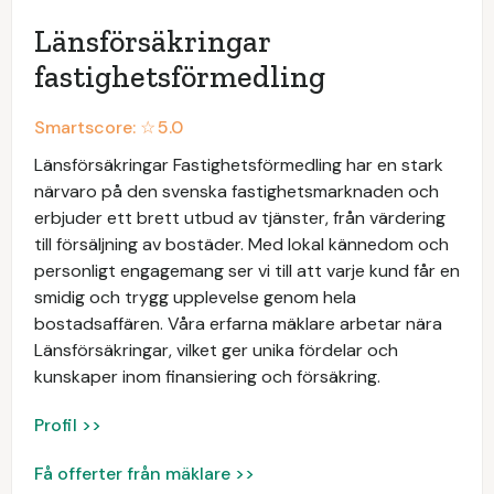
Länsförsäkringar
fastighetsförmedling
Smartscore: ☆
5.0
Länsförsäkringar Fastighetsförmedling har en stark
närvaro på den svenska fastighetsmarknaden och
erbjuder ett brett utbud av tjänster, från värdering
till försäljning av bostäder. Med lokal kännedom och
personligt engagemang ser vi till att varje kund får en
smidig och trygg upplevelse genom hela
bostadsaffären. Våra erfarna mäklare arbetar nära
Länsförsäkringar, vilket ger unika fördelar och
kunskaper inom finansiering och försäkring.
Profil >>
Få offerter från mäklare >>