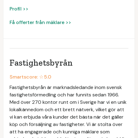
Profil >>
Få offerter från mäklare >>
Fastighetsbyrån
Smartscore: ☆
5.0
Fastighetsbyrån är marknadsledande inom svensk
fastighetsförmedling och har funnits sedan 1966.
Med över 270 kontor runt om i Sverige har vi en unik
lokalkännedom och ett brett nätverk, vilket gör att
vi kan erbjuda våra kunder det bästa när det gäller
köp och försäljning av fastigheter. Vi är stolta över
att ha engagerade och kunniga mäklare som