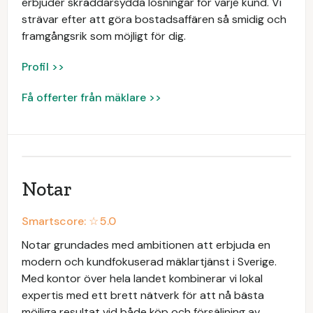
erbjuder skräddarsydda lösningar för varje kund. Vi
strävar efter att göra bostadsaffären så smidig och
framgångsrik som möjligt för dig.
Profil >>
Få offerter från mäklare >>
Notar
Smartscore: ☆
5.0
Notar grundades med ambitionen att erbjuda en
modern och kundfokuserad mäklartjänst i Sverige.
Med kontor över hela landet kombinerar vi lokal
expertis med ett brett nätverk för att nå bästa
möjliga resultat vid både köp och försäljning av