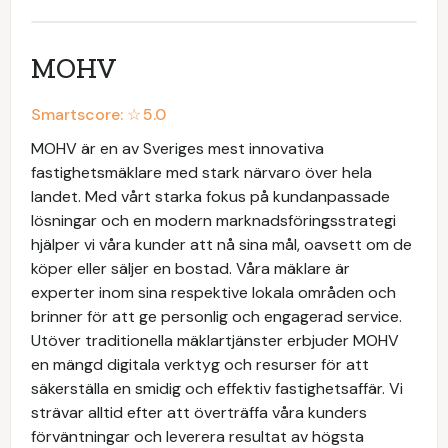
MOHV
Smartscore: ☆
5.0
MOHV är en av Sveriges mest innovativa
fastighetsmäklare med stark närvaro över hela
landet. Med vårt starka fokus på kundanpassade
lösningar och en modern marknadsföringsstrategi
hjälper vi våra kunder att nå sina mål, oavsett om de
köper eller säljer en bostad. Våra mäklare är
experter inom sina respektive lokala områden och
brinner för att ge personlig och engagerad service.
Utöver traditionella mäklartjänster erbjuder MOHV
en mängd digitala verktyg och resurser för att
säkerställa en smidig och effektiv fastighetsaffär. Vi
strävar alltid efter att överträffa våra kunders
förväntningar och leverera resultat av högsta