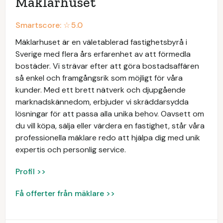
Mäklarhuset
Smartscore: ☆
5.0
Mäklarhuset är en väletablerad fastighetsbyrå i
Sverige med flera års erfarenhet av att förmedla
bostäder. Vi strävar efter att göra bostadsaffären
så enkel och framgångsrik som möjligt för våra
kunder. Med ett brett nätverk och djupgående
marknadskännedom, erbjuder vi skräddarsydda
lösningar för att passa alla unika behov. Oavsett om
du vill köpa, sälja eller värdera en fastighet, står våra
professionella mäklare redo att hjälpa dig med unik
expertis och personlig service.
Profil >>
Få offerter från mäklare >>