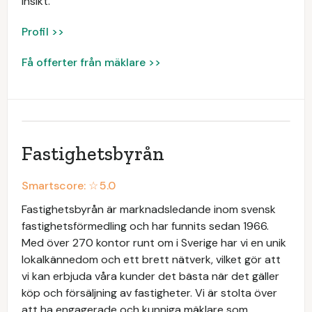
insikt.
Profil >>
Få offerter från mäklare >>
Fastighetsbyrån
Smartscore: ☆
5.0
Fastighetsbyrån är marknadsledande inom svensk
fastighetsförmedling och har funnits sedan 1966.
Med över 270 kontor runt om i Sverige har vi en unik
lokalkännedom och ett brett nätverk, vilket gör att
vi kan erbjuda våra kunder det bästa när det gäller
köp och försäljning av fastigheter. Vi är stolta över
att ha engagerade och kunniga mäklare som