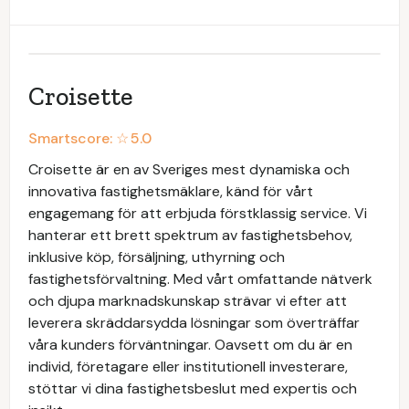
Croisette
Smartscore: ☆
5.0
Croisette är en av Sveriges mest dynamiska och
innovativa fastighetsmäklare, känd för vårt
engagemang för att erbjuda förstklassig service. Vi
hanterar ett brett spektrum av fastighetsbehov,
inklusive köp, försäljning, uthyrning och
fastighetsförvaltning. Med vårt omfattande nätverk
och djupa marknadskunskap strävar vi efter att
leverera skräddarsydda lösningar som överträffar
våra kunders förväntningar. Oavsett om du är en
individ, företagare eller institutionell investerare,
stöttar vi dina fastighetsbeslut med expertis och