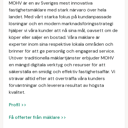
MOHV är en av Sveriges mest innovativa
fastighetsmäklare med stark närvaro över hela
landet. Med vårt starka fokus på kundanpassade
lösningar och en modern marknadsföringsstrategi
hjälper vi våra kunder att nå sina mål, oavsett om de
köper eller säljer en bostad. Våra mäklare är
experter inom sina respektive lokala områden och
brinner för att ge personlig och engagerad service.
Utöver traditionella mäklartjänster erbjuder MOHV
en mängd digitala verktyg och resurser för att
säkerställa en smidig och effektiv fastighetsaffär. Vi
strävar alltid efter att överträffa våra kunders
förväntningar och leverera resultat av högsta
kvalitet.
Profil >>
Få offerter från mäklare >>