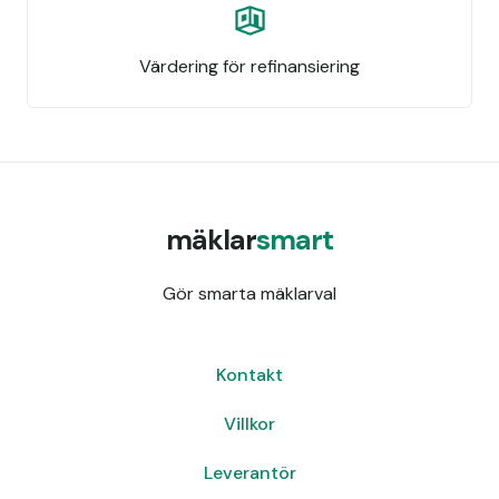
Värdering för refinansiering
mäklar
smart
Gör smarta mäklarval
Kontakt
Villkor
Leverantör