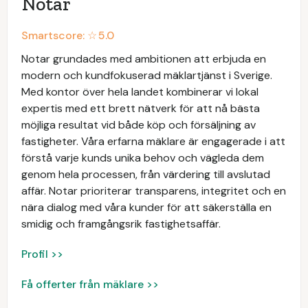
Notar
Smartscore: ☆
5.0
Notar grundades med ambitionen att erbjuda en
modern och kundfokuserad mäklartjänst i Sverige.
Med kontor över hela landet kombinerar vi lokal
expertis med ett brett nätverk för att nå bästa
möjliga resultat vid både köp och försäljning av
fastigheter. Våra erfarna mäklare är engagerade i att
förstå varje kunds unika behov och vägleda dem
genom hela processen, från värdering till avslutad
affär. Notar prioriterar transparens, integritet och en
nära dialog med våra kunder för att säkerställa en
smidig och framgångsrik fastighetsaffär.
Profil >>
Få offerter från mäklare >>