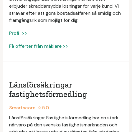
erbjuder skräddarsydda lösningar för varje kund. Vi
strävar efter att göra bostadsaffären så smidig och
framgångsrik som möjligt för dig.
Profil >>
Få offerter från mäklare >>
Länsförsäkringar
fastighetsförmedling
Smartscore: ☆
5.0
Länsförsäkringar Fastighetsförmedling har en stark
närvaro på den svenska fastighetsmarknaden och
erbjuder ett brett utbud av tjänster, från värdering