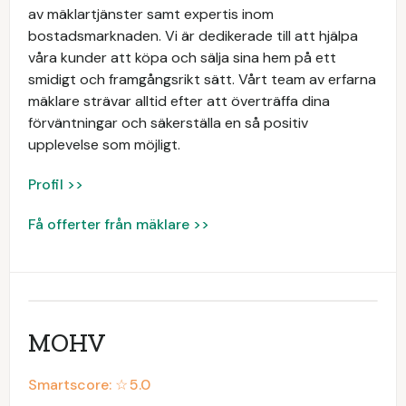
av mäklartjänster samt expertis inom
bostadsmarknaden. Vi är dedikerade till att hjälpa
våra kunder att köpa och sälja sina hem på ett
smidigt och framgångsrikt sätt. Vårt team av erfarna
mäklare strävar alltid efter att överträffa dina
förväntningar och säkerställa en så positiv
upplevelse som möjligt.
Profil >>
Få offerter från mäklare >>
MOHV
Smartscore: ☆
5.0