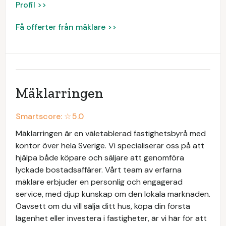
Profil >>
Få offerter från mäklare >>
Mäklarringen
Smartscore: ☆
5.0
Mäklarringen är en väletablerad fastighetsbyrå med
kontor över hela Sverige. Vi specialiserar oss på att
hjälpa både köpare och säljare att genomföra
lyckade bostadsaffärer. Vårt team av erfarna
mäklare erbjuder en personlig och engagerad
service, med djup kunskap om den lokala marknaden.
Oavsett om du vill sälja ditt hus, köpa din första
lägenhet eller investera i fastigheter, är vi här för att