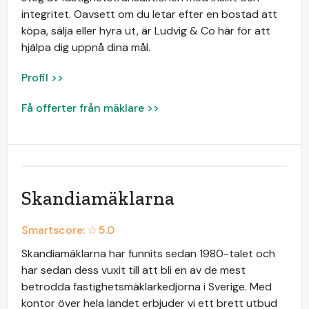
integritet. Oavsett om du letar efter en bostad att
köpa, sälja eller hyra ut, är Ludvig & Co här för att
hjälpa dig uppnå dina mål.
Profil >>
Få offerter från mäklare >>
Skandiamäklarna
Smartscore: ☆
5.0
Skandiamäklarna har funnits sedan 1980-talet och
har sedan dess vuxit till att bli en av de mest
betrodda fastighetsmäklarkedjorna i Sverige. Med
kontor över hela landet erbjuder vi ett brett utbud