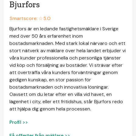
Bjurfors
Smartscore: ☆
5.0
Bjurfors är en ledande fastighetsmäklare i Sverige
med över 50 års erfarenhet inom
bostadsmarknaden. Med stark lokal närvaro och ett
stort nätverk av mäklare över hela landet erbjuder vi
våra kunder professionella och personliga tjänster
vid köp och försäljning av bostäder. Vi strävar efter
att överträffa våra kunders förväntningar genom
gedigen kunskap, en stor passion för
bostadsmarknaden och innovativa lösningar.
Oavsett om du letar efter en villa vid havet, en
lägenhet i city, eller ett fritidshus, står Bjurfors redo
att hjälpa dig genom hela processen.
Profil >>
Få offerter från mäklare >>