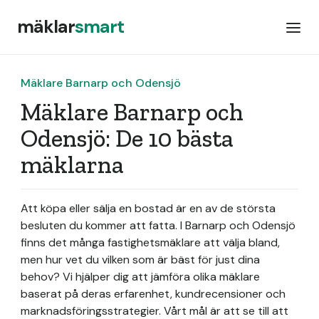
mäklar
smart
Mäklare Barnarp och Odensjö
Mäklare Barnarp och
Odensjö: De 10 bästa
mäklarna
Att köpa eller sälja en bostad är en av de största
besluten du kommer att fatta. I Barnarp och Odensjö
finns det många fastighetsmäklare att välja bland,
men hur vet du vilken som är bäst för just dina
behov? Vi hjälper dig att jämföra olika mäklare
baserat på deras erfarenhet, kundrecensioner och
marknadsföringsstrategier. Vårt mål är att se till att