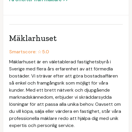
Mäklarhuset
Smartscore: ☆
5.0
Mäklarhuset är en väletablerad fastighetsbyrå i
Sverige med flera års erfarenhet av att förmedla
bostäder. Vi strävar efter att göra bostadsaffären
så enkel och framgångsrik som möjligt för våra
kunder. Med ett brett nätverk och djupgående
marknadskännedom, erbjuder vi skräddarsydda
lösningar för att passa alla unika behov. Oavsett om
du vill köpa, sälja eller värdera en fastighet, står våra
professionella mäklare redo att hjälpa dig med unik
expertis och personlig service.