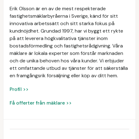
Erik Olsson är en av de mest respekterade
fastighetsmäklarbyråerna i Sverige, känd för sitt
innovativa arbetssätt och sitt starka fokus på
kundnöjdhet. Grundad 1997, har vi byggt ett rykte
på att leverera högkvalitativa tjänster inom
bostadsförmedling och fastighetsrådgivning. Våra
mäklare är lokala experter som förstår marknaden
och de unika behoven hos våra kunder. Vi erbjuder
ett omfattande utbud av tjänster för att säkerställa
en framgångsrik försäljning eller köp av ditt hem.
Profil >>
Få offerter från mäklare >>