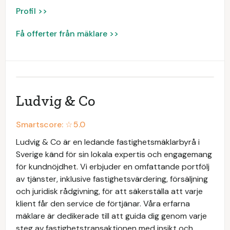
Profil >>
Få offerter från mäklare >>
Ludvig & Co
Smartscore: ☆
5.0
Ludvig & Co är en ledande fastighetsmäklarbyrå i
Sverige känd för sin lokala expertis och engagemang
för kundnöjdhet. Vi erbjuder en omfattande portfölj
av tjänster, inklusive fastighetsvärdering, försäljning
och juridisk rådgivning, för att säkerställa att varje
klient får den service de förtjänar. Våra erfarna
mäklare är dedikerade till att guida dig genom varje
steg av fastighetstransaktionen med insikt och