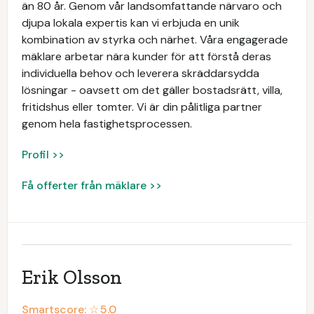
än 80 år. Genom vår landsomfattande närvaro och
djupa lokala expertis kan vi erbjuda en unik
kombination av styrka och närhet. Våra engagerade
mäklare arbetar nära kunder för att förstå deras
individuella behov och leverera skräddarsydda
lösningar - oavsett om det gäller bostadsrätt, villa,
fritidshus eller tomter. Vi är din pålitliga partner
genom hela fastighetsprocessen.
Profil >>
Få offerter från mäklare >>
Erik Olsson
Smartscore: ☆
5.0