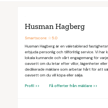
Husman Hagberg
Smartscore: ☆
5.0
Husman Hagberg är en väletablerad fastighets
erbjuda personlig och tillförlitlig service. Vi har
lokala kunnande och vårt engagemang för varje 
oavsett om du letar efter villor, lägenheter elle
dedikerade mäklare som arbetar hårt för att säk
oavsett om du vill köpa eller sälja.
Profil >>
Få offerter från mäklare >>