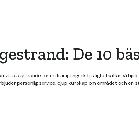
gestrand: De 10 bä
n vara avgörande för en framgångsrik fastighetsaffär. Vi hjälp
rbjuder personlig service, djup kunskap om området och en st