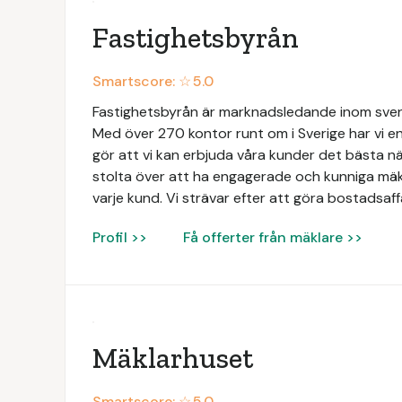
Fastighetsbyrån
Smartscore: ☆
5.0
Fastighetsbyrån är marknadsledande inom svens
Med över 270 kontor runt om i Sverige har vi en
gör att vi kan erbjuda våra kunder det bästa när
stolta över att ha engagerade och kunniga mäk
varje kund. Vi strävar efter att göra bostadsaff
Profil >>
Få offerter från mäklare >>
Mäklarhuset
Smartscore: ☆
5.0