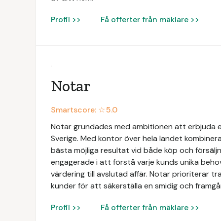
Profil >>
Få offerter från mäklare >>
Notar
Smartscore: ☆
5.0
Notar grundades med ambitionen att erbjuda e
Sverige. Med kontor över hela landet kombinerar
bästa möjliga resultat vid både köp och försäljn
engagerade i att förstå varje kunds unika beh
värdering till avslutad affär. Notar prioriterar 
kunder för att säkerställa en smidig och framgån
Profil >>
Få offerter från mäklare >>