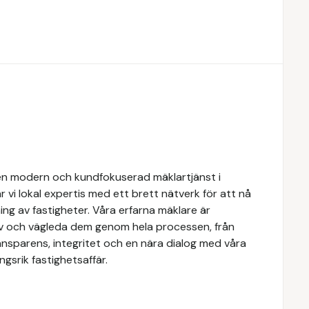
n modern och kundfokuserad mäklartjänst i
 vi lokal expertis med ett brett nätverk för att nå
ing av fastigheter. Våra erfarna mäklare är
ov och vägleda dem genom hela processen, från
transparens, integritet och en nära dialog med våra
gsrik fastighetsaffär.