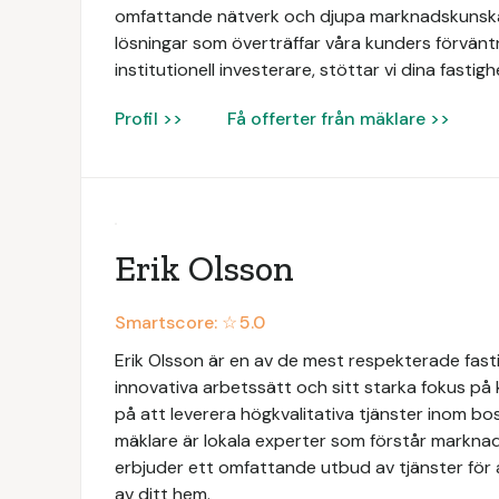
omfattande nätverk och djupa marknadskunskap
lösningar som överträffar våra kunders förväntn
institutionell investerare, stöttar vi dina fasti
Profil >>
Få offerter från mäklare >>
Erik Olsson
Smartscore: ☆
5.0
Erik Olsson är en av de mest respekterade fasti
innovativa arbetssätt och sitt starka fokus på
på att leverera högkvalitativa tjänster inom b
mäklare är lokala experter som förstår markna
erbjuder ett omfattande utbud av tjänster för at
av ditt hem.