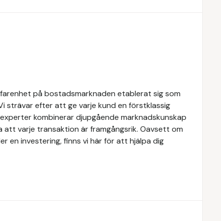
rfarenhet på bostadsmarknaden etablerat sig som
Vi strävar efter att ge varje kund en förstklassig
ra experter kombinerar djupgående marknadskunskap
a att varje transaktion är framgångsrik. Oavsett om
er en investering, finns vi här för att hjälpa dig