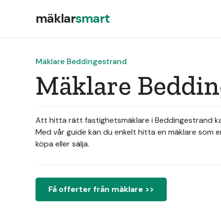
mäklar
smart
Mäklare Beddingestrand
Mäklare Beddin
Att hitta rätt fastighetsmäklare i Beddingestrand ka
Med vår guide kan du enkelt hitta en mäklare som e
köpa eller sälja.
Få offerter från mäklare >>