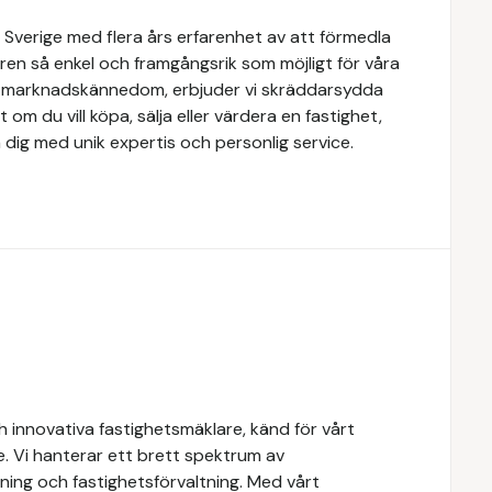
 Sverige med flera års erfarenhet av att förmedla
ren så enkel och framgångsrik som möjligt för våra
e marknadskännedom, erbjuder vi skräddarsydda
 om du vill köpa, sälja eller värdera en fastighet,
 dig med unik expertis och personlig service.
 innovativa fastighetsmäklare, känd för vårt
e. Vi hanterar ett brett spektrum av
yrning och fastighetsförvaltning. Med vårt