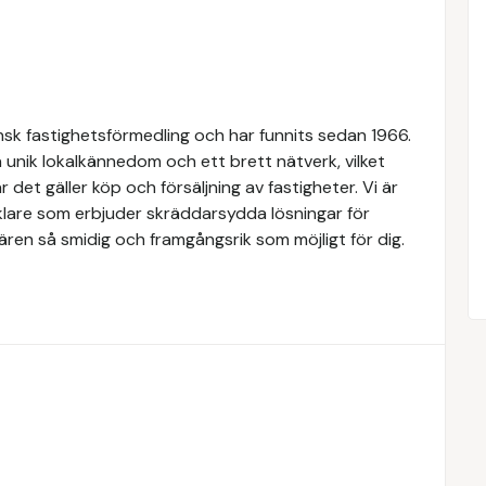
k fastighetsförmedling och har funnits sedan 1966.
 unik lokalkännedom och ett brett nätverk, vilket
 det gäller köp och försäljning av fastigheter. Vi är
lare som erbjuder skräddarsydda lösningar för
ären så smidig och framgångsrik som möjligt för dig.