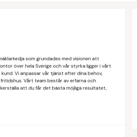
mäklarkedja som grundades med visionen att
 kontor över hela Sverige och vår styrka ligger i vårt
kund. Vi anpassar vår tjänst efter dina behov,
r fritidshus. Vårt team består av erfarna och
erställa att du får det bästa möjliga resultatet,