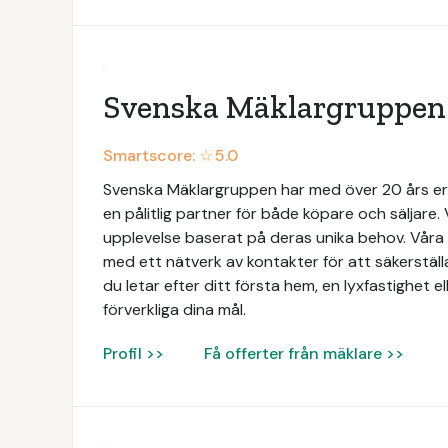
Svenska Mäklargruppen
Smartscore: ☆
5.0
Svenska Mäklargruppen har med över 20 års e
en pålitlig partner för både köpare och säljare. 
upplevelse baserat på deras unika behov. Vå
med ett nätverk av kontakter för att säkerställ
du letar efter ditt första hem, en lyxfastighet ell
förverkliga dina mål.
Profil >>
Få offerter från mäklare >>