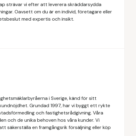
 strävar vi efter att leverera skräddarsydda
ingar. Oavsett om du är en individ, företagare eller
ghetsbeslut med expertis och insikt.
ghetsmäklarbyråerna i Sverige, känd för sitt
 kundnöjdhet. Grundad 1997, har vi byggt ett rykte
ostadsförmedling och fastighetsrådgivning. Våra
den och de unika behoven hos våra kunder. Vi
t säkerställa en framgångsrik försäljning eller köp