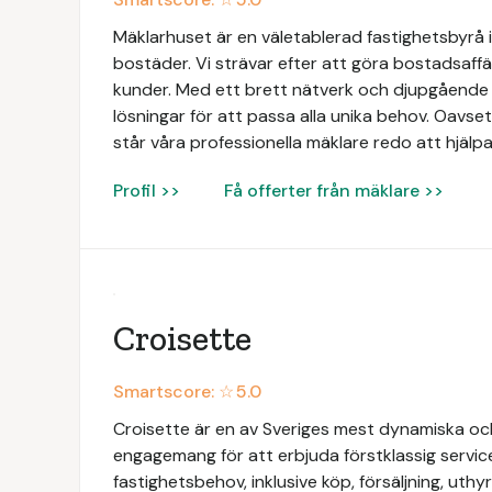
Mäklarhuset är en väletablerad fastighetsbyrå i
bostäder. Vi strävar efter att göra bostadsaffä
kunder. Med ett brett nätverk och djupgåend
lösningar för att passa alla unika behov. Oavsett
står våra professionella mäklare redo att hjälpa
Profil >>
Få offerter från mäklare >>
Croisette
Smartscore: ☆
5.0
Croisette är en av Sveriges mest dynamiska och
engagemang för att erbjuda förstklassig servic
fastighetsbehov, inklusive köp, försäljning, uth