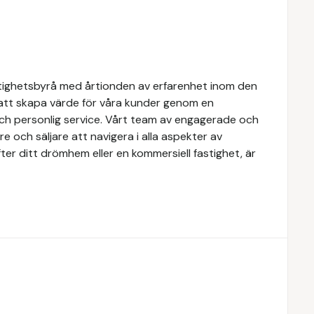
tighetsbyrå med årtionden av erfarenhet inom den
 att skapa värde för våra kunder genom en
och personlig service. Vårt team av engagerade och
e och säljare att navigera i alla aspekter av
ter ditt drömhem eller en kommersiell fastighet, är