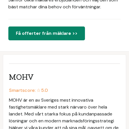
bäst matchar dina behov och förväntningar.
Få offerter från mäklare >>
MOHV
Smartscore: ☆
5.0
MOHV är en av Sveriges mest innovativa
fastighetsmäklare med stark närvaro över hela
landet. Med vårt starka fokus på kundanpassade
lösningar och en modern marknadsföringsstrategi
hjälper vi våra kunder att nå sina mål, oavsett om de