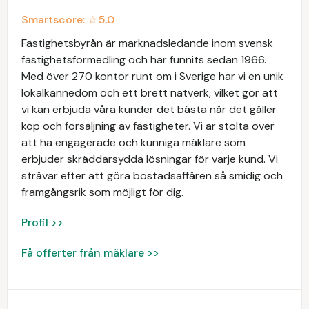
Smartscore: ☆
5.0
Fastighetsbyrån är marknadsledande inom svensk
fastighetsförmedling och har funnits sedan 1966.
Med över 270 kontor runt om i Sverige har vi en unik
lokalkännedom och ett brett nätverk, vilket gör att
vi kan erbjuda våra kunder det bästa när det gäller
köp och försäljning av fastigheter. Vi är stolta över
att ha engagerade och kunniga mäklare som
erbjuder skräddarsydda lösningar för varje kund. Vi
strävar efter att göra bostadsaffären så smidig och
framgångsrik som möjligt för dig.
Profil >>
Få offerter från mäklare >>