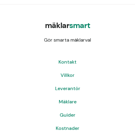
mäklar
smart
Gör smarta mäklarval
Kontakt
Villkor
Leverantör
Mäklare
Guider
Kostnader