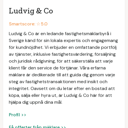
Ludvig & Co
Smartscore: ☆
5.0
Ludvig & Co är en ledande fastighetsmäklarbyrå i
Sverige känd för sin lokala expertis och engagemang
för kundnöjdhet. Vi erbjuder en omfattande portfölj
av tjänster, inklusive fastighetsvärdering, försäljning
och juridisk rådgivning, för att säkerställa att varje
klient får den service de förtjänar. Våra erfarna
mäklare är dedikerade till att guida dig genom varje
steg av fastighetstransaktionen med insikt och
integritet. Oavsett om du letar efter en bostad att
köpa, sälja eller hyra ut, är Ludvig & Co här för att
hjälpa dig uppnå dina mål.
Profil >>
Få offerter från mäklare >>