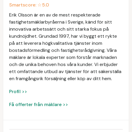
Smartscore: ☆
5.0
Erik Olsson är en av de mest respekterade
fastighetsmäklarbyråerna i Sverige, känd för sitt
innovativa arbetssätt och sitt starka fokus på
kundnöjdhet. Grundad 1997, har vi byggt ett rykte
på att leverera högkvalitativa tjänster inom
bostadsförmedling och fastighetsrådgivning. Våra
mäklare är lokala experter som förstår marknaden
och de unika behoven hos våra kunder. Vi erbjuder
ett omfattande utbud av tjänster för att säkerställa
en framgångsrik försäljning eller köp av ditt hem.
Profil >>
Få offerter från mäklare >>