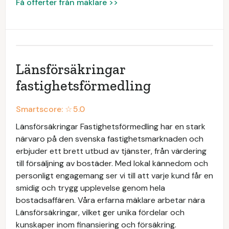
Få offerter från mäklare >>
Länsförsäkringar
fastighetsförmedling
Smartscore: ☆
5.0
Länsförsäkringar Fastighetsförmedling har en stark
närvaro på den svenska fastighetsmarknaden och
erbjuder ett brett utbud av tjänster, från värdering
till försäljning av bostäder. Med lokal kännedom och
personligt engagemang ser vi till att varje kund får en
smidig och trygg upplevelse genom hela
bostadsaffären. Våra erfarna mäklare arbetar nära
Länsförsäkringar, vilket ger unika fördelar och
kunskaper inom finansiering och försäkring.