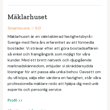
Mäklarhuset
Smartscore: ☆
5.0
Mäklarhuset är en väletablerad fastighetsbyrå i
Sverige med flera års erfarenhet av att förmedla
bostäder. Vi strävar efter att göra bostadsaffären
så enkel och framgångsrik som möjligt för våra
kunder. Med ett brett nätverk och djupgående
marknadskännedom, erbjuder vi skräddarsydda
lösningar för att passa alla unika behov. Oavsett om
du vill köpa, sälja eller värdera en fastighet, står våra
professionella mäklare redo att hjälpa dig med unik
expertis och personlig service.
Profil >>