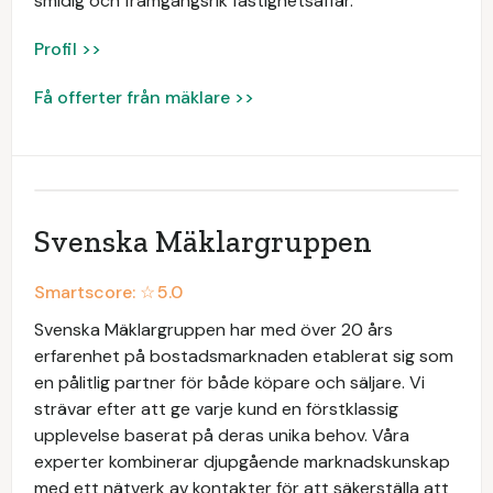
smidig och framgångsrik fastighetsaffär.
Profil >>
Få offerter från mäklare >>
Svenska Mäklargruppen
Smartscore: ☆
5.0
Svenska Mäklargruppen har med över 20 års
erfarenhet på bostadsmarknaden etablerat sig som
en pålitlig partner för både köpare och säljare. Vi
strävar efter att ge varje kund en förstklassig
upplevelse baserat på deras unika behov. Våra
experter kombinerar djupgående marknadskunskap
med ett nätverk av kontakter för att säkerställa att