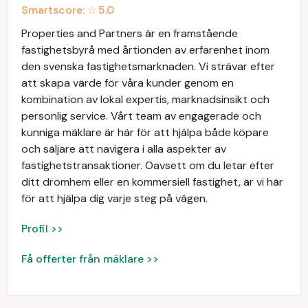
Smartscore: ☆
5.0
Properties and Partners är en framstående
fastighetsbyrå med årtionden av erfarenhet inom
den svenska fastighetsmarknaden. Vi strävar efter
att skapa värde för våra kunder genom en
kombination av lokal expertis, marknadsinsikt och
personlig service. Vårt team av engagerade och
kunniga mäklare är här för att hjälpa både köpare
och säljare att navigera i alla aspekter av
fastighetstransaktioner. Oavsett om du letar efter
ditt drömhem eller en kommersiell fastighet, är vi här
för att hjälpa dig varje steg på vägen.
Profil >>
Få offerter från mäklare >>