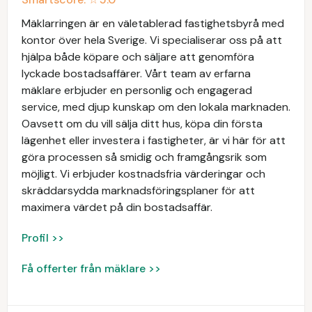
Mäklarringen är en väletablerad fastighetsbyrå med
kontor över hela Sverige. Vi specialiserar oss på att
hjälpa både köpare och säljare att genomföra
lyckade bostadsaffärer. Vårt team av erfarna
mäklare erbjuder en personlig och engagerad
service, med djup kunskap om den lokala marknaden.
Oavsett om du vill sälja ditt hus, köpa din första
lägenhet eller investera i fastigheter, är vi här för att
göra processen så smidig och framgångsrik som
möjligt. Vi erbjuder kostnadsfria värderingar och
skräddarsydda marknadsföringsplaner för att
maximera värdet på din bostadsaffär.
Profil >>
Få offerter från mäklare >>