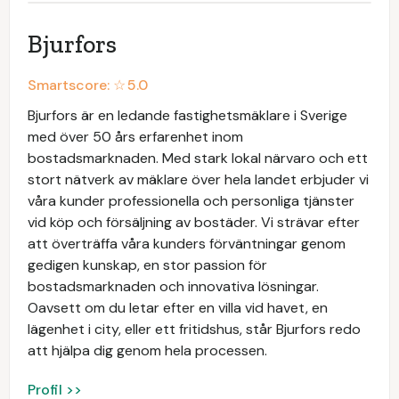
Bjurfors
Smartscore: ☆
5.0
Bjurfors är en ledande fastighetsmäklare i Sverige
med över 50 års erfarenhet inom
bostadsmarknaden. Med stark lokal närvaro och ett
stort nätverk av mäklare över hela landet erbjuder vi
våra kunder professionella och personliga tjänster
vid köp och försäljning av bostäder. Vi strävar efter
att överträffa våra kunders förväntningar genom
gedigen kunskap, en stor passion för
bostadsmarknaden och innovativa lösningar.
Oavsett om du letar efter en villa vid havet, en
lägenhet i city, eller ett fritidshus, står Bjurfors redo
att hjälpa dig genom hela processen.
Profil >>