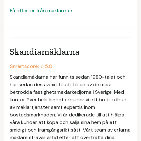
Få offerter från mäklare >>
Skandiamäklarna
Smartscore: ☆
5.0
Skandiamäklarna har funnits sedan 1980-talet och
har sedan dess vuxit till att bli en av de mest
betrodda fastighetsmäklarkedjorna i Sverige. Med
kontor över hela landet erbjuder vi ett brett utbud
av mäklartjänster samt expertis inom
bostadsmarknaden. Vi är dedikerade till att hjälpa
våra kunder att köpa och sälja sina hem på ett
smidigt och framgångsrikt sätt. Vårt team av erfarna
mäklare strävar alltid efter att överträffa dina