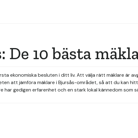
: De 10 bästa mäkl
rsta ekonomiska besluten i ditt liv. Att välja rätt mäklare är 
gheten att jämföra mäklare i Bjursås-området, så att du kan hi
e har gedigen erfarenhet och en stark lokal kännedom som säke