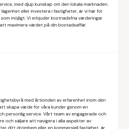
service, med djup kunskap om den lokala marknaden.
lägenhet eller investera i fastigheter, är vi här för
som möjligt. Vi erbjuder kostnadsfria värderingar
att maximera värdet på din bostadsaffär.
tighetsbyrå med årtionden av erfarenhet inom den
 att skapa värde för våra kunder genom en
och personlig service. Vårt team av engagerade och
e och säljare att navigera i alla aspekter av
ter ditt drömhem eller en kommersiell fastighet, är