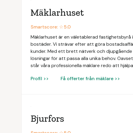
Mäklarhuset
Smartscore: ☆
5.0
Mäklarhuset är en väletablerad fastighetsbyrå i
bostäder. Vi strävar efter att göra bostadsaffä
kunder. Med ett brett nätverk och djupgåend
lösningar för att passa alla unika behov. Oavsett
står våra professionella mäklare redo att hjälpa
Profil >>
Få offerter från mäklare >>
Bjurfors
Smartscore: ☆
5.0