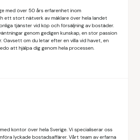
rige med över 50 års erfarenhet inom
 ett stort nätverk av mäklare över hela landet
nliga tjänster vid köp och försäljning av bostäder.
örväntningar genom gedigen kunskap, en stor passion
Oavsett om du letar efter en villa vid havet, en
rs redo att hjälpa dig genom hela processen.
med kontor över hela Sverige. Vi specialiserar oss
mföra lyckade bostadsaffärer. Vårt team av erfarna