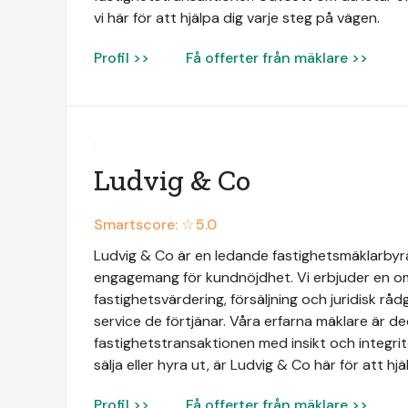
vi här för att hjälpa dig varje steg på vägen.
Profil >>
Få offerter från mäklare >>
Ludvig & Co
Smartscore: ☆
5.0
Ludvig & Co är en ledande fastighetsmäklarbyrå 
engagemang för kundnöjdhet. Vi erbjuder en omf
fastighetsvärdering, försäljning och juridisk rådg
service de förtjänar. Våra erfarna mäklare är de
fastighetstransaktionen med insikt och integri
sälja eller hyra ut, är Ludvig & Co här för att hj
Profil >>
Få offerter från mäklare >>