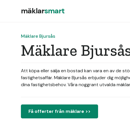
mäklar
smart
Mäklare Bjursås
Mäklare Bjursås
Att köpa eller sälja en bostad kan vara en av de stö
fastighetsaffär. Mäklare Bjursås erbjuder dig möjli
dina fastighetsbehov. Våra noggrant utvalda mäklar
Få offerter från mäklare >>