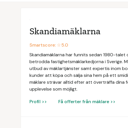
Skandiamäklarna
Smartscore: ☆
5.0
Skandiamäklarna har funnits sedan 1980-talet oc
betrodda fastighetsmäklarkedjorna i Sverige. Me
utbud av mäklartjänster samt expertis inom bos
kunder att köpa och sälja sina hem på ett smid
mäklare strävar alltid efter att överträffa dina 
upplevelse som möjligt.
Profil >>
Få offerter från mäklare >>