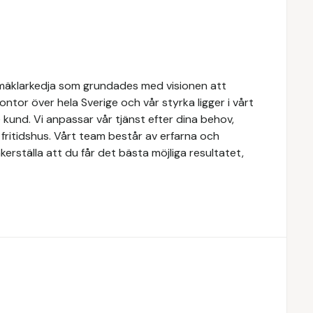
mäklarkedja som grundades med visionen att
 kontor över hela Sverige och vår styrka ligger i vårt
kund. Vi anpassar vår tjänst efter dina behov,
r fritidshus. Vårt team består av erfarna och
erställa att du får det bästa möjliga resultatet,