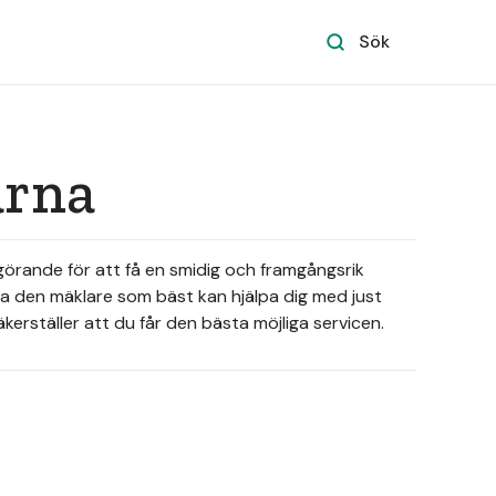
Sök
arna
avgörande för att få en smidig och framgångsrik
tta den mäklare som bäst kan hjälpa dig med just
rställer att du får den bästa möjliga servicen.