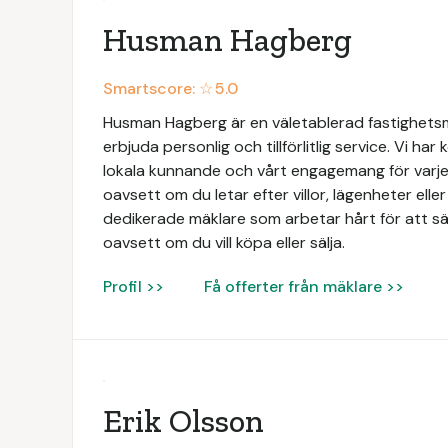
Husman Hagberg
Smartscore: ☆
5.0
Husman Hagberg är en väletablerad fastighets
erbjuda personlig och tillförlitlig service. Vi har
lokala kunnande och vårt engagemang för varje 
oavsett om du letar efter villor, lägenheter elle
dedikerade mäklare som arbetar hårt för att säk
oavsett om du vill köpa eller sälja.
Profil >>
Få offerter från mäklare >>
Erik Olsson