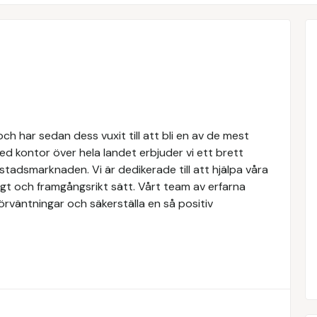
h har sedan dess vuxit till att bli en av de mest
d kontor över hela landet erbjuder vi ett brett
tadsmarknaden. Vi är dedikerade till att hjälpa våra
igt och framgångsrikt sätt. Vårt team av erfarna
förväntningar och säkerställa en så positiv