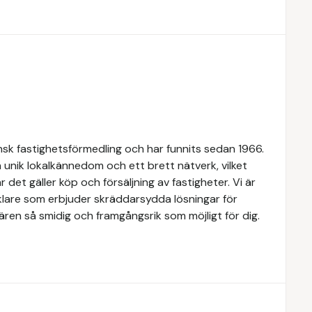
k fastighetsförmedling och har funnits sedan 1966.
 unik lokalkännedom och ett brett nätverk, vilket
 det gäller köp och försäljning av fastigheter. Vi är
lare som erbjuder skräddarsydda lösningar för
ären så smidig och framgångsrik som möjligt för dig.