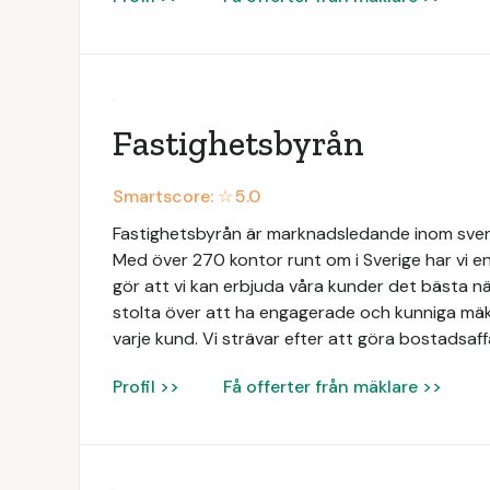
Fastighetsbyrån
Smartscore: ☆
5.0
Fastighetsbyrån är marknadsledande inom svens
Med över 270 kontor runt om i Sverige har vi en
gör att vi kan erbjuda våra kunder det bästa när
stolta över att ha engagerade och kunniga mäk
varje kund. Vi strävar efter att göra bostadsaff
Profil >>
Få offerter från mäklare >>