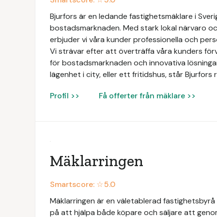
Bjurfors är en ledande fastighetsmäklare i Sve
bostadsmarknaden. Med stark lokal närvaro och
erbjuder vi våra kunder professionella och perso
Vi strävar efter att överträffa våra kunders f
för bostadsmarknaden och innovativa lösningar. 
lägenhet i city, eller ett fritidshus, står Bjurfo
Profil >>
Få offerter från mäklare >>
Mäklarringen
Smartscore: ☆
5.0
Mäklarringen är en väletablerad fastighetsbyrå 
på att hjälpa både köpare och säljare att geno