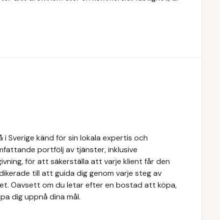
i Sverige känd för sin lokala expertis och
attande portfölj av tjänster, inklusive
ivning, för att säkerställa att varje klient får den
dikerade till att guida dig genom varje steg av
tet. Oavsett om du letar efter en bostad att köpa,
älpa dig uppnå dina mål.