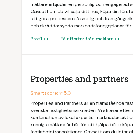
mäklare erbjuder en personlig och engagerad 
Oavsett om du vill sälja ditt hus, köpa din första 
att göra processen så smidig och framgångsrik 
och skräddarsydda marknadsföringsplaner för 
Profil >>
Få offerter från mäklare >>
Properties and partners
Smartscore: ☆
5.0
Properties and Partners är en framstående fas
svenska fastighetsmarknaden. Vi strävar efter
kombination av lokal expertis, marknadsinsikt 
kunniga mäklare är här för att hjälpa både köpar
fastighetstransaktioner. Oavsett om du letar ef