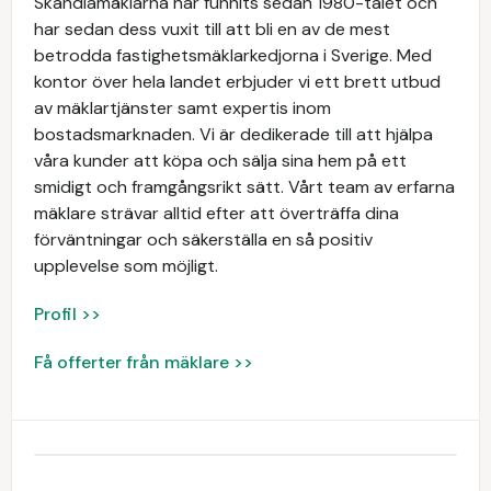
Skandiamäklarna har funnits sedan 1980-talet och
har sedan dess vuxit till att bli en av de mest
betrodda fastighetsmäklarkedjorna i Sverige. Med
kontor över hela landet erbjuder vi ett brett utbud
av mäklartjänster samt expertis inom
bostadsmarknaden. Vi är dedikerade till att hjälpa
våra kunder att köpa och sälja sina hem på ett
smidigt och framgångsrikt sätt. Vårt team av erfarna
mäklare strävar alltid efter att överträffa dina
förväntningar och säkerställa en så positiv
upplevelse som möjligt.
Profil >>
Få offerter från mäklare >>