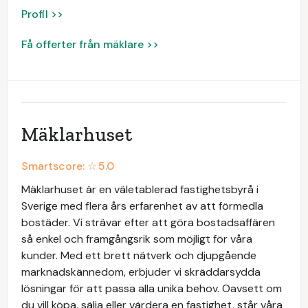
Profil >>
Få offerter från mäklare >>
Mäklarhuset
Smartscore: ☆
5.0
Mäklarhuset är en väletablerad fastighetsbyrå i
Sverige med flera års erfarenhet av att förmedla
bostäder. Vi strävar efter att göra bostadsaffären
så enkel och framgångsrik som möjligt för våra
kunder. Med ett brett nätverk och djupgående
marknadskännedom, erbjuder vi skräddarsydda
lösningar för att passa alla unika behov. Oavsett om
du vill köpa, sälja eller värdera en fastighet, står våra