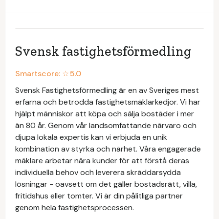
Svensk fastighetsförmedling
Smartscore: ☆
5.0
Svensk Fastighetsförmedling är en av Sveriges mest
erfarna och betrodda fastighetsmäklarkedjor. Vi har
hjälpt människor att köpa och sälja bostäder i mer
än 80 år. Genom vår landsomfattande närvaro och
djupa lokala expertis kan vi erbjuda en unik
kombination av styrka och närhet. Våra engagerade
mäklare arbetar nära kunder för att förstå deras
individuella behov och leverera skräddarsydda
lösningar - oavsett om det gäller bostadsrätt, villa,
fritidshus eller tomter. Vi är din pålitliga partner
genom hela fastighetsprocessen.