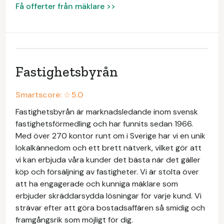
Få offerter från mäklare >>
Fastighetsbyrån
Smartscore: ☆
5.0
Fastighetsbyrån är marknadsledande inom svensk
fastighetsförmedling och har funnits sedan 1966.
Med över 270 kontor runt om i Sverige har vi en unik
lokalkännedom och ett brett nätverk, vilket gör att
vi kan erbjuda våra kunder det bästa när det gäller
köp och försäljning av fastigheter. Vi är stolta över
att ha engagerade och kunniga mäklare som
erbjuder skräddarsydda lösningar för varje kund. Vi
strävar efter att göra bostadsaffären så smidig och
framgångsrik som möjligt för dig.