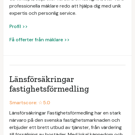
professionella mäklare redo att hjälpa dig med unik
expertis och personlig service.
Profil >>
Få offerter från mäklare >>
Länsförsäkringar
fastighetsförmedling
Smartscore: ☆
5.0
Länsförsäkringar Fastighetsförmedling har en stark
närvaro på den svenska fastighetsmarknaden och
erbjuder ett brett utbud av tjänster, från värdering
till försäljning av bostäder. Med lokal kännedom och