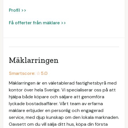
Profil >>
Få offerter från mäklare >>
Mäklarringen
Smartscore: ☆
5.0
Mäklarringen är en väletablerad fastighetsbyrå med
kontor över hela Sverige. Vi specialiserar oss på att
hjälpa både köpare och säljare att genomföra
lyckade bostadsaffärer. Vårt team av erfarna
mäklare erbjuder en personlig och engagerad
service, med djup kunskap om den lokala marknaden.
Oavsett om du vill sälja ditt hus, köpa din första