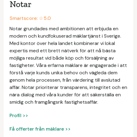
Notar
Smartscore: ☆
5.0
Notar grundades med ambitionen att erbjuda en
modern och kundfokuserad mäklartjänst i Sverige.
Med kontor över hela landet kombinerar vi lokal
expertis med ett brett nätverk för att nå bästa
möjliga resultat vid både köp och försäljning av
fastigheter. Våra erfarna mäklare är engagerade i att
förstå varje kunds unika behov och vägleda dem
genom hela processen, från värdering till avslutad
affär. Notar prioriterar transparens, integritet och en
nära dialog med våra kunder för att säkerställa en
smidig och framgångsrik fastighetsaffär.
Profil >>
Få offerter från mäklare >>