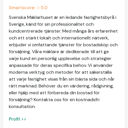
Smartscore: ☆
5.0
Svenska Mäklarhuset är en ledande fastighetsbyrå i
Sverige, känd för sin professionalitet och
kundcentrerade tjänster. Med många års erfarenhet
och ett starkt lokalt och internationellt nätverk,
erbjuder vi omfattande tjänster för bostadsköp och
försäljning. Våra mäklare är dedikerade till att ge
varje kund en personlig upplevelse och strategier
anpassade för deras specifika behov. Vi använder
moderna verktyg och metoder för att säkerställa
att varje fastighet visas från sin bästa sida och når
rätt marknad. Behöver du en värdering, rådgivning,
eller hjälp med att förbereda din bostad för
försäljning? Kontakta oss för en kostnadsfri
konsultation.
Profil >>