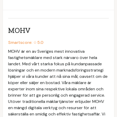
MOHV
Smartscore: ☆
5.0
MOHV är en av Sveriges mest innovativa
fastighetsmäklare med stark närvaro över hela
landet. Med vårt starka fokus på kundanpassade
lösningar och en modern marknadsföringsstrategi
hjälper vi våra kunder att nå sina mål, oavsett om de
köper eller säljer en bostad. Våra mäklare är
experter inom sina respektive lokala områden och
brinner för att ge personlig och engagerad service.
Utöver traditionella mäklartjänster erbjuder MOHV
en mängd digitala verktyg och resurser för att
säkerställa en smidig och effektiv fastighetsaffär. Vi