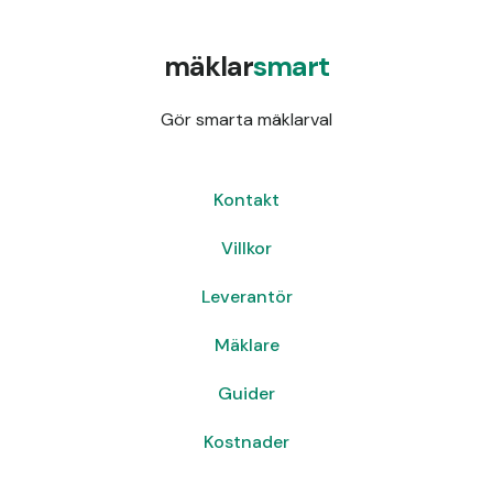
mäklar
smart
Gör smarta mäklarval
Kontakt
Villkor
Leverantör
Mäklare
Guider
Kostnader