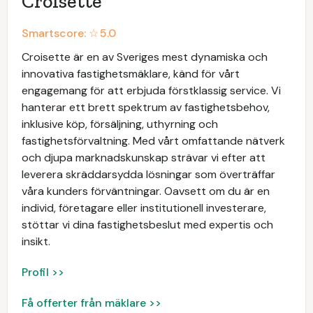
Croisette
Smartscore: ☆
5.0
Croisette är en av Sveriges mest dynamiska och
innovativa fastighetsmäklare, känd för vårt
engagemang för att erbjuda förstklassig service. Vi
hanterar ett brett spektrum av fastighetsbehov,
inklusive köp, försäljning, uthyrning och
fastighetsförvaltning. Med vårt omfattande nätverk
och djupa marknadskunskap strävar vi efter att
leverera skräddarsydda lösningar som överträffar
våra kunders förväntningar. Oavsett om du är en
individ, företagare eller institutionell investerare,
stöttar vi dina fastighetsbeslut med expertis och
insikt.
Profil >>
Få offerter från mäklare >>