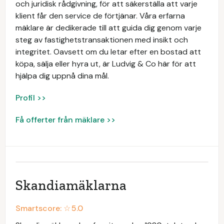
och juridisk rådgivning, för att säkerställa att varje
klient får den service de förtjänar. Våra erfarna
mäklare är dedikerade till att guida dig genom varje
steg av fastighetstransaktionen med insikt och
integritet. Oavsett om du letar efter en bostad att
köpa, sälja eller hyra ut, är Ludvig & Co här för att
hjälpa dig uppnå dina mål.
Profil >>
Få offerter från mäklare >>
Skandiamäklarna
Smartscore: ☆
5.0