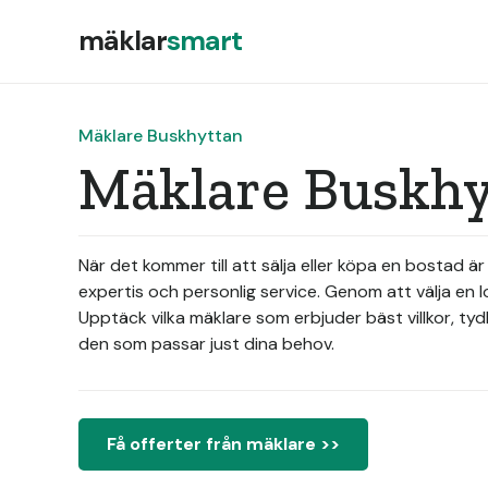
mäklar
smart
Mäklare Buskhyttan
Mäklare Buskhy
När det kommer till att sälja eller köpa en bostad
expertis och personlig service. Genom att välja en l
Upptäck vilka mäklare som erbjuder bäst villkor, tyd
den som passar just dina behov.
Få offerter från mäklare >>