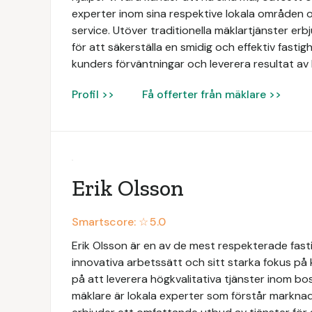
experter inom sina respektive lokala områden o
service. Utöver traditionella mäklartjänster e
för att säkerställa en smidig och effektiv fastigh
kunders förväntningar och leverera resultat av 
Profil >>
Få offerter från mäklare >>
Erik Olsson
Smartscore: ☆
5.0
Erik Olsson är en av de mest respekterade fasti
innovativa arbetssätt och sitt starka fokus på
på att leverera högkvalitativa tjänster inom b
mäklare är lokala experter som förstår markna