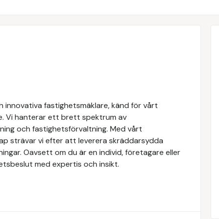
 innovativa fastighetsmäklare, känd för vårt
e. Vi hanterar ett brett spektrum av
yrning och fastighetsförvaltning. Med vårt
 strävar vi efter att leverera skräddarsydda
ingar. Oavsett om du är en individ, företagare eller
ghetsbeslut med expertis och insikt.