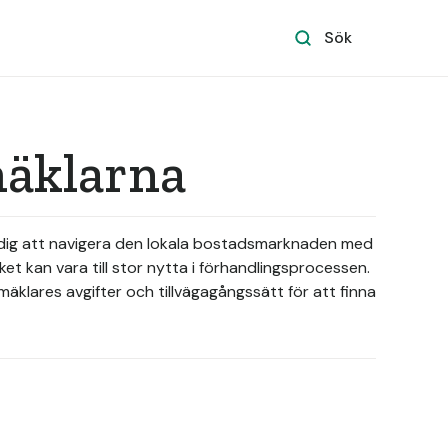
Sök
mäklarna
er dig att navigera den lokala bostadsmarknaden med
et kan vara till stor nytta i förhandlingsprocessen.
mäklares avgifter och tillvägagångssätt för att finna