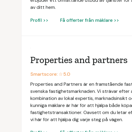
erbjuder ett omfattande utbud av tjänster för at
av ditt hem.
Profil >>
Få offerter från mäklare >>
Properties and partners
Smartscore: ☆
5.0
Properties and Partners är en framstående fas
svenska fastighetsmarknaden. Vi strävar efter
kombination av lokal expertis, marknadsinsikt 
kunniga mäklare är här för att hjälpa både köpar
fastighetstransaktioner. Oavsett om du letar ef
vi här för att hjälpa dig varje steg på vägen.