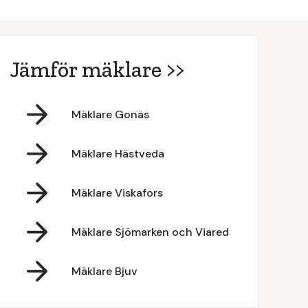
Jämför mäklare >>
Mäklare Gonäs
Mäklare Hästveda
Mäklare Viskafors
Mäklare Sjömarken och Viared
Mäklare Bjuv