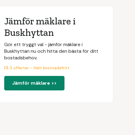
Jämför mäklare i
Buskhyttan
Gör ett tryggt val - jämför mäklare i
Buskhyttan nu och hitta den bästa för ditt
bostadsbehov.
Få 3 offerter - Helt kostnadsfritt
Jämför mäklare >>