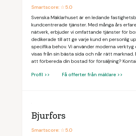
Smartscore: ☆
5.0
Svenska Mäklarhuset är en ledande fastighetsbyr
kundcentrerade tjänster. Med många års erfaren
nätverk, erbjuder vi omfattande tjänster för bo
dedikerade till att ge varje kund en personlig 
specifika behov. Vi använder moderna verktyg o
visas från sin bästa sida och når rätt marknad. 
att förbereda din bostad för försäljning? Konta
Profil >>
Få offerter från mäklare >>
Bjurfors
Smartscore: ☆
5.0