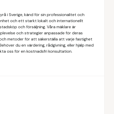
å i Sverige, känd för sin professionalitet och
het och ett starkt lokalt och internationellt
stadsköp och försäljning. Våra mäklare är
upplevelse och strategier anpassade för deras
ch metoder för att säkerställa att varje fastighet
Behöver du en värdering, rådgivning, eller hjälp med
kta oss för en kostnadsfri konsultation.