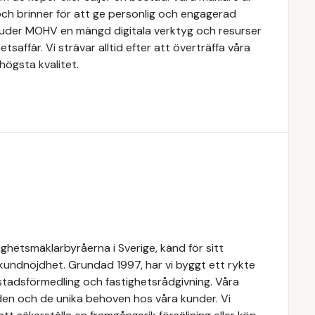
ch brinner för att ge personlig och engagerad
rbjuder MOHV en mängd digitala verktyg och resurser
etsaffär. Vi strävar alltid efter att överträffa våra
högsta kvalitet.
ghetsmäklarbyråerna i Sverige, känd för sitt
 kundnöjdhet. Grundad 1997, har vi byggt ett rykte
ostadsförmedling och fastighetsrådgivning. Våra
den och de unika behoven hos våra kunder. Vi