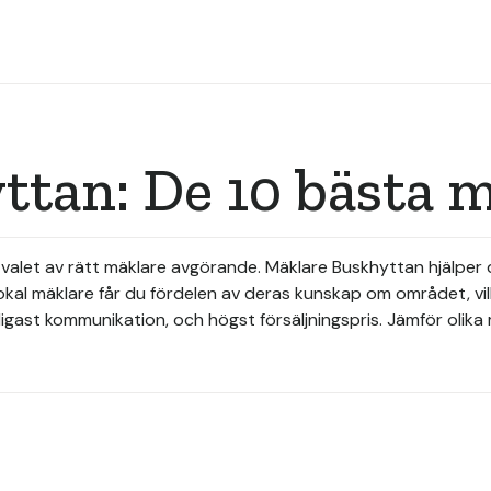
ttan: De 10 bästa 
 är valet av rätt mäklare avgörande. Mäklare Buskhyttan hjälp
okal mäklare får du fördelen av deras kunskap om området, vilk
ligast kommunikation, och högst försäljningspris. Jämför olika 