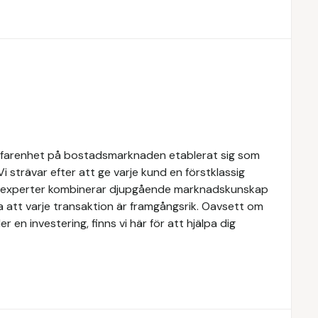
rfarenhet på bostadsmarknaden etablerat sig som
Vi strävar efter att ge varje kund en förstklassig
ra experter kombinerar djupgående marknadskunskap
a att varje transaktion är framgångsrik. Oavsett om
er en investering, finns vi här för att hjälpa dig