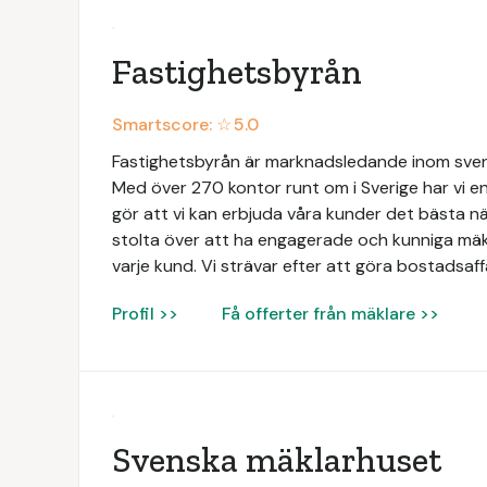
Fastighetsbyrån
Smartscore: ☆
5.0
Fastighetsbyrån är marknadsledande inom svens
Med över 270 kontor runt om i Sverige har vi en
gör att vi kan erbjuda våra kunder det bästa när
stolta över att ha engagerade och kunniga mäk
varje kund. Vi strävar efter att göra bostadsaff
Profil >>
Få offerter från mäklare >>
Svenska mäklarhuset