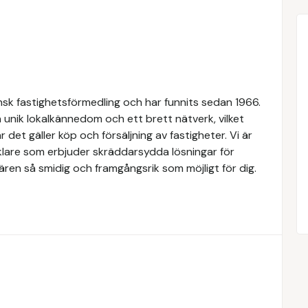
k fastighetsförmedling och har funnits sedan 1966.
 unik lokalkännedom och ett brett nätverk, vilket
 det gäller köp och försäljning av fastigheter. Vi är
lare som erbjuder skräddarsydda lösningar för
ären så smidig och framgångsrik som möjligt för dig.