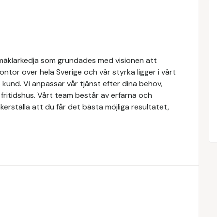
mäklarkedja som grundades med visionen att
 kontor över hela Sverige och vår styrka ligger i vårt
kund. Vi anpassar vår tjänst efter dina behov,
r fritidshus. Vårt team består av erfarna och
erställa att du får det bästa möjliga resultatet,