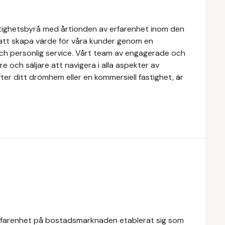
tighetsbyrå med årtionden av erfarenhet inom den
 att skapa värde för våra kunder genom en
och personlig service. Vårt team av engagerade och
e och säljare att navigera i alla aspekter av
ter ditt drömhem eller en kommersiell fastighet, är
rfarenhet på bostadsmarknaden etablerat sig som