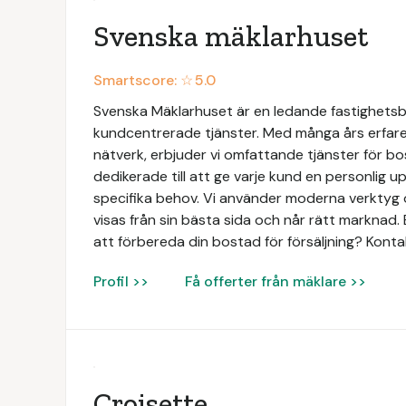
Svenska mäklarhuset
Smartscore: ☆
5.0
Svenska Mäklarhuset är en ledande fastighetsbyr
kundcentrerade tjänster. Med många års erfaren
nätverk, erbjuder vi omfattande tjänster för bo
dedikerade till att ge varje kund en personlig 
specifika behov. Vi använder moderna verktyg o
visas från sin bästa sida och når rätt marknad. 
att förbereda din bostad för försäljning? Konta
Profil >>
Få offerter från mäklare >>
Croisette