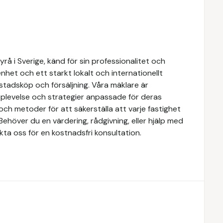
å i Sverige, känd för sin professionalitet och
het och ett starkt lokalt och internationellt
stadsköp och försäljning. Våra mäklare är
upplevelse och strategier anpassade för deras
ch metoder för att säkerställa att varje fastighet
Behöver du en värdering, rådgivning, eller hjälp med
kta oss för en kostnadsfri konsultation.