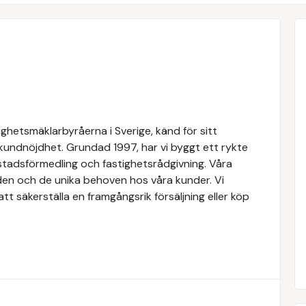
ghetsmäklarbyråerna i Sverige, känd för sitt
 kundnöjdhet. Grundad 1997, har vi byggt ett rykte
ostadsförmedling och fastighetsrådgivning. Våra
den och de unika behoven hos våra kunder. Vi
t säkerställa en framgångsrik försäljning eller köp