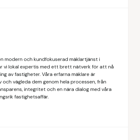
n modern och kundfokuserad mäklartjänst i
 vi lokal expertis med ett brett nätverk för att nå
ing av fastigheter. Våra erfarna mäklare är
ov och vägleda dem genom hela processen, från
transparens, integritet och en nära dialog med våra
gsrik fastighetsaffär.