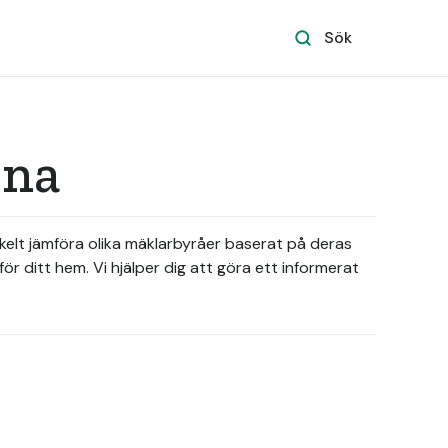
Sök
rna
nkelt jämföra olika mäklarbyråer baserat på deras
r ditt hem. Vi hjälper dig att göra ett informerat