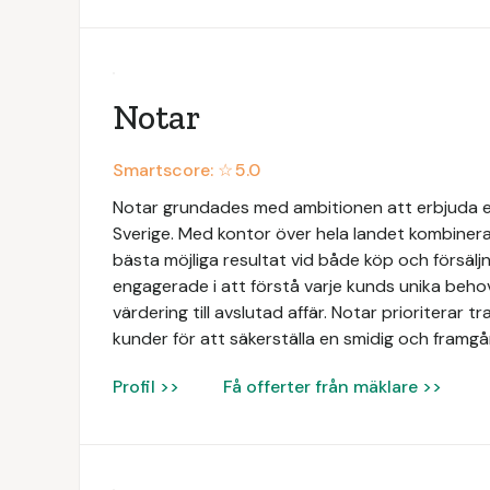
Notar
Smartscore: ☆
5.0
Notar grundades med ambitionen att erbjuda e
Sverige. Med kontor över hela landet kombinerar
bästa möjliga resultat vid både köp och försäljn
engagerade i att förstå varje kunds unika beh
värdering till avslutad affär. Notar prioriterar 
kunder för att säkerställa en smidig och framgån
Profil >>
Få offerter från mäklare >>