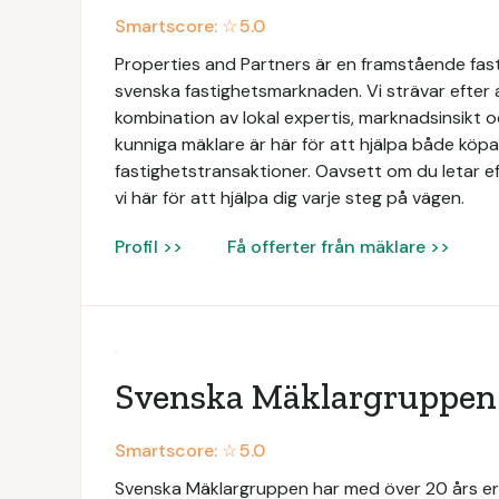
Smartscore: ☆
5.0
Properties and Partners är en framstående fas
svenska fastighetsmarknaden. Vi strävar efter
kombination av lokal expertis, marknadsinsikt 
kunniga mäklare är här för att hjälpa både köpar
fastighetstransaktioner. Oavsett om du letar ef
vi här för att hjälpa dig varje steg på vägen.
Profil >>
Få offerter från mäklare >>
Svenska Mäklargruppen
Smartscore: ☆
5.0
Svenska Mäklargruppen har med över 20 års e