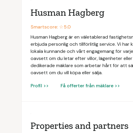
Husman Hagberg
Smartscore: ☆
5.0
Husman Hagberg är en väletablerad fastighets
erbjuda personlig och tillförlitlig service. Vi har
lokala kunnande och vårt engagemang för varje 
oavsett om du letar efter villor, lägenheter elle
dedikerade mäklare som arbetar hårt för att säk
oavsett om du vill köpa eller sälja.
Profil >>
Få offerter från mäklare >>
Properties and partners