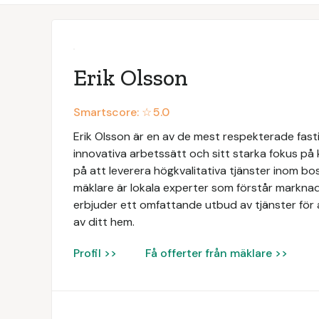
Erik Olsson
Smartscore: ☆
5.0
Erik Olsson är en av de mest respekterade fasti
innovativa arbetssätt och sitt starka fokus på
på att leverera högkvalitativa tjänster inom b
mäklare är lokala experter som förstår markna
erbjuder ett omfattande utbud av tjänster för at
av ditt hem.
Profil >>
Få offerter från mäklare >>