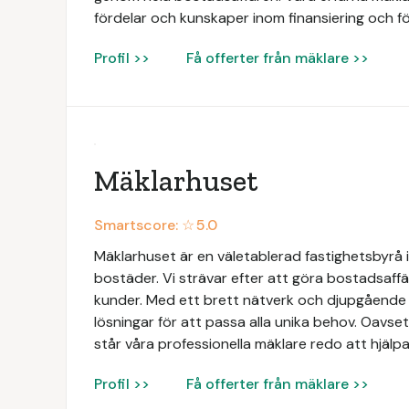
fördelar och kunskaper inom finansiering och fö
Profil >>
Få offerter från mäklare >>
Mäklarhuset
Smartscore: ☆
5.0
Mäklarhuset är en väletablerad fastighetsbyrå i
bostäder. Vi strävar efter att göra bostadsaffä
kunder. Med ett brett nätverk och djupgåend
lösningar för att passa alla unika behov. Oavsett
står våra professionella mäklare redo att hjälpa
Profil >>
Få offerter från mäklare >>