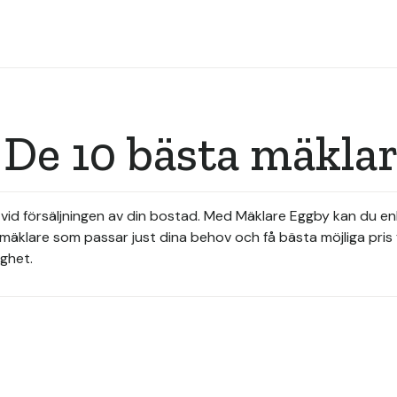
 De 10 bästa mäkla
ad vid försäljningen av din bostad. Med Mäklare Eggby kan du e
äklare som passar just dina behov och få bästa möjliga pris fö
gghet.