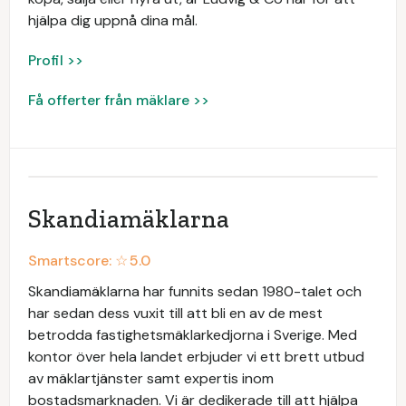
hjälpa dig uppnå dina mål.
Profil >>
Få offerter från mäklare >>
Skandiamäklarna
Smartscore: ☆
5.0
Skandiamäklarna har funnits sedan 1980-talet och
har sedan dess vuxit till att bli en av de mest
betrodda fastighetsmäklarkedjorna i Sverige. Med
kontor över hela landet erbjuder vi ett brett utbud
av mäklartjänster samt expertis inom
bostadsmarknaden. Vi är dedikerade till att hjälpa