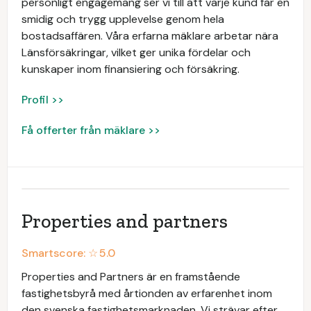
personligt engagemang ser vi till att varje kund får en
smidig och trygg upplevelse genom hela
bostadsaffären. Våra erfarna mäklare arbetar nära
Länsförsäkringar, vilket ger unika fördelar och
kunskaper inom finansiering och försäkring.
Profil >>
Få offerter från mäklare >>
Properties and partners
Smartscore: ☆
5.0
Properties and Partners är en framstående
fastighetsbyrå med årtionden av erfarenhet inom
den svenska fastighetsmarknaden. Vi strävar efter