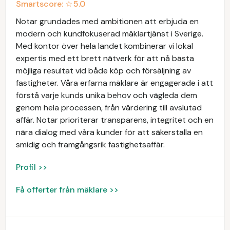
Smartscore: ☆
5.0
Notar grundades med ambitionen att erbjuda en
modern och kundfokuserad mäklartjänst i Sverige.
Med kontor över hela landet kombinerar vi lokal
expertis med ett brett nätverk för att nå bästa
möjliga resultat vid både köp och försäljning av
fastigheter. Våra erfarna mäklare är engagerade i att
förstå varje kunds unika behov och vägleda dem
genom hela processen, från värdering till avslutad
affär. Notar prioriterar transparens, integritet och en
nära dialog med våra kunder för att säkerställa en
smidig och framgångsrik fastighetsaffär.
Profil >>
Få offerter från mäklare >>