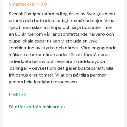
Smartscore: ☆
5.0
Svensk Fastighetsförmedling är en av Sveriges mest
erfarna och betrodda fastighetsmäklarkedjor. Vi har
hjälpt människor att köpa och sälja bostäder i mer
än 80 år. Genom vår landsomfattande närvaro och
djupa lokala expertis kan vi erbjuda en unik
kombination av styrka och närhet. Våra engagerade
mäklare arbetar nära kunder för att förstå deras
individuella behov och leverera skräddarsydda
lösningar - oavsett om det gäller bostadsrätt, villa,
fritidshus eller tomter. Vi är din pålitliga partner
genom hela fastighetsprocessen.
Profil >>
Få offerter från mäklare >>