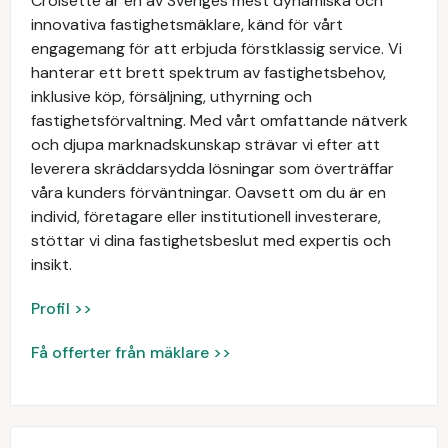
Croisette är en av Sveriges mest dynamiska och
innovativa fastighetsmäklare, känd för vårt
engagemang för att erbjuda förstklassig service. Vi
hanterar ett brett spektrum av fastighetsbehov,
inklusive köp, försäljning, uthyrning och
fastighetsförvaltning. Med vårt omfattande nätverk
och djupa marknadskunskap strävar vi efter att
leverera skräddarsydda lösningar som överträffar
våra kunders förväntningar. Oavsett om du är en
individ, företagare eller institutionell investerare,
stöttar vi dina fastighetsbeslut med expertis och
insikt.
Profil >>
Få offerter från mäklare >>