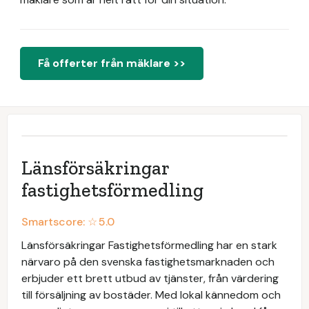
Få offerter från mäklare >>
Länsförsäkringar
fastighetsförmedling
Smartscore: ☆
5.0
Länsförsäkringar Fastighetsförmedling har en stark
närvaro på den svenska fastighetsmarknaden och
erbjuder ett brett utbud av tjänster, från värdering
till försäljning av bostäder. Med lokal kännedom och