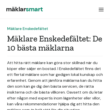
mäklar
smart
Mäklare Enskedefältet
Mäklare Enskedefältet: De
10 bästa mäklarna
Att hitta rätt mäklare kan göra stor skillnad när du
köper eller säljer en bostad. I Enskedefältet finns det
ett flertal mäklare som har gedigen lokal kunskap och
erfarenhet. Genom att jämföra mäklarna kan du hitta
den som kan ge dig den bästa servicen, de rätta
insikterna och de bästa villkoren. Oavsett om du letar
efter någon med expertis inom lägenheter eller villor,
kan våra rekommendationer hjälpa dig att hitta den
mäklare som är helt rätt för din situation.