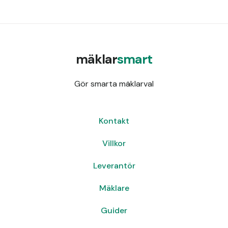
mäklar
smart
Gör smarta mäklarval
Kontakt
Villkor
Leverantör
Mäklare
Guider