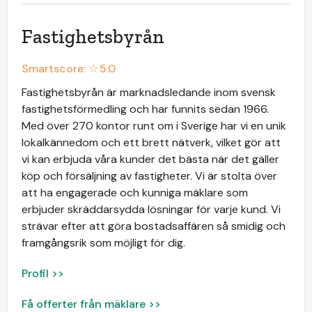
Fastighetsbyrån
Smartscore: ☆
5.0
Fastighetsbyrån är marknadsledande inom svensk
fastighetsförmedling och har funnits sedan 1966.
Med över 270 kontor runt om i Sverige har vi en unik
lokalkännedom och ett brett nätverk, vilket gör att
vi kan erbjuda våra kunder det bästa när det gäller
köp och försäljning av fastigheter. Vi är stolta över
att ha engagerade och kunniga mäklare som
erbjuder skräddarsydda lösningar för varje kund. Vi
strävar efter att göra bostadsaffären så smidig och
framgångsrik som möjligt för dig.
Profil >>
Få offerter från mäklare >>