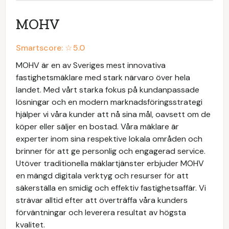
MOHV
Smartscore: ☆
5.0
MOHV är en av Sveriges mest innovativa
fastighetsmäklare med stark närvaro över hela
landet. Med vårt starka fokus på kundanpassade
lösningar och en modern marknadsföringsstrategi
hjälper vi våra kunder att nå sina mål, oavsett om de
köper eller säljer en bostad. Våra mäklare är
experter inom sina respektive lokala områden och
brinner för att ge personlig och engagerad service.
Utöver traditionella mäklartjänster erbjuder MOHV
en mängd digitala verktyg och resurser för att
säkerställa en smidig och effektiv fastighetsaffär. Vi
strävar alltid efter att överträffa våra kunders
förväntningar och leverera resultat av högsta
kvalitet.