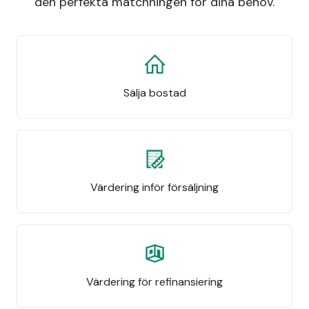
den perfekta matchningen för dina behov.
Sälja bostad
Värdering inför försäljning
Värdering för refinansiering