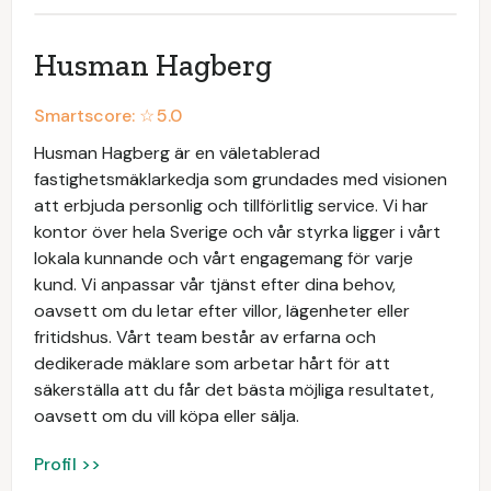
Husman Hagberg
Smartscore: ☆
5.0
Husman Hagberg är en väletablerad
fastighetsmäklarkedja som grundades med visionen
att erbjuda personlig och tillförlitlig service. Vi har
kontor över hela Sverige och vår styrka ligger i vårt
lokala kunnande och vårt engagemang för varje
kund. Vi anpassar vår tjänst efter dina behov,
oavsett om du letar efter villor, lägenheter eller
fritidshus. Vårt team består av erfarna och
dedikerade mäklare som arbetar hårt för att
säkerställa att du får det bästa möjliga resultatet,
oavsett om du vill köpa eller sälja.
Profil >>