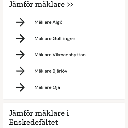
Jämför mäklare >>
Mäklare Älgö
Mäklare Gullringen
Mäklare Vikmanshyttan
Mäklare Bjärlöv
Mäklare Öja
Jämför mäklare i
Enskedefältet