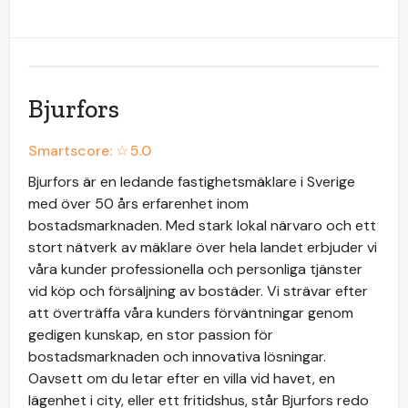
Bjurfors
Smartscore: ☆
5.0
Bjurfors är en ledande fastighetsmäklare i Sverige
med över 50 års erfarenhet inom
bostadsmarknaden. Med stark lokal närvaro och ett
stort nätverk av mäklare över hela landet erbjuder vi
våra kunder professionella och personliga tjänster
vid köp och försäljning av bostäder. Vi strävar efter
att överträffa våra kunders förväntningar genom
gedigen kunskap, en stor passion för
bostadsmarknaden och innovativa lösningar.
Oavsett om du letar efter en villa vid havet, en
lägenhet i city, eller ett fritidshus, står Bjurfors redo