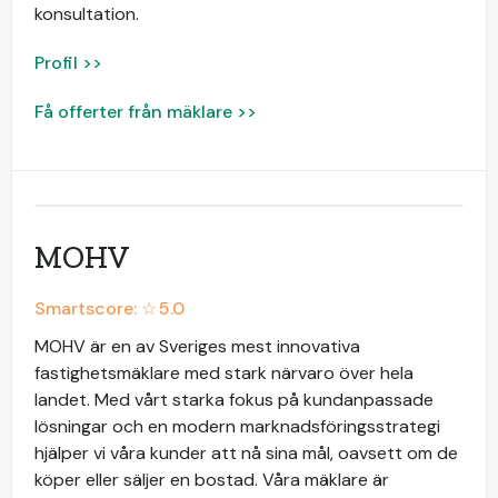
konsultation.
Profil >>
Få offerter från mäklare >>
MOHV
Smartscore: ☆
5.0
MOHV är en av Sveriges mest innovativa
fastighetsmäklare med stark närvaro över hela
landet. Med vårt starka fokus på kundanpassade
lösningar och en modern marknadsföringsstrategi
hjälper vi våra kunder att nå sina mål, oavsett om de
köper eller säljer en bostad. Våra mäklare är