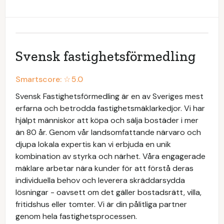
Svensk fastighetsförmedling
Smartscore: ☆
5.0
Svensk Fastighetsförmedling är en av Sveriges mest
erfarna och betrodda fastighetsmäklarkedjor. Vi har
hjälpt människor att köpa och sälja bostäder i mer
än 80 år. Genom vår landsomfattande närvaro och
djupa lokala expertis kan vi erbjuda en unik
kombination av styrka och närhet. Våra engagerade
mäklare arbetar nära kunder för att förstå deras
individuella behov och leverera skräddarsydda
lösningar - oavsett om det gäller bostadsrätt, villa,
fritidshus eller tomter. Vi är din pålitliga partner
genom hela fastighetsprocessen.