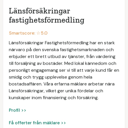
Länsförsäkringar
fastighetsförmedling
Smartscore: ☆
5.0
Länsförsäkringar Fastighetsförmedling har en stark
närvaro på den svenska fastighetsmarknaden och
erbjuder ett brett utbud av tjänster, från värdering
till försäljning av bostäder. Med lokal kännedom och
personligt engagemang ser vi till att varje kund får en
smidig och trygg upplevelse genom hela
bostadsaffären. Våra erfarna mäklare arbetar nära
Länsförsäkringar, vilket ger unika fördelar och
kunskaper inom finansiering och försäkring.
Profil >>
Få offerter från mäklare >>