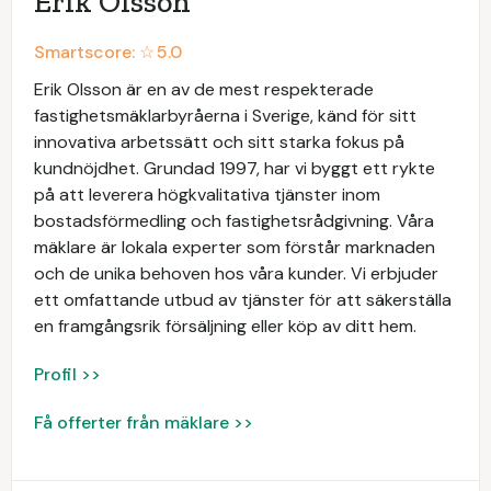
Erik Olsson
Smartscore: ☆
5.0
Erik Olsson är en av de mest respekterade
fastighetsmäklarbyråerna i Sverige, känd för sitt
innovativa arbetssätt och sitt starka fokus på
kundnöjdhet. Grundad 1997, har vi byggt ett rykte
på att leverera högkvalitativa tjänster inom
bostadsförmedling och fastighetsrådgivning. Våra
mäklare är lokala experter som förstår marknaden
och de unika behoven hos våra kunder. Vi erbjuder
ett omfattande utbud av tjänster för att säkerställa
en framgångsrik försäljning eller köp av ditt hem.
Profil >>
Få offerter från mäklare >>