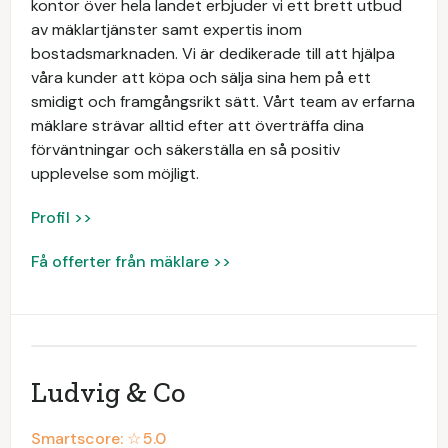
kontor över hela landet erbjuder vi ett brett utbud
av mäklartjänster samt expertis inom
bostadsmarknaden. Vi är dedikerade till att hjälpa
våra kunder att köpa och sälja sina hem på ett
smidigt och framgångsrikt sätt. Vårt team av erfarna
mäklare strävar alltid efter att överträffa dina
förväntningar och säkerställa en så positiv
upplevelse som möjligt.
Profil >>
Få offerter från mäklare >>
Ludvig & Co
Smartscore: ☆
5.0