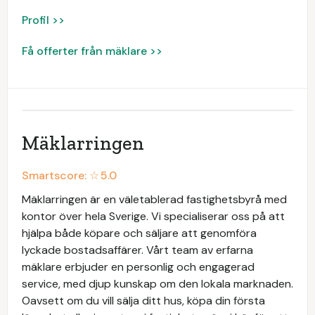
Profil >>
Få offerter från mäklare >>
Mäklarringen
Smartscore: ☆
5.0
Mäklarringen är en väletablerad fastighetsbyrå med
kontor över hela Sverige. Vi specialiserar oss på att
hjälpa både köpare och säljare att genomföra
lyckade bostadsaffärer. Vårt team av erfarna
mäklare erbjuder en personlig och engagerad
service, med djup kunskap om den lokala marknaden.
Oavsett om du vill sälja ditt hus, köpa din första