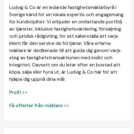
Ludvig & Co är en ledande fastighetsmäklarbyrå i
Sverige känd för sin lokala expertis och engagemang
för kundnöjdhet. Vi erbjuder en omfattande portfölj
av tjänster, inklusive fastighetsvärdering, försäljning
och juridisk rådgivning, för att säkerställa att varje
klient får den service de förtjänar. Våra erfarna
mäklare är dedikerade till att guida dig genom varje
steg av fastighetstransaktionen med insikt och
integritet. Oavsett om du letar efter en bostad att
köpa, sälja eller hyra ut, är Ludvig & Co här för att
hjälpa dig uppnå dina mål.
Profil >>
Få offerter från mäklare >>