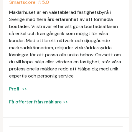
Smartscore: ☆
5.0
Mäklarhuset är en väletablerad fastighetsbyrå i
Sverige med flera års erfarenhet av att förmedla
bostäder. Vi strävar efter att göra bostadsaffären
så enkel och framgångsrik som möjligt för våra
kunder. Med ett brett nätverk och djupgående
marknadskännedom, erbjuder vi skräddarsydda
lösningar för att passa alla unika behov. Oavsett om
du vill köpa, sälja eller värdera en fastighet, står våra
professionella mäklare redo att hjälpa dig med unik
expertis och personlig service.
Profil >>
Få offerter från mäklare >>