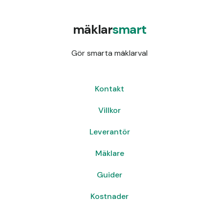
mäklar
smart
Gör smarta mäklarval
Kontakt
Villkor
Leverantör
Mäklare
Guider
Kostnader