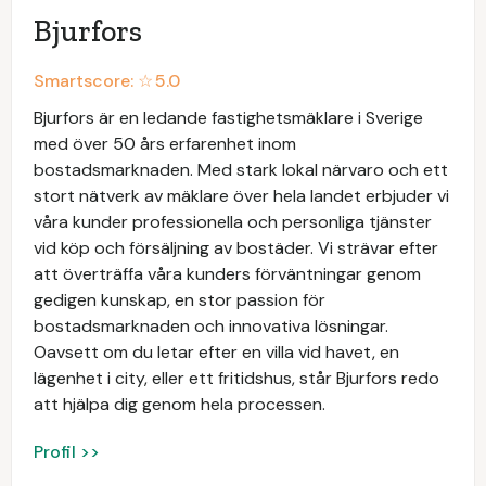
Bjurfors
Smartscore: ☆
5.0
Bjurfors är en ledande fastighetsmäklare i Sverige
med över 50 års erfarenhet inom
bostadsmarknaden. Med stark lokal närvaro och ett
stort nätverk av mäklare över hela landet erbjuder vi
våra kunder professionella och personliga tjänster
vid köp och försäljning av bostäder. Vi strävar efter
att överträffa våra kunders förväntningar genom
gedigen kunskap, en stor passion för
bostadsmarknaden och innovativa lösningar.
Oavsett om du letar efter en villa vid havet, en
lägenhet i city, eller ett fritidshus, står Bjurfors redo
att hjälpa dig genom hela processen.
Profil >>