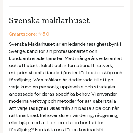
Svenska mäklarhuset
Smartscore: ☆
5.0
Svenska Mäklarhuset är en ledande fastighetsbyrå i
Sverige, känd för sin professionalitet och
kundcentrerade tjänster. Med många års erfarenhet
och ett starkt lokalt och internationellt nätverk,
erbjuder vi omfattande tjänster för bostadsköp och
försäljning. Våra mäklare är dedikerade till att ge
varje kund en personlig upplevelse och strategier
anpassade för deras specifika behov. Vi använder
moderna verktyg och metoder för att säkerställa
att varje fastighet visas från sin bästa sida och når
rätt marknad. Behöver du en värdering, rådgivning,
eller hjälp med att förbereda din bostad för
försäljning? Kontakta oss för en kostnadsfri