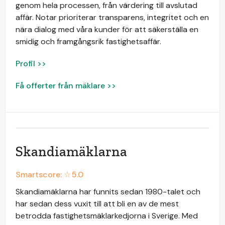
genom hela processen, från värdering till avslutad
affär. Notar prioriterar transparens, integritet och en
nära dialog med våra kunder för att säkerställa en
smidig och framgångsrik fastighetsaffär.
Profil >>
Få offerter från mäklare >>
Skandiamäklarna
Smartscore: ☆
5.0
Skandiamäklarna har funnits sedan 1980-talet och
har sedan dess vuxit till att bli en av de mest
betrodda fastighetsmäklarkedjorna i Sverige. Med