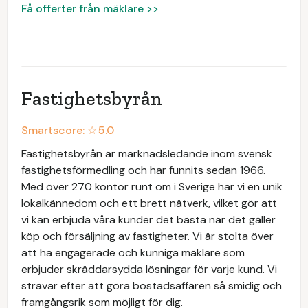
Få offerter från mäklare >>
Fastighetsbyrån
Smartscore: ☆
5.0
Fastighetsbyrån är marknadsledande inom svensk
fastighetsförmedling och har funnits sedan 1966.
Med över 270 kontor runt om i Sverige har vi en unik
lokalkännedom och ett brett nätverk, vilket gör att
vi kan erbjuda våra kunder det bästa när det gäller
köp och försäljning av fastigheter. Vi är stolta över
att ha engagerade och kunniga mäklare som
erbjuder skräddarsydda lösningar för varje kund. Vi
strävar efter att göra bostadsaffären så smidig och
framgångsrik som möjligt för dig.