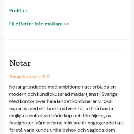
Profil >>
Få offerter från mäklare >>
Notar
Smartscore: ☆
5.0
Notar grundades med ambitionen att erbjuda en
modern och kundfokuserad mäklartjänst i Sverige.
Med kontor över hela landet kombinerar vi lokal
expertis med ett brett nätverk för att nå bästa
möjliga resultat vid både köp och försäljning av
fastigheter. Våra erfarna mäklare är engagerade i att
förstå varje kunds unika behov och vägleda dem