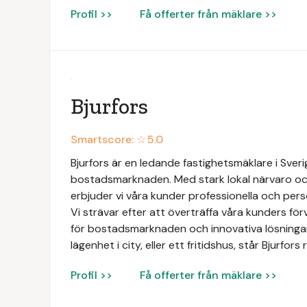
Profil >>
Få offerter från mäklare >>
Bjurfors
Smartscore: ☆
5.0
Bjurfors är en ledande fastighetsmäklare i Sve
bostadsmarknaden. Med stark lokal närvaro och
erbjuder vi våra kunder professionella och perso
Vi strävar efter att överträffa våra kunders f
för bostadsmarknaden och innovativa lösningar. 
lägenhet i city, eller ett fritidshus, står Bjurfo
Profil >>
Få offerter från mäklare >>