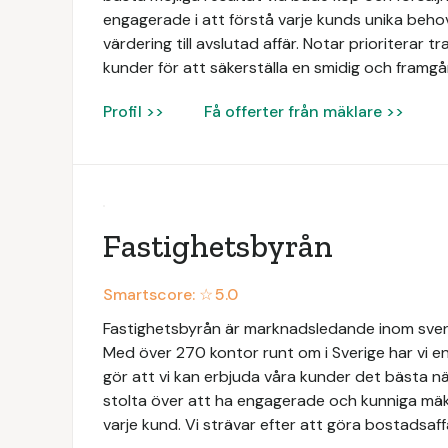
engagerade i att förstå varje kunds unika beh
värdering till avslutad affär. Notar prioriterar 
kunder för att säkerställa en smidig och framgån
Profil >>
Få offerter från mäklare >>
Fastighetsbyrån
Smartscore: ☆
5.0
Fastighetsbyrån är marknadsledande inom svens
Med över 270 kontor runt om i Sverige har vi en
gör att vi kan erbjuda våra kunder det bästa när
stolta över att ha engagerade och kunniga mäk
varje kund. Vi strävar efter att göra bostadsaff