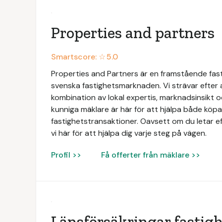
Properties and partners
Smartscore: ☆
5.0
Properties and Partners är en framstående fas
svenska fastighetsmarknaden. Vi strävar efter
kombination av lokal expertis, marknadsinsikt 
kunniga mäklare är här för att hjälpa både köpar
fastighetstransaktioner. Oavsett om du letar ef
vi här för att hjälpa dig varje steg på vägen.
Profil >>
Få offerter från mäklare >>
Länsförsäkringar fastig