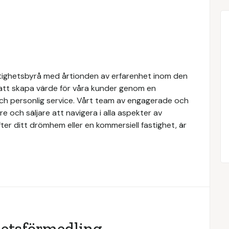
tighetsbyrå med årtionden av erfarenhet inom den
 att skapa värde för våra kunder genom en
och personlig service. Vårt team av engagerade och
e och säljare att navigera i alla aspekter av
ter ditt drömhem eller en kommersiell fastighet, är
hetsförmedling