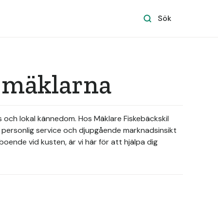
Sök
a mäklarna
is och lokal kännedom. Hos Mäklare Fiskebäckskil
r personlig service och djupgående marknadsinsikt
boende vid kusten, är vi här för att hjälpa dig