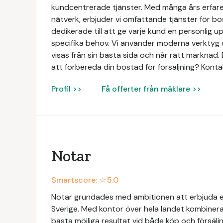
kundcentrerade tjänster. Med många års erfaren
nätverk, erbjuder vi omfattande tjänster för bo
dedikerade till att ge varje kund en personlig 
specifika behov. Vi använder moderna verktyg o
visas från sin bästa sida och når rätt marknad. 
att förbereda din bostad för försäljning? Konta
Profil >>
Få offerter från mäklare >>
Notar
Smartscore: ☆
5.0
Notar grundades med ambitionen att erbjuda e
Sverige. Med kontor över hela landet kombinerar
bästa möjliga resultat vid både köp och försäljn