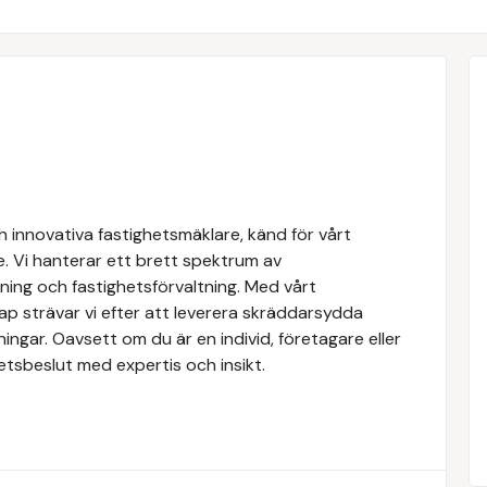
 innovativa fastighetsmäklare, känd för vårt
e. Vi hanterar ett brett spektrum av
yrning och fastighetsförvaltning. Med vårt
 strävar vi efter att leverera skräddarsydda
ingar. Oavsett om du är en individ, företagare eller
ghetsbeslut med expertis och insikt.