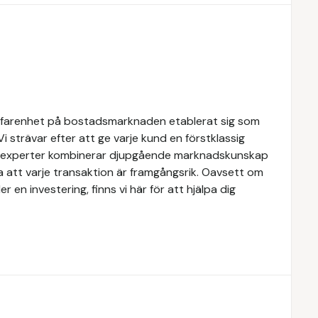
rfarenhet på bostadsmarknaden etablerat sig som
Vi strävar efter att ge varje kund en förstklassig
ra experter kombinerar djupgående marknadskunskap
a att varje transaktion är framgångsrik. Oavsett om
er en investering, finns vi här för att hjälpa dig