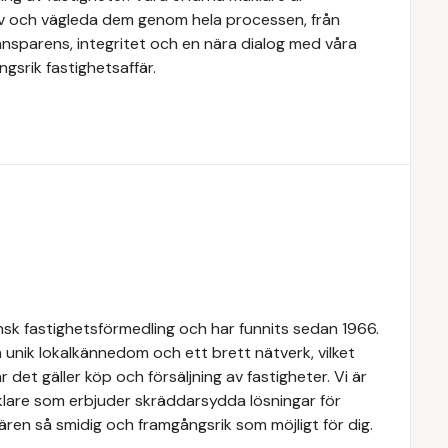
ov och vägleda dem genom hela processen, från
transparens, integritet och en nära dialog med våra
gsrik fastighetsaffär.
k fastighetsförmedling och har funnits sedan 1966.
 unik lokalkännedom och ett brett nätverk, vilket
 det gäller köp och försäljning av fastigheter. Vi är
lare som erbjuder skräddarsydda lösningar för
ären så smidig och framgångsrik som möjligt för dig.