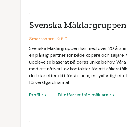
Svenska Mäklargruppen
Smartscore: ☆
5.0
Svenska Mäklargruppen har med över 20 års e
en pålitlig partner för både köpare och säljare. 
upplevelse baserat på deras unika behov. Vå
med ett nätverk av kontakter för att säkerställ
du letar efter ditt första hem, en lyxfastighet ell
förverkliga dina mål.
Profil >>
Få offerter från mäklare >>