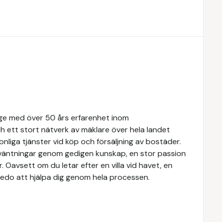
rige med över 50 års erfarenhet inom
 ett stort nätverk av mäklare över hela landet
nliga tjänster vid köp och försäljning av bostäder.
örväntningar genom gedigen kunskap, en stor passion
Oavsett om du letar efter en villa vid havet, en
rs redo att hjälpa dig genom hela processen.