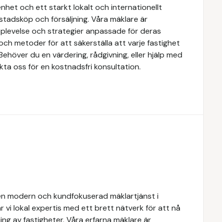
het och ett starkt lokalt och internationellt
stadsköp och försäljning. Våra mäklare är
upplevelse och strategier anpassade för deras
ch metoder för att säkerställa att varje fastighet
Behöver du en värdering, rådgivning, eller hjälp med
kta oss för en kostnadsfri konsultation.
n modern och kundfokuserad mäklartjänst i
 vi lokal expertis med ett brett nätverk för att nå
ing av fastigheter. Våra erfarna mäklare är