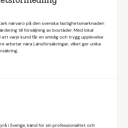
stark närvaro på den svenska fastighetsmarknaden
rdering till försäljning av bostäder. Med lokal
 att varje kund får en smidig och trygg upplevelse
e arbetar nära Länsförsäkringar, vilket ger unika
rsäkring.
å i Sverige, känd för sin professionalitet och