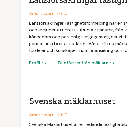
Smartscore: ☆
5.0
Länsförsäkringar Fastighetsförmedling har en 
och erbjuder ett brett utbud av tjänster, från vä
kännedom och personligt engagemang ser vi till
genom hela bostadsaffären. Våra erfarna mäklar
fördelar och kunskaper inom finansiering och fö
Profil >>
Få offerter från mäklare >>
Svenska mäklarhuset
Smartscore: ☆
5.0
Svenska Mäklarhuset är en ledande fastighetsbyr