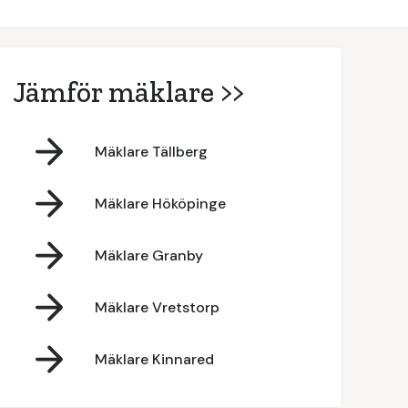
Jämför mäklare >>
Mäklare Tällberg
Mäklare Hököpinge
Mäklare Granby
Mäklare Vretstorp
Mäklare Kinnared