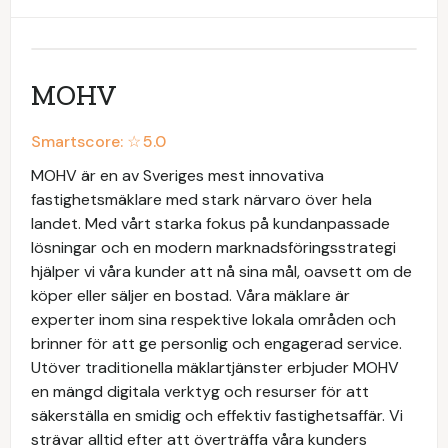
MOHV
Smartscore: ☆
5.0
MOHV är en av Sveriges mest innovativa
fastighetsmäklare med stark närvaro över hela
landet. Med vårt starka fokus på kundanpassade
lösningar och en modern marknadsföringsstrategi
hjälper vi våra kunder att nå sina mål, oavsett om de
köper eller säljer en bostad. Våra mäklare är
experter inom sina respektive lokala områden och
brinner för att ge personlig och engagerad service.
Utöver traditionella mäklartjänster erbjuder MOHV
en mängd digitala verktyg och resurser för att
säkerställa en smidig och effektiv fastighetsaffär. Vi
strävar alltid efter att överträffa våra kunders