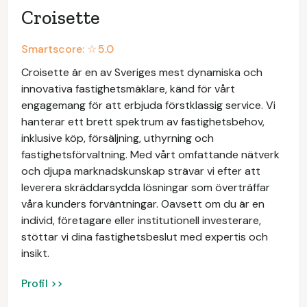
Croisette
Smartscore: ☆
5.0
Croisette är en av Sveriges mest dynamiska och
innovativa fastighetsmäklare, känd för vårt
engagemang för att erbjuda förstklassig service. Vi
hanterar ett brett spektrum av fastighetsbehov,
inklusive köp, försäljning, uthyrning och
fastighetsförvaltning. Med vårt omfattande nätverk
och djupa marknadskunskap strävar vi efter att
leverera skräddarsydda lösningar som överträffar
våra kunders förväntningar. Oavsett om du är en
individ, företagare eller institutionell investerare,
stöttar vi dina fastighetsbeslut med expertis och
insikt.
Profil >>