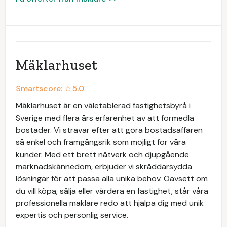
Mäklarhuset
Smartscore: ☆
5.0
Mäklarhuset är en väletablerad fastighetsbyrå i
Sverige med flera års erfarenhet av att förmedla
bostäder. Vi strävar efter att göra bostadsaffären
så enkel och framgångsrik som möjligt för våra
kunder. Med ett brett nätverk och djupgående
marknadskännedom, erbjuder vi skräddarsydda
lösningar för att passa alla unika behov. Oavsett om
du vill köpa, sälja eller värdera en fastighet, står våra
professionella mäklare redo att hjälpa dig med unik
expertis och personlig service.