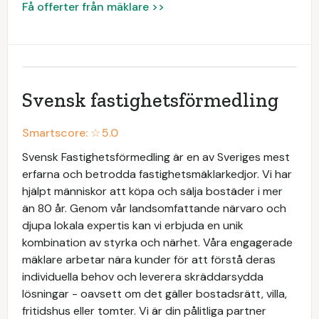
Få offerter från mäklare >>
Svensk fastighetsförmedling
Smartscore: ☆
5.0
Svensk Fastighetsförmedling är en av Sveriges mest
erfarna och betrodda fastighetsmäklarkedjor. Vi har
hjälpt människor att köpa och sälja bostäder i mer
än 80 år. Genom vår landsomfattande närvaro och
djupa lokala expertis kan vi erbjuda en unik
kombination av styrka och närhet. Våra engagerade
mäklare arbetar nära kunder för att förstå deras
individuella behov och leverera skräddarsydda
lösningar - oavsett om det gäller bostadsrätt, villa,
fritidshus eller tomter. Vi är din pålitliga partner