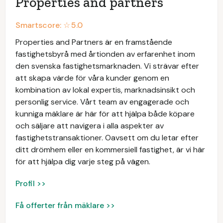
Properties and partners
Smartscore: ☆
5.0
Properties and Partners är en framstående
fastighetsbyrå med årtionden av erfarenhet inom
den svenska fastighetsmarknaden. Vi strävar efter
att skapa värde för våra kunder genom en
kombination av lokal expertis, marknadsinsikt och
personlig service. Vårt team av engagerade och
kunniga mäklare är här för att hjälpa både köpare
och säljare att navigera i alla aspekter av
fastighetstransaktioner. Oavsett om du letar efter
ditt drömhem eller en kommersiell fastighet, är vi här
för att hjälpa dig varje steg på vägen.
Profil >>
Få offerter från mäklare >>