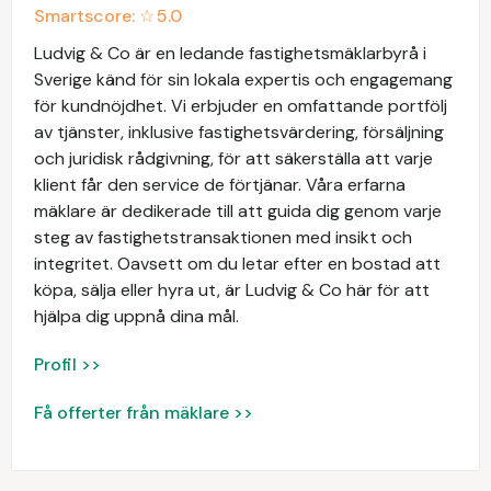
Smartscore: ☆
5.0
Ludvig & Co är en ledande fastighetsmäklarbyrå i
Sverige känd för sin lokala expertis och engagemang
för kundnöjdhet. Vi erbjuder en omfattande portfölj
av tjänster, inklusive fastighetsvärdering, försäljning
och juridisk rådgivning, för att säkerställa att varje
klient får den service de förtjänar. Våra erfarna
mäklare är dedikerade till att guida dig genom varje
steg av fastighetstransaktionen med insikt och
integritet. Oavsett om du letar efter en bostad att
köpa, sälja eller hyra ut, är Ludvig & Co här för att
hjälpa dig uppnå dina mål.
Profil >>
Få offerter från mäklare >>