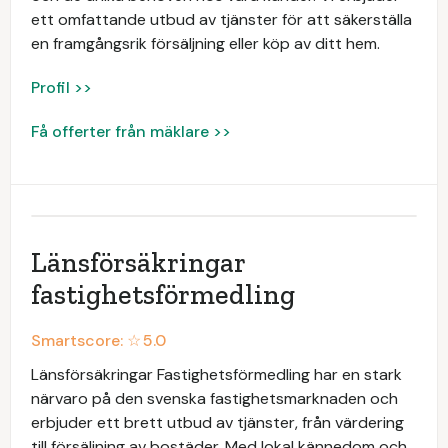
ett omfattande utbud av tjänster för att säkerställa
en framgångsrik försäljning eller köp av ditt hem.
Profil >>
Få offerter från mäklare >>
Länsförsäkringar
fastighetsförmedling
Smartscore: ☆
5.0
Länsförsäkringar Fastighetsförmedling har en stark
närvaro på den svenska fastighetsmarknaden och
erbjuder ett brett utbud av tjänster, från värdering
till försäljning av bostäder. Med lokal kännedom och