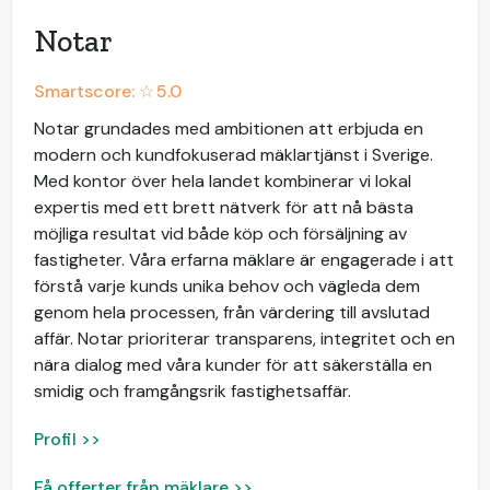
Notar
Smartscore: ☆
5.0
Notar grundades med ambitionen att erbjuda en
modern och kundfokuserad mäklartjänst i Sverige.
Med kontor över hela landet kombinerar vi lokal
expertis med ett brett nätverk för att nå bästa
möjliga resultat vid både köp och försäljning av
fastigheter. Våra erfarna mäklare är engagerade i att
förstå varje kunds unika behov och vägleda dem
genom hela processen, från värdering till avslutad
affär. Notar prioriterar transparens, integritet och en
nära dialog med våra kunder för att säkerställa en
smidig och framgångsrik fastighetsaffär.
Profil >>
Få offerter från mäklare >>