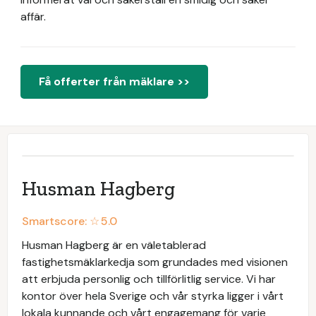
affär.
Få offerter från mäklare >>
Husman Hagberg
Smartscore: ☆
5.0
Husman Hagberg är en väletablerad
fastighetsmäklarkedja som grundades med visionen
att erbjuda personlig och tillförlitlig service. Vi har
kontor över hela Sverige och vår styrka ligger i vårt
lokala kunnande och vårt engagemang för varje