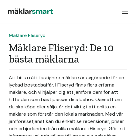
mäklar
smart
Mäklare Fliseryd
Mäklare Fliseryd: De 10
bästa mäklarna
Att hitta rätt fastighetsmäklare är avgörande för en
lyckad bostadsaffär. I Fliseryd finns flera erfarna
mäklare, och vi hjälper dig att jämföra dem för att
hitta den som bäst passar dina behov. Oavsett om
du ska köpa eller sälja, är det viktigt att anlita en
mäklare som förstår den lokala marknaden. Med vår
jämförelsetjänst kan du enkelt se recensioner, priser
och erbjudanden från olika mäklare i Fliseryd. Gör ett
informerat val och säkerställ en smidig och säker