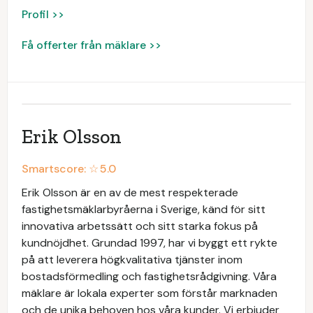
Profil >>
Få offerter från mäklare >>
Erik Olsson
Smartscore: ☆
5.0
Erik Olsson är en av de mest respekterade
fastighetsmäklarbyråerna i Sverige, känd för sitt
innovativa arbetssätt och sitt starka fokus på
kundnöjdhet. Grundad 1997, har vi byggt ett rykte
på att leverera högkvalitativa tjänster inom
bostadsförmedling och fastighetsrådgivning. Våra
mäklare är lokala experter som förstår marknaden
och de unika behoven hos våra kunder. Vi erbjuder