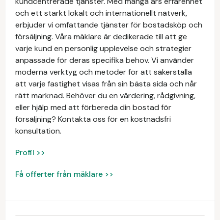
kundcentrerade tjänster. Med många års erfarenhet
och ett starkt lokalt och internationellt nätverk,
erbjuder vi omfattande tjänster för bostadsköp och
försäljning. Våra mäklare är dedikerade till att ge
varje kund en personlig upplevelse och strategier
anpassade för deras specifika behov. Vi använder
moderna verktyg och metoder för att säkerställa
att varje fastighet visas från sin bästa sida och når
rätt marknad. Behöver du en värdering, rådgivning,
eller hjälp med att förbereda din bostad för
försäljning? Kontakta oss för en kostnadsfri
konsultation.
Profil >>
Få offerter från mäklare >>