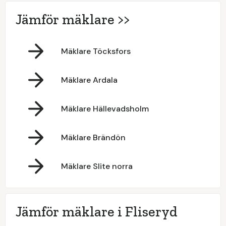
Jämför mäklare >>
Mäklare Töcksfors
Mäklare Ardala
Mäklare Hällevadsholm
Mäklare Brändön
Mäklare Slite norra
Jämför mäklare i Fliseryd