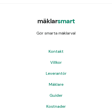
mäklar
smart
Gör smarta mäklarval
Kontakt
Villkor
Leverantör
Mäklare
Guider
Kostnader