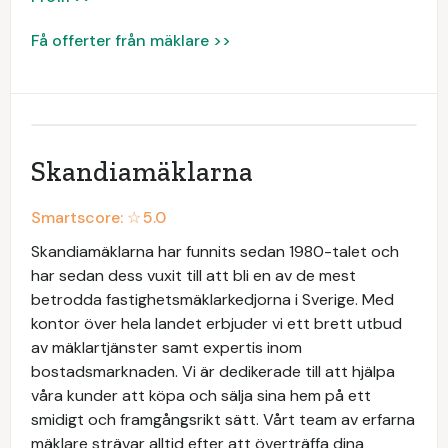
Få offerter från mäklare >>
Skandiamäklarna
Smartscore: ☆
5.0
Skandiamäklarna har funnits sedan 1980-talet och
har sedan dess vuxit till att bli en av de mest
betrodda fastighetsmäklarkedjorna i Sverige. Med
kontor över hela landet erbjuder vi ett brett utbud
av mäklartjänster samt expertis inom
bostadsmarknaden. Vi är dedikerade till att hjälpa
våra kunder att köpa och sälja sina hem på ett
smidigt och framgångsrikt sätt. Vårt team av erfarna
mäklare strävar alltid efter att överträffa dina