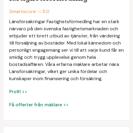
Smartscore: ☆
5.0
Länsförsäkringar Fastighetsförmedling har en stark
närvaro på den svenska fastighetsmarknaden och
erbjuder ett brett utbud av tjänster, från värdering
till försäljning av bostäder. Med lokal kännedom och
personligt engagemang ser vi till att varje kund får en
smidig och trygg upplevelse genom hela
bostadsaffären. Våra erfarna mäklare arbetar nära
Länsförsäkringar, vilket ger unika fördelar och
kunskaper inom finansiering och försäkring.
Profil >>
Få offerter från mäklare >>