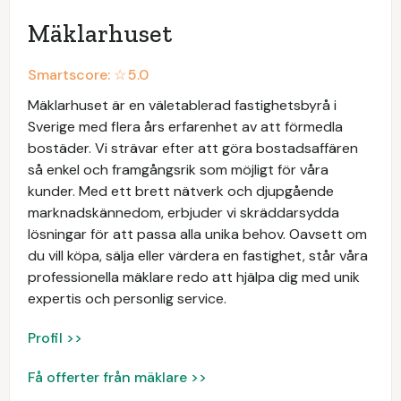
Mäklarhuset
Smartscore: ☆
5.0
Mäklarhuset är en väletablerad fastighetsbyrå i
Sverige med flera års erfarenhet av att förmedla
bostäder. Vi strävar efter att göra bostadsaffären
så enkel och framgångsrik som möjligt för våra
kunder. Med ett brett nätverk och djupgående
marknadskännedom, erbjuder vi skräddarsydda
lösningar för att passa alla unika behov. Oavsett om
du vill köpa, sälja eller värdera en fastighet, står våra
professionella mäklare redo att hjälpa dig med unik
expertis och personlig service.
Profil >>
Få offerter från mäklare >>