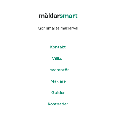
mäklar
smart
Gör smarta mäklarval
Kontakt
Villkor
Leverantör
Mäklare
Guider
Kostnader