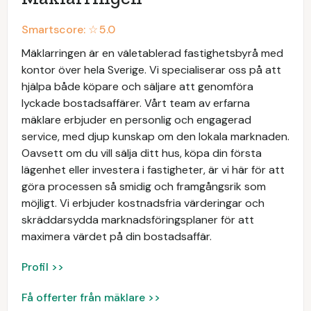
Smartscore: ☆
5.0
Mäklarringen är en väletablerad fastighetsbyrå med
kontor över hela Sverige. Vi specialiserar oss på att
hjälpa både köpare och säljare att genomföra
lyckade bostadsaffärer. Vårt team av erfarna
mäklare erbjuder en personlig och engagerad
service, med djup kunskap om den lokala marknaden.
Oavsett om du vill sälja ditt hus, köpa din första
lägenhet eller investera i fastigheter, är vi här för att
göra processen så smidig och framgångsrik som
möjligt. Vi erbjuder kostnadsfria värderingar och
skräddarsydda marknadsföringsplaner för att
maximera värdet på din bostadsaffär.
Profil >>
Få offerter från mäklare >>