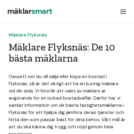
mäklar
smart
Mäklare Flyksnäs
Mäklare Flyksnäs: De 10
bästa mäklarna
Oavsett om du vill sälja eller köpa en bostad i
Flyksnäs, så är det viktigt att ha en kunnig mäklare
vid din sida. Vi förstår att valet av mäklare är
avgörande för en lyckad bostadsaffär. Därför har vi
samlat information om de bästa fastighetsmäklarna i
Flyksnäs för att hjälpa dig jämföra deras tjänster och
hitta den som passar bäst för dina behov. Vårt mål är
att du ska känna dig trygg och nöjd genom hela
processen.