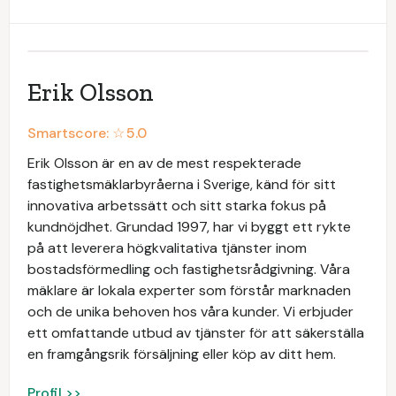
Erik Olsson
Smartscore: ☆
5.0
Erik Olsson är en av de mest respekterade
fastighetsmäklarbyråerna i Sverige, känd för sitt
innovativa arbetssätt och sitt starka fokus på
kundnöjdhet. Grundad 1997, har vi byggt ett rykte
på att leverera högkvalitativa tjänster inom
bostadsförmedling och fastighetsrådgivning. Våra
mäklare är lokala experter som förstår marknaden
och de unika behoven hos våra kunder. Vi erbjuder
ett omfattande utbud av tjänster för att säkerställa
en framgångsrik försäljning eller köp av ditt hem.
Profil >>