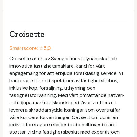
Croisette
Smartscore: ☆
5.0
Croisette är en av Sveriges mest dynamiska och
innovativa fastighetsmäklare, känd för vårt
engagemang för att erbjuda förstklassig service. Vi
hanterar ett brett spektrum av fastighetsbehov,
inklusive köp, försäljning, uthyrning och
fastighetsförvaltning. Med vårt omfattande nätverk
och djupa marknadskunskap strävar vi efter att
leverera skräddarsydda lösningar som överträffar
våra kunders förväntningar. Oavsett om du är en
individ, företagare eller institutionell investerare,
stöttar vi dina fastighetsbeslut med expertis och