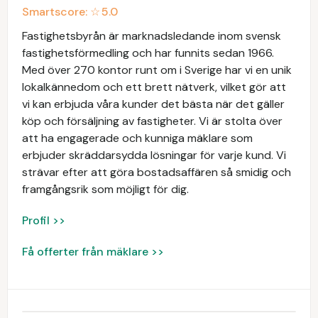
Smartscore: ☆
5.0
Fastighetsbyrån är marknadsledande inom svensk
fastighetsförmedling och har funnits sedan 1966.
Med över 270 kontor runt om i Sverige har vi en unik
lokalkännedom och ett brett nätverk, vilket gör att
vi kan erbjuda våra kunder det bästa när det gäller
köp och försäljning av fastigheter. Vi är stolta över
att ha engagerade och kunniga mäklare som
erbjuder skräddarsydda lösningar för varje kund. Vi
strävar efter att göra bostadsaffären så smidig och
framgångsrik som möjligt för dig.
Profil >>
Få offerter från mäklare >>