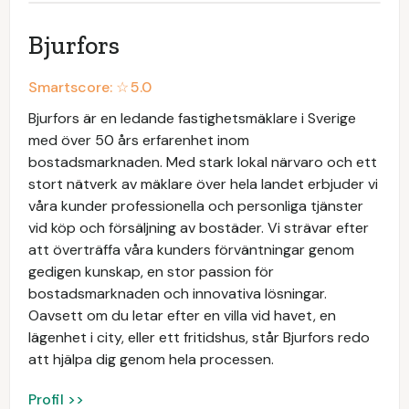
Bjurfors
Smartscore: ☆
5.0
Bjurfors är en ledande fastighetsmäklare i Sverige
med över 50 års erfarenhet inom
bostadsmarknaden. Med stark lokal närvaro och ett
stort nätverk av mäklare över hela landet erbjuder vi
våra kunder professionella och personliga tjänster
vid köp och försäljning av bostäder. Vi strävar efter
att överträffa våra kunders förväntningar genom
gedigen kunskap, en stor passion för
bostadsmarknaden och innovativa lösningar.
Oavsett om du letar efter en villa vid havet, en
lägenhet i city, eller ett fritidshus, står Bjurfors redo
att hjälpa dig genom hela processen.
Profil >>