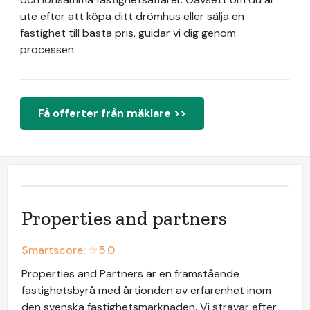
ute efter att köpa ditt drömhus eller sälja en
fastighet till bästa pris, guidar vi dig genom
processen.
Få offerter från mäklare >>
Properties and partners
Smartscore: ☆
5.0
Properties and Partners är en framstående
fastighetsbyrå med årtionden av erfarenhet inom
den svenska fastighetsmarknaden. Vi strävar efter