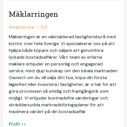
Mäklarringen
Smartscore: ☆
5.0
Mäklarringen är en väletablerad fastighetsbyrå med
kontor över hela Sverige. Vi specialiserar oss på att
hjälpa både köpare och säljare att genomföra
lyckade bostadsaffärer. Vårt team av erfarna
mäklare erbjuder en personlig och engagerad
service, med djup kunskap om den lokala marknaden.
Oavsett om du vill sälja ditt hus, köpa din första
lägenhet eller investera i fastigheter, är vi här för att
göra processen så smidig och framgångsrik som
möjligt. Vi erbjuder kostnadsfria värderingar och
skräddarsydda marknadsföringsplaner för att
maximera värdet på din bostadsaffär.
Profil >>