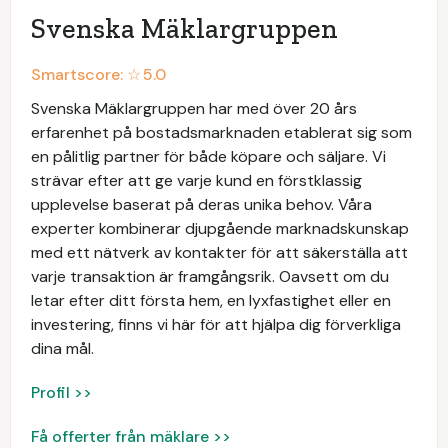
Svenska Mäklargruppen
Smartscore: ☆
5.0
Svenska Mäklargruppen har med över 20 års
erfarenhet på bostadsmarknaden etablerat sig som
en pålitlig partner för både köpare och säljare. Vi
strävar efter att ge varje kund en förstklassig
upplevelse baserat på deras unika behov. Våra
experter kombinerar djupgående marknadskunskap
med ett nätverk av kontakter för att säkerställa att
varje transaktion är framgångsrik. Oavsett om du
letar efter ditt första hem, en lyxfastighet eller en
investering, finns vi här för att hjälpa dig förverkliga
dina mål.
Profil >>
Få offerter från mäklare >>