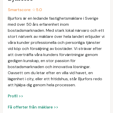
Smartscore: ☆
5.0
Bjurfors är en ledande fastighetsmäklare i Sverige
med över 50 års erfarenhet inom
bostadsmarknaden. Med stark lokal närvaro och ett
stort nätverk av mäklare över hela landet erbjuder vi
våra kunder professionella och personliga tjänster
vid köp och försäljning av bostäder. Vi strävar efter
att överträffa våra kunders förväntningar genom
gedigen kunskap, en stor passion för
bostadsmarknaden och innovativa lösningar.
Oavsett om du letar efter en villa vid havet, en
lägenhet i city, eller ett fritidshus, står Bjurfors redo
att hjälpa dig genom hela processen.
Profil >>
Få offerter från mäklare >>