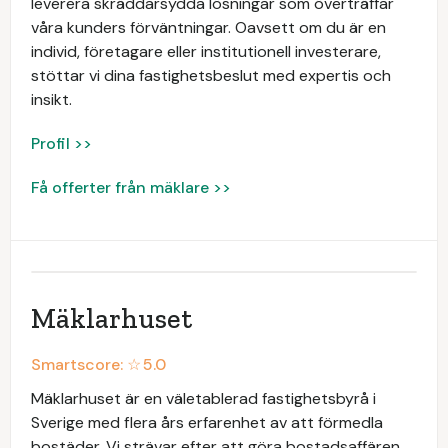
leverera skräddarsydda lösningar som överträffar
våra kunders förväntningar. Oavsett om du är en
individ, företagare eller institutionell investerare,
stöttar vi dina fastighetsbeslut med expertis och
insikt.
Profil >>
Få offerter från mäklare >>
Mäklarhuset
Smartscore: ☆
5.0
Mäklarhuset är en väletablerad fastighetsbyrå i
Sverige med flera års erfarenhet av att förmedla
bostäder. Vi strävar efter att göra bostadsaffären