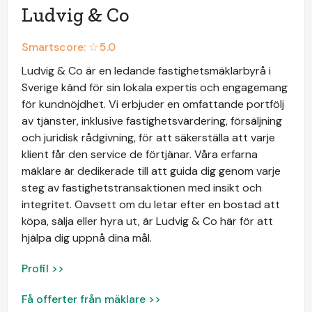
Ludvig & Co
Smartscore: ☆
5.0
Ludvig & Co är en ledande fastighetsmäklarbyrå i
Sverige känd för sin lokala expertis och engagemang
för kundnöjdhet. Vi erbjuder en omfattande portfölj
av tjänster, inklusive fastighetsvärdering, försäljning
och juridisk rådgivning, för att säkerställa att varje
klient får den service de förtjänar. Våra erfarna
mäklare är dedikerade till att guida dig genom varje
steg av fastighetstransaktionen med insikt och
integritet. Oavsett om du letar efter en bostad att
köpa, sälja eller hyra ut, är Ludvig & Co här för att
hjälpa dig uppnå dina mål.
Profil >>
Få offerter från mäklare >>