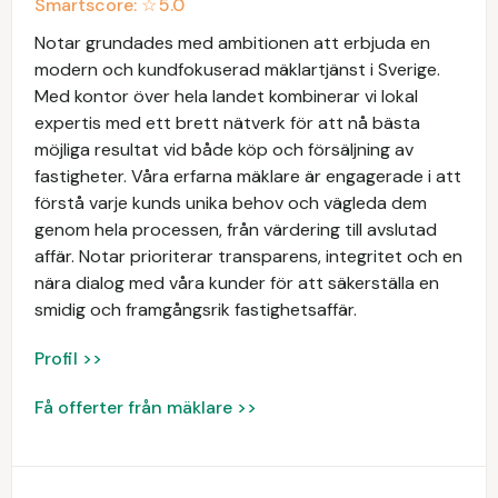
Smartscore: ☆
5.0
Notar grundades med ambitionen att erbjuda en
modern och kundfokuserad mäklartjänst i Sverige.
Med kontor över hela landet kombinerar vi lokal
expertis med ett brett nätverk för att nå bästa
möjliga resultat vid både köp och försäljning av
fastigheter. Våra erfarna mäklare är engagerade i att
förstå varje kunds unika behov och vägleda dem
genom hela processen, från värdering till avslutad
affär. Notar prioriterar transparens, integritet och en
nära dialog med våra kunder för att säkerställa en
smidig och framgångsrik fastighetsaffär.
Profil >>
Få offerter från mäklare >>