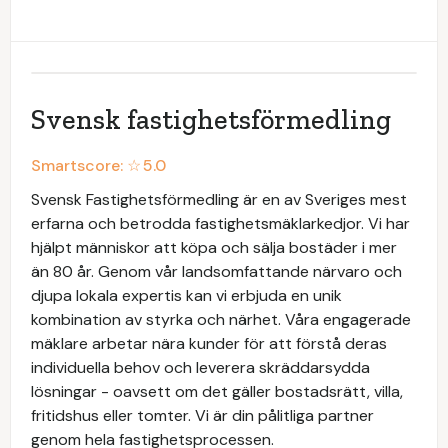
Svensk fastighetsförmedling
Smartscore: ☆
5.0
Svensk Fastighetsförmedling är en av Sveriges mest
erfarna och betrodda fastighetsmäklarkedjor. Vi har
hjälpt människor att köpa och sälja bostäder i mer
än 80 år. Genom vår landsomfattande närvaro och
djupa lokala expertis kan vi erbjuda en unik
kombination av styrka och närhet. Våra engagerade
mäklare arbetar nära kunder för att förstå deras
individuella behov och leverera skräddarsydda
lösningar - oavsett om det gäller bostadsrätt, villa,
fritidshus eller tomter. Vi är din pålitliga partner
genom hela fastighetsprocessen.