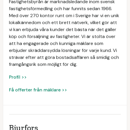
Fastighetsbyrån är marknadsledande inom svensk
fastighetsförmedling och har funnits sedan 1966.
Med över 270 kontor runt om i Sverige har vi en unik
lokalkännedom och ett brett nätverk, vilket gör att
vi kan erbjuda våra kunder det bästa när det gäller
köp och försäljning av fastigheter. Vi är stolta över
att ha engagerade och kunniga mäklare som
erbjuder skräddarsydda lösningar för varje kund. Vi
strävar efter att göra bostadsaffären så smidig och
framgångsrik som möjligt för dig.
Profil >>
Få offerter från mäklare >>
Bjurfors