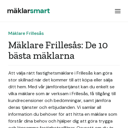
mäklar
smart
Mäklare Frillesås
Mäklare Frillesås: De 10
bästa mäklarna
Att välja rätt fastighetsmäklare i Frillesås kan göra
stor skillnad när det kommer till att köpa eller sälja
ditt hem. Med vår jämförelsetjänst kan du enkelt se
vilka mäklare som är verksam i Frillesås, få tillgång till
kundrecensioner och bedömningar, samt jämföra
deras tjänster och erbjudanden. Vi samlar all
information du behöver för att hitta en mäklare som
förstår dina behov och hjälper dig att göra trygga
och lönsamma fastighetsaffärer. Oavsett om du är