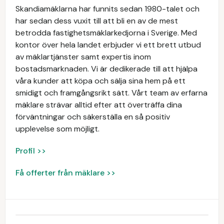
Skandiamäklarna har funnits sedan 1980-talet och
har sedan dess vuxit till att bli en av de mest
betrodda fastighetsmäklarkedjorna i Sverige. Med
kontor över hela landet erbjuder vi ett brett utbud
av mäklartjänster samt expertis inom
bostadsmarknaden. Vi är dedikerade till att hjälpa
våra kunder att köpa och sälja sina hem på ett
smidigt och framgångsrikt sätt. Vårt team av erfarna
mäklare strävar alltid efter att överträffa dina
förväntningar och säkerställa en så positiv
upplevelse som möjligt.
Profil >>
Få offerter från mäklare >>