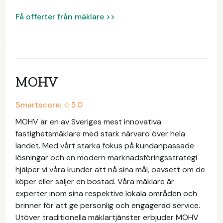
Få offerter från mäklare >>
MOHV
Smartscore: ☆
5.0
MOHV är en av Sveriges mest innovativa
fastighetsmäklare med stark närvaro över hela
landet. Med vårt starka fokus på kundanpassade
lösningar och en modern marknadsföringsstrategi
hjälper vi våra kunder att nå sina mål, oavsett om de
köper eller säljer en bostad. Våra mäklare är
experter inom sina respektive lokala områden och
brinner för att ge personlig och engagerad service.
Utöver traditionella mäklartjänster erbjuder MOHV