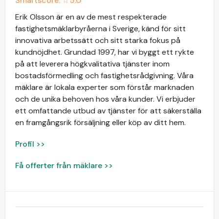
Smartscore: ☆
5.0
Erik Olsson är en av de mest respekterade
fastighetsmäklarbyråerna i Sverige, känd för sitt
innovativa arbetssätt och sitt starka fokus på
kundnöjdhet. Grundad 1997, har vi byggt ett rykte
på att leverera högkvalitativa tjänster inom
bostadsförmedling och fastighetsrådgivning. Våra
mäklare är lokala experter som förstår marknaden
och de unika behoven hos våra kunder. Vi erbjuder
ett omfattande utbud av tjänster för att säkerställa
en framgångsrik försäljning eller köp av ditt hem.
Profil >>
Få offerter från mäklare >>