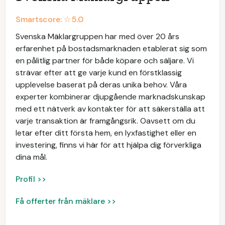
Smartscore: ☆
5.0
Svenska Mäklargruppen har med över 20 års
erfarenhet på bostadsmarknaden etablerat sig som
en pålitlig partner för både köpare och säljare. Vi
strävar efter att ge varje kund en förstklassig
upplevelse baserat på deras unika behov. Våra
experter kombinerar djupgående marknadskunskap
med ett nätverk av kontakter för att säkerställa att
varje transaktion är framgångsrik. Oavsett om du
letar efter ditt första hem, en lyxfastighet eller en
investering, finns vi här för att hjälpa dig förverkliga
dina mål.
Profil >>
Få offerter från mäklare >>