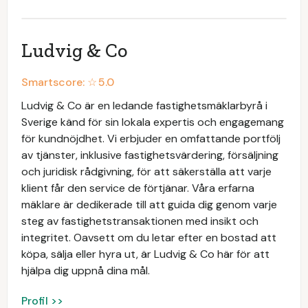
Ludvig & Co
Smartscore: ☆
5.0
Ludvig & Co är en ledande fastighetsmäklarbyrå i
Sverige känd för sin lokala expertis och engagemang
för kundnöjdhet. Vi erbjuder en omfattande portfölj
av tjänster, inklusive fastighetsvärdering, försäljning
och juridisk rådgivning, för att säkerställa att varje
klient får den service de förtjänar. Våra erfarna
mäklare är dedikerade till att guida dig genom varje
steg av fastighetstransaktionen med insikt och
integritet. Oavsett om du letar efter en bostad att
köpa, sälja eller hyra ut, är Ludvig & Co här för att
hjälpa dig uppnå dina mål.
Profil >>