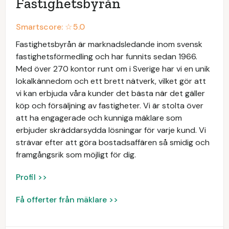
Fastighetsbyrån
Smartscore: ☆
5.0
Fastighetsbyrån är marknadsledande inom svensk
fastighetsförmedling och har funnits sedan 1966.
Med över 270 kontor runt om i Sverige har vi en unik
lokalkännedom och ett brett nätverk, vilket gör att
vi kan erbjuda våra kunder det bästa när det gäller
köp och försäljning av fastigheter. Vi är stolta över
att ha engagerade och kunniga mäklare som
erbjuder skräddarsydda lösningar för varje kund. Vi
strävar efter att göra bostadsaffären så smidig och
framgångsrik som möjligt för dig.
Profil >>
Få offerter från mäklare >>