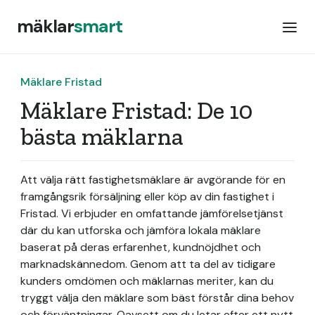
mäklar
smart
Mäklare Fristad
Mäklare Fristad: De 10
bästa mäklarna
Att välja rätt fastighetsmäklare är avgörande för en
framgångsrik försäljning eller köp av din fastighet i
Fristad. Vi erbjuder en omfattande jämförelsetjänst
där du kan utforska och jämföra lokala mäklare
baserat på deras erfarenhet, kundnöjdhet och
marknadskännedom. Genom att ta del av tidigare
kunders omdömen och mäklarnas meriter, kan du
tryggt välja den mäklare som bäst förstår dina behov
och förväntningar. Oavsett om du letar efter ett nytt