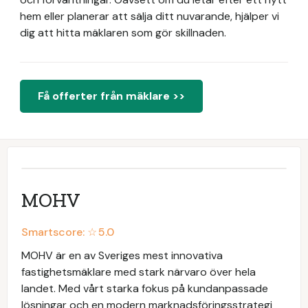
hem eller planerar att sälja ditt nuvarande, hjälper vi
dig att hitta mäklaren som gör skillnaden.
Få offerter från mäklare >>
MOHV
Smartscore: ☆
5.0
MOHV är en av Sveriges mest innovativa
fastighetsmäklare med stark närvaro över hela
landet. Med vårt starka fokus på kundanpassade
lösningar och en modern marknadsföringsstrategi