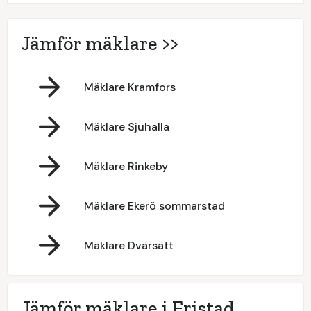
Jämför mäklare >>
Mäklare Kramfors
Mäklare Sjuhalla
Mäklare Rinkeby
Mäklare Ekerö sommarstad
Mäklare Dvärsätt
Jämför mäklare i Fristad