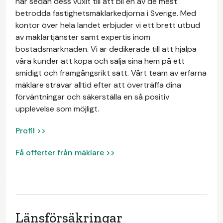
har sedan dess vuxit till att bli en av de mest
betrodda fastighetsmäklarkedjorna i Sverige. Med
kontor över hela landet erbjuder vi ett brett utbud
av mäklartjänster samt expertis inom
bostadsmarknaden. Vi är dedikerade till att hjälpa
våra kunder att köpa och sälja sina hem på ett
smidigt och framgångsrikt sätt. Vårt team av erfarna
mäklare strävar alltid efter att överträffa dina
förväntningar och säkerställa en så positiv
upplevelse som möjligt.
Profil >>
Få offerter från mäklare >>
Länsförsäkringar