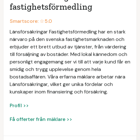
fastighetsförmedling
Smartscore: ☆
5.0
Länsförsäkringar Fastighetsförmedling har en stark
närvaro på den svenska fastighetsmarknaden och
erbjuder ett brett utbud av tjänster, från värdering
till försäljning av bostäder. Med lokal kännedom och
personligt engagemang ser vi till att varje kund får en
smidig och trygg upplevelse genom hela
bostadsaffären. Våra erfarna mäklare arbetar nära
Länsförsäkringar, vilket ger unika fördelar och
kunskaper inom finansiering och försäkring.
Profil >>
Få offerter från mäklare >>