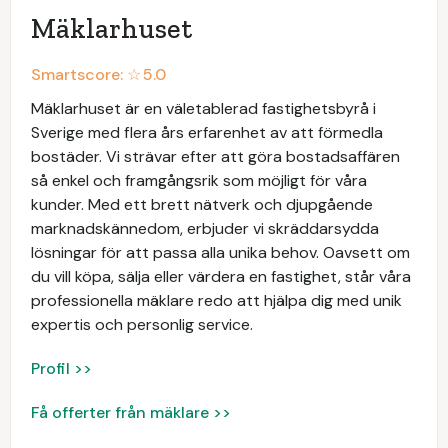
Mäklarhuset
Smartscore: ☆
5.0
Mäklarhuset är en väletablerad fastighetsbyrå i
Sverige med flera års erfarenhet av att förmedla
bostäder. Vi strävar efter att göra bostadsaffären
så enkel och framgångsrik som möjligt för våra
kunder. Med ett brett nätverk och djupgående
marknadskännedom, erbjuder vi skräddarsydda
lösningar för att passa alla unika behov. Oavsett om
du vill köpa, sälja eller värdera en fastighet, står våra
professionella mäklare redo att hjälpa dig med unik
expertis och personlig service.
Profil >>
Få offerter från mäklare >>