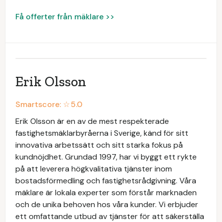
Få offerter från mäklare >>
Erik Olsson
Smartscore: ☆
5.0
Erik Olsson är en av de mest respekterade
fastighetsmäklarbyråerna i Sverige, känd för sitt
innovativa arbetssätt och sitt starka fokus på
kundnöjdhet. Grundad 1997, har vi byggt ett rykte
på att leverera högkvalitativa tjänster inom
bostadsförmedling och fastighetsrådgivning. Våra
mäklare är lokala experter som förstår marknaden
och de unika behoven hos våra kunder. Vi erbjuder
ett omfattande utbud av tjänster för att säkerställa