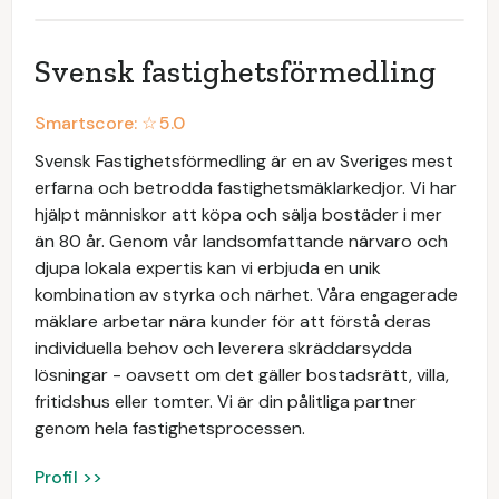
Svensk fastighetsförmedling
Smartscore: ☆
5.0
Svensk Fastighetsförmedling är en av Sveriges mest
erfarna och betrodda fastighetsmäklarkedjor. Vi har
hjälpt människor att köpa och sälja bostäder i mer
än 80 år. Genom vår landsomfattande närvaro och
djupa lokala expertis kan vi erbjuda en unik
kombination av styrka och närhet. Våra engagerade
mäklare arbetar nära kunder för att förstå deras
individuella behov och leverera skräddarsydda
lösningar - oavsett om det gäller bostadsrätt, villa,
fritidshus eller tomter. Vi är din pålitliga partner
genom hela fastighetsprocessen.
Profil >>