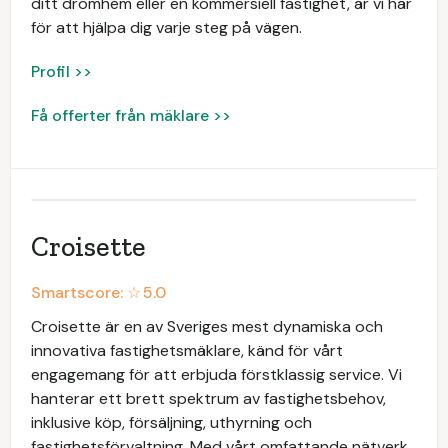
ditt drömhem eller en kommersiell fastighet, är vi här
för att hjälpa dig varje steg på vägen.
Profil >>
Få offerter från mäklare >>
Croisette
Smartscore: ☆
5.0
Croisette är en av Sveriges mest dynamiska och
innovativa fastighetsmäklare, känd för vårt
engagemang för att erbjuda förstklassig service. Vi
hanterar ett brett spektrum av fastighetsbehov,
inklusive köp, försäljning, uthyrning och
fastighetsförvaltning. Med vårt omfattande nätverk