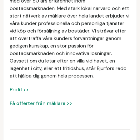
med över 50 års erfarenhet inom
bostadsmarknaden. Med stark lokal närvaro och ett
stort nätverk av mäklare över hela landet erbjuder vi
våra kunder professionella och personliga tjänster
vid köp och försäljning av bostäder. Vi strävar efter
att överträffa våra kunders förväntningar genom
gedigen kunskap, en stor passion för
bostadsmarknaden och innovativa lösningar.
Oavsett om du letar efter en villa vid havet, en
lägenhet i city, eller ett fritidshus, står Bjurfors redo
att hjälpa dig genom hela processen.
Profil >>
Få offerter från mäklare >>