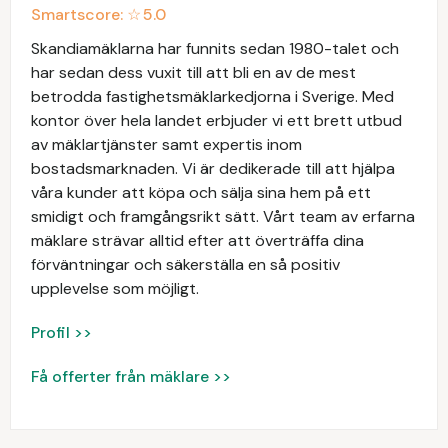
Smartscore: ☆
5.0
Skandiamäklarna har funnits sedan 1980-talet och
har sedan dess vuxit till att bli en av de mest
betrodda fastighetsmäklarkedjorna i Sverige. Med
kontor över hela landet erbjuder vi ett brett utbud
av mäklartjänster samt expertis inom
bostadsmarknaden. Vi är dedikerade till att hjälpa
våra kunder att köpa och sälja sina hem på ett
smidigt och framgångsrikt sätt. Vårt team av erfarna
mäklare strävar alltid efter att överträffa dina
förväntningar och säkerställa en så positiv
upplevelse som möjligt.
Profil >>
Få offerter från mäklare >>