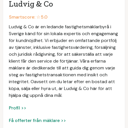
Ludvig & Co
Smartscore: ☆
5.0
Ludvig & Co är en ledande fastighetsmäklarbyrå i
Sverige känd för sin lokala expertis och engagemang
för kundnöjdhet. Vi erbjuder en omfattande portfölj
av tjänster, inklusive fastighetsvärdering, försäljning
och juridisk rådgivning, för att säkerställa att varje
klient får den service de förtjänar. Våra erfarna
mäklare är dedikerade till att guida dig genom varje
steg av fastighetstransaktionen med insikt och
integritet. Oavsett om du letar efter en bostad att
köpa, sälja eller hyra ut, är Ludvig & Co här för att
hjälpa dig uppnå dina mål.
Profil >>
Få offerter från mäklare >>