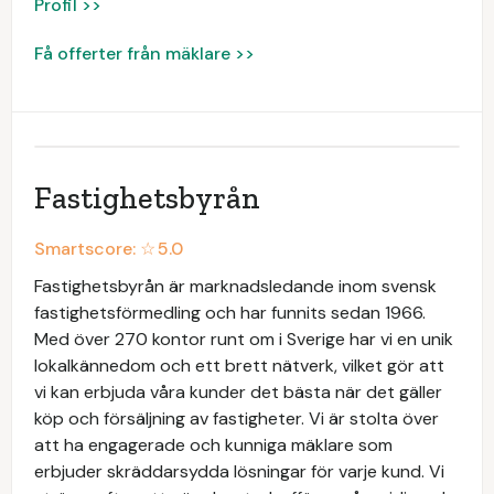
Profil >>
Få offerter från mäklare >>
Fastighetsbyrån
Smartscore: ☆
5.0
Fastighetsbyrån är marknadsledande inom svensk
fastighetsförmedling och har funnits sedan 1966.
Med över 270 kontor runt om i Sverige har vi en unik
lokalkännedom och ett brett nätverk, vilket gör att
vi kan erbjuda våra kunder det bästa när det gäller
köp och försäljning av fastigheter. Vi är stolta över
att ha engagerade och kunniga mäklare som
erbjuder skräddarsydda lösningar för varje kund. Vi