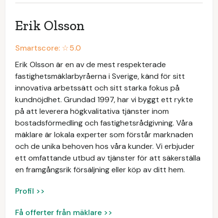
Erik Olsson
Smartscore: ☆
5.0
Erik Olsson är en av de mest respekterade
fastighetsmäklarbyråerna i Sverige, känd för sitt
innovativa arbetssätt och sitt starka fokus på
kundnöjdhet. Grundad 1997, har vi byggt ett rykte
på att leverera högkvalitativa tjänster inom
bostadsförmedling och fastighetsrådgivning. Våra
mäklare är lokala experter som förstår marknaden
och de unika behoven hos våra kunder. Vi erbjuder
ett omfattande utbud av tjänster för att säkerställa
en framgångsrik försäljning eller köp av ditt hem.
Profil >>
Få offerter från mäklare >>