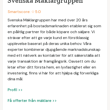
Svenska Mäklargruppen
Smartscore: ☆
5.0
Svenska Mäklargruppen har med över 20 års
erfarenhet på bostadsmarknaden etablerat sig som
en pålitlig partner för både köpare och säljare. Vi
strävar efter att ge varje kund en förstklassig
upplevelse baserat på deras unika behov. Våra
experter kombinerar djupgående marknadskunskap
med ett nätverk av kontakter för att säkerställa att
varje transaktion är framgångsrik. Oavsett om du
letar efter ditt första hem, en lyxfastighet eller en
investering, finns vi här för att hjälpa dig förverkliga
dina mål.
Profil >>
Få offerter från mäklare >>