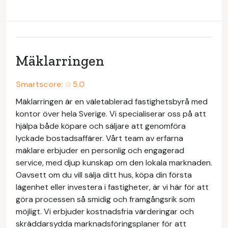
Mäklarringen
Smartscore: ☆
5.0
Mäklarringen är en väletablerad fastighetsbyrå med
kontor över hela Sverige. Vi specialiserar oss på att
hjälpa både köpare och säljare att genomföra
lyckade bostadsaffärer. Vårt team av erfarna
mäklare erbjuder en personlig och engagerad
service, med djup kunskap om den lokala marknaden.
Oavsett om du vill sälja ditt hus, köpa din första
lägenhet eller investera i fastigheter, är vi här för att
göra processen så smidig och framgångsrik som
möjligt. Vi erbjuder kostnadsfria värderingar och
skräddarsydda marknadsföringsplaner för att