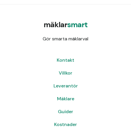
mäklar
smart
Gör smarta mäklarval
Kontakt
Villkor
Leverantör
Mäklare
Guider
Kostnader