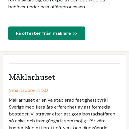
behöver under hela affärsprocessen.
Få offerter från mäklare >>
Mäklarhuset
Smartscore: ☆
5.0
Mäklarhuset är en väletablerad fastighetsbyrå i
Sverige med flera års erfarenhet av att förmedla
bostäder. Vi strävar efter att göra bostadsaffären
så enkel och framgångsrik som möjligt för våra
kunder. Med ett brett nätverk och djupgående