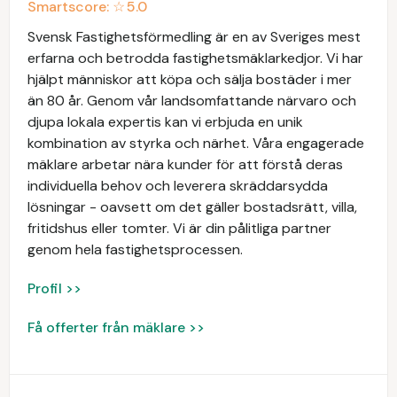
Smartscore: ☆
5.0
Svensk Fastighetsförmedling är en av Sveriges mest
erfarna och betrodda fastighetsmäklarkedjor. Vi har
hjälpt människor att köpa och sälja bostäder i mer
än 80 år. Genom vår landsomfattande närvaro och
djupa lokala expertis kan vi erbjuda en unik
kombination av styrka och närhet. Våra engagerade
mäklare arbetar nära kunder för att förstå deras
individuella behov och leverera skräddarsydda
lösningar - oavsett om det gäller bostadsrätt, villa,
fritidshus eller tomter. Vi är din pålitliga partner
genom hela fastighetsprocessen.
Profil >>
Få offerter från mäklare >>