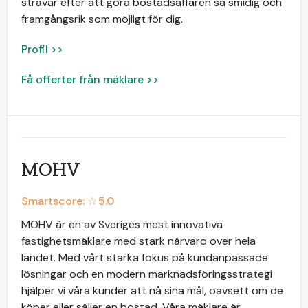
strävar efter att göra bostadsaffären så smidig och
framgångsrik som möjligt för dig.
Profil >>
Få offerter från mäklare >>
MOHV
Smartscore: ☆
5.0
MOHV är en av Sveriges mest innovativa
fastighetsmäklare med stark närvaro över hela
landet. Med vårt starka fokus på kundanpassade
lösningar och en modern marknadsföringsstrategi
hjälper vi våra kunder att nå sina mål, oavsett om de
köper eller säljer en bostad. Våra mäklare är