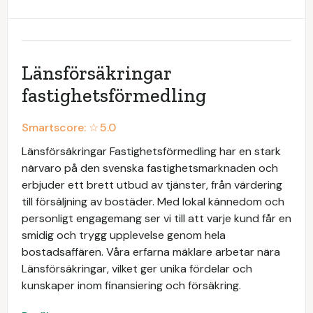
Länsförsäkringar
fastighetsförmedling
Smartscore: ☆
5.0
Länsförsäkringar Fastighetsförmedling har en stark
närvaro på den svenska fastighetsmarknaden och
erbjuder ett brett utbud av tjänster, från värdering
till försäljning av bostäder. Med lokal kännedom och
personligt engagemang ser vi till att varje kund får en
smidig och trygg upplevelse genom hela
bostadsaffären. Våra erfarna mäklare arbetar nära
Länsförsäkringar, vilket ger unika fördelar och
kunskaper inom finansiering och försäkring.