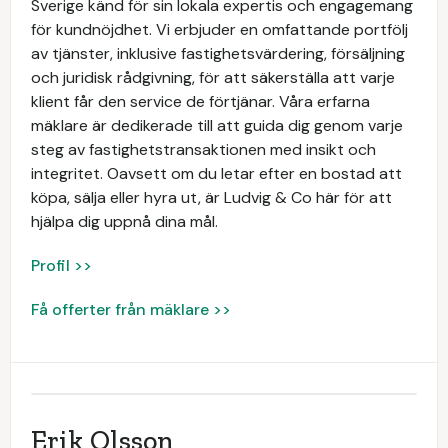
Sverige känd för sin lokala expertis och engagemang
för kundnöjdhet. Vi erbjuder en omfattande portfölj
av tjänster, inklusive fastighetsvärdering, försäljning
och juridisk rådgivning, för att säkerställa att varje
klient får den service de förtjänar. Våra erfarna
mäklare är dedikerade till att guida dig genom varje
steg av fastighetstransaktionen med insikt och
integritet. Oavsett om du letar efter en bostad att
köpa, sälja eller hyra ut, är Ludvig & Co här för att
hjälpa dig uppnå dina mål.
Profil >>
Få offerter från mäklare >>
Erik Olsson