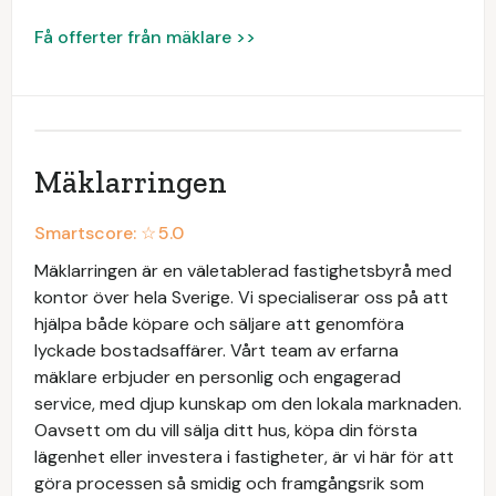
Få offerter från mäklare >>
Mäklarringen
Smartscore: ☆
5.0
Mäklarringen är en väletablerad fastighetsbyrå med
kontor över hela Sverige. Vi specialiserar oss på att
hjälpa både köpare och säljare att genomföra
lyckade bostadsaffärer. Vårt team av erfarna
mäklare erbjuder en personlig och engagerad
service, med djup kunskap om den lokala marknaden.
Oavsett om du vill sälja ditt hus, köpa din första
lägenhet eller investera i fastigheter, är vi här för att
göra processen så smidig och framgångsrik som