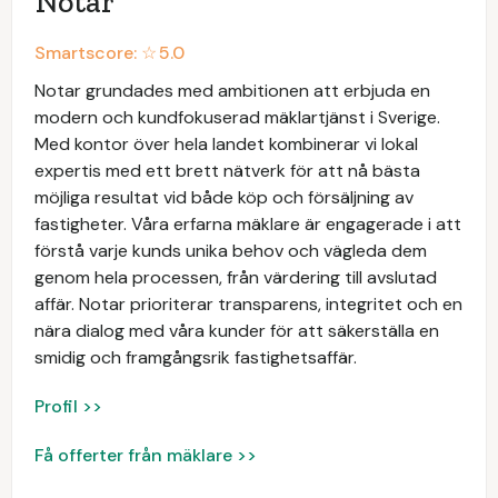
Notar
Smartscore: ☆
5.0
Notar grundades med ambitionen att erbjuda en
modern och kundfokuserad mäklartjänst i Sverige.
Med kontor över hela landet kombinerar vi lokal
expertis med ett brett nätverk för att nå bästa
möjliga resultat vid både köp och försäljning av
fastigheter. Våra erfarna mäklare är engagerade i att
förstå varje kunds unika behov och vägleda dem
genom hela processen, från värdering till avslutad
affär. Notar prioriterar transparens, integritet och en
nära dialog med våra kunder för att säkerställa en
smidig och framgångsrik fastighetsaffär.
Profil >>
Få offerter från mäklare >>