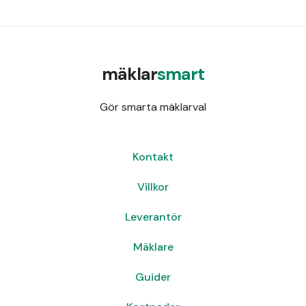
mäklar
smart
Gör smarta mäklarval
Kontakt
Villkor
Leverantör
Mäklare
Guider