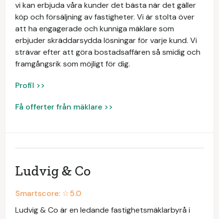
vi kan erbjuda våra kunder det bästa när det gäller
köp och försäljning av fastigheter. Vi är stolta över
att ha engagerade och kunniga mäklare som
erbjuder skräddarsydda lösningar för varje kund. Vi
strävar efter att göra bostadsaffären så smidig och
framgångsrik som möjligt för dig.
Profil >>
Få offerter från mäklare >>
Ludvig & Co
Smartscore: ☆
5.0
Ludvig & Co är en ledande fastighetsmäklarbyrå i