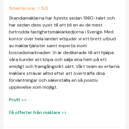
Smartscore: ☆
5.0
Skandiamäklarna har funnits sedan 1980-talet och
har sedan dess vuxit till att bli en av de mest
betrodda fastighetsmäklarkedjorna i Sverige. Med
kontor över hela landet erbjuder vi ett brett utbud
av mäklartjänster samt expertis inom
bostadsmarknaden. Vi är dedikerade till att hjälpa
våra kunder att köpa och sälja sina hem på ett
smidigt och framgångsrikt sätt. Vårt team av erfarna
mäklare strävar alltid efter att överträffa dina
förväntningar och säkerställa en så positiv
upplevelse som möjligt.
Profil >>
Få offerter från mäklare >>