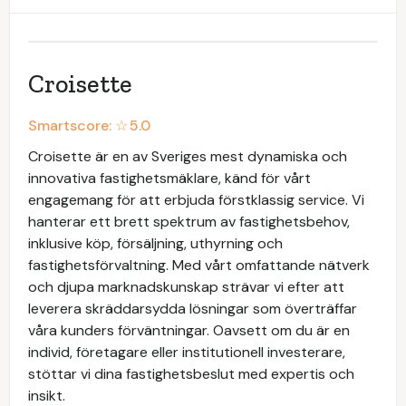
Croisette
Smartscore: ☆
5.0
Croisette är en av Sveriges mest dynamiska och
innovativa fastighetsmäklare, känd för vårt
engagemang för att erbjuda förstklassig service. Vi
hanterar ett brett spektrum av fastighetsbehov,
inklusive köp, försäljning, uthyrning och
fastighetsförvaltning. Med vårt omfattande nätverk
och djupa marknadskunskap strävar vi efter att
leverera skräddarsydda lösningar som överträffar
våra kunders förväntningar. Oavsett om du är en
individ, företagare eller institutionell investerare,
stöttar vi dina fastighetsbeslut med expertis och
insikt.