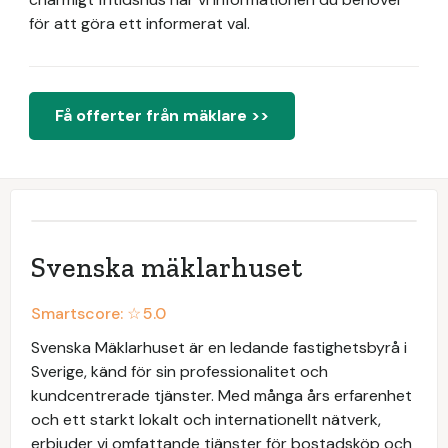
för att göra ett informerat val.
Få offerter från mäklare >>
Svenska mäklarhuset
Smartscore: ☆
5.0
Svenska Mäklarhuset är en ledande fastighetsbyrå i
Sverige, känd för sin professionalitet och
kundcentrerade tjänster. Med många års erfarenhet
och ett starkt lokalt och internationellt nätverk,
erbjuder vi omfattande tjänster för bostadsköp och