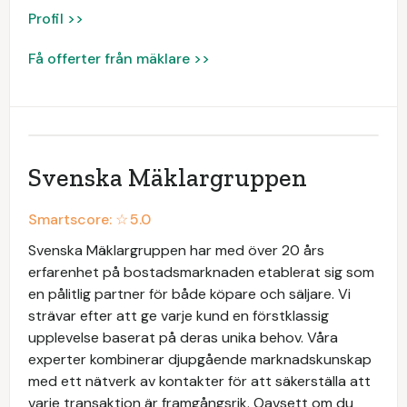
Profil >>
Få offerter från mäklare >>
Svenska Mäklargruppen
Smartscore: ☆
5.0
Svenska Mäklargruppen har med över 20 års
erfarenhet på bostadsmarknaden etablerat sig som
en pålitlig partner för både köpare och säljare. Vi
strävar efter att ge varje kund en förstklassig
upplevelse baserat på deras unika behov. Våra
experter kombinerar djupgående marknadskunskap
med ett nätverk av kontakter för att säkerställa att
varje transaktion är framgångsrik. Oavsett om du