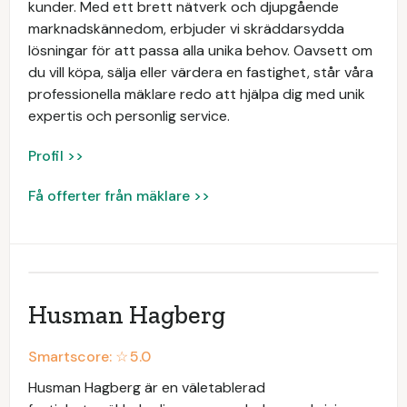
kunder. Med ett brett nätverk och djupgående
marknadskännedom, erbjuder vi skräddarsydda
lösningar för att passa alla unika behov. Oavsett om
du vill köpa, sälja eller värdera en fastighet, står våra
professionella mäklare redo att hjälpa dig med unik
expertis och personlig service.
Profil >>
Få offerter från mäklare >>
Husman Hagberg
Smartscore: ☆
5.0
Husman Hagberg är en väletablerad