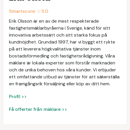
Smartscore: ☆
5.0
Erik Olsson är en av de mest respekterade
fastighetsmäklarbyråerna i Sverige, känd för sitt
innovativa arbetssätt och sitt starka fokus på
kundnöjdhet. Grundad 1997, har vi byggt ett rykte
på att leverera högkvalitativa tjänster inom
bostadsförmedling och fastighetsrådgivning. Våra
mäklare är lokala experter som förstår marknaden
och de unika behoven hos våra kunder. Vi erbjuder
ett omfattande utbud av tjänster för att säkerställa
en framgångsrik försäljning eller köp av ditt hem.
Profil >>
Få offerter från mäklare >>