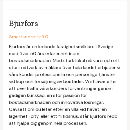
Bjurfors
Smartscore: ☆
5.0
Bjurfors är en ledande fastighetsmäklare i Sverige
med över 50 års erfarenhet inom
bostadsmarknaden. Med stark lokal närvaro och ett
stort nätverk av mäklare över hela landet erbjuder vi
våra kunder professionella och personliga tjänster
vid köp och försäljning av bostäder. Vi strävar efter
att överträffa våra kunders förväntningar genom
gedigen kunskap, en stor passion för
bostadsmarknaden och innovativa lösningar.
Oavsett om du letar efter en villa vid havet, en
lägenhet i city, eller ett fritidshus, står Bjurfors redo
att hjälpa dig genom hela processen.