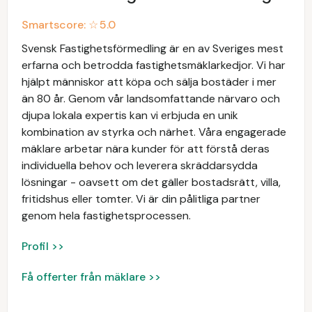
Smartscore: ☆
5.0
Svensk Fastighetsförmedling är en av Sveriges mest
erfarna och betrodda fastighetsmäklarkedjor. Vi har
hjälpt människor att köpa och sälja bostäder i mer
än 80 år. Genom vår landsomfattande närvaro och
djupa lokala expertis kan vi erbjuda en unik
kombination av styrka och närhet. Våra engagerade
mäklare arbetar nära kunder för att förstå deras
individuella behov och leverera skräddarsydda
lösningar - oavsett om det gäller bostadsrätt, villa,
fritidshus eller tomter. Vi är din pålitliga partner
genom hela fastighetsprocessen.
Profil >>
Få offerter från mäklare >>