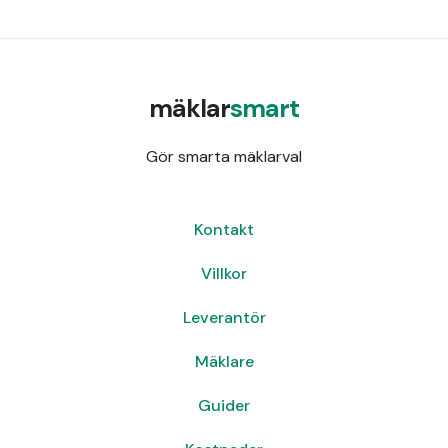
mäklar
smart
Gör smarta mäklarval
Kontakt
Villkor
Leverantör
Mäklare
Guider