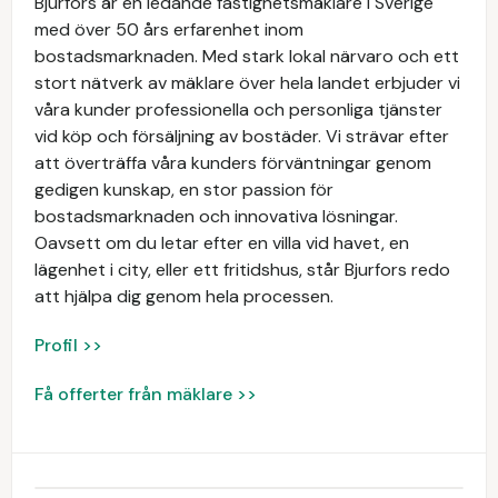
Bjurfors är en ledande fastighetsmäklare i Sverige
med över 50 års erfarenhet inom
bostadsmarknaden. Med stark lokal närvaro och ett
stort nätverk av mäklare över hela landet erbjuder vi
våra kunder professionella och personliga tjänster
vid köp och försäljning av bostäder. Vi strävar efter
att överträffa våra kunders förväntningar genom
gedigen kunskap, en stor passion för
bostadsmarknaden och innovativa lösningar.
Oavsett om du letar efter en villa vid havet, en
lägenhet i city, eller ett fritidshus, står Bjurfors redo
att hjälpa dig genom hela processen.
Profil >>
Få offerter från mäklare >>