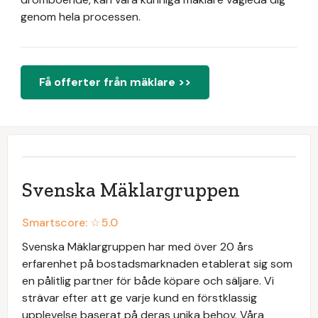
genom hela processen.
Få offerter från mäklare >>
Svenska Mäklargruppen
Smartscore: ☆
5.0
Svenska Mäklargruppen har med över 20 års
erfarenhet på bostadsmarknaden etablerat sig som
en pålitlig partner för både köpare och säljare. Vi
strävar efter att ge varje kund en förstklassig
upplevelse baserat på deras unika behov. Våra