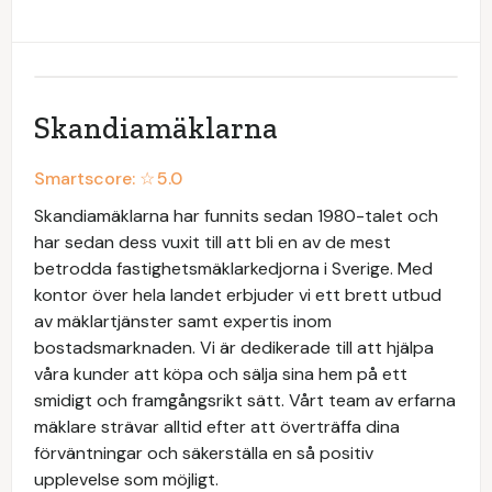
Skandiamäklarna
Smartscore: ☆
5.0
Skandiamäklarna har funnits sedan 1980-talet och
har sedan dess vuxit till att bli en av de mest
betrodda fastighetsmäklarkedjorna i Sverige. Med
kontor över hela landet erbjuder vi ett brett utbud
av mäklartjänster samt expertis inom
bostadsmarknaden. Vi är dedikerade till att hjälpa
våra kunder att köpa och sälja sina hem på ett
smidigt och framgångsrikt sätt. Vårt team av erfarna
mäklare strävar alltid efter att överträffa dina
förväntningar och säkerställa en så positiv
upplevelse som möjligt.