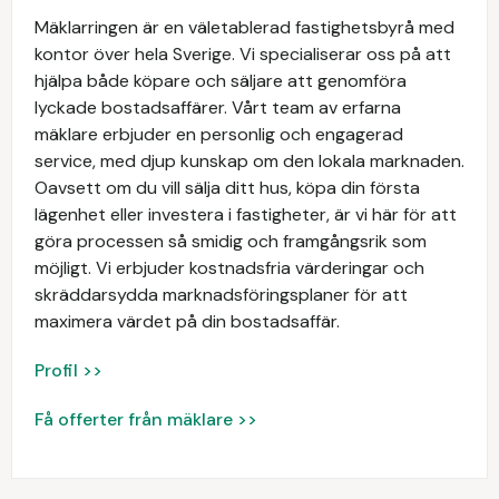
Mäklarringen är en väletablerad fastighetsbyrå med
kontor över hela Sverige. Vi specialiserar oss på att
hjälpa både köpare och säljare att genomföra
lyckade bostadsaffärer. Vårt team av erfarna
mäklare erbjuder en personlig och engagerad
service, med djup kunskap om den lokala marknaden.
Oavsett om du vill sälja ditt hus, köpa din första
lägenhet eller investera i fastigheter, är vi här för att
göra processen så smidig och framgångsrik som
möjligt. Vi erbjuder kostnadsfria värderingar och
skräddarsydda marknadsföringsplaner för att
maximera värdet på din bostadsaffär.
Profil >>
Få offerter från mäklare >>