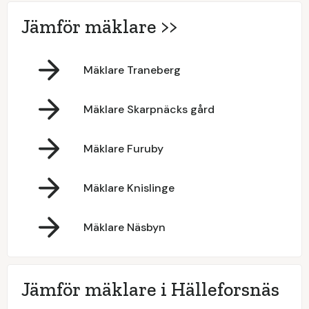
Jämför mäklare >>
Mäklare Traneberg
Mäklare Skarpnäcks gård
Mäklare Furuby
Mäklare Knislinge
Mäklare Näsbyn
Jämför mäklare i Hälleforsnäs