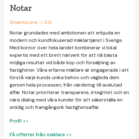
Notar
Smartscore: ☆
5.0
Notar grundades med ambitionen att erbjuda en
modern och kundfokuserad mäklartjänst i Sverige.
Med kontor över hela landet kombinerar vi lokal
expertis med ett brett nätverk för att nå bästa
möjliga resultat vid både köp och försäljning av
fastigheter. Våra erfarna mäklare är engagerade i att
förstå varje kunds unika behov och vägleda dem
genom hela processen, från värdering till avslutad
affär. Notar prioriterar transparens, integritet och en
nära dialog med våra kunder för att säkerställa en
smidig och framgångsrik fastighetsaffär.
Profil >>
Få offerter från mäklare >>