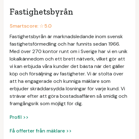
Fastighetsbyrån
Smartscore: ☆
5.0
Fastighetsbyrån är marknadsledande inom svensk
fastighetsförmedling och har funnits sedan 1966.
Med över 270 kontor runt om i Sverige har vi en unik
lokalkännedom och ett brett nätverk, vilket gör att
vi kan erbjuda våra kunder det bästa när det gäller
köp och försäljning av fastigheter. Vi är stolta över
att ha engagerade och kunniga mäklare som
erbjuder skräddarsydda lösningar för varje kund. Vi
strävar efter att göra bostadsaffären så smidig och
framgångsrik som möjligt för dig.
Profil >>
Få offerter från mäklare >>