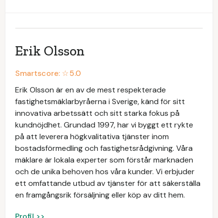
Erik Olsson
Smartscore: ☆
5.0
Erik Olsson är en av de mest respekterade
fastighetsmäklarbyråerna i Sverige, känd för sitt
innovativa arbetssätt och sitt starka fokus på
kundnöjdhet. Grundad 1997, har vi byggt ett rykte
på att leverera högkvalitativa tjänster inom
bostadsförmedling och fastighetsrådgivning. Våra
mäklare är lokala experter som förstår marknaden
och de unika behoven hos våra kunder. Vi erbjuder
ett omfattande utbud av tjänster för att säkerställa
en framgångsrik försäljning eller köp av ditt hem.
Profil >>