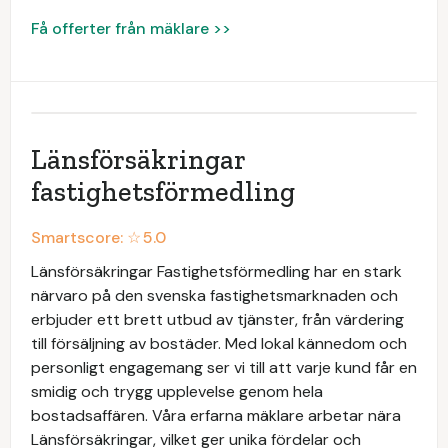
Få offerter från mäklare >>
Länsförsäkringar
fastighetsförmedling
Smartscore: ☆
5.0
Länsförsäkringar Fastighetsförmedling har en stark
närvaro på den svenska fastighetsmarknaden och
erbjuder ett brett utbud av tjänster, från värdering
till försäljning av bostäder. Med lokal kännedom och
personligt engagemang ser vi till att varje kund får en
smidig och trygg upplevelse genom hela
bostadsaffären. Våra erfarna mäklare arbetar nära
Länsförsäkringar, vilket ger unika fördelar och