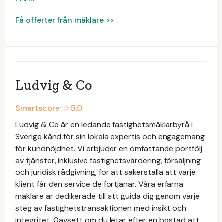
Få offerter från mäklare >>
Ludvig & Co
Smartscore: ☆
5.0
Ludvig & Co är en ledande fastighetsmäklarbyrå i
Sverige känd för sin lokala expertis och engagemang
för kundnöjdhet. Vi erbjuder en omfattande portfölj
av tjänster, inklusive fastighetsvärdering, försäljning
och juridisk rådgivning, för att säkerställa att varje
klient får den service de förtjänar. Våra erfarna
mäklare är dedikerade till att guida dig genom varje
steg av fastighetstransaktionen med insikt och
integritet. Oavsett om du letar efter en bostad att