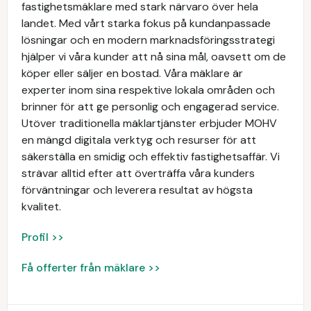
fastighetsmäklare med stark närvaro över hela
landet. Med vårt starka fokus på kundanpassade
lösningar och en modern marknadsföringsstrategi
hjälper vi våra kunder att nå sina mål, oavsett om de
köper eller säljer en bostad. Våra mäklare är
experter inom sina respektive lokala områden och
brinner för att ge personlig och engagerad service.
Utöver traditionella mäklartjänster erbjuder MOHV
en mängd digitala verktyg och resurser för att
säkerställa en smidig och effektiv fastighetsaffär. Vi
strävar alltid efter att överträffa våra kunders
förväntningar och leverera resultat av högsta
kvalitet.
Profil >>
Få offerter från mäklare >>