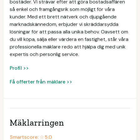
bostäder. Vi strävar efter att göra bostadsaffären
så enkel och framgångsrik som möjligt för våra
kunder. Med ett brett nätverk och djupgående
marknadskännedom, erbjuder vi skräddarsydda
lösningar för att passa alla unika behov. Oavsett om
du vill köpa, sälja eller värdera en fastighet, står våra
professionella mäklare redo att hjälpa dig med unik
expertis och personlig service.
Profil >>
Få offerter från mäklare >>
Mäklarringen
Smartscore: ☆
5.0