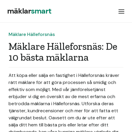
mäklar
smart
Mäklare Hälleforsnäs
Mäklare Hälleforsnäs: De
10 bästa mäklarna
Att köpa eller sälja en fastighet i Hälleforsnäs kräver
rätt mäklare för att göra processen så smidig och
effektiv som möjligt. Med vår jämförelsetjänst
erbjuder vi dig en översikt av de mest erfarna och
betrodda mäklarna i Hälleforsnäs. Utforska deras
tjänster, kundrecensioner och mer för att fatta ett
välgrundat beslut. Oavsett om du är ute efter att
sälja ditt hem till bästa pris eller letar efter ditt
drömboende, kan våra kunniga mäklare vägleda dig