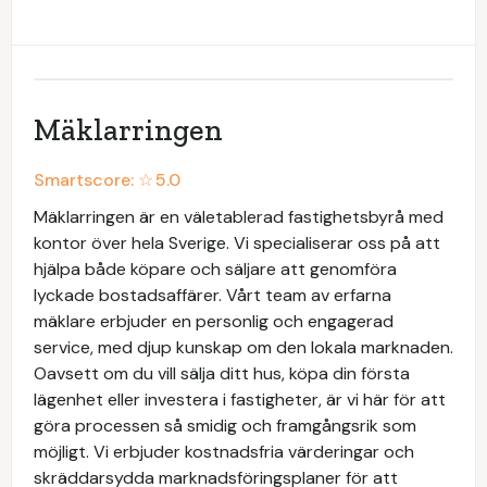
Mäklarringen
Smartscore: ☆
5.0
Mäklarringen är en väletablerad fastighetsbyrå med
kontor över hela Sverige. Vi specialiserar oss på att
hjälpa både köpare och säljare att genomföra
lyckade bostadsaffärer. Vårt team av erfarna
mäklare erbjuder en personlig och engagerad
service, med djup kunskap om den lokala marknaden.
Oavsett om du vill sälja ditt hus, köpa din första
lägenhet eller investera i fastigheter, är vi här för att
göra processen så smidig och framgångsrik som
möjligt. Vi erbjuder kostnadsfria värderingar och
skräddarsydda marknadsföringsplaner för att