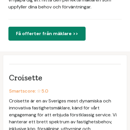
uppfyller dina behov och förväntningar.
Få offerter från mäklare >>
Croisette
Smartscore: ☆
5.0
Croisette är en av Sveriges mest dynamiska och
innovativa fastighetsmäklare, känd för vårt
engagemang för att erbjuda förstklassig service. Vi
hanterar ett brett spektrum av fastighetsbehov,
inklusive köp, försäljning, uthyrning och