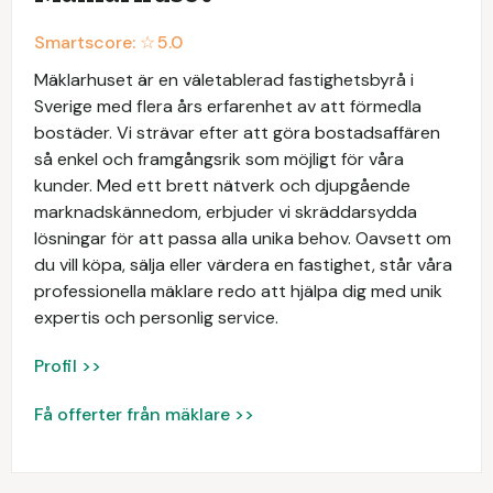
Smartscore: ☆
5.0
Mäklarhuset är en väletablerad fastighetsbyrå i
Sverige med flera års erfarenhet av att förmedla
bostäder. Vi strävar efter att göra bostadsaffären
så enkel och framgångsrik som möjligt för våra
kunder. Med ett brett nätverk och djupgående
marknadskännedom, erbjuder vi skräddarsydda
lösningar för att passa alla unika behov. Oavsett om
du vill köpa, sälja eller värdera en fastighet, står våra
professionella mäklare redo att hjälpa dig med unik
expertis och personlig service.
Profil >>
Få offerter från mäklare >>