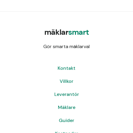
mäklar
smart
Gör smarta mäklarval
Kontakt
Villkor
Leverantör
Mäklare
Guider