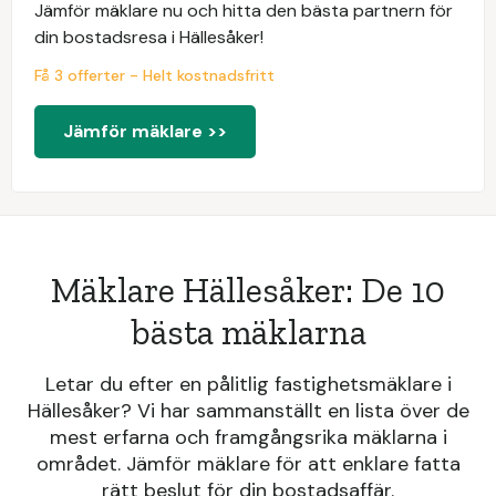
Jämför mäklare nu och hitta den bästa partnern för
din bostadsresa i Hällesåker!
Få 3 offerter - Helt kostnadsfritt
Jämför mäklare >>
Mäklare Hällesåker: De 10
bästa mäklarna
Letar du efter en pålitlig fastighetsmäklare i
Hällesåker? Vi har sammanställt en lista över de
mest erfarna och framgångsrika mäklarna i
området. Jämför mäklare för att enklare fatta
rätt beslut för din bostadsaffär.