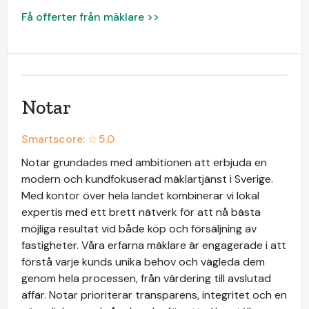
Få offerter från mäklare >>
Notar
Smartscore: ☆
5.0
Notar grundades med ambitionen att erbjuda en
modern och kundfokuserad mäklartjänst i Sverige.
Med kontor över hela landet kombinerar vi lokal
expertis med ett brett nätverk för att nå bästa
möjliga resultat vid både köp och försäljning av
fastigheter. Våra erfarna mäklare är engagerade i att
förstå varje kunds unika behov och vägleda dem
genom hela processen, från värdering till avslutad
affär. Notar prioriterar transparens, integritet och en