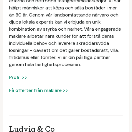
erfarna och betrodda fastighetsmäklarkedjor. Vi har
hjälpt människor att köpa och sälja bostäder i mer
än 80 år. Genom vår landsomfattande närvaro och
djupa lokala expertis kan vi erbjuda en unik
kombination av styrka och närhet. Våra engagerade
mäklare arbetar nära kunder för att förstå deras
individuella behov och leverera skräddarsydda
lösningar - oavsett om det gäller bostadsrätt, villa,
fritidshus eller tomter. Vi är din pålitliga partner
genom hela fastighetsprocessen.
Profil >>
Få offerter från mäklare >>
Ludvig & Co