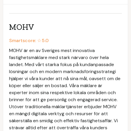
MOHV
Smartscore: ☆
5.0
MOHV är en av Sveriges mest innovativa
fastighetsmäklare med stark närvaro över hela
landet. Med vårt starka fokus på kundanpassade
lösningar och en modern marknadsföringsstrategi
hjälper vi våra kunder att nå sina mål, oavsett om de
köper eller säljer en bostad. Våra mäklare är
experter inom sina respektive lokala områden och
brinner för att ge personlig och engagerad service.
Utöver traditionella mäklartjänster erbjuder MOHV
en mängd digitala verktyg och resurser för att
säkerställa en smidig och effektiv fastighetsaffär. Vi
strävar alltid efter att överträffa våra kunders