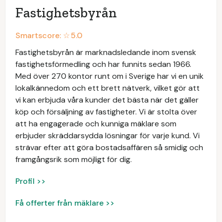
Fastighetsbyrån
Smartscore: ☆
5.0
Fastighetsbyrån är marknadsledande inom svensk
fastighetsförmedling och har funnits sedan 1966.
Med över 270 kontor runt om i Sverige har vi en unik
lokalkännedom och ett brett nätverk, vilket gör att
vi kan erbjuda våra kunder det bästa när det gäller
köp och försäljning av fastigheter. Vi är stolta över
att ha engagerade och kunniga mäklare som
erbjuder skräddarsydda lösningar för varje kund. Vi
strävar efter att göra bostadsaffären så smidig och
framgångsrik som möjligt för dig.
Profil >>
Få offerter från mäklare >>