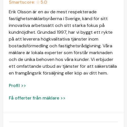
Smartscore: ☆
5.0
Erik Olsson är en av de mest respekterade
fastighetsmäklarbyråerna i Sverige, känd för sitt
innovativa arbetssätt och sitt starka fokus på
kundnöjdhet. Grundad 1997, har vi byggt ett rykte
på att leverera högkvalitativa tjänster inom
bostadsförmedling och fastighetsrådgivning. Våra
mäklare är lokala experter som förstår marknaden
och de unika behoven hos våra kunder. Vi erbjuder
ett omfattande utbud av tjänster för att säkerställa
en framgångsrik försäljning eller köp av ditt hem.
Profil >>
Få offerter från mäklare >>