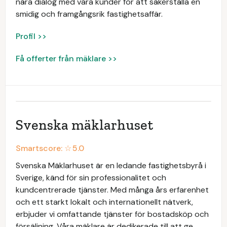
nära dialog med våra kunder för att säkerställa en
smidig och framgångsrik fastighetsaffär.
Profil >>
Få offerter från mäklare >>
Svenska mäklarhuset
Smartscore: ☆
5.0
Svenska Mäklarhuset är en ledande fastighetsbyrå i
Sverige, känd för sin professionalitet och
kundcentrerade tjänster. Med många års erfarenhet
och ett starkt lokalt och internationellt nätverk,
erbjuder vi omfattande tjänster för bostadsköp och
försäljning. Våra mäklare är dedikerade till att ge