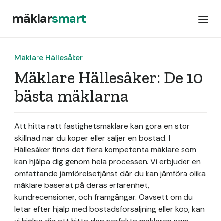
mäklar
smart
Mäklare Hällesåker
Mäklare Hällesåker: De 10
bästa mäklarna
Att hitta rätt fastighetsmäklare kan göra en stor
skillnad när du köper eller säljer en bostad. I
Hällesåker finns det flera kompetenta mäklare som
kan hjälpa dig genom hela processen. Vi erbjuder en
omfattande jämförelsetjänst där du kan jämföra olika
mäklare baserat på deras erfarenhet,
kundrecensioner, och framgångar. Oavsett om du
letar efter hjälp med bostadsförsäljning eller köp, kan
vi hjälpa dig att hitta den perfekta mäklaren som