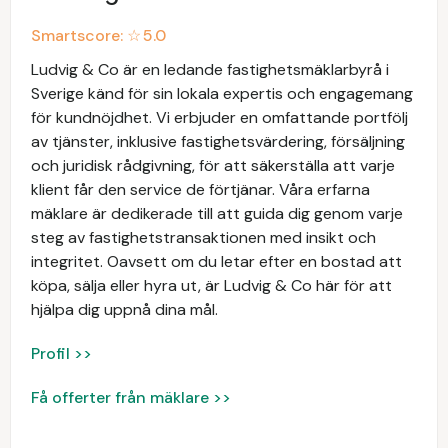
Smartscore: ☆
5.0
Ludvig & Co är en ledande fastighetsmäklarbyrå i
Sverige känd för sin lokala expertis och engagemang
för kundnöjdhet. Vi erbjuder en omfattande portfölj
av tjänster, inklusive fastighetsvärdering, försäljning
och juridisk rådgivning, för att säkerställa att varje
klient får den service de förtjänar. Våra erfarna
mäklare är dedikerade till att guida dig genom varje
steg av fastighetstransaktionen med insikt och
integritet. Oavsett om du letar efter en bostad att
köpa, sälja eller hyra ut, är Ludvig & Co här för att
hjälpa dig uppnå dina mål.
Profil >>
Få offerter från mäklare >>