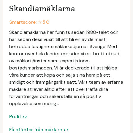
Skandiamäklarna
Smartscore: ☆
5.0
Skandiamäklarna har funnits sedan 1980-talet och
har sedan dess vuxit till att bli en av de mest
betrodda fastighetsmäklarkedjorna i Sverige. Med
kontor över hela landet erbjuder vi ett brett utbud
av mäklartjänster samt expertis inom
bostadsmarknaden. Vi är dedikerade till att hjälpa
våra kunder att köpa och sälja sina hem på ett
smidigt och framgångsrikt sätt. Vårt team av erfarna
mäklare strävar alltid efter att överträffa dina
förväntningar och säkerställa en så positiv
upplevelse som möjligt.
Profil >>
Få offerter från mäklare >>