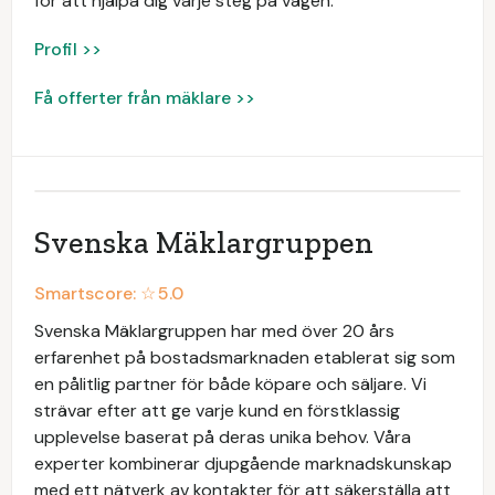
för att hjälpa dig varje steg på vägen.
Profil >>
Få offerter från mäklare >>
Svenska Mäklargruppen
Smartscore: ☆
5.0
Svenska Mäklargruppen har med över 20 års
erfarenhet på bostadsmarknaden etablerat sig som
en pålitlig partner för både köpare och säljare. Vi
strävar efter att ge varje kund en förstklassig
upplevelse baserat på deras unika behov. Våra
experter kombinerar djupgående marknadskunskap
med ett nätverk av kontakter för att säkerställa att