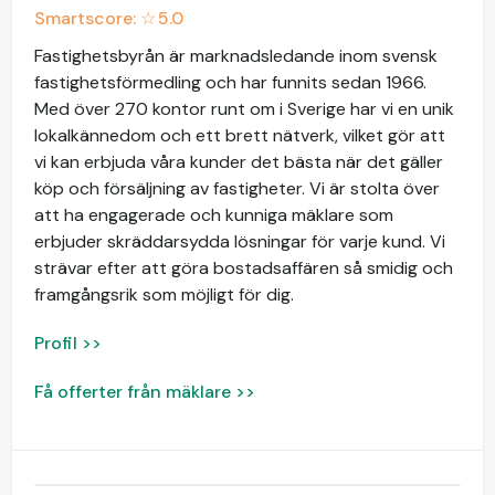
Smartscore: ☆
5.0
Fastighetsbyrån är marknadsledande inom svensk
fastighetsförmedling och har funnits sedan 1966.
Med över 270 kontor runt om i Sverige har vi en unik
lokalkännedom och ett brett nätverk, vilket gör att
vi kan erbjuda våra kunder det bästa när det gäller
köp och försäljning av fastigheter. Vi är stolta över
att ha engagerade och kunniga mäklare som
erbjuder skräddarsydda lösningar för varje kund. Vi
strävar efter att göra bostadsaffären så smidig och
framgångsrik som möjligt för dig.
Profil >>
Få offerter från mäklare >>