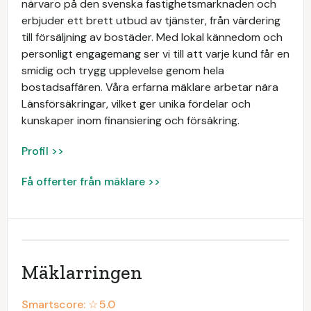
närvaro på den svenska fastighetsmarknaden och
erbjuder ett brett utbud av tjänster, från värdering
till försäljning av bostäder. Med lokal kännedom och
personligt engagemang ser vi till att varje kund får en
smidig och trygg upplevelse genom hela
bostadsaffären. Våra erfarna mäklare arbetar nära
Länsförsäkringar, vilket ger unika fördelar och
kunskaper inom finansiering och försäkring.
Profil >>
Få offerter från mäklare >>
Mäklarringen
Smartscore: ☆
5.0