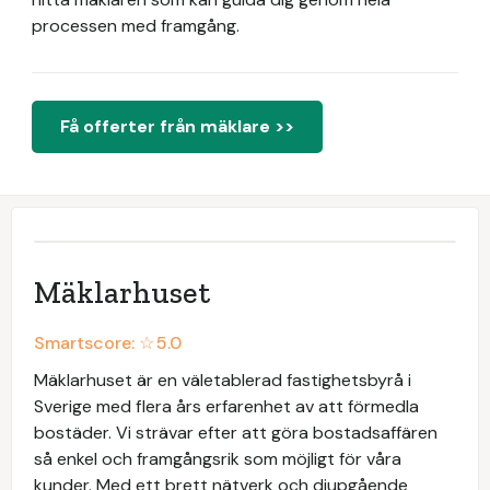
processen med framgång.
Få offerter från mäklare >>
Mäklarhuset
Smartscore: ☆
5.0
Mäklarhuset är en väletablerad fastighetsbyrå i
Sverige med flera års erfarenhet av att förmedla
bostäder. Vi strävar efter att göra bostadsaffären
så enkel och framgångsrik som möjligt för våra
kunder. Med ett brett nätverk och djupgående