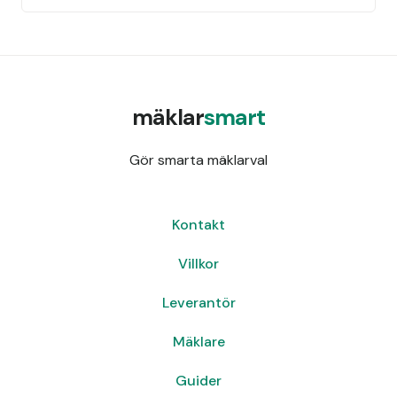
mäklar
smart
Gör smarta mäklarval
Kontakt
Villkor
Leverantör
Mäklare
Guider