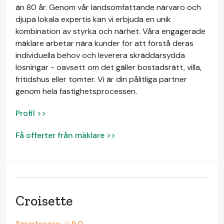
än 80 år. Genom vår landsomfattande närvaro och
djupa lokala expertis kan vi erbjuda en unik
kombination av styrka och närhet. Våra engagerade
mäklare arbetar nära kunder för att förstå deras
individuella behov och leverera skräddarsydda
lösningar - oavsett om det gäller bostadsrätt, villa,
fritidshus eller tomter. Vi är din pålitliga partner
genom hela fastighetsprocessen.
Profil >>
Få offerter från mäklare >>
Croisette
Smartscore: ☆
5.0