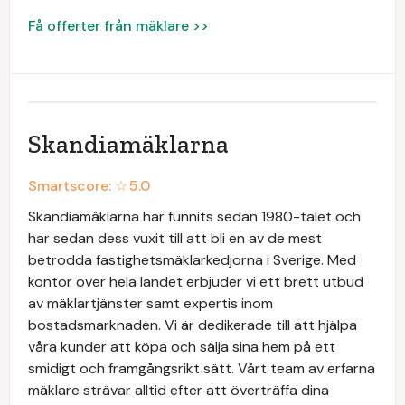
Få offerter från mäklare >>
Skandiamäklarna
Smartscore: ☆
5.0
Skandiamäklarna har funnits sedan 1980-talet och
har sedan dess vuxit till att bli en av de mest
betrodda fastighetsmäklarkedjorna i Sverige. Med
kontor över hela landet erbjuder vi ett brett utbud
av mäklartjänster samt expertis inom
bostadsmarknaden. Vi är dedikerade till att hjälpa
våra kunder att köpa och sälja sina hem på ett
smidigt och framgångsrikt sätt. Vårt team av erfarna
mäklare strävar alltid efter att överträffa dina