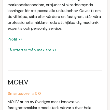
marknadskännedom, erbjuder vi skräddarsydda
lösningar för att passa alla unika behov. Oavsett om
du vill köpa, sälja eller värdera en fastighet, står våra
professionella mäklare redo att hjälpa dig med unik
expertis och personlig service.
Profil >>
Få offerter från mäklare >>
MOHV
Smartscore: ☆
5.0
MOHV är en av Sveriges mest innovativa
fastighetsmäklare med stark närvaro över hela