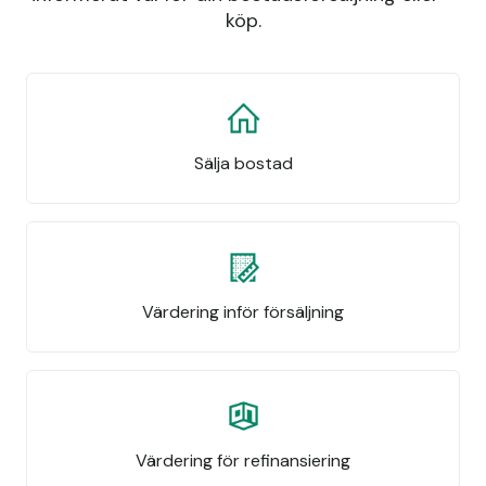
köp.
Sälja bostad
Värdering inför försäljning
Värdering för refinansiering