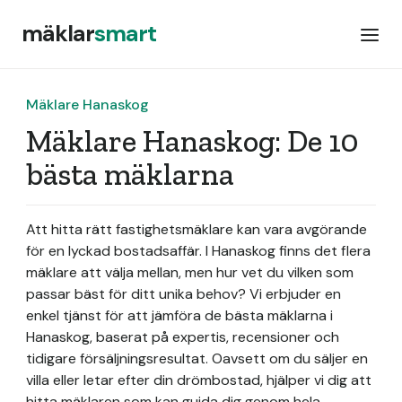
mäklar
smart
Mäklare Hanaskog
Mäklare Hanaskog: De 10
bästa mäklarna
Att hitta rätt fastighetsmäklare kan vara avgörande
för en lyckad bostadsaffär. I Hanaskog finns det flera
mäklare att välja mellan, men hur vet du vilken som
passar bäst för ditt unika behov? Vi erbjuder en
enkel tjänst för att jämföra de bästa mäklarna i
Hanaskog, baserat på expertis, recensioner och
tidigare försäljningsresultat. Oavsett om du säljer en
villa eller letar efter din drömbostad, hjälper vi dig att
hitta mäklaren som kan guida dig genom hela