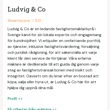
Ludvig & Co
Smartscore: ☆
5.0
Ludvig & Co är en ledande fastighetsmäklarbyrå i
Sverige känd för sin lokala expertis och engagemang
för kundnöjdhet. Vi erbjuder en omfattande portfölj
av tjänster, inklusive fastighetsvärdering, försäljning
och juridisk rådgivning, för att säkerställa att varje
klient får den service de förtjänar. Våra erfarna
mäklare är dedikerade till att guida dig genom varje
steg av fastighetstransaktionen med insikt och
integritet. Oavsett om du letar efter en bostad att
köpa, sälja eller hyra ut, är Ludvig & Co här för att
hjälpa dig uppnå dina mål.
Profil >>
Få offerter från mäklare >>