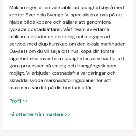
Mäklarringen är en väletablerad fastighetsbyrå med
kontor över hela Sverige. Vi specialiserar oss på att
hjälpa både köpare och säljare att genomföra
lyckade bostadsaffärer. Vårt team av erfarna
mäklare erbjuder en personlig och engagerad
service, med djup kunskap om den lokala marknaden.
Oavsett om du vill sälja ditt hus, köpa din första
lägenhet eller investera i fastigheter, är vi här för att
göra processen så smidig och framgångsrik som
möjligt. Vi erbjuder kostnadsfria värderingar och
skräddarsydda marknadsföringsplaner för att
maximera värdet på din bostadsaffär.
Profil >>
Få offerter från mäklare >>