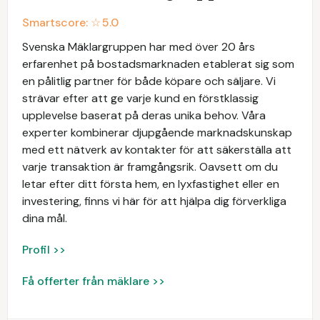
Smartscore: ☆
5.0
Svenska Mäklargruppen har med över 20 års
erfarenhet på bostadsmarknaden etablerat sig som
en pålitlig partner för både köpare och säljare. Vi
strävar efter att ge varje kund en förstklassig
upplevelse baserat på deras unika behov. Våra
experter kombinerar djupgående marknadskunskap
med ett nätverk av kontakter för att säkerställa att
varje transaktion är framgångsrik. Oavsett om du
letar efter ditt första hem, en lyxfastighet eller en
investering, finns vi här för att hjälpa dig förverkliga
dina mål.
Profil >>
Få offerter från mäklare >>