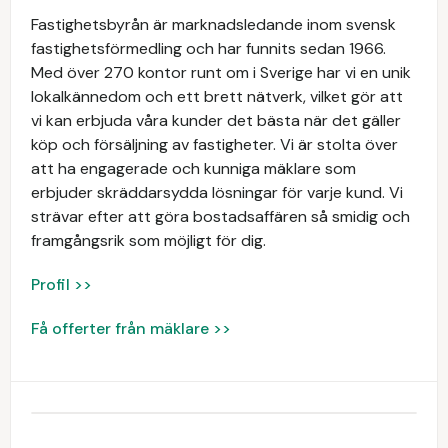
Fastighetsbyrån är marknadsledande inom svensk
fastighetsförmedling och har funnits sedan 1966.
Med över 270 kontor runt om i Sverige har vi en unik
lokalkännedom och ett brett nätverk, vilket gör att
vi kan erbjuda våra kunder det bästa när det gäller
köp och försäljning av fastigheter. Vi är stolta över
att ha engagerade och kunniga mäklare som
erbjuder skräddarsydda lösningar för varje kund. Vi
strävar efter att göra bostadsaffären så smidig och
framgångsrik som möjligt för dig.
Profil >>
Få offerter från mäklare >>