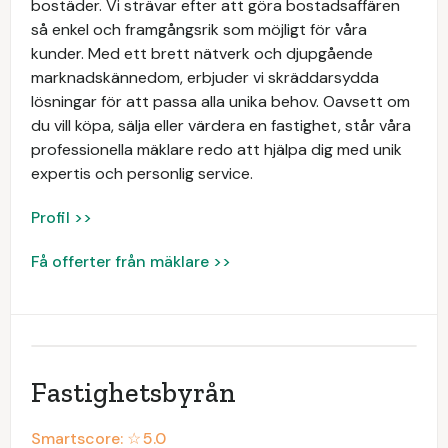
bostäder. Vi strävar efter att göra bostadsaffären
så enkel och framgångsrik som möjligt för våra
kunder. Med ett brett nätverk och djupgående
marknadskännedom, erbjuder vi skräddarsydda
lösningar för att passa alla unika behov. Oavsett om
du vill köpa, sälja eller värdera en fastighet, står våra
professionella mäklare redo att hjälpa dig med unik
expertis och personlig service.
Profil >>
Få offerter från mäklare >>
Fastighetsbyrån
Smartscore: ☆
5.0