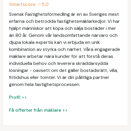
Smartscore: ☆
5.0
Svensk Fastighetsförmedling är en av Sveriges mest
erfarna och betrodda fastighetsmäklarkedjor. Vi har
hjälpt människor att köpa och sälja bostäder i mer
än 80 år. Genom vår landsomfattande närvaro och
djupa lokala expertis kan vi erbjuda en unik
kombination av styrka och närhet. Våra engagerade
mäklare arbetar nära kunder för att förstå deras
individuella behov och leverera skräddarsydda
lösningar - oavsett om det gäller bostadsrätt, villa,
fritidshus eller tomter. Vi är din pålitliga partner
genom hela fastighetsprocessen.
Profil >>
Få offerter från mäklare >>