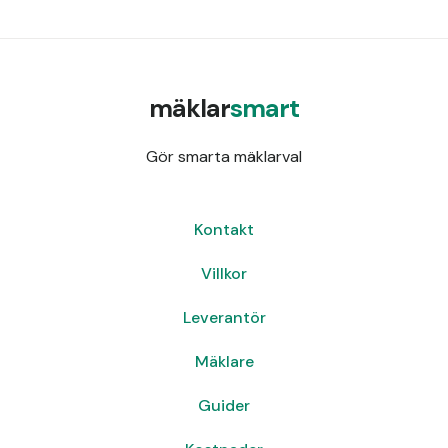
mäklar
smart
Gör smarta mäklarval
Kontakt
Villkor
Leverantör
Mäklare
Guider