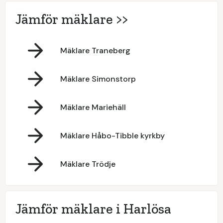
Jämför mäklare >>
Mäklare Traneberg
Mäklare Simonstorp
Mäklare Mariehäll
Mäklare Håbo-Tibble kyrkby
Mäklare Trödje
Jämför mäklare i Harlösa