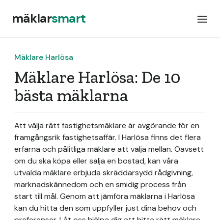
mäklar
smart
Mäklare Harlösa
Mäklare Harlösa: De 10
bästa mäklarna
Att välja rätt fastighetsmäklare är avgörande för en
framgångsrik fastighetsaffär. I Harlösa finns det flera
erfarna och pålitliga mäklare att välja mellan. Oavsett
om du ska köpa eller sälja en bostad, kan våra
utvalda mäklare erbjuda skräddarsydd rådgivning,
marknadskännedom och en smidig process från
start till mål. Genom att jämföra mäklarna i Harlösa
kan du hitta den som uppfyller just dina behov och
preferenser. Låt oss hjälpa dig att hitta rätt mäklare