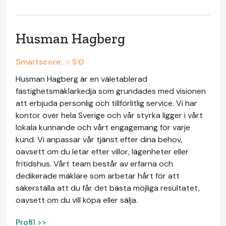
Husman Hagberg
Smartscore: ☆
5.0
Husman Hagberg är en väletablerad
fastighetsmäklarkedja som grundades med visionen
att erbjuda personlig och tillförlitlig service. Vi har
kontor över hela Sverige och vår styrka ligger i vårt
lokala kunnande och vårt engagemang för varje
kund. Vi anpassar vår tjänst efter dina behov,
oavsett om du letar efter villor, lägenheter eller
fritidshus. Vårt team består av erfarna och
dedikerade mäklare som arbetar hårt för att
säkerställa att du får det bästa möjliga resultatet,
oavsett om du vill köpa eller sälja.
Profil >>