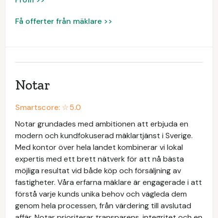
Få offerter från mäklare >>
Notar
Smartscore: ☆
5.0
Notar grundades med ambitionen att erbjuda en
modern och kundfokuserad mäklartjänst i Sverige.
Med kontor över hela landet kombinerar vi lokal
expertis med ett brett nätverk för att nå bästa
möjliga resultat vid både köp och försäljning av
fastigheter. Våra erfarna mäklare är engagerade i att
förstå varje kunds unika behov och vägleda dem
genom hela processen, från värdering till avslutad
affär. Notar prioriterar transparens, integritet och en