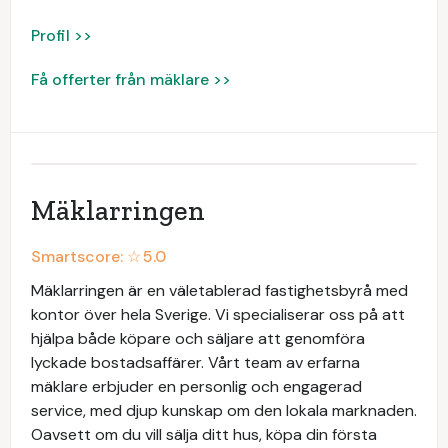
Profil >>
Få offerter från mäklare >>
Mäklarringen
Smartscore: ☆
5.0
Mäklarringen är en väletablerad fastighetsbyrå med
kontor över hela Sverige. Vi specialiserar oss på att
hjälpa både köpare och säljare att genomföra
lyckade bostadsaffärer. Vårt team av erfarna
mäklare erbjuder en personlig och engagerad
service, med djup kunskap om den lokala marknaden.
Oavsett om du vill sälja ditt hus, köpa din första