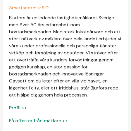
Smartscore: ☆
5.0
Bjurfors är en ledande fastighetsmäklare i Sverige
med över 50 års erfarenhet inom
bostadsmarknaden. Med stark lokal närvaro och ett
stort nätverk av mäklare över hela landet erbjuder vi
våra kunder professionella och personliga tjänster
vid köp och försäljning av bostäder. Vi strävar efter
att överträffa våra kunders förväntningar genom
gedigen kunskap, en stor passion för
bostadsmarknaden och innovativa lösningar.
Oavsett om du letar efter en villa vid havet, en
lägenhet i city, eller ett fritidshus, står Bjurfors redo
att hjälpa dig genom hela processen.
Profil >>
Få offerter från mäklare >>