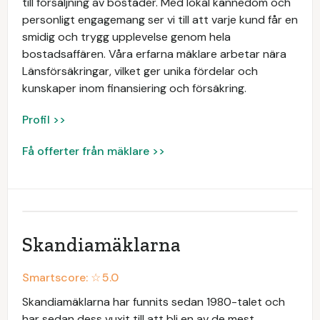
till försäljning av bostäder. Med lokal kännedom och
personligt engagemang ser vi till att varje kund får en
smidig och trygg upplevelse genom hela
bostadsaffären. Våra erfarna mäklare arbetar nära
Länsförsäkringar, vilket ger unika fördelar och
kunskaper inom finansiering och försäkring.
Profil >>
Få offerter från mäklare >>
Skandiamäklarna
Smartscore: ☆
5.0
Skandiamäklarna har funnits sedan 1980-talet och
har sedan dess vuxit till att bli en av de mest