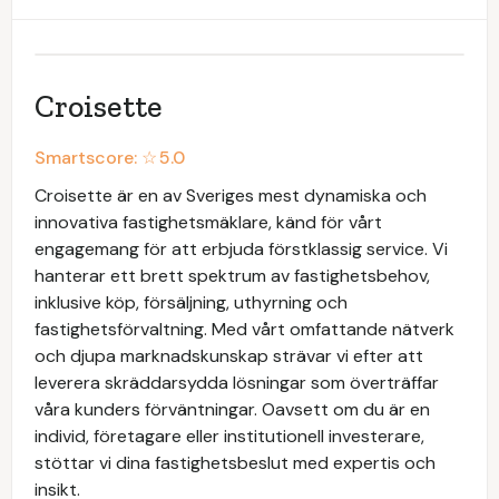
Croisette
Smartscore: ☆
5.0
Croisette är en av Sveriges mest dynamiska och
innovativa fastighetsmäklare, känd för vårt
engagemang för att erbjuda förstklassig service. Vi
hanterar ett brett spektrum av fastighetsbehov,
inklusive köp, försäljning, uthyrning och
fastighetsförvaltning. Med vårt omfattande nätverk
och djupa marknadskunskap strävar vi efter att
leverera skräddarsydda lösningar som överträffar
våra kunders förväntningar. Oavsett om du är en
individ, företagare eller institutionell investerare,
stöttar vi dina fastighetsbeslut med expertis och
insikt.