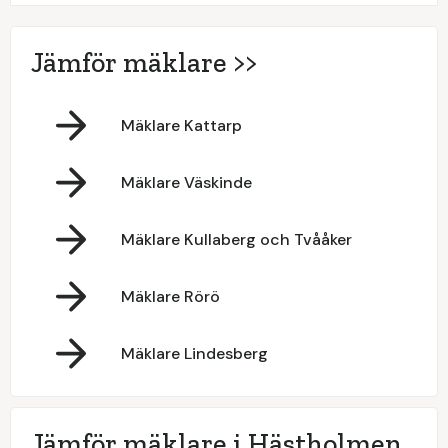
Jämför mäklare >>
Mäklare Kattarp
Mäklare Väskinde
Mäklare Kullaberg och Tvååker
Mäklare Rörö
Mäklare Lindesberg
Jämför mäklare i Hästholmen