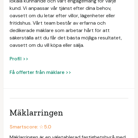
lokala kunnande och vårt engagemang för varje
kund. Vi anpassar vår tjänst efter dina behov,
oavsett om du letar efter villor, lägenheter eller
fritidshus. Vårt team består av erfarna och
dedikerade mäklare som arbetar hårt för att
säkerställa att du får det bästa möjliga resultatet,
oavsett om du vill köpa eller sälja.
Profil >>
Få offerter från mäklare >>
Mäklarringen
Smartscore: ☆
5.0
Mäklarringen är en väletablerad fastighetsbyrå med