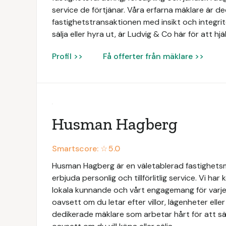
service de förtjänar. Våra erfarna mäklare är de
fastighetstransaktionen med insikt och integri
sälja eller hyra ut, är Ludvig & Co här för att hj
Profil >>
Få offerter från mäklare >>
Husman Hagberg
Smartscore: ☆
5.0
Husman Hagberg är en väletablerad fastighets
erbjuda personlig och tillförlitlig service. Vi har
lokala kunnande och vårt engagemang för varje 
oavsett om du letar efter villor, lägenheter elle
dedikerade mäklare som arbetar hårt för att säk