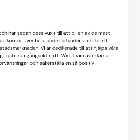
h har sedan dess vuxit till att bli en av de mest
d kontor över hela landet erbjuder vi ett brett
tadsmarknaden. Vi är dedikerade till att hjälpa våra
igt och framgångsrikt sätt. Vårt team av erfarna
förväntningar och säkerställa en så positiv