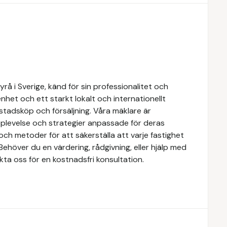
å i Sverige, känd för sin professionalitet och
het och ett starkt lokalt och internationellt
stadsköp och försäljning. Våra mäklare är
upplevelse och strategier anpassade för deras
ch metoder för att säkerställa att varje fastighet
Behöver du en värdering, rådgivning, eller hjälp med
kta oss för en kostnadsfri konsultation.