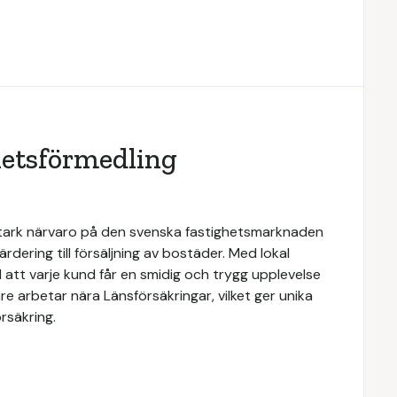
hetsförmedling
stark närvaro på den svenska fastighetsmarknaden
rdering till försäljning av bostäder. Med lokal
 att varje kund får en smidig och trygg upplevelse
e arbetar nära Länsförsäkringar, vilket ger unika
rsäkring.