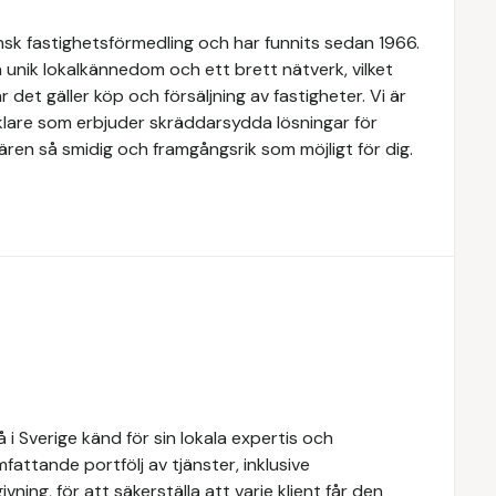
k fastighetsförmedling och har funnits sedan 1966.
 unik lokalkännedom och ett brett nätverk, vilket
 det gäller köp och försäljning av fastigheter. Vi är
lare som erbjuder skräddarsydda lösningar för
ären så smidig och framgångsrik som möjligt för dig.
i Sverige känd för sin lokala expertis och
attande portfölj av tjänster, inklusive
ivning, för att säkerställa att varje klient får den