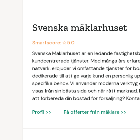
Svenska mäklarhuset
Smartscore: ☆
5.0
Svenska Mäklarhuset är en ledande fastighetsbyr
kundcentrerade tjänster. Med många års erfaren
nätverk, erbjuder vi omfattande tjänster för bo
dedikerade till att ge varje kund en personlig 
specifika behov. Vi använder moderna verktyg o
visas från sin bästa sida och når rätt marknad. 
att förbereda din bostad för försäljning? Konta
Profil >>
Få offerter från mäklare >>