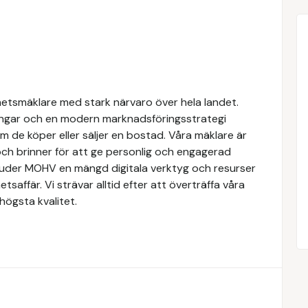
hetsmäklare med stark närvaro över hela landet.
ngar och en modern marknadsföringsstrategi
om de köper eller säljer en bostad. Våra mäklare är
ch brinner för att ge personlig och engagerad
rbjuder MOHV en mängd digitala verktyg och resurser
etsaffär. Vi strävar alltid efter att överträffa våra
högsta kvalitet.