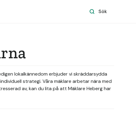
Sök
arna
 gedigen lokalkännedom erbjuder vi skräddarsydda
n individuell strategi. Våra mäklare arbetar nära med
tresserad av, kan du lita på att Mäklare Heberg har