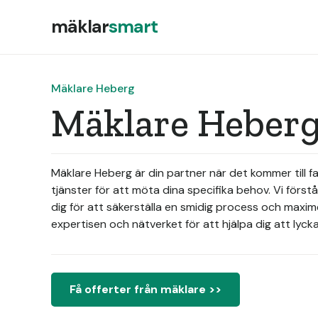
mäklar
smart
Mäklare Heberg
Mäklare Heberg
Mäklare Heberg är din partner när det kommer till 
tjänster för att möta dina specifika behov. Vi förstå
dig för att säkerställa en smidig process och maxime
expertisen och nätverket för att hjälpa dig att lycka
Få offerter från mäklare >>