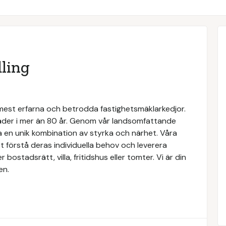
ling
 mest erfarna och betrodda fastighetsmäklarkedjor.
täder i mer än 80 år. Genom vår landsomfattande
a en unik kombination av styrka och närhet. Våra
 förstå deras individuella behov och leverera
ostadsrätt, villa, fritidshus eller tomter. Vi är din
en.