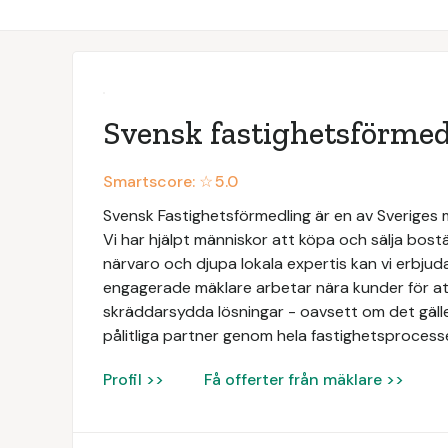
Svensk fastighetsförmed
Smartscore: ☆
5.0
Svensk Fastighetsförmedling är en av Sveriges
Vi har hjälpt människor att köpa och sälja bos
närvaro och djupa lokala expertis kan vi erbjud
engagerade mäklare arbetar nära kunder för att
skräddarsydda lösningar - oavsett om det gäller b
pålitliga partner genom hela fastighetsprocess
Profil >>
Få offerter från mäklare >>