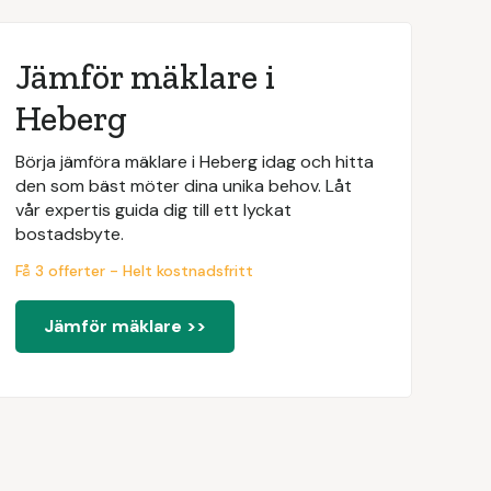
Jämför mäklare i
Heberg
Börja jämföra mäklare i Heberg idag och hitta
den som bäst möter dina unika behov. Låt
vår expertis guida dig till ett lyckat
bostadsbyte.
Få 3 offerter - Helt kostnadsfritt
Jämför mäklare >>