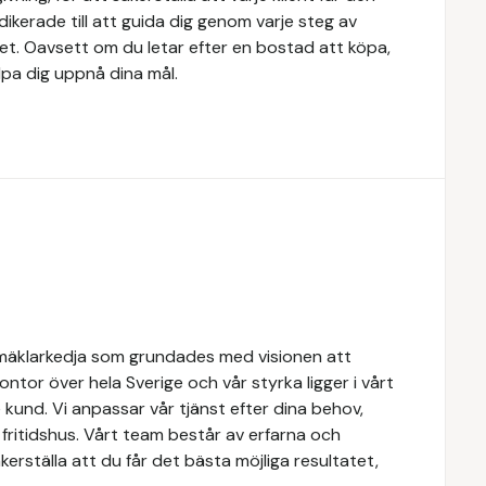
dikerade till att guida dig genom varje steg av
tet. Oavsett om du letar efter en bostad att köpa,
älpa dig uppnå dina mål.
mäklarkedja som grundades med visionen att
 kontor över hela Sverige och vår styrka ligger i vårt
kund. Vi anpassar vår tjänst efter dina behov,
r fritidshus. Vårt team består av erfarna och
erställa att du får det bästa möjliga resultatet,