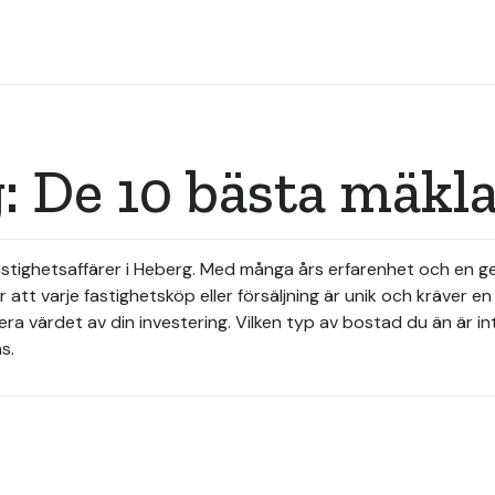
: De 10 bästa mäkl
fastighetsaffärer i Heberg. Med många års erfarenhet och en
r att varje fastighetsköp eller försäljning är unik och kräver e
ra värdet av din investering. Vilken typ av bostad du än är in
s.