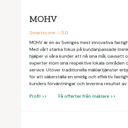
MOHV
Smartscore: ☆
5.0
MOHV är en av Sveriges mest innovativa fastig
Med vårt starka fokus på kundanpassade lösni
hjälper vi våra kunder att nå sina mål, oavsett 
experter inom sina respektive lokala områden o
service. Utöver traditionella mäklartjänster e
för att säkerställa en smidig och effektiv fastigh
kunders förväntningar och leverera resultat av 
Profil >>
Få offerter från mäklare >>