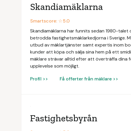
Skandiamäklarna
Smartscore: ☆
5.0
Skandiamäklarna har funnits sedan 1980-talet oc
betrodda fastighetsmäklarkedjorna i Sverige. Me
utbud av mäklartjänster samt expertis inom bos
kunder att köpa och sälja sina hem på ett smid
mäklare strävar alltid efter att överträffa dina 
upplevelse som möjligt.
Profil >>
Få offerter från mäklare >>
Fastighetsbyrån