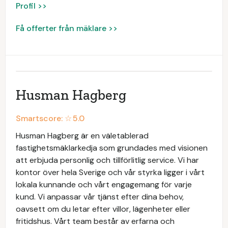
Profil >>
Få offerter från mäklare >>
Husman Hagberg
Smartscore: ☆
5.0
Husman Hagberg är en väletablerad
fastighetsmäklarkedja som grundades med visionen
att erbjuda personlig och tillförlitlig service. Vi har
kontor över hela Sverige och vår styrka ligger i vårt
lokala kunnande och vårt engagemang för varje
kund. Vi anpassar vår tjänst efter dina behov,
oavsett om du letar efter villor, lägenheter eller
fritidshus. Vårt team består av erfarna och