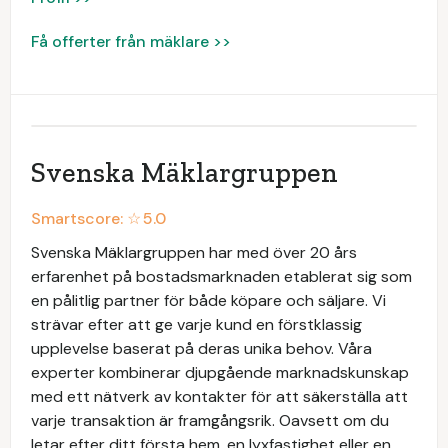
Få offerter från mäklare >>
Svenska Mäklargruppen
Smartscore: ☆
5.0
Svenska Mäklargruppen har med över 20 års
erfarenhet på bostadsmarknaden etablerat sig som
en pålitlig partner för både köpare och säljare. Vi
strävar efter att ge varje kund en förstklassig
upplevelse baserat på deras unika behov. Våra
experter kombinerar djupgående marknadskunskap
med ett nätverk av kontakter för att säkerställa att
varje transaktion är framgångsrik. Oavsett om du
letar efter ditt första hem, en lyxfastighet eller en