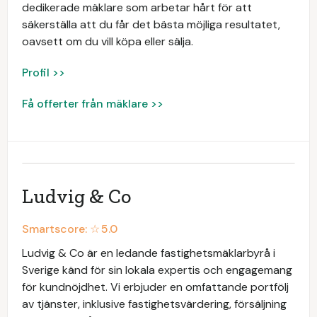
dedikerade mäklare som arbetar hårt för att
säkerställa att du får det bästa möjliga resultatet,
oavsett om du vill köpa eller sälja.
Profil >>
Få offerter från mäklare >>
Ludvig & Co
Smartscore: ☆
5.0
Ludvig & Co är en ledande fastighetsmäklarbyrå i
Sverige känd för sin lokala expertis och engagemang
för kundnöjdhet. Vi erbjuder en omfattande portfölj
av tjänster, inklusive fastighetsvärdering, försäljning