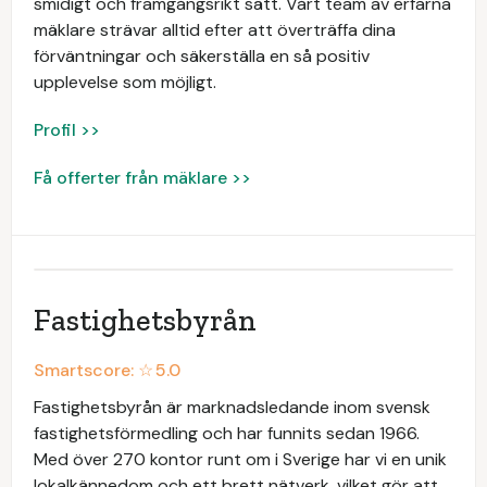
smidigt och framgångsrikt sätt. Vårt team av erfarna
mäklare strävar alltid efter att överträffa dina
förväntningar och säkerställa en så positiv
upplevelse som möjligt.
Profil >>
Få offerter från mäklare >>
Fastighetsbyrån
Smartscore: ☆
5.0
Fastighetsbyrån är marknadsledande inom svensk
fastighetsförmedling och har funnits sedan 1966.
Med över 270 kontor runt om i Sverige har vi en unik
lokalkännedom och ett brett nätverk, vilket gör att