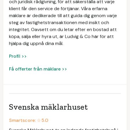
och juridisk rådgivning, för att säkerställa att varje
klient får den service de förtjänar. Våra erfarna
mäklare är dedikerade till att guida dig genom varje
steg av fastighetstransaktionen med insikt och
integritet. Oavsett om du letar efter en bostad att
köpa, sälja eller hyra ut, är Ludvig & Co här för att
hjälpa dig uppnå dina mål.
Profil >>
Få offerter från mäklare >>
Svenska mäklarhuset
Smartscore: ☆
5.0