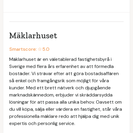
Mäklarhuset
Smartscore: ☆
5.0
Mäklarhuset är en väletablerad fastighetsbyrå i
Sverige med flera års erfarenhet av att förmedla
bostäder. Vi strävar efter att göra bostadsaffären
så enkel och framgångsrik som möjligt för våra
kunder. Med ett brett nätverk och djupgående
marknadskännedom, erbjuder vi skräddarsydda
lösningar för att passa alla unika behov. Oavsett om
du vill köpa, sälja eller värdera en fastighet, står våra
professionella mäklare redo att hjälpa dig med unik
expertis och personlig service.