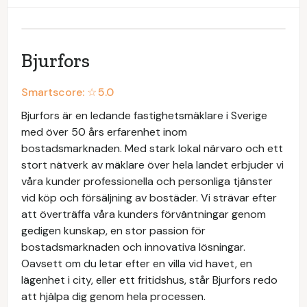
Bjurfors
Smartscore: ☆
5.0
Bjurfors är en ledande fastighetsmäklare i Sverige
med över 50 års erfarenhet inom
bostadsmarknaden. Med stark lokal närvaro och ett
stort nätverk av mäklare över hela landet erbjuder vi
våra kunder professionella och personliga tjänster
vid köp och försäljning av bostäder. Vi strävar efter
att överträffa våra kunders förväntningar genom
gedigen kunskap, en stor passion för
bostadsmarknaden och innovativa lösningar.
Oavsett om du letar efter en villa vid havet, en
lägenhet i city, eller ett fritidshus, står Bjurfors redo
att hjälpa dig genom hela processen.