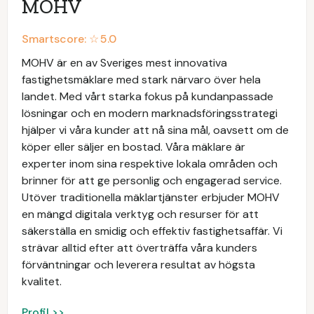
MOHV
Smartscore: ☆
5.0
MOHV är en av Sveriges mest innovativa
fastighetsmäklare med stark närvaro över hela
landet. Med vårt starka fokus på kundanpassade
lösningar och en modern marknadsföringsstrategi
hjälper vi våra kunder att nå sina mål, oavsett om de
köper eller säljer en bostad. Våra mäklare är
experter inom sina respektive lokala områden och
brinner för att ge personlig och engagerad service.
Utöver traditionella mäklartjänster erbjuder MOHV
en mängd digitala verktyg och resurser för att
säkerställa en smidig och effektiv fastighetsaffär. Vi
strävar alltid efter att överträffa våra kunders
förväntningar och leverera resultat av högsta
kvalitet.
Profil >>