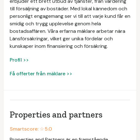
erbjuder ett brett utbud av tjänster, från värdering
till försäljning av bostäder. Med lokal kännedom och
personligt engagemang ser vi till att varje kund får en
smidig och trygg upplevelse genom hela
bostadsaffären. Våra erfarna mäklare arbetar nära
Länsförsäkringar, vilket ger unika fördelar och
kunskaper inom finansiering och försäkring.
Profil >>
Få offerter från mäklare >>
Properties and partners
Smartscore: ☆
5.0
Properties and Partners är en framstående