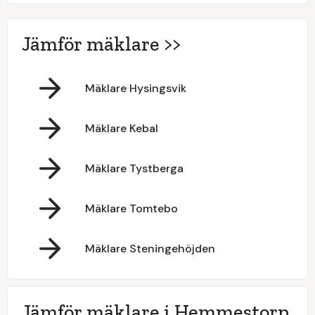
Jämför mäklare >>
Mäklare Hysingsvik
Mäklare Kebal
Mäklare Tystberga
Mäklare Tomtebo
Mäklare Steningehöjden
Jämför mäklare i Hemmestorp