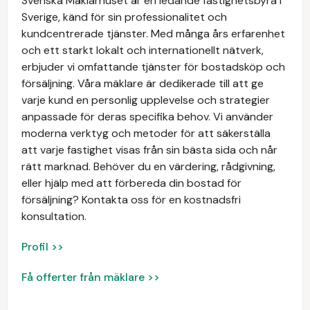
Svenska Mäklarhuset är en ledande fastighetsbyrå i
Sverige, känd för sin professionalitet och
kundcentrerade tjänster. Med många års erfarenhet
och ett starkt lokalt och internationellt nätverk,
erbjuder vi omfattande tjänster för bostadsköp och
försäljning. Våra mäklare är dedikerade till att ge
varje kund en personlig upplevelse och strategier
anpassade för deras specifika behov. Vi använder
moderna verktyg och metoder för att säkerställa
att varje fastighet visas från sin bästa sida och når
rätt marknad. Behöver du en värdering, rådgivning,
eller hjälp med att förbereda din bostad för
försäljning? Kontakta oss för en kostnadsfri
konsultation.
Profil >>
Få offerter från mäklare >>