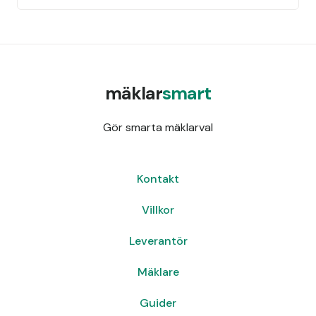
mäklar
smart
Gör smarta mäklarval
Kontakt
Villkor
Leverantör
Mäklare
Guider