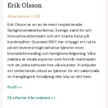
Erik Olsson
Smartscore: ☆
5.0
Erik Olsson är en av de mest respekterade
fastighetsmäklarbyråerna i Sverige, känd för sitt
innovativa arbetssätt och sitt starka fokus på
kundnöjdhet. Grundad 1997, har vi byggt ett rykte
på att leverera högkvalitativa tjänster inom
bostadsförmedling och fastighetsrådgivning. Våra
mäklare är lokala experter som förstår marknaden
och de unika behoven hos våra kunder. Vi erbjuder
ett omfattande utbud av tjänster för att säkerställa
en framgångsrik försäljning eller köp av ditt hem.
Profil >>
Få offerter från mäklare >>