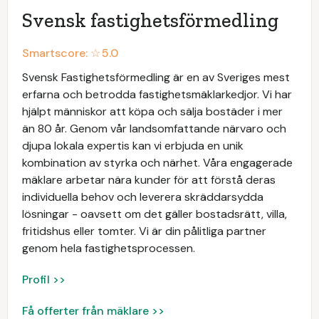
Svensk fastighetsförmedling
Smartscore: ☆
5.0
Svensk Fastighetsförmedling är en av Sveriges mest
erfarna och betrodda fastighetsmäklarkedjor. Vi har
hjälpt människor att köpa och sälja bostäder i mer
än 80 år. Genom vår landsomfattande närvaro och
djupa lokala expertis kan vi erbjuda en unik
kombination av styrka och närhet. Våra engagerade
mäklare arbetar nära kunder för att förstå deras
individuella behov och leverera skräddarsydda
lösningar - oavsett om det gäller bostadsrätt, villa,
fritidshus eller tomter. Vi är din pålitliga partner
genom hela fastighetsprocessen.
Profil >>
Få offerter från mäklare >>