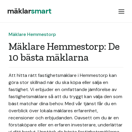
mäklar
smart
Mäklare Hemmestorp
Mäklare Hemmestorp: De
10 bästa mäklarna
Att hitta rätt fastighetsmäklare i Hemmestorp kan
göra stor skillnad när du ska köpa eller sälja en
fastighet. Vi erbjuder en omfattande jämförelse av
fastighetsmäklare så att du tryggt kan välja den som
bäst matchar dina behov. Med vår tjänst får du en
överblick över lokala mäklares erfarenhet,
recensioner och erbjudanden. Oavsett om du är en
förstaköpare eller en erfaren investerare, underlättar
vi ditt beslut. Upptäck de bästa fastighetsmäklarna