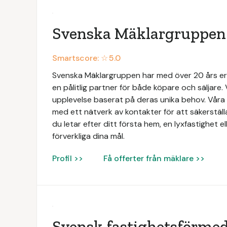
Svenska Mäklargruppen
Smartscore: ☆
5.0
Svenska Mäklargruppen har med över 20 års e
en pålitlig partner för både köpare och säljare. 
upplevelse baserat på deras unika behov. Vå
med ett nätverk av kontakter för att säkerställ
du letar efter ditt första hem, en lyxfastighet ell
förverkliga dina mål.
Profil >>
Få offerter från mäklare >>
Svensk fastighetsförmed