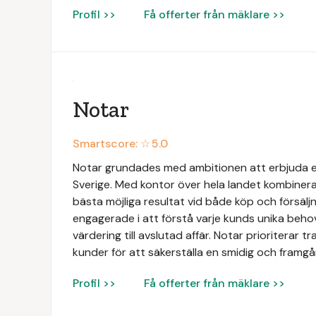
Profil >>
Få offerter från mäklare >>
Notar
Smartscore: ☆
5.0
Notar grundades med ambitionen att erbjuda e
Sverige. Med kontor över hela landet kombinerar
bästa möjliga resultat vid både köp och försäljn
engagerade i att förstå varje kunds unika beh
värdering till avslutad affär. Notar prioriterar 
kunder för att säkerställa en smidig och framgån
Profil >>
Få offerter från mäklare >>