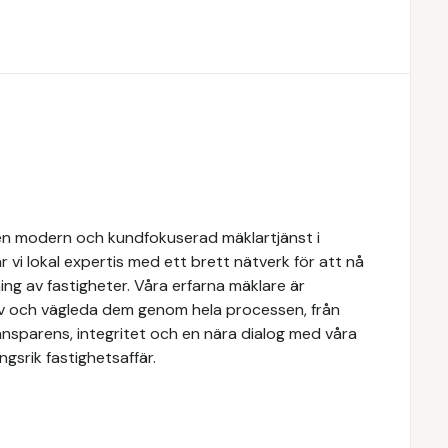
n modern och kundfokuserad mäklartjänst i
 vi lokal expertis med ett brett nätverk för att nå
ing av fastigheter. Våra erfarna mäklare är
ov och vägleda dem genom hela processen, från
transparens, integritet och en nära dialog med våra
gsrik fastighetsaffär.