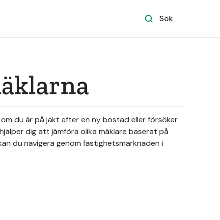
Sök
mäklarna
m du är på jakt efter en ny bostad eller försöker
hjälper dig att jämföra olika mäklare baserat på
p kan du navigera genom fastighetsmarknaden i