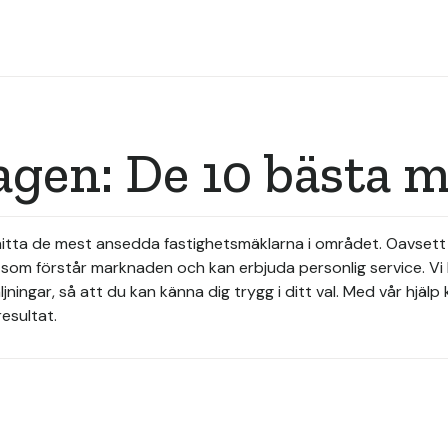
agen: De 10 bästa 
hitta de mest ansedda fastighetsmäklarna i området. Oavsett o
e som förstår marknaden och kan erbjuda personlig service. Vi 
ingar, så att du kan känna dig trygg i ditt val. Med vår hjäl
esultat.