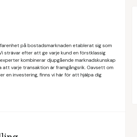
rfarenhet på bostadsmarknaden etablerat sig som
Vi strävar efter att ge varje kund en förstklassig
ra experter kombinerar djupgående marknadskunskap
a att varje transaktion är framgångsrik. Oavsett om
er en investering, finns vi här för att hjälpa dig
ling