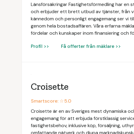
Länsförsäkringar Fastighetsförmedling har en 
och erbjuder ett brett utbud av tjänster, från vä
kännedom och personligt engagemang ser vi till
genom hela bostadsaffären. Våra erfarna mäklar
fördelar och kunskaper inom finansiering och fö
Profil >>
Få offerter från mäklare >>
Croisette
Smartscore: ☆
5.0
Croisette är en av Sveriges mest dynamiska och
engagemang för att erbjuda förstklassig servic
fastighetsbehov, inklusive köp, försäljning, uth
omfattande nätverk och djupa marknadskunskap