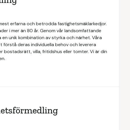
 mest erfarna och betrodda fastighetsmäklarkedjor.
täder i mer än 80 år. Genom vår landsomfattande
a en unik kombination av styrka och närhet. Våra
 förstå deras individuella behov och leverera
ostadsrätt, villa, fritidshus eller tomter. Vi är din
en.
hetsförmedling