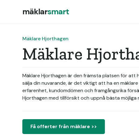
mäklar
smart
Mäklare Hjorthagen
Mäklare Hjorth
Mäklare Hjorthagen är den främsta platsen för att 
sälja din nuvarande, är det viktigt att ha en mäklar
erfarenhet, kundomdömen och framgångsrika försäljn
Hjorthagen med tillförsikt och uppnå bästa möjliga r
Få offerter från mäklare >>