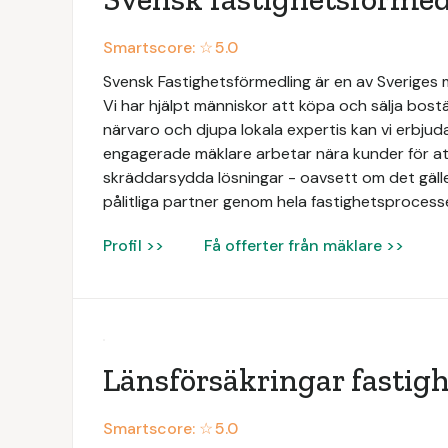
Smartscore: ☆
5.0
Svensk Fastighetsförmedling är en av Sveriges
Vi har hjälpt människor att köpa och sälja bos
närvaro och djupa lokala expertis kan vi erbjud
engagerade mäklare arbetar nära kunder för att
skräddarsydda lösningar - oavsett om det gäller b
pålitliga partner genom hela fastighetsprocess
Profil >>
Få offerter från mäklare >>
Länsförsäkringar fastig
Smartscore: ☆
5.0