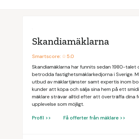
Skandiamäklarna
Smartscore: ☆
5.0
Skandiamäklarna har funnits sedan 1980-talet oc
betrodda fastighetsmäklarkedjorna i Sverige. Me
utbud av mäklartjänster samt expertis inom bos
kunder att köpa och sälja sina hem på ett smid
mäklare strävar alltid efter att överträffa dina 
upplevelse som möjligt.
Profil >>
Få offerter från mäklare >>