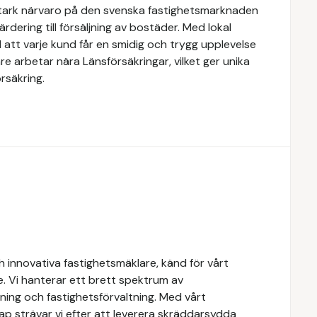
stark närvaro på den svenska fastighetsmarknaden
rdering till försäljning av bostäder. Med lokal
 att varje kund får en smidig och trygg upplevelse
e arbetar nära Länsförsäkringar, vilket ger unika
rsäkring.
 innovativa fastighetsmäklare, känd för vårt
e. Vi hanterar ett brett spektrum av
yrning och fastighetsförvaltning. Med vårt
 strävar vi efter att leverera skräddarsydda