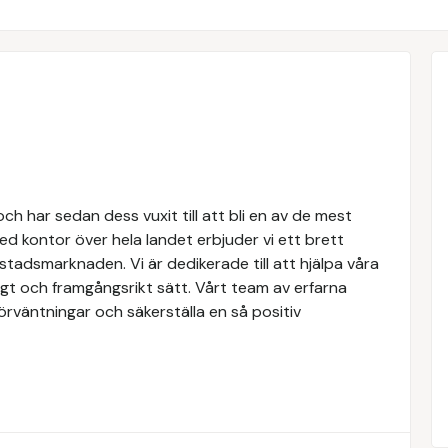
h har sedan dess vuxit till att bli en av de mest
d kontor över hela landet erbjuder vi ett brett
tadsmarknaden. Vi är dedikerade till att hjälpa våra
igt och framgångsrikt sätt. Vårt team av erfarna
förväntningar och säkerställa en så positiv