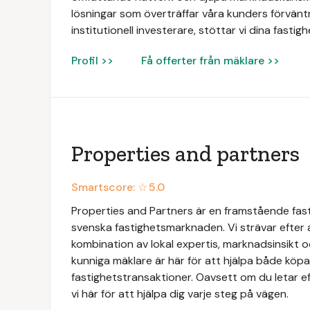
lösningar som överträffar våra kunders förväntn
institutionell investerare, stöttar vi dina fasti
Profil >>
Få offerter från mäklare >>
Properties and partners
Smartscore: ☆
5.0
Properties and Partners är en framstående fas
svenska fastighetsmarknaden. Vi strävar efter
kombination av lokal expertis, marknadsinsikt 
kunniga mäklare är här för att hjälpa både köpar
fastighetstransaktioner. Oavsett om du letar ef
vi här för att hjälpa dig varje steg på vägen.