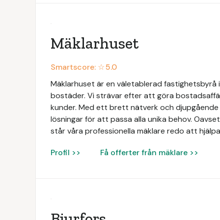
Mäklarhuset
Smartscore: ☆
5.0
Mäklarhuset är en väletablerad fastighetsbyrå i
bostäder. Vi strävar efter att göra bostadsaffä
kunder. Med ett brett nätverk och djupgåend
lösningar för att passa alla unika behov. Oavsett
står våra professionella mäklare redo att hjälpa
Profil >>
Få offerter från mäklare >>
Bjurfors