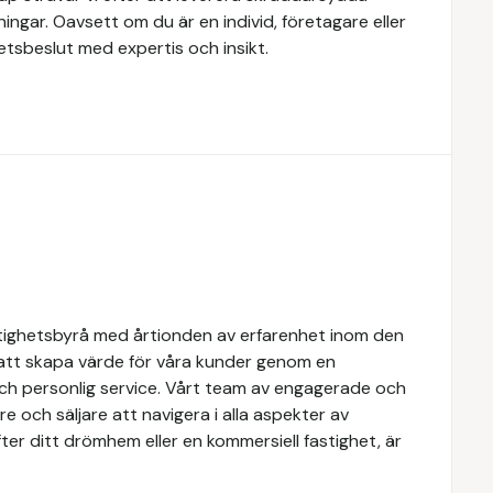
ingar. Oavsett om du är en individ, företagare eller
ghetsbeslut med expertis och insikt.
tighetsbyrå med årtionden av erfarenhet inom den
 att skapa värde för våra kunder genom en
och personlig service. Vårt team av engagerade och
e och säljare att navigera i alla aspekter av
ter ditt drömhem eller en kommersiell fastighet, är