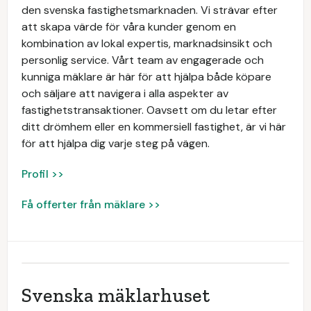
den svenska fastighetsmarknaden. Vi strävar efter
att skapa värde för våra kunder genom en
kombination av lokal expertis, marknadsinsikt och
personlig service. Vårt team av engagerade och
kunniga mäklare är här för att hjälpa både köpare
och säljare att navigera i alla aspekter av
fastighetstransaktioner. Oavsett om du letar efter
ditt drömhem eller en kommersiell fastighet, är vi här
för att hjälpa dig varje steg på vägen.
Profil >>
Få offerter från mäklare >>
Svenska mäklarhuset