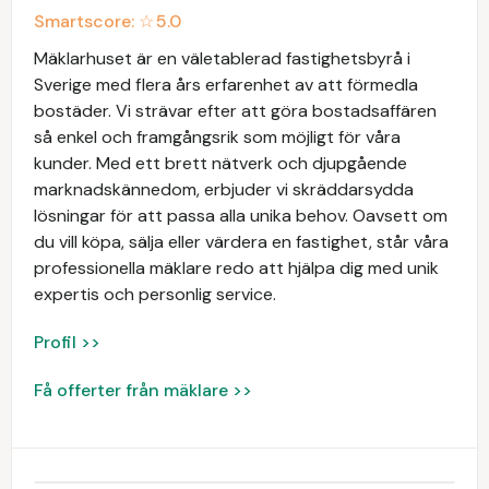
Smartscore: ☆
5.0
Mäklarhuset är en väletablerad fastighetsbyrå i
Sverige med flera års erfarenhet av att förmedla
bostäder. Vi strävar efter att göra bostadsaffären
så enkel och framgångsrik som möjligt för våra
kunder. Med ett brett nätverk och djupgående
marknadskännedom, erbjuder vi skräddarsydda
lösningar för att passa alla unika behov. Oavsett om
du vill köpa, sälja eller värdera en fastighet, står våra
professionella mäklare redo att hjälpa dig med unik
expertis och personlig service.
Profil >>
Få offerter från mäklare >>