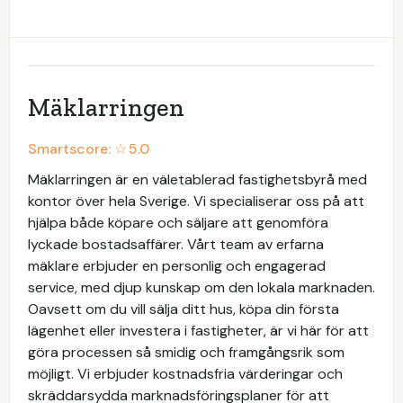
Mäklarringen
Smartscore: ☆
5.0
Mäklarringen är en väletablerad fastighetsbyrå med
kontor över hela Sverige. Vi specialiserar oss på att
hjälpa både köpare och säljare att genomföra
lyckade bostadsaffärer. Vårt team av erfarna
mäklare erbjuder en personlig och engagerad
service, med djup kunskap om den lokala marknaden.
Oavsett om du vill sälja ditt hus, köpa din första
lägenhet eller investera i fastigheter, är vi här för att
göra processen så smidig och framgångsrik som
möjligt. Vi erbjuder kostnadsfria värderingar och
skräddarsydda marknadsföringsplaner för att