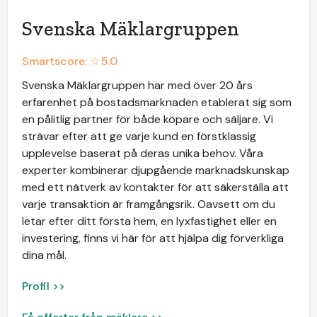
Svenska Mäklargruppen
Smartscore: ☆
5.0
Svenska Mäklargruppen har med över 20 års
erfarenhet på bostadsmarknaden etablerat sig som
en pålitlig partner för både köpare och säljare. Vi
strävar efter att ge varje kund en förstklassig
upplevelse baserat på deras unika behov. Våra
experter kombinerar djupgående marknadskunskap
med ett nätverk av kontakter för att säkerställa att
varje transaktion är framgångsrik. Oavsett om du
letar efter ditt första hem, en lyxfastighet eller en
investering, finns vi här för att hjälpa dig förverkliga
dina mål.
Profil >>