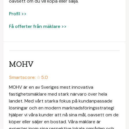
oavsett om du vill köpa eller sälja.
Profil >>
Få offerter från mäklare >>
MOHV
Smartscore: ☆
5.0
MOHV är en av Sveriges mest innovativa
fastighetsmäklare med stark närvaro över hela
landet. Med vårt starka fokus på kundanpassade
lösningar och en modern marknadsföringsstrategi
hjälper vi våra kunder att nå sina mål, oavsett om de
köper eller säljer en bostad. Våra mäklare är
experter inom sina respektive lokala områden och