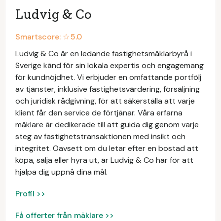
Ludvig & Co
Smartscore: ☆
5.0
Ludvig & Co är en ledande fastighetsmäklarbyrå i
Sverige känd för sin lokala expertis och engagemang
för kundnöjdhet. Vi erbjuder en omfattande portfölj
av tjänster, inklusive fastighetsvärdering, försäljning
och juridisk rådgivning, för att säkerställa att varje
klient får den service de förtjänar. Våra erfarna
mäklare är dedikerade till att guida dig genom varje
steg av fastighetstransaktionen med insikt och
integritet. Oavsett om du letar efter en bostad att
köpa, sälja eller hyra ut, är Ludvig & Co här för att
hjälpa dig uppnå dina mål.
Profil >>
Få offerter från mäklare >>