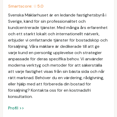
Smartscore: ☆
5.0
Svenska Mäklarhuset är en ledande fastighetsbyrå i
Sverige, känd för sin professionalitet och
kundcentrerade tjänster. Med många års erfarenhet
och ett starkt lokalt och internationellt nätverk,
erbjuder vi omfattande tjänster för bostadsköp och
försäljning. Våra mäklare är dedikerade till att ge
varje kund en personlig upplevelse och strategier
anpassade för deras specifika behov. Vi använder
moderna verktyg och metoder för att säkerställa
att varje fastighet visas från sin bästa sida och når
rätt marknad. Behöver du en värdering, rådgivning,
eller hjälp med att förbereda din bostad för
försäljning? Kontakta oss för en kostnadsfri
konsultation.
Profil >>