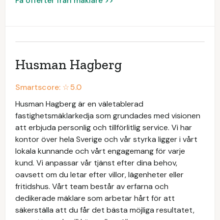
Få offerter från mäklare >>
Husman Hagberg
Smartscore: ☆
5.0
Husman Hagberg är en väletablerad
fastighetsmäklarkedja som grundades med visionen
att erbjuda personlig och tillförlitlig service. Vi har
kontor över hela Sverige och vår styrka ligger i vårt
lokala kunnande och vårt engagemang för varje
kund. Vi anpassar vår tjänst efter dina behov,
oavsett om du letar efter villor, lägenheter eller
fritidshus. Vårt team består av erfarna och
dedikerade mäklare som arbetar hårt för att
säkerställa att du får det bästa möjliga resultatet,