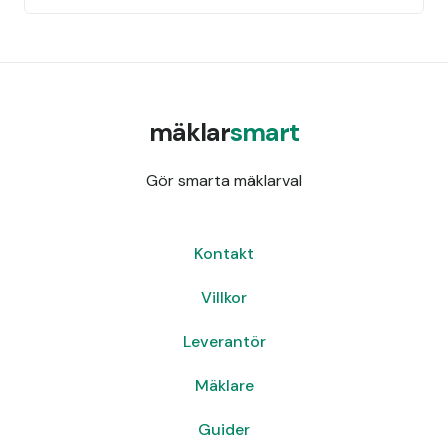
mäklar
smart
Gör smarta mäklarval
Kontakt
Villkor
Leverantör
Mäklare
Guider