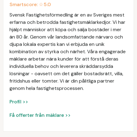
Smartscore: ☆
5.0
Svensk Fastighetsförmedling är en av Sveriges mest
erfarna och betrodda fastighetsmäklarkedjor. Vi har
hjälpt människor att köpa och sälja bostäder i mer
än 80 år. Genom vår landsomfattande närvaro och
djupa lokala expertis kan vi erbjuda en unik
kombination av styrka och närhet. Våra engagerade
mäklare arbetar nära kunder för att förstå deras
individuella behov och leverera skräddarsydda
lösningar - oavsett om det gäller bostadsrätt, villa,
fritidshus eller tomter. Vi är din pålitliga partner
genom hela fastighetsprocessen.
Profil >>
Få offerter från mäklare >>