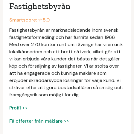
Fastighetsbyrån
Smartscore: ☆
5.0
Fastighetsbyrån är marknadsledande inom svensk
fastighetsförmedling och har funnits sedan 1966.
Med över 270 kontor runt om i Sverige har vi en unik
lokalkännedom och ett brett nätverk, vilket gör att
vi kan erbjuda våra kunder det bästa när det gäller
köp och försäljning av fastigheter. Vi är stolta över
att ha engagerade och kunniga mäklare som
erbjuder skräddarsydda lösningar för varje kund. Vi
strävar efter att göra bostadsaffären så smidig och
framgångsrik som möjligt för dig.
Profil >>
Få offerter från mäklare >>