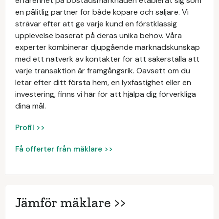
erfarenhet på bostadsmarknaden etablerat sig som
en pålitlig partner för både köpare och säljare. Vi
strävar efter att ge varje kund en förstklassig
upplevelse baserat på deras unika behov. Våra
experter kombinerar djupgående marknadskunskap
med ett nätverk av kontakter för att säkerställa att
varje transaktion är framgångsrik. Oavsett om du
letar efter ditt första hem, en lyxfastighet eller en
investering, finns vi här för att hjälpa dig förverkliga
dina mål.
Profil >>
Få offerter från mäklare >>
Jämför mäklare >>