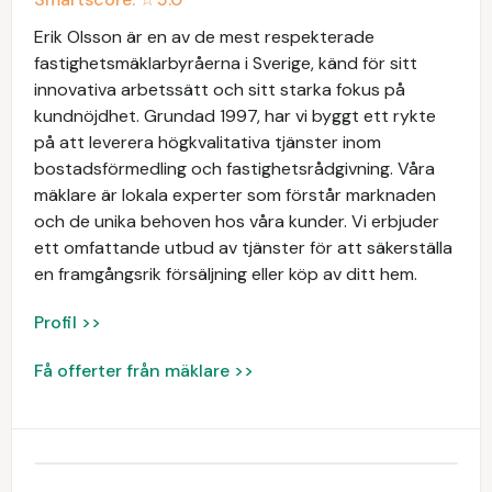
Erik Olsson är en av de mest respekterade
fastighetsmäklarbyråerna i Sverige, känd för sitt
innovativa arbetssätt och sitt starka fokus på
kundnöjdhet. Grundad 1997, har vi byggt ett rykte
på att leverera högkvalitativa tjänster inom
bostadsförmedling och fastighetsrådgivning. Våra
mäklare är lokala experter som förstår marknaden
och de unika behoven hos våra kunder. Vi erbjuder
ett omfattande utbud av tjänster för att säkerställa
en framgångsrik försäljning eller köp av ditt hem.
Profil >>
Få offerter från mäklare >>