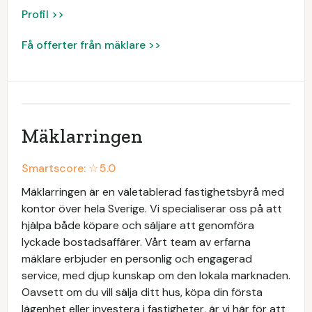
Profil >>
Få offerter från mäklare >>
Mäklarringen
Smartscore: ☆
5.0
Mäklarringen är en väletablerad fastighetsbyrå med
kontor över hela Sverige. Vi specialiserar oss på att
hjälpa både köpare och säljare att genomföra
lyckade bostadsaffärer. Vårt team av erfarna
mäklare erbjuder en personlig och engagerad
service, med djup kunskap om den lokala marknaden.
Oavsett om du vill sälja ditt hus, köpa din första
lägenhet eller investera i fastigheter, är vi här för att