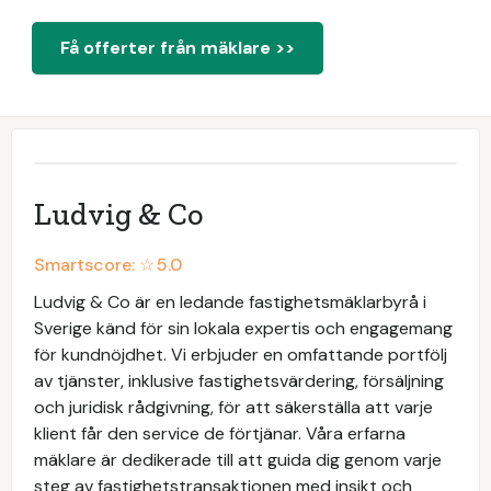
Få offerter från mäklare >>
Ludvig & Co
Smartscore: ☆
5.0
Ludvig & Co är en ledande fastighetsmäklarbyrå i
Sverige känd för sin lokala expertis och engagemang
för kundnöjdhet. Vi erbjuder en omfattande portfölj
av tjänster, inklusive fastighetsvärdering, försäljning
och juridisk rådgivning, för att säkerställa att varje
klient får den service de förtjänar. Våra erfarna
mäklare är dedikerade till att guida dig genom varje
steg av fastighetstransaktionen med insikt och