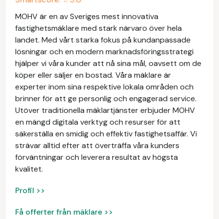
MOHV är en av Sveriges mest innovativa
fastighetsmäklare med stark närvaro över hela
landet. Med vårt starka fokus på kundanpassade
lösningar och en modern marknadsföringsstrategi
hjälper vi våra kunder att nå sina mål, oavsett om de
köper eller säljer en bostad. Våra mäklare är
experter inom sina respektive lokala områden och
brinner för att ge personlig och engagerad service.
Utöver traditionella mäklartjänster erbjuder MOHV
en mängd digitala verktyg och resurser för att
säkerställa en smidig och effektiv fastighetsaffär. Vi
strävar alltid efter att överträffa våra kunders
förväntningar och leverera resultat av högsta
kvalitet.
Profil >>
Få offerter från mäklare >>