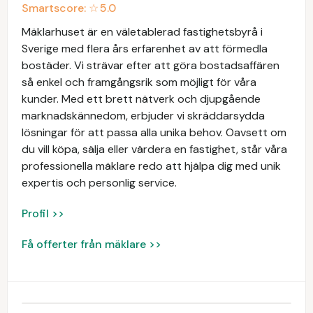
Smartscore: ☆
5.0
Mäklarhuset är en väletablerad fastighetsbyrå i
Sverige med flera års erfarenhet av att förmedla
bostäder. Vi strävar efter att göra bostadsaffären
så enkel och framgångsrik som möjligt för våra
kunder. Med ett brett nätverk och djupgående
marknadskännedom, erbjuder vi skräddarsydda
lösningar för att passa alla unika behov. Oavsett om
du vill köpa, sälja eller värdera en fastighet, står våra
professionella mäklare redo att hjälpa dig med unik
expertis och personlig service.
Profil >>
Få offerter från mäklare >>