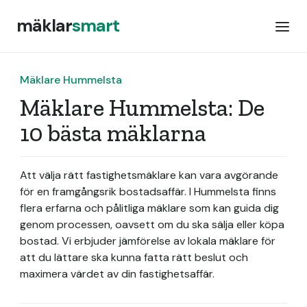
mäklar
smart
Mäklare Hummelsta
Mäklare Hummelsta: De
10 bästa mäklarna
Att välja rätt fastighetsmäklare kan vara avgörande
för en framgångsrik bostadsaffär. I Hummelsta finns
flera erfarna och pålitliga mäklare som kan guida dig
genom processen, oavsett om du ska sälja eller köpa
bostad. Vi erbjuder jämförelse av lokala mäklare för
att du lättare ska kunna fatta rätt beslut och
maximera värdet av din fastighetsaffär.