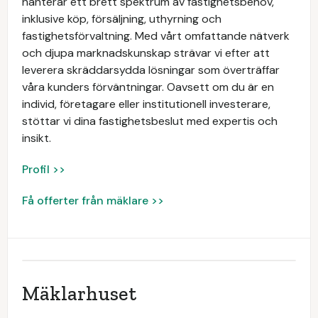
hanterar ett brett spektrum av fastighetsbehov,
inklusive köp, försäljning, uthyrning och
fastighetsförvaltning. Med vårt omfattande nätverk
och djupa marknadskunskap strävar vi efter att
leverera skräddarsydda lösningar som överträffar
våra kunders förväntningar. Oavsett om du är en
individ, företagare eller institutionell investerare,
stöttar vi dina fastighetsbeslut med expertis och
insikt.
Profil >>
Få offerter från mäklare >>
Mäklarhuset