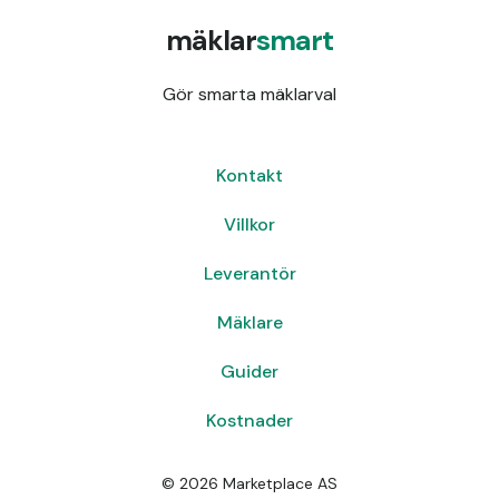
mäklar
smart
Gör smarta mäklarval
Kontakt
Villkor
Leverantör
Mäklare
Guider
Kostnader
©
2026
Marketplace AS