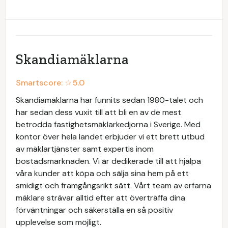
Skandiamäklarna
Smartscore: ☆
5.0
Skandiamäklarna har funnits sedan 1980-talet och
har sedan dess vuxit till att bli en av de mest
betrodda fastighetsmäklarkedjorna i Sverige. Med
kontor över hela landet erbjuder vi ett brett utbud
av mäklartjänster samt expertis inom
bostadsmarknaden. Vi är dedikerade till att hjälpa
våra kunder att köpa och sälja sina hem på ett
smidigt och framgångsrikt sätt. Vårt team av erfarna
mäklare strävar alltid efter att överträffa dina
förväntningar och säkerställa en så positiv
upplevelse som möjligt.