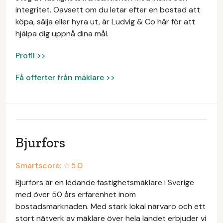
integritet. Oavsett om du letar efter en bostad att
köpa, sälja eller hyra ut, är Ludvig & Co här för att
hjälpa dig uppnå dina mål.
Profil >>
Få offerter från mäklare >>
Bjurfors
Smartscore: ☆
5.0
Bjurfors är en ledande fastighetsmäklare i Sverige
med över 50 års erfarenhet inom
bostadsmarknaden. Med stark lokal närvaro och ett
stort nätverk av mäklare över hela landet erbjuder vi