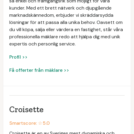
så enkel och framgångsrik som möjligt för våra
kunder. Med ett brett nätverk och djupgående
marknadskännedom, erbjuder vi skräddarsydda
lösningar för att passa alla unika behov. Oavsett om
du vill köpa, sälja eller värdera en fastighet, står våra
professionella mäklare redo att hjälpa dig med unik
expertis och personlig service.
Profil >>
Få offerter från mäklare >>
Croisette
Smartscore: ☆
5.0
Croisette är en av Sveriges mest dynamiska och