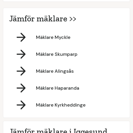
Jämför mäklare >>
Mäklare Myckle
Mäklare Skumparp
Mäklare Alingsås
Mäklare Haparanda
Mäklare Kyrkheddinge
Jämför mäklare i Iggesund