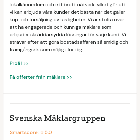
lokalkännedom och ett brett nätverk, vilket gör att
vi kan erbjuda våra kunder det bästa när det gäller
köp och försäljning av fastigheter. Vi är stolta över
att ha engagerade och kunniga mäklare som
erbjuder skräddarsydda lösningar för varje kund. Vi
strävar efter att göra bostadsaffären så smidig och
framgångsrik som möjligt för dig.
Profil >>
Få offerter från mäklare >>
Svenska Mäklargruppen
Smartscore: ☆
5.0