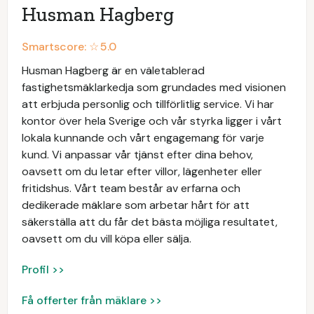
Husman Hagberg
Smartscore: ☆
5.0
Husman Hagberg är en väletablerad
fastighetsmäklarkedja som grundades med visionen
att erbjuda personlig och tillförlitlig service. Vi har
kontor över hela Sverige och vår styrka ligger i vårt
lokala kunnande och vårt engagemang för varje
kund. Vi anpassar vår tjänst efter dina behov,
oavsett om du letar efter villor, lägenheter eller
fritidshus. Vårt team består av erfarna och
dedikerade mäklare som arbetar hårt för att
säkerställa att du får det bästa möjliga resultatet,
oavsett om du vill köpa eller sälja.
Profil >>
Få offerter från mäklare >>