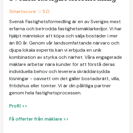
Smartscore: ☆
5.0
Svensk Fastighetsförmedling är en av Sveriges mest
erfarna och betrodda fastighetsmäklarkedjor. Vi har
hjälpt människor att köpa och sälja bostäder i mer
än 80 år. Genom vår landsomfattande närvaro och
djupa lokala expertis kan vi erbjuda en unik
kombination av styrka och närhet. Våra engagerade
mäklare arbetar nära kunder för att förstå deras
individuella behov och leverera skräddarsydda
lösningar - oavsett om det gäller bostadsrätt, villa,
fritidshus eller tomter. Vi är din pålitliga partner
genom hela fastighetsprocessen.
Profil >>
Få offerter från mäklare >>