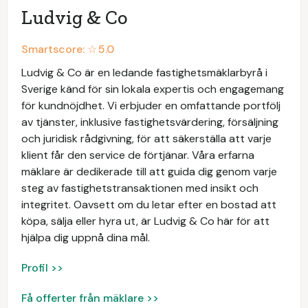
Ludvig & Co
Smartscore: ☆
5.0
Ludvig & Co är en ledande fastighetsmäklarbyrå i
Sverige känd för sin lokala expertis och engagemang
för kundnöjdhet. Vi erbjuder en omfattande portfölj
av tjänster, inklusive fastighetsvärdering, försäljning
och juridisk rådgivning, för att säkerställa att varje
klient får den service de förtjänar. Våra erfarna
mäklare är dedikerade till att guida dig genom varje
steg av fastighetstransaktionen med insikt och
integritet. Oavsett om du letar efter en bostad att
köpa, sälja eller hyra ut, är Ludvig & Co här för att
hjälpa dig uppnå dina mål.
Profil >>
Få offerter från mäklare >>