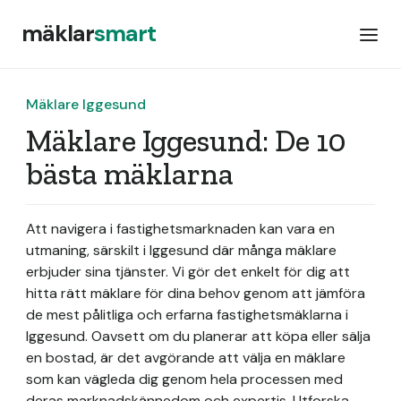
mäklar
smart
Mäklare Iggesund
Mäklare Iggesund: De 10
bästa mäklarna
Att navigera i fastighetsmarknaden kan vara en
utmaning, särskilt i Iggesund där många mäklare
erbjuder sina tjänster. Vi gör det enkelt för dig att
hitta rätt mäklare för dina behov genom att jämföra
de mest pålitliga och erfarna fastighetsmäklarna i
Iggesund. Oavsett om du planerar att köpa eller sälja
en bostad, är det avgörande att välja en mäklare
som kan vägleda dig genom hela processen med
deras marknadskännedom och expertis. Utforska