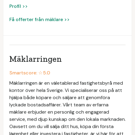
Profil >>
Få offerter från mäklare >>
Mäklarringen
Smartscore: ☆
5.0
Mäklarringen är en väletablerad fastighetsbyrå med
kontor över hela Sverige. Vi specialiserar oss på att
hjälpa både köpare och säljare att genomföra
lyckade bostadsaffärer. Vårt team av erfarna
mäklare erbjuder en personlig och engagerad
service, med djup kunskap om den lokala marknaden.
Oavsett om du vill sälja ditt hus, köpa din första
lägenhet eller investera i fastigheter, är vi här för att