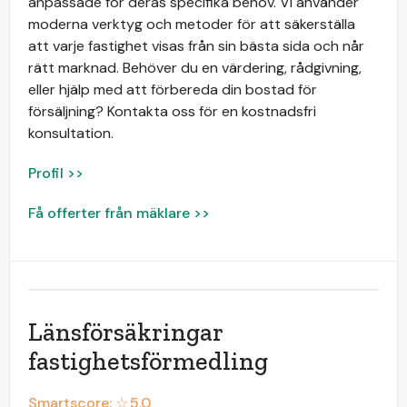
anpassade för deras specifika behov. Vi använder
moderna verktyg och metoder för att säkerställa
att varje fastighet visas från sin bästa sida och når
rätt marknad. Behöver du en värdering, rådgivning,
eller hjälp med att förbereda din bostad för
försäljning? Kontakta oss för en kostnadsfri
konsultation.
Profil >>
Få offerter från mäklare >>
Länsförsäkringar
fastighetsförmedling
Smartscore: ☆
5.0