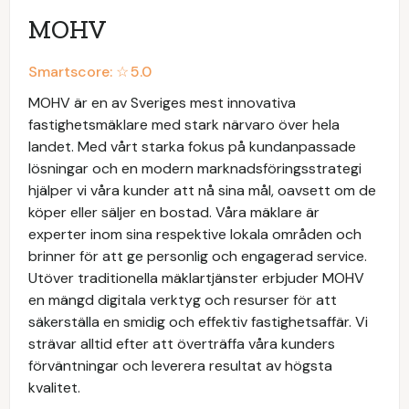
MOHV
Smartscore: ☆
5.0
MOHV är en av Sveriges mest innovativa
fastighetsmäklare med stark närvaro över hela
landet. Med vårt starka fokus på kundanpassade
lösningar och en modern marknadsföringsstrategi
hjälper vi våra kunder att nå sina mål, oavsett om de
köper eller säljer en bostad. Våra mäklare är
experter inom sina respektive lokala områden och
brinner för att ge personlig och engagerad service.
Utöver traditionella mäklartjänster erbjuder MOHV
en mängd digitala verktyg och resurser för att
säkerställa en smidig och effektiv fastighetsaffär. Vi
strävar alltid efter att överträffa våra kunders
förväntningar och leverera resultat av högsta
kvalitet.