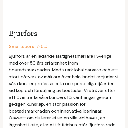
Bjurfors
Smartscore: ☆
5.0
Bjurfors är en ledande fastighetsmäklare i Sverige
med över 50 års erfarenhet inom
bostadsmarknaden. Med stark lokal närvaro och ett
stort nätverk av mäklare över hela landet erbjuder vi
våra kunder professionella och personliga tjänster
vid köp och försäljning av bostäder. Vi strävar efter
att överträffa våra kunders förväntningar genom
gedigen kunskap, en stor passion för
bostadsmarknaden och innovativa lösningar.
Oavsett om du letar efter en villa vid havet, en
lägenhet i city, eller ett fritidshus, står Bjurfors redo