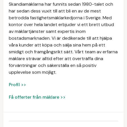
Skandiamäklarna har funnits sedan 1980-talet och
har sedan dess vuxit till att bli en av de mest
betrodda fastighetsmäklarkedjorna i Sverige. Med
kontor över hela landet erbjuder vi ett brett utbud
av mäklartjänster samt expertis inom
bostadsmarknaden. Vi är dedikerade till att hjälpa
våra kunder att köpa och sälja sina hem på ett
smidigt och framgångsrikt sätt. Vårt team av erfarna
mäklare strävar alltid efter att överträffa dina
förväntningar och säkerställa en så positiv
upplevelse som möjligt.
Profil >>
Få offerter från mäklare >>