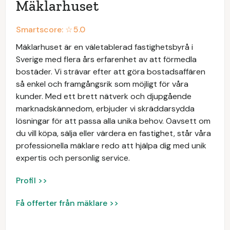
Mäklarhuset
Smartscore: ☆
5.0
Mäklarhuset är en väletablerad fastighetsbyrå i
Sverige med flera års erfarenhet av att förmedla
bostäder. Vi strävar efter att göra bostadsaffären
så enkel och framgångsrik som möjligt för våra
kunder. Med ett brett nätverk och djupgående
marknadskännedom, erbjuder vi skräddarsydda
lösningar för att passa alla unika behov. Oavsett om
du vill köpa, sälja eller värdera en fastighet, står våra
professionella mäklare redo att hjälpa dig med unik
expertis och personlig service.
Profil >>
Få offerter från mäklare >>