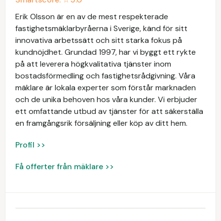
Erik Olsson är en av de mest respekterade
fastighetsmäklarbyråerna i Sverige, känd för sitt
innovativa arbetssätt och sitt starka fokus på
kundnöjdhet. Grundad 1997, har vi byggt ett rykte
på att leverera högkvalitativa tjänster inom
bostadsförmedling och fastighetsrådgivning. Våra
mäklare är lokala experter som förstår marknaden
och de unika behoven hos våra kunder. Vi erbjuder
ett omfattande utbud av tjänster för att säkerställa
en framgångsrik försäljning eller köp av ditt hem.
Profil >>
Få offerter från mäklare >>