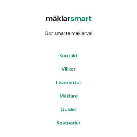
mäklar
smart
Gör smarta mäklarval
Kontakt
Villkor
Leverantör
Mäklare
Guider
Kostnader