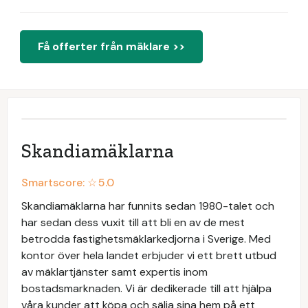
Få offerter från mäklare >>
Skandiamäklarna
Smartscore: ☆
5.0
Skandiamäklarna har funnits sedan 1980-talet och
har sedan dess vuxit till att bli en av de mest
betrodda fastighetsmäklarkedjorna i Sverige. Med
kontor över hela landet erbjuder vi ett brett utbud
av mäklartjänster samt expertis inom
bostadsmarknaden. Vi är dedikerade till att hjälpa
våra kunder att köpa och sälja sina hem på ett