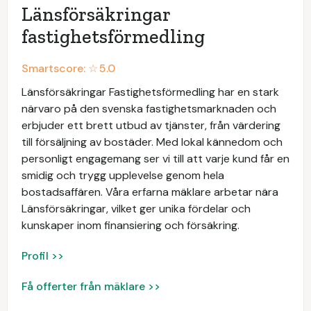
Länsförsäkringar
fastighetsförmedling
Smartscore: ☆
5.0
Länsförsäkringar Fastighetsförmedling har en stark
närvaro på den svenska fastighetsmarknaden och
erbjuder ett brett utbud av tjänster, från värdering
till försäljning av bostäder. Med lokal kännedom och
personligt engagemang ser vi till att varje kund får en
smidig och trygg upplevelse genom hela
bostadsaffären. Våra erfarna mäklare arbetar nära
Länsförsäkringar, vilket ger unika fördelar och
kunskaper inom finansiering och försäkring.
Profil >>
Få offerter från mäklare >>