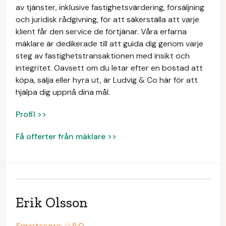
av tjänster, inklusive fastighetsvärdering, försäljning
och juridisk rådgivning, för att säkerställa att varje
klient får den service de förtjänar. Våra erfarna
mäklare är dedikerade till att guida dig genom varje
steg av fastighetstransaktionen med insikt och
integritet. Oavsett om du letar efter en bostad att
köpa, sälja eller hyra ut, är Ludvig & Co här för att
hjälpa dig uppnå dina mål.
Profil >>
Få offerter från mäklare >>
Erik Olsson
Smartscore: ☆
5.0