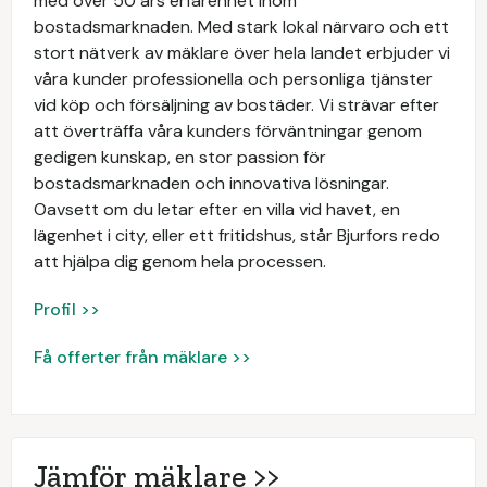
med över 50 års erfarenhet inom
bostadsmarknaden. Med stark lokal närvaro och ett
stort nätverk av mäklare över hela landet erbjuder vi
våra kunder professionella och personliga tjänster
vid köp och försäljning av bostäder. Vi strävar efter
att överträffa våra kunders förväntningar genom
gedigen kunskap, en stor passion för
bostadsmarknaden och innovativa lösningar.
Oavsett om du letar efter en villa vid havet, en
lägenhet i city, eller ett fritidshus, står Bjurfors redo
att hjälpa dig genom hela processen.
Profil >>
Få offerter från mäklare >>
Jämför mäklare >>