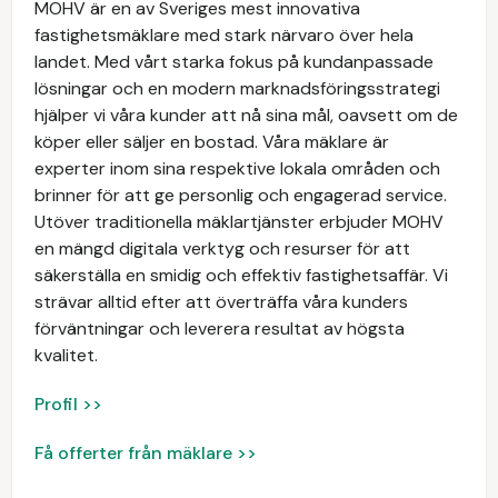
MOHV är en av Sveriges mest innovativa
fastighetsmäklare med stark närvaro över hela
landet. Med vårt starka fokus på kundanpassade
lösningar och en modern marknadsföringsstrategi
hjälper vi våra kunder att nå sina mål, oavsett om de
köper eller säljer en bostad. Våra mäklare är
experter inom sina respektive lokala områden och
brinner för att ge personlig och engagerad service.
Utöver traditionella mäklartjänster erbjuder MOHV
en mängd digitala verktyg och resurser för att
säkerställa en smidig och effektiv fastighetsaffär. Vi
strävar alltid efter att överträffa våra kunders
förväntningar och leverera resultat av högsta
kvalitet.
Profil >>
Få offerter från mäklare >>