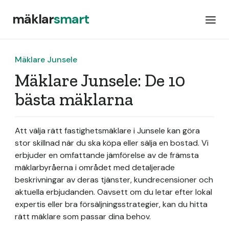
mäklar
smart
Mäklare Junsele
Mäklare Junsele: De 10
bästa mäklarna
Att välja rätt fastighetsmäklare i Junsele kan göra
stor skillnad när du ska köpa eller sälja en bostad. Vi
erbjuder en omfattande jämförelse av de främsta
mäklarbyråerna i området med detaljerade
beskrivningar av deras tjänster, kundrecensioner och
aktuella erbjudanden. Oavsett om du letar efter lokal
expertis eller bra försäljningsstrategier, kan du hitta
rätt mäklare som passar dina behov.