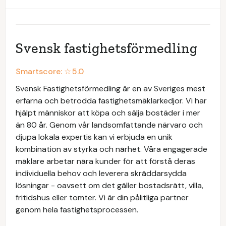
Svensk fastighetsförmedling
Smartscore: ☆
5.0
Svensk Fastighetsförmedling är en av Sveriges mest
erfarna och betrodda fastighetsmäklarkedjor. Vi har
hjälpt människor att köpa och sälja bostäder i mer
än 80 år. Genom vår landsomfattande närvaro och
djupa lokala expertis kan vi erbjuda en unik
kombination av styrka och närhet. Våra engagerade
mäklare arbetar nära kunder för att förstå deras
individuella behov och leverera skräddarsydda
lösningar - oavsett om det gäller bostadsrätt, villa,
fritidshus eller tomter. Vi är din pålitliga partner
genom hela fastighetsprocessen.