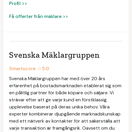
Profil >>
Få offerter från mäklare >>
Svenska Mäklargruppen
Smartscore: ☆
5.0
Svenska Mäklargruppen har med över 20 års
erfarenhet på bostadsmarknaden etablerat sig som
en pålitlig partner för både köpare och säljare. Vi
strävar efter att ge varje kund en förstklassig
upplevelse baserat på deras unika behov. Våra
experter kombinerar djupgående marknadskunskap
med ett nätverk av kontakter för att säkerställa att
varje transaktion är framgångsrik. Oavsett om du