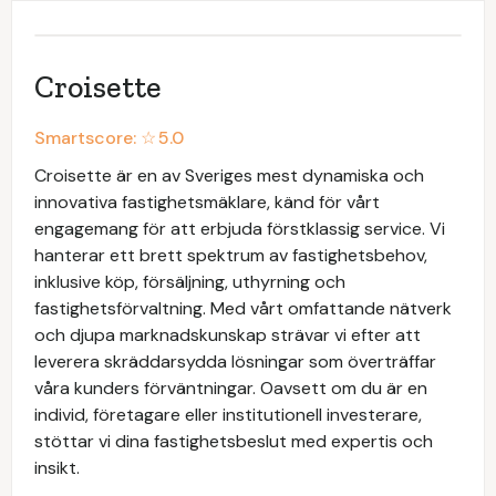
Croisette
Smartscore: ☆
5.0
Croisette är en av Sveriges mest dynamiska och
innovativa fastighetsmäklare, känd för vårt
engagemang för att erbjuda förstklassig service. Vi
hanterar ett brett spektrum av fastighetsbehov,
inklusive köp, försäljning, uthyrning och
fastighetsförvaltning. Med vårt omfattande nätverk
och djupa marknadskunskap strävar vi efter att
leverera skräddarsydda lösningar som överträffar
våra kunders förväntningar. Oavsett om du är en
individ, företagare eller institutionell investerare,
stöttar vi dina fastighetsbeslut med expertis och
insikt.