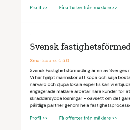
Profil >>
Få offerter från mäklare >>
Svensk fastighetsförmed
Smartscore: ☆
5.0
Svensk Fastighetsförmedling är en av Sveriges
Vi har hjälpt människor att köpa och sälja bos
närvaro och djupa lokala expertis kan vi erbjud
engagerade mäklare arbetar nära kunder för att
skräddarsydda lösningar - oavsett om det gäller b
pålitliga partner genom hela fastighetsprocess
Profil >>
Få offerter från mäklare >>