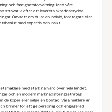
yrning och fastighetsförvaltning. Med vårt
 strävar vi efter att leverera skräddarsydda
ingar. Oavsett om du är en individ, företagare eller
ghetsbeslut med expertis och insikt.
hetsmäklare med stark närvaro över hela landet.
ngar och en modern marknadsföringsstrategi
om de köper eller säljer en bostad. Våra mäklare är
ch brinner för att ge personlig och engagerad