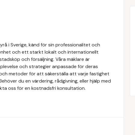
å i Sverige, känd för sin professionalitet och
het och ett starkt lokalt och internationellt
stadsköp och försäljning. Våra mäklare är
upplevelse och strategier anpassade för deras
ch metoder för att säkerställa att varje fastighet
Behöver du en värdering, rådgivning, eller hjälp med
kta oss för en kostnadsfri konsultation.