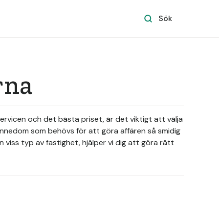
Sök
rna
servicen och det bästa priset, är det viktigt att välja
kännedom som behövs för att göra affären så smidig
viss typ av fastighet, hjälper vi dig att göra rätt