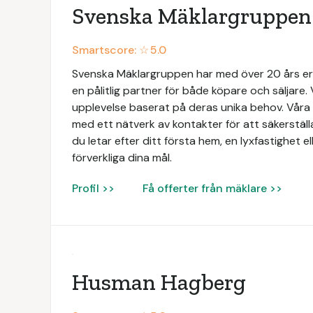
Svenska Mäklargruppen
Smartscore: ☆
5.0
Svenska Mäklargruppen har med över 20 års e
en pålitlig partner för både köpare och säljare. 
upplevelse baserat på deras unika behov. Vå
med ett nätverk av kontakter för att säkerställ
du letar efter ditt första hem, en lyxfastighet ell
förverkliga dina mål.
Profil >>
Få offerter från mäklare >>
Husman Hagberg