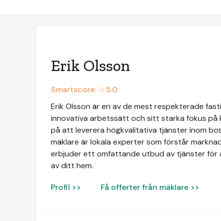
Erik Olsson
Smartscore: ☆
5.0
Erik Olsson är en av de mest respekterade fasti
innovativa arbetssätt och sitt starka fokus på
på att leverera högkvalitativa tjänster inom b
mäklare är lokala experter som förstår markna
erbjuder ett omfattande utbud av tjänster för at
av ditt hem.
Profil >>
Få offerter från mäklare >>