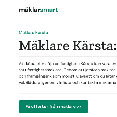
mäklar
smart
Mäklare Kärsta
Mäklare Kärsta:
Att köpa eller sälja en fastighet i Kärsta kan vara en
rätt fastighetsmäklare. Genom att jämföra mäklare 
och framgångsrik som möjligt. Oavsett om du letar ef
val. Bläddra igenom vår lista och kontakta mäklarna fö
Få offerter från mäklare >>