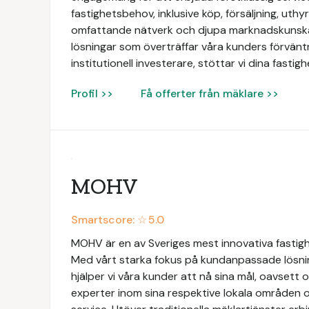
fastighetsbehov, inklusive köp, försäljning, uth
omfattande nätverk och djupa marknadskunskap
lösningar som överträffar våra kunders förväntn
institutionell investerare, stöttar vi dina fasti
Profil >>
Få offerter från mäklare >>
MOHV
Smartscore: ☆
5.0
MOHV är en av Sveriges mest innovativa fastig
Med vårt starka fokus på kundanpassade lösni
hjälper vi våra kunder att nå sina mål, oavsett 
experter inom sina respektive lokala områden o