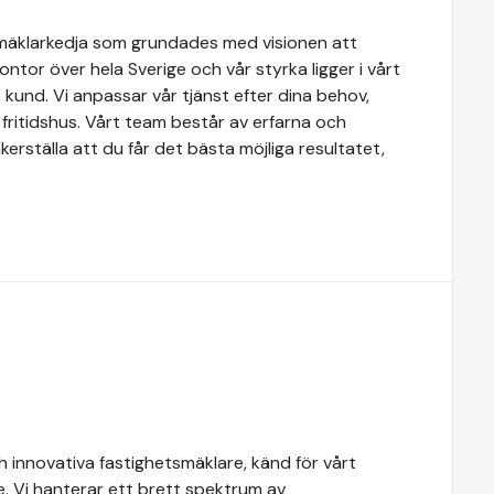
mäklarkedja som grundades med visionen att
 kontor över hela Sverige och vår styrka ligger i vårt
kund. Vi anpassar vår tjänst efter dina behov,
r fritidshus. Vårt team består av erfarna och
erställa att du får det bästa möjliga resultatet,
 innovativa fastighetsmäklare, känd för vårt
e. Vi hanterar ett brett spektrum av