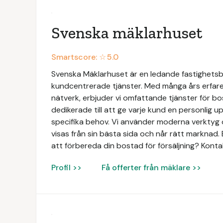
Svenska mäklarhuset
Smartscore: ☆
5.0
Svenska Mäklarhuset är en ledande fastighetsbyr
kundcentrerade tjänster. Med många års erfaren
nätverk, erbjuder vi omfattande tjänster för bo
dedikerade till att ge varje kund en personlig 
specifika behov. Vi använder moderna verktyg o
visas från sin bästa sida och når rätt marknad. 
att förbereda din bostad för försäljning? Konta
Profil >>
Få offerter från mäklare >>