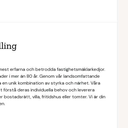
ling
 mest erfarna och betrodda fastighetsmäklarkedjor.
täder i mer än 80 år. Genom vår landsomfattande
a en unik kombination av styrka och närhet. Våra
 förstå deras individuella behov och leverera
ostadsrätt, villa, fritidshus eller tomter. Vi är din
en.