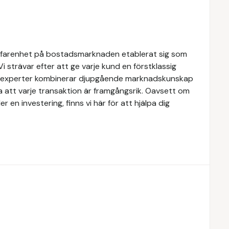
rfarenhet på bostadsmarknaden etablerat sig som
Vi strävar efter att ge varje kund en förstklassig
ra experter kombinerar djupgående marknadskunskap
a att varje transaktion är framgångsrik. Oavsett om
er en investering, finns vi här för att hjälpa dig