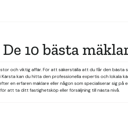
 De 10 bästa mäkla
 stor och viktig affär. För att säkerställa att du får den bästa 
i Kärsta kan du hitta den professionella expertis och lokala 
ter en erfaren mäklare eller någon som specialiserar sig på en 
r att ta ditt fastighetsköp eller försäljning till nästa nivå.