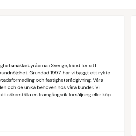
ghetsmäklarbyråerna i Sverige, känd för sitt
 kundnöjdhet. Grundad 1997, har vi byggt ett rykte
ostadsförmedling och fastighetsrådgivning. Våra
den och de unika behoven hos våra kunder. Vi
t säkerställa en framgångsrik försäljning eller köp