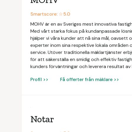
Smartscore: ☆
5.0
MOHV är en av Sveriges mest innovativa fastig
Med vårt starka fokus på kundanpassade lösni
hjälper vi våra kunder att nå sina mål, oavsett 
experter inom sina respektive lokala områden o
service. Utöver traditionella mäklartjänster e
för att säkerställa en smidig och effektiv fastigh
kunders förväntningar och leverera resultat av 
Profil >>
Få offerter från mäklare >>
Notar