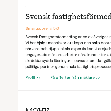
Svensk fastighetsförmed
Smartscore: ☆
5.0
Svensk Fastighetsförmedling är en av Sveriges
Vi har hjälpt människor att köpa och sälja bos
närvaro och djupa lokala expertis kan vi erbjud
engagerade mäklare arbetar nära kunder för att
skräddarsydda lösningar - oavsett om det gäller b
pålitliga partner genom hela fastighetsprocess
Profil >>
Få offerter från mäklare >>
MOHV