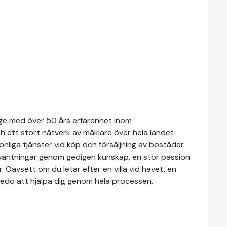
rige med över 50 års erfarenhet inom
 ett stort nätverk av mäklare över hela landet
nliga tjänster vid köp och försäljning av bostäder.
örväntningar genom gedigen kunskap, en stor passion
Oavsett om du letar efter en villa vid havet, en
rs redo att hjälpa dig genom hela processen.