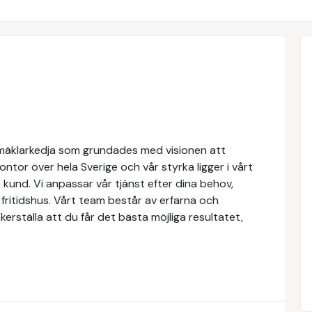
mäklarkedja som grundades med visionen att
 kontor över hela Sverige och vår styrka ligger i vårt
kund. Vi anpassar vår tjänst efter dina behov,
r fritidshus. Vårt team består av erfarna och
erställa att du får det bästa möjliga resultatet,