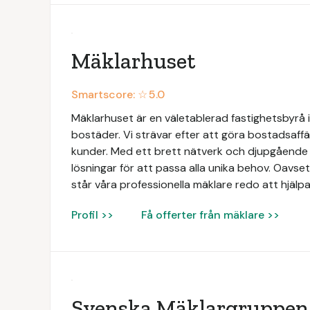
Mäklarhuset
Smartscore: ☆
5.0
Mäklarhuset är en väletablerad fastighetsbyrå i
bostäder. Vi strävar efter att göra bostadsaffä
kunder. Med ett brett nätverk och djupgåend
lösningar för att passa alla unika behov. Oavsett
står våra professionella mäklare redo att hjälpa
Profil >>
Få offerter från mäklare >>
Svenska Mäklargruppen