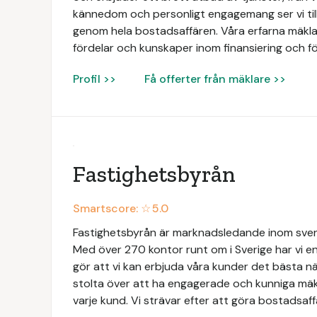
kännedom och personligt engagemang ser vi till
genom hela bostadsaffären. Våra erfarna mäklar
fördelar och kunskaper inom finansiering och fö
Profil >>
Få offerter från mäklare >>
Fastighetsbyrån
Smartscore: ☆
5.0
Fastighetsbyrån är marknadsledande inom svens
Med över 270 kontor runt om i Sverige har vi en
gör att vi kan erbjuda våra kunder det bästa när
stolta över att ha engagerade och kunniga mäk
varje kund. Vi strävar efter att göra bostadsaff