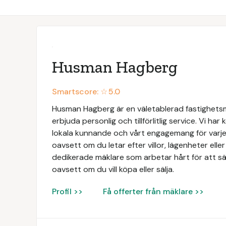
Husman Hagberg
Smartscore: ☆
5.0
Husman Hagberg är en väletablerad fastighets
erbjuda personlig och tillförlitlig service. Vi har
lokala kunnande och vårt engagemang för varje 
oavsett om du letar efter villor, lägenheter elle
dedikerade mäklare som arbetar hårt för att säk
oavsett om du vill köpa eller sälja.
Profil >>
Få offerter från mäklare >>