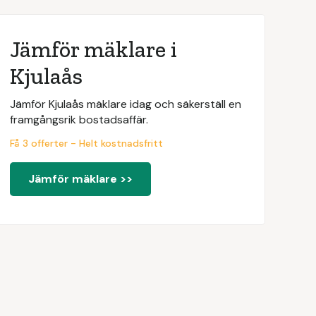
Jämför mäklare i
Kjulaås
Jämför Kjulaås mäklare idag och säkerställ en
framgångsrik bostadsaffär.
Få 3 offerter - Helt kostnadsfritt
Jämför mäklare >>