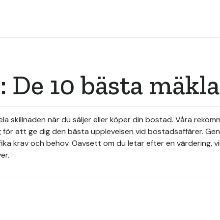
: De 10 bästa mäkl
hela skillnaden när du säljer eller köper din bostad. Våra reko
för att ge dig den bästa upplevelsen vid bostadsaffärer. Ge
a krav och behov. Oavsett om du letar efter en värdering, vill 
er.