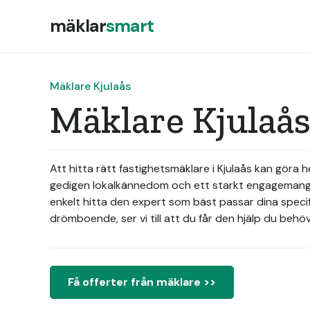
mäklar
smart
Mäklare Kjulaås
Mäklare Kjulaås
Att hitta rätt fastighetsmäklare i Kjulaås kan göra 
gedigen lokalkännedom och ett starkt engagemang 
enkelt hitta den expert som bäst passar dina specifik
drömboende, ser vi till att du får den hjälp du behöv
Få offerter från mäklare >>