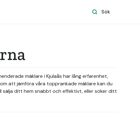
Sök
arna
mmenderade mäklare i Kjulaås har lång erfarenhet,
nom att jämföra våra topprankade mäklare kan du
sälja ditt hem snabbt och effektivt, eller söker ditt