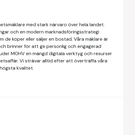
hetsmäklare med stark närvaro över hela landet.
ngar och en modern marknadsföringsstrategi
om de köper eller säljer en bostad. Våra mäklare är
ch brinner för att ge personlig och engagerad
rbjuder MOHV en mängd digitala verktyg och resurser
etsaffär. Vi strävar alltid efter att överträffa våra
högsta kvalitet.