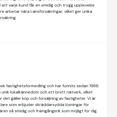
 att varje kund får en smidig och trygg upplevelse
e arbetar nära Länsförsäkringar, vilket ger unika
rsäkring.
k fastighetsförmedling och har funnits sedan 1966.
 unik lokalkännedom och ett brett nätverk, vilket
 det gäller köp och försäljning av fastigheter. Vi är
lare som erbjuder skräddarsydda lösningar för
ären så smidig och framgångsrik som möjligt för dig.