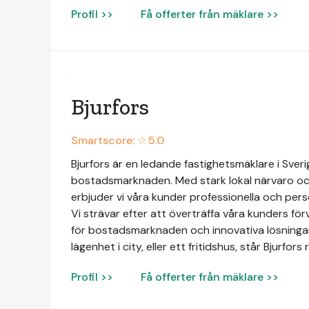
Profil >>
Få offerter från mäklare >>
Bjurfors
Smartscore: ☆
5.0
Bjurfors är en ledande fastighetsmäklare i Sve
bostadsmarknaden. Med stark lokal närvaro och
erbjuder vi våra kunder professionella och perso
Vi strävar efter att överträffa våra kunders f
för bostadsmarknaden och innovativa lösningar. 
lägenhet i city, eller ett fritidshus, står Bjurfo
Profil >>
Få offerter från mäklare >>