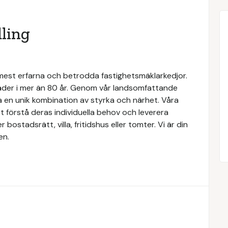
ling
 mest erfarna och betrodda fastighetsmäklarkedjor.
täder i mer än 80 år. Genom vår landsomfattande
a en unik kombination av styrka och närhet. Våra
 förstå deras individuella behov och leverera
ostadsrätt, villa, fritidshus eller tomter. Vi är din
en.