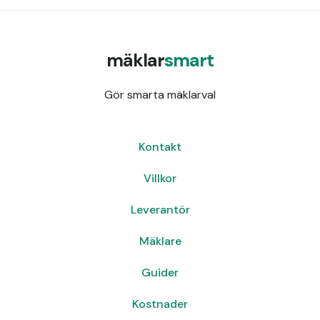
mäklar
smart
Gör smarta mäklarval
Kontakt
Villkor
Leverantör
Mäklare
Guider
Kostnader