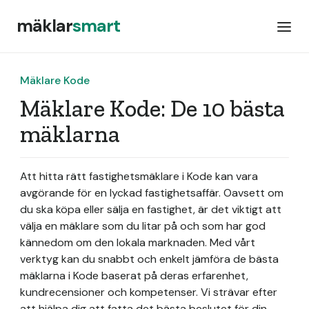
mäklar
smart
Mäklare Kode
Mäklare Kode: De 10 bästa
mäklarna
Att hitta rätt fastighetsmäklare i Kode kan vara
avgörande för en lyckad fastighetsaffär. Oavsett om
du ska köpa eller sälja en fastighet, är det viktigt att
välja en mäklare som du litar på och som har god
kännedom om den lokala marknaden. Med vårt
verktyg kan du snabbt och enkelt jämföra de bästa
mäklarna i Kode baserat på deras erfarenhet,
kundrecensioner och kompetenser. Vi strävar efter
att hjälpa dig att fatta det bästa beslutet för din