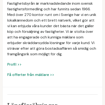
Fastighetsbyrån är marknadsledande inom svensk
fastighetsförmedling och har funnits sedan 1966.
Med över 270 kontor runt om i Sverige har vi en unik
lokalkännedom och ett brett nätverk, vilket gör att
vi kan erbjuda våra kunder det bästa när det gäller
köp och försäljning av fastigheter. Vi är stolta över
att ha engagerade och kunniga mäklare som
erbjuder skräddarsydda lösningar för varje kund. Vi
strävar efter att göra bostadsaffären så smidig och
framgångsrik som möjligt för dig.
Profil >>
Få offerter från mäklare >>