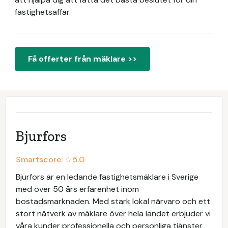
fastighetsaffär.
Få offerter från mäklare >>
Bjurfors
Smartscore: ☆
5.0
Bjurfors är en ledande fastighetsmäklare i Sverige
med över 50 års erfarenhet inom
bostadsmarknaden. Med stark lokal närvaro och ett
stort nätverk av mäklare över hela landet erbjuder vi
våra kunder professionella och personliga tjänster