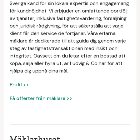
Sverige känd för sin lokala expertis och engagemang
för kundnöjdhet. Vi erbjuder en omfattande portfölj
av tjänster, inklusive fastighetsvärdering, försäljning
och juridisk rådgivning, för att säkerställa att varje
klient får den service de förtjänar. Våra erfarna
mäklare är dedikerade till att guida dig genom varje
steg av fastighetstransaktionen med insikt och
integritet. Oavsett om du letar efter en bostad att
köpa, sälja eller hyra ut, är Ludvig & Co här för att
hjälpa dig uppnå dina mål.
Profil >>
Få offerter från mäklare >>
Mäklarhuset