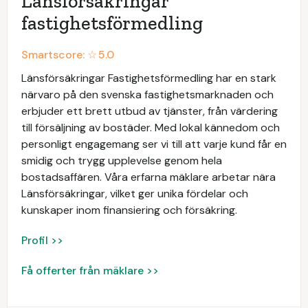
Länsförsäkringar
fastighetsförmedling
Smartscore: ☆
5.0
Länsförsäkringar Fastighetsförmedling har en stark
närvaro på den svenska fastighetsmarknaden och
erbjuder ett brett utbud av tjänster, från värdering
till försäljning av bostäder. Med lokal kännedom och
personligt engagemang ser vi till att varje kund får en
smidig och trygg upplevelse genom hela
bostadsaffären. Våra erfarna mäklare arbetar nära
Länsförsäkringar, vilket ger unika fördelar och
kunskaper inom finansiering och försäkring.
Profil >>
Få offerter från mäklare >>