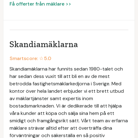
Få offerter från mäklare >>
Skandiamäklarna
Smartscore: ☆
5.0
Skandiamäklarna har funnits sedan 1980-talet och
har sedan dess vuxit till att bli en av de mest
betrodda fastighetsmäklarkedjorna i Sverige. Med
kontor över hela landet erbjuder vi ett brett utbud
av mäklartjänster samt expertis inom
bostadsmarknaden. Vi är dedikerade till att hjälpa
våra kunder att köpa och sälja sina hem på ett
smidigt och framgångsrikt sätt. Vårt team av erfarna
mäklare strävar alltid efter att överträffa dina
förväntningar och säkerställa en så positiv