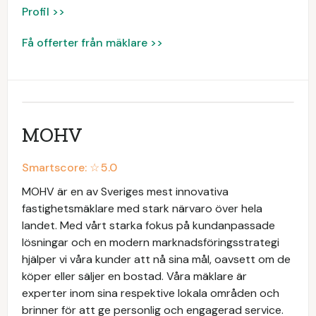
Profil >>
Få offerter från mäklare >>
MOHV
Smartscore: ☆
5.0
MOHV är en av Sveriges mest innovativa
fastighetsmäklare med stark närvaro över hela
landet. Med vårt starka fokus på kundanpassade
lösningar och en modern marknadsföringsstrategi
hjälper vi våra kunder att nå sina mål, oavsett om de
köper eller säljer en bostad. Våra mäklare är
experter inom sina respektive lokala områden och
brinner för att ge personlig och engagerad service.