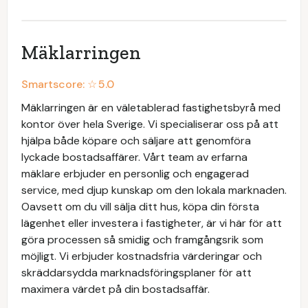
Mäklarringen
Smartscore: ☆
5.0
Mäklarringen är en väletablerad fastighetsbyrå med
kontor över hela Sverige. Vi specialiserar oss på att
hjälpa både köpare och säljare att genomföra
lyckade bostadsaffärer. Vårt team av erfarna
mäklare erbjuder en personlig och engagerad
service, med djup kunskap om den lokala marknaden.
Oavsett om du vill sälja ditt hus, köpa din första
lägenhet eller investera i fastigheter, är vi här för att
göra processen så smidig och framgångsrik som
möjligt. Vi erbjuder kostnadsfria värderingar och
skräddarsydda marknadsföringsplaner för att
maximera värdet på din bostadsaffär.