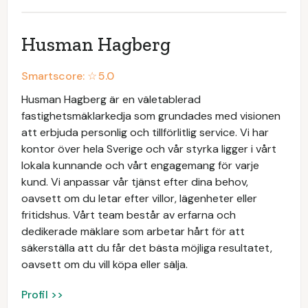
Husman Hagberg
Smartscore: ☆
5.0
Husman Hagberg är en väletablerad
fastighetsmäklarkedja som grundades med visionen
att erbjuda personlig och tillförlitlig service. Vi har
kontor över hela Sverige och vår styrka ligger i vårt
lokala kunnande och vårt engagemang för varje
kund. Vi anpassar vår tjänst efter dina behov,
oavsett om du letar efter villor, lägenheter eller
fritidshus. Vårt team består av erfarna och
dedikerade mäklare som arbetar hårt för att
säkerställa att du får det bästa möjliga resultatet,
oavsett om du vill köpa eller sälja.
Profil >>