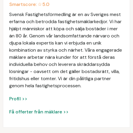
Smartscore: ☆
5.0
Svensk Fastighetsförmedling är en av Sveriges mest
erfarna och betrodda fastighetsmäklarkedjor. Vi har
hjälpt människor att köpa och sälja bostäder i mer
än 80 år. Genom vår landsomfattande närvaro och
djupa lokala expertis kan vi erbjuda en unik
kombination av styrka och närhet. Våra engagerade
mäklare arbetar nära kunder för att förstå deras
individuella behov och leverera skräddarsydda
lösningar - oavsett om det gäller bostadsrätt, villa,
fritidshus eller tomter. Vi är din pålitliga partner
genom hela fastighetsprocessen.
Profil >>
Få offerter från mäklare >>