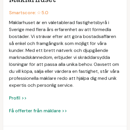
Smartscore: ☆
5.0
Mäklarhuset är en väletablerad fastighetsbyrå i
Sverige med flera års erfarenhet av att förmedla
bostäder. Vi strävar efter att göra bostadsaffären
så enkel och framgångsrik som möjligt för våra
kunder. Med ett brett nätverk och djupgående
marknadskännedom, erbjuder vi skräddarsydda
lösningar för att passa alla unika behov. Oavsett om
du vill köpa, sälja eller värdera en fastighet, står våra
professionella mäklare redo att hjälpa dig med unik
expertis och personlig service.
Profil >>
Få offerter från mäklare >>