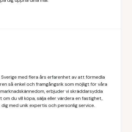
älpa dig uppnå dina mål.
 Sverige med flera års erfarenhet av att förmedla
ren så enkel och framgångsrik som möjligt för våra
e marknadskännedom, erbjuder vi skräddarsydda
 om du vill köpa, sälja eller värdera en fastighet,
 dig med unik expertis och personlig service.