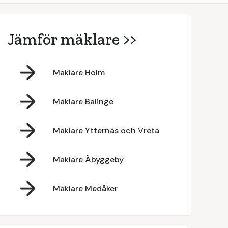
Jämför mäklare >>
Mäklare Holm
Mäklare Bälinge
Mäklare Ytternäs och Vreta
Mäklare Åbyggeby
Mäklare Medåker