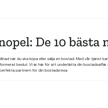
nopel: De 10 bästa
skillnad när du ska köpa eller sälja en bostad. Med vår tjänst k
merat beslut. Vi är här för att underlätta din bostadsaffär o
n perfekta partnern för din bostadsresa.