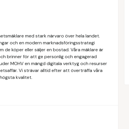
hetsmäklare med stark närvaro över hela landet.
ngar och en modern marknadsföringsstrategi
om de köper eller säljer en bostad. Våra mäklare är
ch brinner för att ge personlig och engagerad
rbjuder MOHV en mängd digitala verktyg och resurser
etsaffär. Vi strävar alltid efter att överträffa våra
högsta kvalitet.