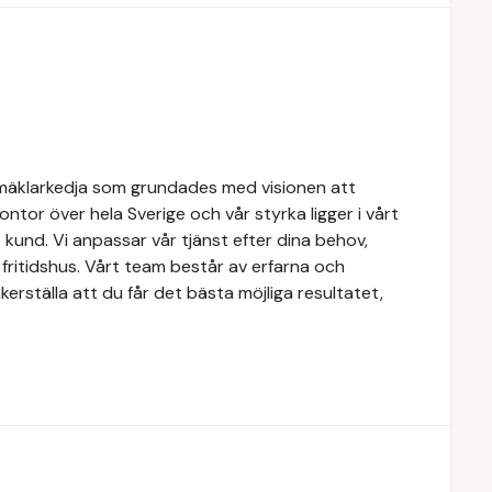
mäklarkedja som grundades med visionen att
 kontor över hela Sverige och vår styrka ligger i vårt
kund. Vi anpassar vår tjänst efter dina behov,
r fritidshus. Vårt team består av erfarna och
erställa att du får det bästa möjliga resultatet,