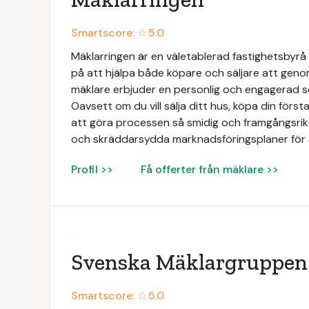
Smartscore: ☆
5.0
Mäklarringen är en väletablerad fastighetsbyrå 
på att hjälpa både köpare och säljare att geno
mäklare erbjuder en personlig och engagerad 
Oavsett om du vill sälja ditt hus, köpa din första 
att göra processen så smidig och framgångsrik 
och skräddarsydda marknadsföringsplaner för 
Profil >>
Få offerter från mäklare >>
Svenska Mäklargruppen
Smartscore: ☆
5.0