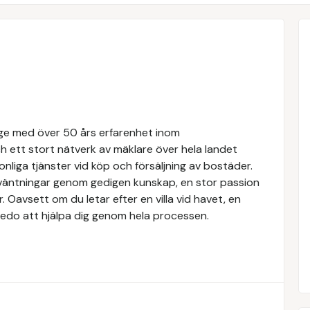
rige med över 50 års erfarenhet inom
 ett stort nätverk av mäklare över hela landet
nliga tjänster vid köp och försäljning av bostäder.
örväntningar genom gedigen kunskap, en stor passion
Oavsett om du letar efter en villa vid havet, en
rs redo att hjälpa dig genom hela processen.