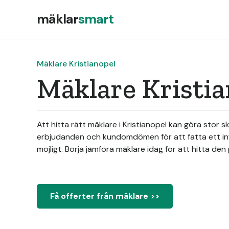
mäklar
smart
Mäklare Kristianopel
Mäklare Kristia
Att hitta rätt mäklare i Kristianopel kan göra stor 
erbjudanden och kundomdömen för att fatta ett infor
möjligt. Börja jämföra mäklare idag för att hitta de
Få offerter från mäklare >>