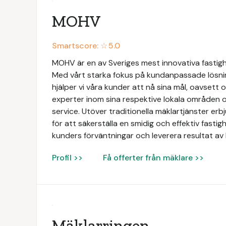
MOHV
Smartscore: ☆
5.0
MOHV är en av Sveriges mest innovativa fastig
Med vårt starka fokus på kundanpassade lösni
hjälper vi våra kunder att nå sina mål, oavsett 
experter inom sina respektive lokala områden o
service. Utöver traditionella mäklartjänster e
för att säkerställa en smidig och effektiv fastigh
kunders förväntningar och leverera resultat av 
Profil >>
Få offerter från mäklare >>
Mäklarringen