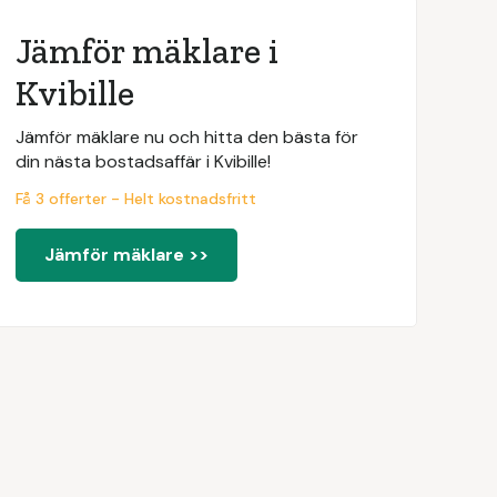
Jämför mäklare i
Kvibille
Jämför mäklare nu och hitta den bästa för
din nästa bostadsaffär i Kvibille!
Få 3 offerter - Helt kostnadsfritt
Jämför mäklare >>