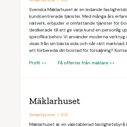
Svenska Mäklarhuset är en ledande fastighetsbyr
kundcentrerade tjänster. Med många års erfaren
nätverk, erbjuder vi omfattande tjänster för bo
dedikerade till att ge varje kund en personlig 
specifika behov. Vi använder moderna verktyg o
visas från sin bästa sida och når rätt marknad. 
att förbereda din bostad för försäljning? Konta
Profil >>
Få offerter från mäklare >>
Mäklarhuset
Smartscore: ☆
5.0
Mäklarhuset är en väletablerad fastighetsbyrå i