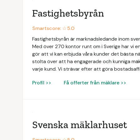
Fastighetsbyrån
Smartscore: ☆
5.0
Fastighetsbyrån är marknadsledande inom svens
Med över 270 kontor runt om i Sverige har vi en
gör att vi kan erbjuda våra kunder det bästa när
stolta över att ha engagerade och kunniga mäk
varje kund. Vi strävar efter att göra bostadsaff
Profil >>
Få offerter från mäklare >>
Svenska mäklarhuset
Smartscore: ☆
5.0