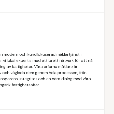
n modern och kundfokuserad mäklartjänst i
 vi lokal expertis med ett brett nätverk för att nå
ing av fastigheter. Våra erfarna mäklare är
ov och vägleda dem genom hela processen, från
transparens, integritet och en nära dialog med våra
gsrik fastighetsaffär.