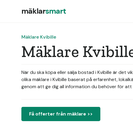
mäklar
smart
Mäklare Kvibille
Mäklare Kvibill
När du ska köpa eller sälja bostad i Kvibille är det
olika mäklare i Kvibille baserat på erfarenhet, lok
genom att ge dig all information du behöver för att 
Få offerter från mäklare >>