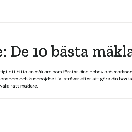
e: De 10 bästa mäkl
 viktigt att hitta en mäklare som förstår dina behov och markna
alkännedom och kundnöjdhet. Vi strävar efter att göra din bost
välja rätt mäklare.