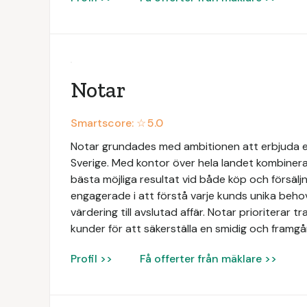
Notar
Smartscore: ☆
5.0
Notar grundades med ambitionen att erbjuda e
Sverige. Med kontor över hela landet kombinerar
bästa möjliga resultat vid både köp och försäljn
engagerade i att förstå varje kunds unika beh
värdering till avslutad affär. Notar prioriterar 
kunder för att säkerställa en smidig och framgån
Profil >>
Få offerter från mäklare >>