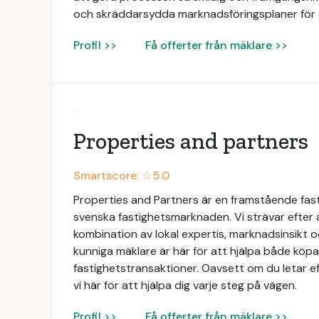
och skräddarsydda marknadsföringsplaner för 
Profil >>
Få offerter från mäklare >>
Properties and partners
Smartscore: ☆
5.0
Properties and Partners är en framstående fas
svenska fastighetsmarknaden. Vi strävar efter
kombination av lokal expertis, marknadsinsikt 
kunniga mäklare är här för att hjälpa både köpar
fastighetstransaktioner. Oavsett om du letar ef
vi här för att hjälpa dig varje steg på vägen.
Profil >>
Få offerter från mäklare >>