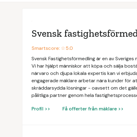
Svensk fastighetsförmed
Smartscore: ☆
5.0
Svensk Fastighetsförmedling är en av Sveriges
Vi har hjälpt människor att köpa och sälja bos
närvaro och djupa lokala expertis kan vi erbjud
engagerade mäklare arbetar nära kunder för att
skräddarsydda lösningar - oavsett om det gäller b
pålitliga partner genom hela fastighetsprocess
Profil >>
Få offerter från mäklare >>