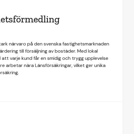
hetsförmedling
stark närvaro på den svenska fastighetsmarknaden
rdering till försäljning av bostäder. Med lokal
 att varje kund får en smidig och trygg upplevelse
e arbetar nära Länsförsäkringar, vilket ger unika
rsäkring.