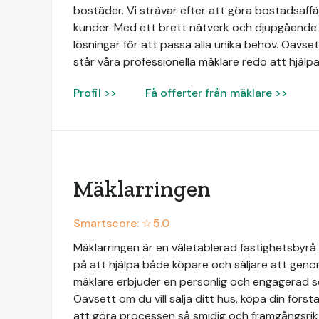
bostäder. Vi strävar efter att göra bostadsaffä
kunder. Med ett brett nätverk och djupgåend
lösningar för att passa alla unika behov. Oavsett
står våra professionella mäklare redo att hjälpa
Profil >>
Få offerter från mäklare >>
Mäklarringen
Smartscore: ☆
5.0
Mäklarringen är en väletablerad fastighetsbyrå 
på att hjälpa både köpare och säljare att geno
mäklare erbjuder en personlig och engagerad 
Oavsett om du vill sälja ditt hus, köpa din första 
att göra processen så smidig och framgångsrik 