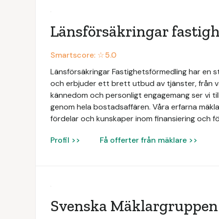
Länsförsäkringar fastig
Smartscore: ☆
5.0
Länsförsäkringar Fastighetsförmedling har en 
och erbjuder ett brett utbud av tjänster, från vä
kännedom och personligt engagemang ser vi till
genom hela bostadsaffären. Våra erfarna mäklar
fördelar och kunskaper inom finansiering och fö
Profil >>
Få offerter från mäklare >>
Svenska Mäklargruppen