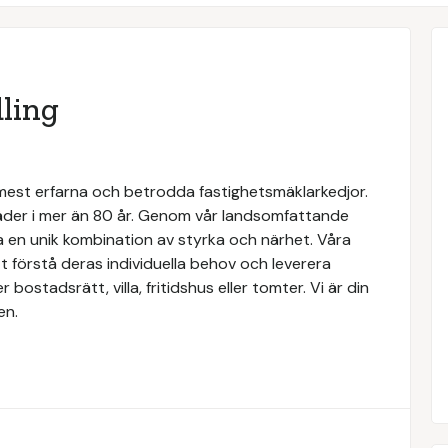
ling
 mest erfarna och betrodda fastighetsmäklarkedjor.
täder i mer än 80 år. Genom vår landsomfattande
a en unik kombination av styrka och närhet. Våra
 förstå deras individuella behov och leverera
ostadsrätt, villa, fritidshus eller tomter. Vi är din
en.