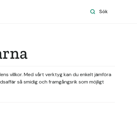
Sök
arna
dens villkor. Med vårt verktyg kan du enkelt jämföra
adsaffär så smidig och framgångsrik som möjligt