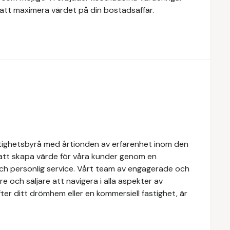
att maximera värdet på din bostadsaffär.
tighetsbyrå med årtionden av erfarenhet inom den
 att skapa värde för våra kunder genom en
och personlig service. Vårt team av engagerade och
e och säljare att navigera i alla aspekter av
ter ditt drömhem eller en kommersiell fastighet, är