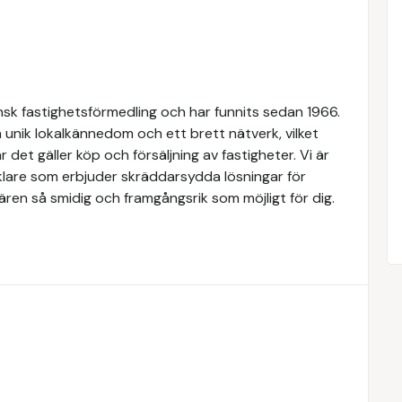
k fastighetsförmedling och har funnits sedan 1966.
 unik lokalkännedom och ett brett nätverk, vilket
 det gäller köp och försäljning av fastigheter. Vi är
lare som erbjuder skräddarsydda lösningar för
ären så smidig och framgångsrik som möjligt för dig.