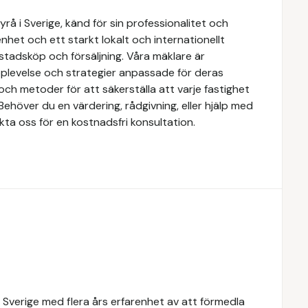
å i Sverige, känd för sin professionalitet och
het och ett starkt lokalt och internationellt
stadsköp och försäljning. Våra mäklare är
upplevelse och strategier anpassade för deras
ch metoder för att säkerställa att varje fastighet
Behöver du en värdering, rådgivning, eller hjälp med
kta oss för en kostnadsfri konsultation.
 Sverige med flera års erfarenhet av att förmedla