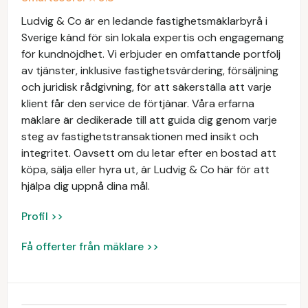
Ludvig & Co är en ledande fastighetsmäklarbyrå i
Sverige känd för sin lokala expertis och engagemang
för kundnöjdhet. Vi erbjuder en omfattande portfölj
av tjänster, inklusive fastighetsvärdering, försäljning
och juridisk rådgivning, för att säkerställa att varje
klient får den service de förtjänar. Våra erfarna
mäklare är dedikerade till att guida dig genom varje
steg av fastighetstransaktionen med insikt och
integritet. Oavsett om du letar efter en bostad att
köpa, sälja eller hyra ut, är Ludvig & Co här för att
hjälpa dig uppnå dina mål.
Profil >>
Få offerter från mäklare >>