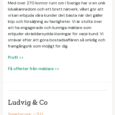
Med över 270 kontor runt om i Sverige har vi en unik
lokalkännedom och ett brett nätverk, vilket gör att
vi kan erbjuda våra kunder det bästa när det gäller
köp och försäljning av fastigheter. Vi är stolta över
att ha engagerade och kunniga mäklare som
erbjuder skräddarsydda lösningar för varje kund. Vi
strävar efter att göra bostadsaffären så smidig och
framgångsrik som möjligt för dig.
Profil >>
Få offerter från mäklare >>
Ludvig & Co
Smartscore: ☆
5.0