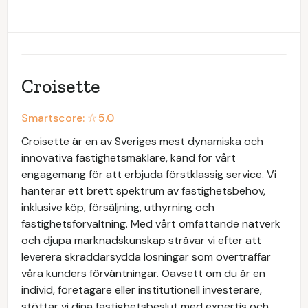
Croisette
Smartscore: ☆
5.0
Croisette är en av Sveriges mest dynamiska och
innovativa fastighetsmäklare, känd för vårt
engagemang för att erbjuda förstklassig service. Vi
hanterar ett brett spektrum av fastighetsbehov,
inklusive köp, försäljning, uthyrning och
fastighetsförvaltning. Med vårt omfattande nätverk
och djupa marknadskunskap strävar vi efter att
leverera skräddarsydda lösningar som överträffar
våra kunders förväntningar. Oavsett om du är en
individ, företagare eller institutionell investerare,
stöttar vi dina fastighetsbeslut med expertis och