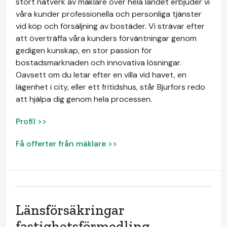
stort nätverk av mäklare över hela landet erbjuder vi
våra kunder professionella och personliga tjänster
vid köp och försäljning av bostäder. Vi strävar efter
att överträffa våra kunders förväntningar genom
gedigen kunskap, en stor passion för
bostadsmarknaden och innovativa lösningar.
Oavsett om du letar efter en villa vid havet, en
lägenhet i city, eller ett fritidshus, står Bjurfors redo
att hjälpa dig genom hela processen.
Profil >>
Få offerter från mäklare >>
Länsförsäkringar
fastighetsförmedling