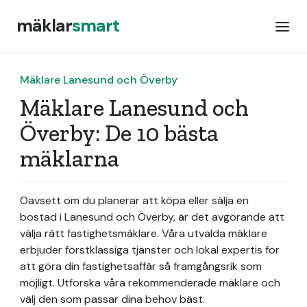
mäklar
smart
Mäklare Lanesund och Överby
Mäklare Lanesund och
Överby: De 10 bästa
mäklarna
Oavsett om du planerar att köpa eller sälja en
bostad i Lanesund och Överby, är det avgörande att
välja rätt fastighetsmäklare. Våra utvalda mäklare
erbjuder förstklassiga tjänster och lokal expertis för
att göra din fastighetsaffär så framgångsrik som
möjligt. Utforska våra rekommenderade mäklare och
välj den som passar dina behov bäst.