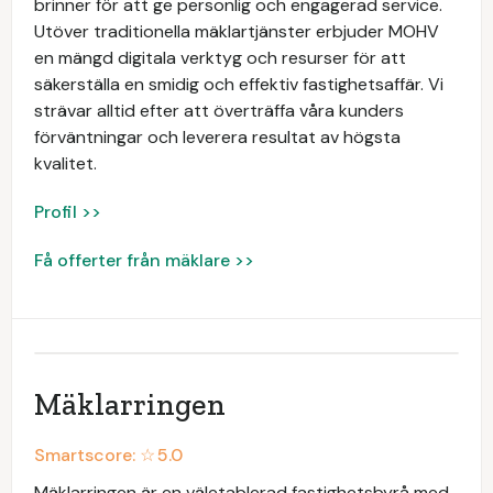
brinner för att ge personlig och engagerad service.
Utöver traditionella mäklartjänster erbjuder MOHV
en mängd digitala verktyg och resurser för att
säkerställa en smidig och effektiv fastighetsaffär. Vi
strävar alltid efter att överträffa våra kunders
förväntningar och leverera resultat av högsta
kvalitet.
Profil >>
Få offerter från mäklare >>
Mäklarringen
Smartscore: ☆
5.0
Mäklarringen är en väletablerad fastighetsbyrå med