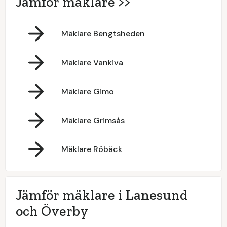
Jämför mäklare >>
Mäklare Bengtsheden
Mäklare Vankiva
Mäklare Gimo
Mäklare Grimsås
Mäklare Röbäck
Jämför mäklare i Lanesund
och Överby