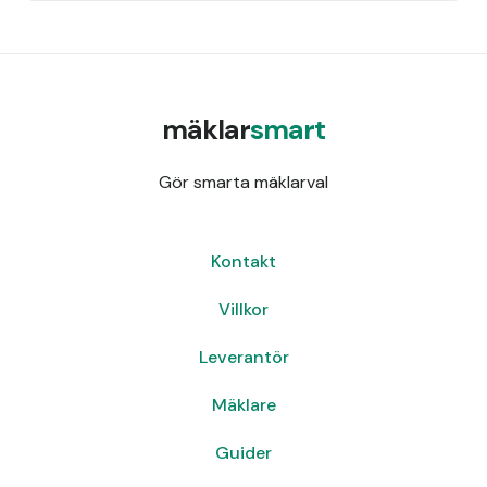
mäklar
smart
Gör smarta mäklarval
Kontakt
Villkor
Leverantör
Mäklare
Guider