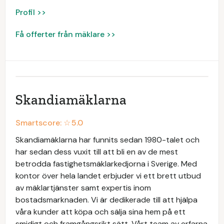
Profil >>
Få offerter från mäklare >>
Skandiamäklarna
Smartscore: ☆
5.0
Skandiamäklarna har funnits sedan 1980-talet och
har sedan dess vuxit till att bli en av de mest
betrodda fastighetsmäklarkedjorna i Sverige. Med
kontor över hela landet erbjuder vi ett brett utbud
av mäklartjänster samt expertis inom
bostadsmarknaden. Vi är dedikerade till att hjälpa
våra kunder att köpa och sälja sina hem på ett
smidigt och framgångsrikt sätt. Vårt team av erfarna