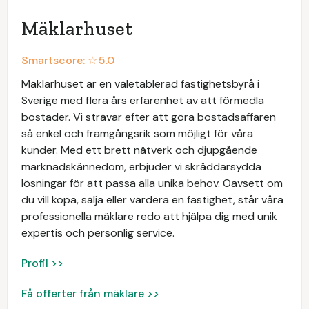
Mäklarhuset
Smartscore: ☆
5.0
Mäklarhuset är en väletablerad fastighetsbyrå i
Sverige med flera års erfarenhet av att förmedla
bostäder. Vi strävar efter att göra bostadsaffären
så enkel och framgångsrik som möjligt för våra
kunder. Med ett brett nätverk och djupgående
marknadskännedom, erbjuder vi skräddarsydda
lösningar för att passa alla unika behov. Oavsett om
du vill köpa, sälja eller värdera en fastighet, står våra
professionella mäklare redo att hjälpa dig med unik
expertis och personlig service.
Profil >>
Få offerter från mäklare >>