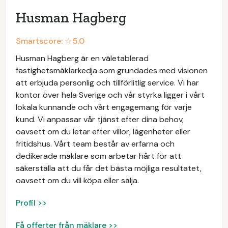
Husman Hagberg
Smartscore: ☆
5.0
Husman Hagberg är en väletablerad
fastighetsmäklarkedja som grundades med visionen
att erbjuda personlig och tillförlitlig service. Vi har
kontor över hela Sverige och vår styrka ligger i vårt
lokala kunnande och vårt engagemang för varje
kund. Vi anpassar vår tjänst efter dina behov,
oavsett om du letar efter villor, lägenheter eller
fritidshus. Vårt team består av erfarna och
dedikerade mäklare som arbetar hårt för att
säkerställa att du får det bästa möjliga resultatet,
oavsett om du vill köpa eller sälja.
Profil >>
Få offerter från mäklare >>