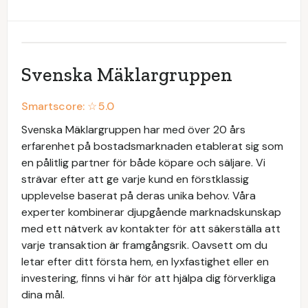
Svenska Mäklargruppen
Smartscore: ☆
5.0
Svenska Mäklargruppen har med över 20 års
erfarenhet på bostadsmarknaden etablerat sig som
en pålitlig partner för både köpare och säljare. Vi
strävar efter att ge varje kund en förstklassig
upplevelse baserat på deras unika behov. Våra
experter kombinerar djupgående marknadskunskap
med ett nätverk av kontakter för att säkerställa att
varje transaktion är framgångsrik. Oavsett om du
letar efter ditt första hem, en lyxfastighet eller en
investering, finns vi här för att hjälpa dig förverkliga
dina mål.