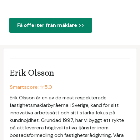
Få offerter från mäklare >>
Erik Olsson
Smartscore: ☆
5.0
Erik Olsson är en av de mest respekterade
fastighetsmäklarbyråerna i Sverige, känd för sitt
innovativa arbetssätt och sitt starka fokus på
kundnöjdhet. Grundad 1997, har vi byggt ett rykte
på att leverera högkvalitativa tjänster inom
bostadsförmedling och fastighetsrådgivning. Våra