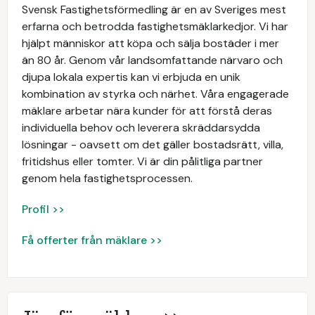
Svensk Fastighetsförmedling är en av Sveriges mest
erfarna och betrodda fastighetsmäklarkedjor. Vi har
hjälpt människor att köpa och sälja bostäder i mer
än 80 år. Genom vår landsomfattande närvaro och
djupa lokala expertis kan vi erbjuda en unik
kombination av styrka och närhet. Våra engagerade
mäklare arbetar nära kunder för att förstå deras
individuella behov och leverera skräddarsydda
lösningar - oavsett om det gäller bostadsrätt, villa,
fritidshus eller tomter. Vi är din pålitliga partner
genom hela fastighetsprocessen.
Profil >>
Få offerter från mäklare >>