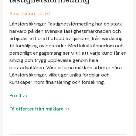
Smartscore: ☆
5.0
Länsförsäkringar Fastighetsförmedling har en stark
närvaro på den svenska fastighetsmarknaden och
erbjuder ett brett utbud av tjänster, från värdering
till försäljning av bostäder. Med lokal kännedom och
personligt engagemang ser vi till att varje kund får en
smidig och trygg upplevelse genom hela
bostadsaffären. Våra erfarna mäklare arbetar nära
Länsförsäkringar, vilket ger unika fördelar och
kunskaper inom finansiering och försäkring.
Profil >>
Få offerter från mäklare >>