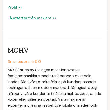
Profil >>
Få offerter från mäklare >>
MOHV
Smartscore: ☆
5.0
MOHV är en av Sveriges mest innovativa
fastighetsmäklare med stark närvaro över hela
landet. Med vårt starka fokus på kundanpassade
lösningar och en modern marknadsföringsstrategi
hjälper vi våra kunder att nå sina mål, oavsett om de
köper eller säljer en bostad. Våra mäklare är
experter inom sina respektive lokala områden och