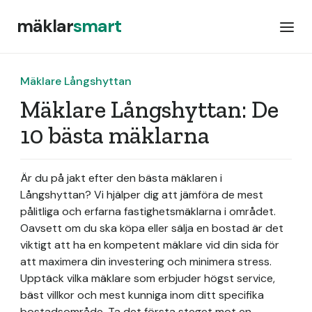
mäklar
smart
Mäklare Långshyttan
Mäklare Långshyttan: De
10 bästa mäklarna
Är du på jakt efter den bästa mäklaren i
Långshyttan? Vi hjälper dig att jämföra de mest
pålitliga och erfarna fastighetsmäklarna i området.
Oavsett om du ska köpa eller sälja en bostad är det
viktigt att ha en kompetent mäklare vid din sida för
att maximera din investering och minimera stress.
Upptäck vilka mäklare som erbjuder högst service,
bäst villkor och mest kunniga inom ditt specifika
bostadsområde. Ta det första steget mot en