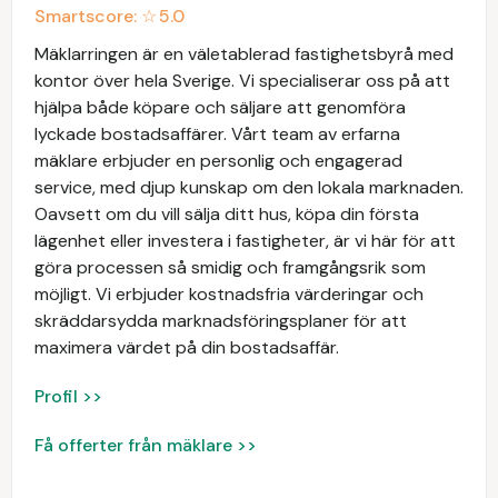
Smartscore: ☆
5.0
Mäklarringen är en väletablerad fastighetsbyrå med
kontor över hela Sverige. Vi specialiserar oss på att
hjälpa både köpare och säljare att genomföra
lyckade bostadsaffärer. Vårt team av erfarna
mäklare erbjuder en personlig och engagerad
service, med djup kunskap om den lokala marknaden.
Oavsett om du vill sälja ditt hus, köpa din första
lägenhet eller investera i fastigheter, är vi här för att
göra processen så smidig och framgångsrik som
möjligt. Vi erbjuder kostnadsfria värderingar och
skräddarsydda marknadsföringsplaner för att
maximera värdet på din bostadsaffär.
Profil >>
Få offerter från mäklare >>