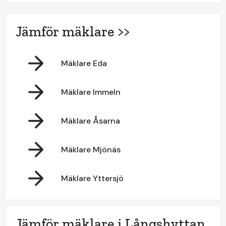
Jämför mäklare >>
Mäklare Eda
Mäklare Immeln
Mäklare Åsarna
Mäklare Mjönäs
Mäklare Yttersjö
Jämför mäklare i Långshyttan