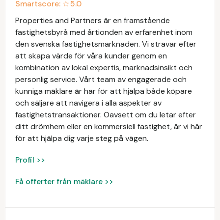
Smartscore: ☆
5.0
Properties and Partners är en framstående
fastighetsbyrå med årtionden av erfarenhet inom
den svenska fastighetsmarknaden. Vi strävar efter
att skapa värde för våra kunder genom en
kombination av lokal expertis, marknadsinsikt och
personlig service. Vårt team av engagerade och
kunniga mäklare är här för att hjälpa både köpare
och säljare att navigera i alla aspekter av
fastighetstransaktioner. Oavsett om du letar efter
ditt drömhem eller en kommersiell fastighet, är vi här
för att hjälpa dig varje steg på vägen.
Profil >>
Få offerter från mäklare >>