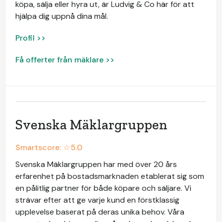
köpa, sälja eller hyra ut, är Ludvig & Co här för att
hjälpa dig uppnå dina mål.
Profil >>
Få offerter från mäklare >>
Svenska Mäklargruppen
Smartscore: ☆
5.0
Svenska Mäklargruppen har med över 20 års
erfarenhet på bostadsmarknaden etablerat sig som
en pålitlig partner för både köpare och säljare. Vi
strävar efter att ge varje kund en förstklassig
upplevelse baserat på deras unika behov. Våra