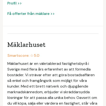
Profil >>
Få offerter från mäklare >>
Mäklarhuset
Smartscore: ☆
5.0
Mäklarhuset är en väletablerad fastighetsbyrå i
Sverige med flera års erfarenhet av att förmedla
bostäder. Vi strävar efter att göra bostadsaffären
så enkel och framgångsrik som möjligt för våra
kunder. Med ett brett nätverk och djupgående
marknadskännedom, erbjuder vi skräddarsydda
lösningar för att passa alla unika behov. Oavsett om
du vill köpa, sälja eller värdera en fastighet, står våra