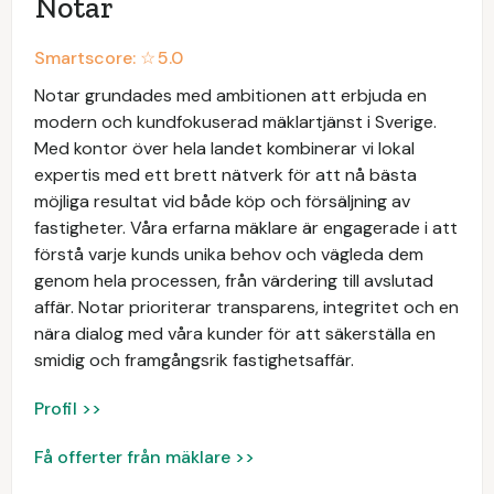
Notar
Smartscore: ☆
5.0
Notar grundades med ambitionen att erbjuda en
modern och kundfokuserad mäklartjänst i Sverige.
Med kontor över hela landet kombinerar vi lokal
expertis med ett brett nätverk för att nå bästa
möjliga resultat vid både köp och försäljning av
fastigheter. Våra erfarna mäklare är engagerade i att
förstå varje kunds unika behov och vägleda dem
genom hela processen, från värdering till avslutad
affär. Notar prioriterar transparens, integritet och en
nära dialog med våra kunder för att säkerställa en
smidig och framgångsrik fastighetsaffär.
Profil >>
Få offerter från mäklare >>