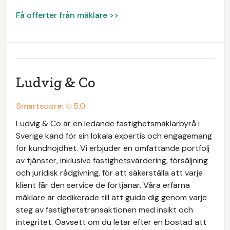
Få offerter från mäklare >>
Ludvig & Co
Smartscore: ☆
5.0
Ludvig & Co är en ledande fastighetsmäklarbyrå i
Sverige känd för sin lokala expertis och engagemang
för kundnöjdhet. Vi erbjuder en omfattande portfölj
av tjänster, inklusive fastighetsvärdering, försäljning
och juridisk rådgivning, för att säkerställa att varje
klient får den service de förtjänar. Våra erfarna
mäklare är dedikerade till att guida dig genom varje
steg av fastighetstransaktionen med insikt och
integritet. Oavsett om du letar efter en bostad att