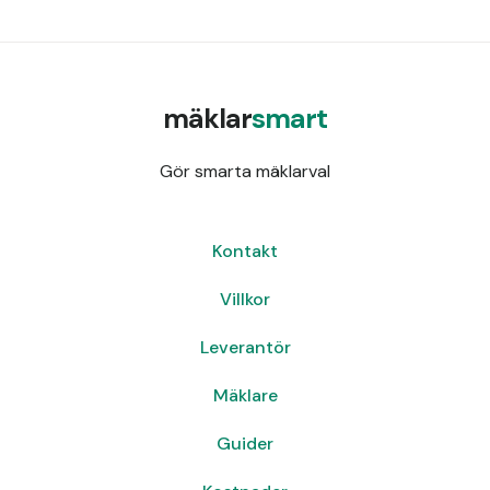
mäklar
smart
Gör smarta mäklarval
Kontakt
Villkor
Leverantör
Mäklare
Guider