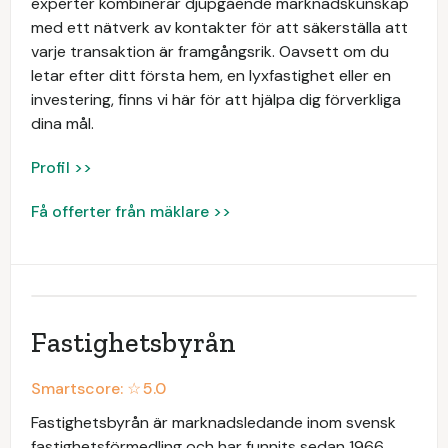
experter kombinerar djupgående marknadskunskap
med ett nätverk av kontakter för att säkerställa att
varje transaktion är framgångsrik. Oavsett om du
letar efter ditt första hem, en lyxfastighet eller en
investering, finns vi här för att hjälpa dig förverkliga
dina mål.
Profil >>
Få offerter från mäklare >>
Fastighetsbyrån
Smartscore: ☆
5.0
Fastighetsbyrån är marknadsledande inom svensk
fastighetsförmedling och har funnits sedan 1966.