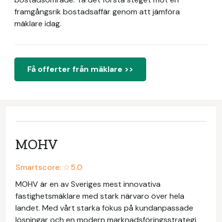
framgångsrik bostadsaffär genom att jämföra
mäklare idag.
Få offerter från mäklare >>
MOHV
Smartscore: ☆
5.0
MOHV är en av Sveriges mest innovativa
fastighetsmäklare med stark närvaro över hela
landet. Med vårt starka fokus på kundanpassade
lösningar och en modern marknadsföringsstrategi