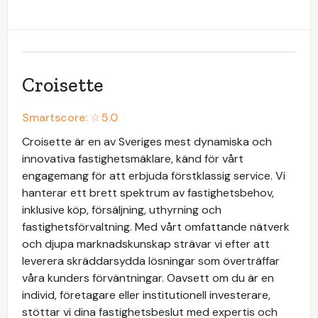
Croisette
Smartscore: ☆
5.0
Croisette är en av Sveriges mest dynamiska och
innovativa fastighetsmäklare, känd för vårt
engagemang för att erbjuda förstklassig service. Vi
hanterar ett brett spektrum av fastighetsbehov,
inklusive köp, försäljning, uthyrning och
fastighetsförvaltning. Med vårt omfattande nätverk
och djupa marknadskunskap strävar vi efter att
leverera skräddarsydda lösningar som överträffar
våra kunders förväntningar. Oavsett om du är en
individ, företagare eller institutionell investerare,
stöttar vi dina fastighetsbeslut med expertis och