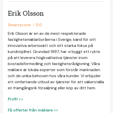
Erik Olsson
Smartscore: ☆
5.0
Erik Olsson är en av de mest respekterade
fastighetsmäklarbyråerna i Sverige, känd för sitt
innovativa arbetssätt och sitt starka fokus på
kundnöjdhet. Grundad 1997, har vi byggt ett rykte
på att leverera högkvalitativa tjänster inom
bostadsförmedling och fastighetsrådgivning. Våra
mäklare är lokala experter som förstår marknaden
och de unika behoven hos våra kunder. Vi erbjuder
ett omfattande utbud av tjänster för att säkerställa
en framgångsrik försäljning eller köp av ditt hem.
Profil >>
Få offerter från mäklare >>