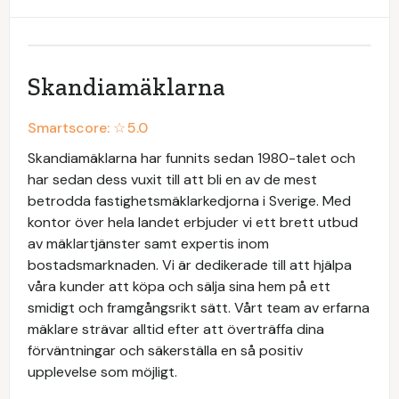
Skandiamäklarna
Smartscore: ☆
5.0
Skandiamäklarna har funnits sedan 1980-talet och
har sedan dess vuxit till att bli en av de mest
betrodda fastighetsmäklarkedjorna i Sverige. Med
kontor över hela landet erbjuder vi ett brett utbud
av mäklartjänster samt expertis inom
bostadsmarknaden. Vi är dedikerade till att hjälpa
våra kunder att köpa och sälja sina hem på ett
smidigt och framgångsrikt sätt. Vårt team av erfarna
mäklare strävar alltid efter att överträffa dina
förväntningar och säkerställa en så positiv
upplevelse som möjligt.