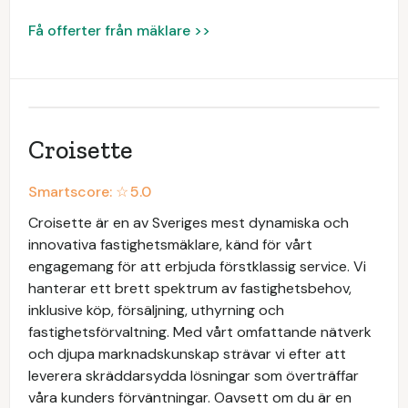
Få offerter från mäklare >>
Croisette
Smartscore: ☆
5.0
Croisette är en av Sveriges mest dynamiska och
innovativa fastighetsmäklare, känd för vårt
engagemang för att erbjuda förstklassig service. Vi
hanterar ett brett spektrum av fastighetsbehov,
inklusive köp, försäljning, uthyrning och
fastighetsförvaltning. Med vårt omfattande nätverk
och djupa marknadskunskap strävar vi efter att
leverera skräddarsydda lösningar som överträffar
våra kunders förväntningar. Oavsett om du är en