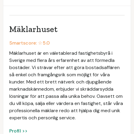
Mäklarhuset
Smartscore: ☆
5.0
Mäklarhuset är en väletablerad fastighetsbyrå i
Sverige med flera års erfarenhet av att förmedla
bostäder. Vi strävar efter att göra bostadsaffären
så enkel och framgångsrik som möjligt för våra
kunder. Med ett brett nätverk och djupgående
marknadskännedom, erbjuder vi skräddarsydda
lösningar för att passa alla unika behov. Oavsett om
du vill köpa, sälja eller värdera en fastighet, står våra
professionella mäklare redo att hjälpa dig med unik
expertis och personlig service.
Profil >>