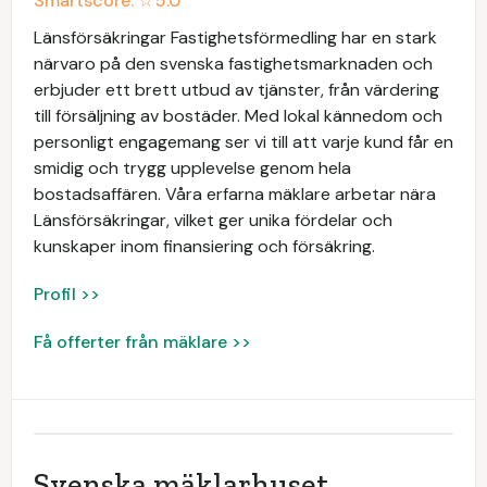
Smartscore: ☆
5.0
Länsförsäkringar Fastighetsförmedling har en stark
närvaro på den svenska fastighetsmarknaden och
erbjuder ett brett utbud av tjänster, från värdering
till försäljning av bostäder. Med lokal kännedom och
personligt engagemang ser vi till att varje kund får en
smidig och trygg upplevelse genom hela
bostadsaffären. Våra erfarna mäklare arbetar nära
Länsförsäkringar, vilket ger unika fördelar och
kunskaper inom finansiering och försäkring.
Profil >>
Få offerter från mäklare >>
Svenska mäklarhuset