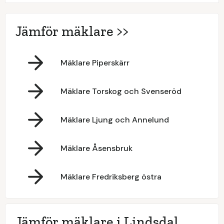
Jämför mäklare >>
Mäklare Piperskärr
Mäklare Torskog och Svenseröd
Mäklare Ljung och Annelund
Mäklare Åsensbruk
Mäklare Fredriksberg östra
Jämför mäklare i Lindsdal