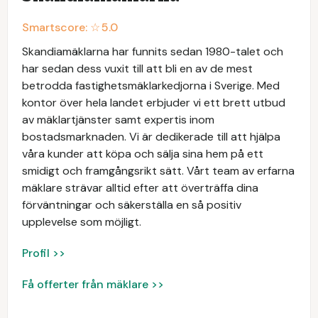
Smartscore: ☆
5.0
Skandiamäklarna har funnits sedan 1980-talet och
har sedan dess vuxit till att bli en av de mest
betrodda fastighetsmäklarkedjorna i Sverige. Med
kontor över hela landet erbjuder vi ett brett utbud
av mäklartjänster samt expertis inom
bostadsmarknaden. Vi är dedikerade till att hjälpa
våra kunder att köpa och sälja sina hem på ett
smidigt och framgångsrikt sätt. Vårt team av erfarna
mäklare strävar alltid efter att överträffa dina
förväntningar och säkerställa en så positiv
upplevelse som möjligt.
Profil >>
Få offerter från mäklare >>