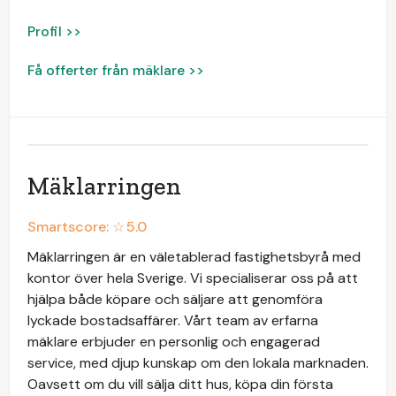
Profil >>
Få offerter från mäklare >>
Mäklarringen
Smartscore: ☆
5.0
Mäklarringen är en väletablerad fastighetsbyrå med
kontor över hela Sverige. Vi specialiserar oss på att
hjälpa både köpare och säljare att genomföra
lyckade bostadsaffärer. Vårt team av erfarna
mäklare erbjuder en personlig och engagerad
service, med djup kunskap om den lokala marknaden.
Oavsett om du vill sälja ditt hus, köpa din första