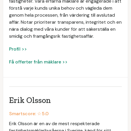
fastigheter. Våra erfarna mäklare är engagerade i att
förstå varje kunds unika behov och vägleda dem
genom hela processen, från värdering till avslutad
affär. Notar prioriterar transparens, integritet och en
nära dialog med våra kunder för att säkerställa en
smidig och framgångsrik fastighetsaffär.
Profil >>
Få offerter från mäklare >>
Erik Olsson
Smartscore: ☆
5.0
Erik Olsson är en av de mest respekterade
fastighetsmäklarbyråerna i Sverige, känd för sitt