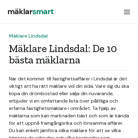
mäklar
smart
Mäklare Lindsdal
Mäklare Lindsdal: De 10
bästa mäklarna
När det kommer till fastighetsaffärer i Lindsdal är det
viktigt att ha rätt mäklare vid din sida. Vare sig du ska
köpa din drömbostad eller sälja din nuvarande,
erbjuder vi en omfattande lista över pålitliga och
erfarna fastighetsmäklare i området. Ta hjälp av
mäklarna som kan marknaden bäst och som är kända
för att uppnå framgångsrika och lönsamma affärer.
Du kan enkelt jämföra olika mäklare för att se vilka
tjänster de erbjuder och vilka kostnader som