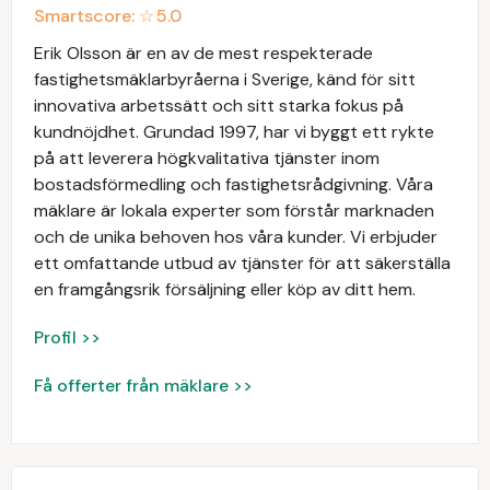
Smartscore: ☆
5.0
Erik Olsson är en av de mest respekterade
fastighetsmäklarbyråerna i Sverige, känd för sitt
innovativa arbetssätt och sitt starka fokus på
kundnöjdhet. Grundad 1997, har vi byggt ett rykte
på att leverera högkvalitativa tjänster inom
bostadsförmedling och fastighetsrådgivning. Våra
mäklare är lokala experter som förstår marknaden
och de unika behoven hos våra kunder. Vi erbjuder
ett omfattande utbud av tjänster för att säkerställa
en framgångsrik försäljning eller köp av ditt hem.
Profil >>
Få offerter från mäklare >>