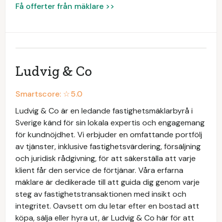
Få offerter från mäklare >>
Ludvig & Co
Smartscore: ☆
5.0
Ludvig & Co är en ledande fastighetsmäklarbyrå i
Sverige känd för sin lokala expertis och engagemang
för kundnöjdhet. Vi erbjuder en omfattande portfölj
av tjänster, inklusive fastighetsvärdering, försäljning
och juridisk rådgivning, för att säkerställa att varje
klient får den service de förtjänar. Våra erfarna
mäklare är dedikerade till att guida dig genom varje
steg av fastighetstransaktionen med insikt och
integritet. Oavsett om du letar efter en bostad att
köpa, sälja eller hyra ut, är Ludvig & Co här för att