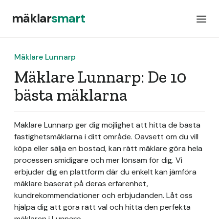
mäklar
smart
Mäklare Lunnarp
Mäklare Lunnarp: De 10
bästa mäklarna
Mäklare Lunnarp ger dig möjlighet att hitta de bästa
fastighetsmäklarna i ditt område. Oavsett om du vill
köpa eller sälja en bostad, kan rätt mäklare göra hela
processen smidigare och mer lönsam för dig. Vi
erbjuder dig en plattform där du enkelt kan jämföra
mäklare baserat på deras erfarenhet,
kundrekommendationer och erbjudanden. Låt oss
hjälpa dig att göra rätt val och hitta den perfekta
mäklaren i Lunnarp.