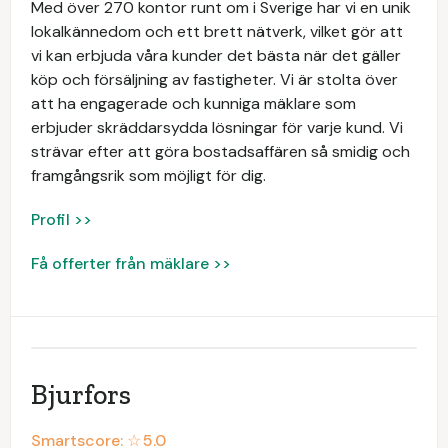
Med över 270 kontor runt om i Sverige har vi en unik
lokalkännedom och ett brett nätverk, vilket gör att
vi kan erbjuda våra kunder det bästa när det gäller
köp och försäljning av fastigheter. Vi är stolta över
att ha engagerade och kunniga mäklare som
erbjuder skräddarsydda lösningar för varje kund. Vi
strävar efter att göra bostadsaffären så smidig och
framgångsrik som möjligt för dig.
Profil >>
Få offerter från mäklare >>
Bjurfors
Smartscore: ☆
5.0