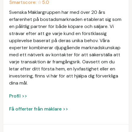
Smartscore: ☆
5.0
Svenska Mäklargruppen har med över 20 års
erfarenhet på bostadsmarknaden etablerat sig som
en pålitlig partner för både köpare och säljare. Vi
strävar efter att ge varje kund en förstklassig
upplevelse baserat på deras unika behov. Våra
experter kombinerar djupgående marknadskunskap
med ett nätverk av kontakter för att säkerställa att
varje transaktion är framgångsrik. Oavsett om du
letar efter ditt första hem, en lyxfastighet eller en
investering, finns vi här för att hjälpa dig förverkliga
dina mål.
Profil >>
Få offerter från mäklare >>