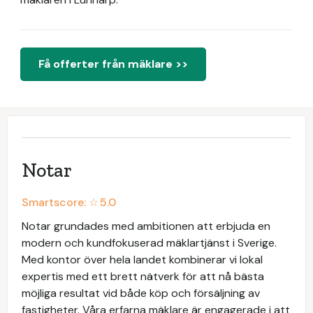
Få offerter från mäklare >>
Notar
Smartscore: ☆
5.0
Notar grundades med ambitionen att erbjuda en
modern och kundfokuserad mäklartjänst i Sverige.
Med kontor över hela landet kombinerar vi lokal
expertis med ett brett nätverk för att nå bästa
möjliga resultat vid både köp och försäljning av
fastigheter. Våra erfarna mäklare är engagerade i att