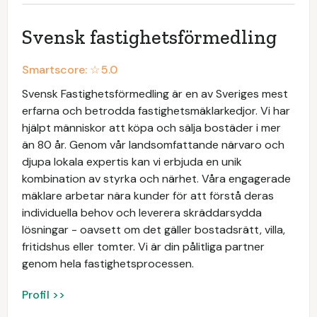
Svensk fastighetsförmedling
Smartscore: ☆
5.0
Svensk Fastighetsförmedling är en av Sveriges mest
erfarna och betrodda fastighetsmäklarkedjor. Vi har
hjälpt människor att köpa och sälja bostäder i mer
än 80 år. Genom vår landsomfattande närvaro och
djupa lokala expertis kan vi erbjuda en unik
kombination av styrka och närhet. Våra engagerade
mäklare arbetar nära kunder för att förstå deras
individuella behov och leverera skräddarsydda
lösningar - oavsett om det gäller bostadsrätt, villa,
fritidshus eller tomter. Vi är din pålitliga partner
genom hela fastighetsprocessen.
Profil >>