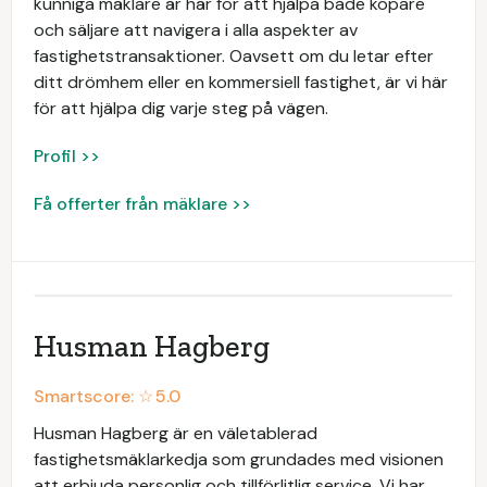
kunniga mäklare är här för att hjälpa både köpare
och säljare att navigera i alla aspekter av
fastighetstransaktioner. Oavsett om du letar efter
ditt drömhem eller en kommersiell fastighet, är vi här
för att hjälpa dig varje steg på vägen.
Profil >>
Få offerter från mäklare >>
Husman Hagberg
Smartscore: ☆
5.0
Husman Hagberg är en väletablerad
fastighetsmäklarkedja som grundades med visionen
att erbjuda personlig och tillförlitlig service. Vi har