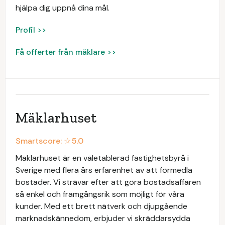
hjälpa dig uppnå dina mål.
Profil >>
Få offerter från mäklare >>
Mäklarhuset
Smartscore: ☆
5.0
Mäklarhuset är en väletablerad fastighetsbyrå i
Sverige med flera års erfarenhet av att förmedla
bostäder. Vi strävar efter att göra bostadsaffären
så enkel och framgångsrik som möjligt för våra
kunder. Med ett brett nätverk och djupgående
marknadskännedom, erbjuder vi skräddarsydda