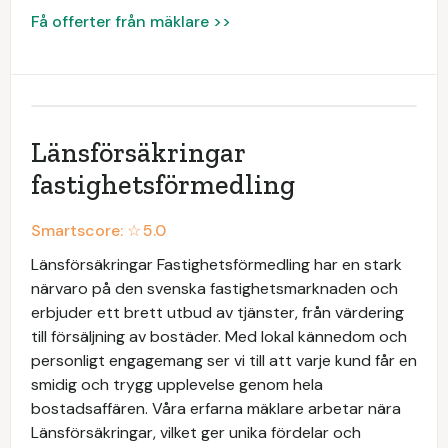
Få offerter från mäklare >>
Länsförsäkringar
fastighetsförmedling
Smartscore: ☆
5.0
Länsförsäkringar Fastighetsförmedling har en stark
närvaro på den svenska fastighetsmarknaden och
erbjuder ett brett utbud av tjänster, från värdering
till försäljning av bostäder. Med lokal kännedom och
personligt engagemang ser vi till att varje kund får en
smidig och trygg upplevelse genom hela
bostadsaffären. Våra erfarna mäklare arbetar nära
Länsförsäkringar, vilket ger unika fördelar och