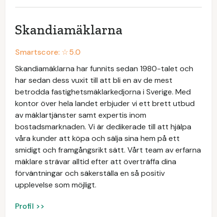
Skandiamäklarna
Smartscore: ☆
5.0
Skandiamäklarna har funnits sedan 1980-talet och
har sedan dess vuxit till att bli en av de mest
betrodda fastighetsmäklarkedjorna i Sverige. Med
kontor över hela landet erbjuder vi ett brett utbud
av mäklartjänster samt expertis inom
bostadsmarknaden. Vi är dedikerade till att hjälpa
våra kunder att köpa och sälja sina hem på ett
smidigt och framgångsrikt sätt. Vårt team av erfarna
mäklare strävar alltid efter att överträffa dina
förväntningar och säkerställa en så positiv
upplevelse som möjligt.
Profil >>