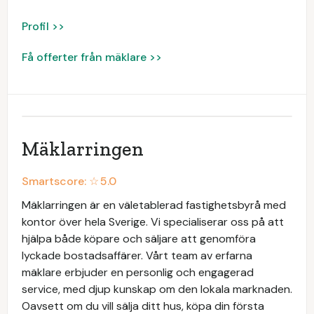
Profil >>
Få offerter från mäklare >>
Mäklarringen
Smartscore: ☆
5.0
Mäklarringen är en väletablerad fastighetsbyrå med
kontor över hela Sverige. Vi specialiserar oss på att
hjälpa både köpare och säljare att genomföra
lyckade bostadsaffärer. Vårt team av erfarna
mäklare erbjuder en personlig och engagerad
service, med djup kunskap om den lokala marknaden.
Oavsett om du vill sälja ditt hus, köpa din första