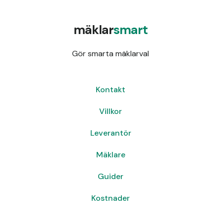
mäklar
smart
Gör smarta mäklarval
Kontakt
Villkor
Leverantör
Mäklare
Guider
Kostnader