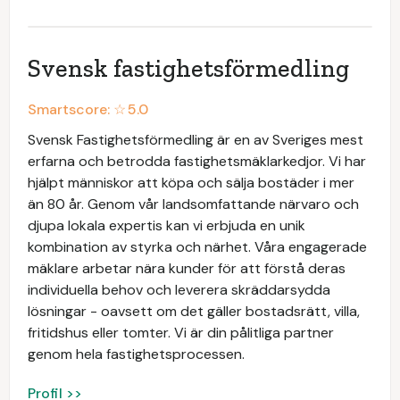
Svensk fastighetsförmedling
Smartscore: ☆
5.0
Svensk Fastighetsförmedling är en av Sveriges mest
erfarna och betrodda fastighetsmäklarkedjor. Vi har
hjälpt människor att köpa och sälja bostäder i mer
än 80 år. Genom vår landsomfattande närvaro och
djupa lokala expertis kan vi erbjuda en unik
kombination av styrka och närhet. Våra engagerade
mäklare arbetar nära kunder för att förstå deras
individuella behov och leverera skräddarsydda
lösningar - oavsett om det gäller bostadsrätt, villa,
fritidshus eller tomter. Vi är din pålitliga partner
genom hela fastighetsprocessen.
Profil >>