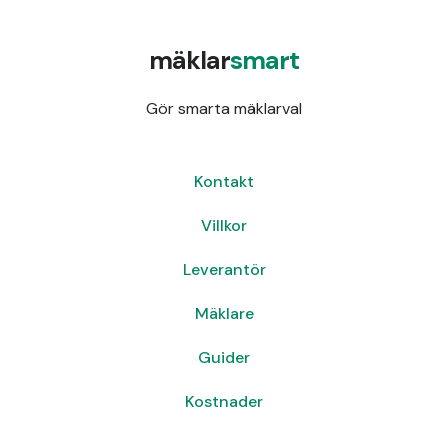
mäklar
smart
Gör smarta mäklarval
Kontakt
Villkor
Leverantör
Mäklare
Guider
Kostnader