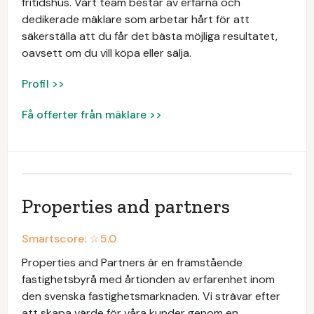
fritidshus. Vårt team består av erfarna och
dedikerade mäklare som arbetar hårt för att
säkerställa att du får det bästa möjliga resultatet,
oavsett om du vill köpa eller sälja.
Profil >>
Få offerter från mäklare >>
Properties and partners
Smartscore: ☆
5.0
Properties and Partners är en framstående
fastighetsbyrå med årtionden av erfarenhet inom
den svenska fastighetsmarknaden. Vi strävar efter
att skapa värde för våra kunder genom en