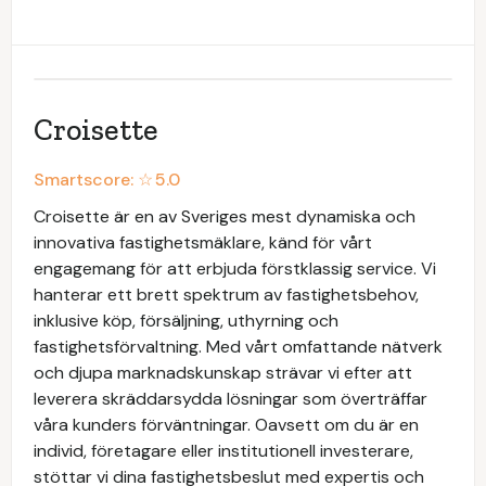
Croisette
Smartscore: ☆
5.0
Croisette är en av Sveriges mest dynamiska och
innovativa fastighetsmäklare, känd för vårt
engagemang för att erbjuda förstklassig service. Vi
hanterar ett brett spektrum av fastighetsbehov,
inklusive köp, försäljning, uthyrning och
fastighetsförvaltning. Med vårt omfattande nätverk
och djupa marknadskunskap strävar vi efter att
leverera skräddarsydda lösningar som överträffar
våra kunders förväntningar. Oavsett om du är en
individ, företagare eller institutionell investerare,
stöttar vi dina fastighetsbeslut med expertis och