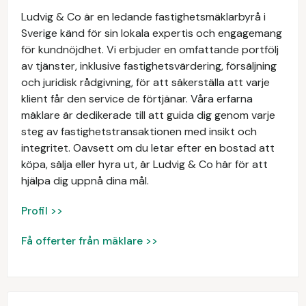
Ludvig & Co är en ledande fastighetsmäklarbyrå i
Sverige känd för sin lokala expertis och engagemang
för kundnöjdhet. Vi erbjuder en omfattande portfölj
av tjänster, inklusive fastighetsvärdering, försäljning
och juridisk rådgivning, för att säkerställa att varje
klient får den service de förtjänar. Våra erfarna
mäklare är dedikerade till att guida dig genom varje
steg av fastighetstransaktionen med insikt och
integritet. Oavsett om du letar efter en bostad att
köpa, sälja eller hyra ut, är Ludvig & Co här för att
hjälpa dig uppnå dina mål.
Profil >>
Få offerter från mäklare >>