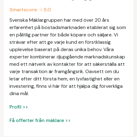
Smartscore: ☆
5.0
Svenska Mäklargruppen har med över 20 års
erfarenhet på bostadsmarknaden etablerat sig som
en pålitlig partner för både köpare och säljare. Vi
strävar efter att ge varje kund en förstklassig
upplevelse baserat på deras unika behov. Våra
experter kombinerar djupgående marknadskunskap
med ett nätverk av kontakter för att säkerställa att
varje transaktion är framgångsrik. Oavsett om du
letar efter ditt första hem, en lyxfastighet eller en
investering, finns vi här för att hjälpa dig förverkliga
dina mål.
Profil >>
Få offerter från mäklare >>