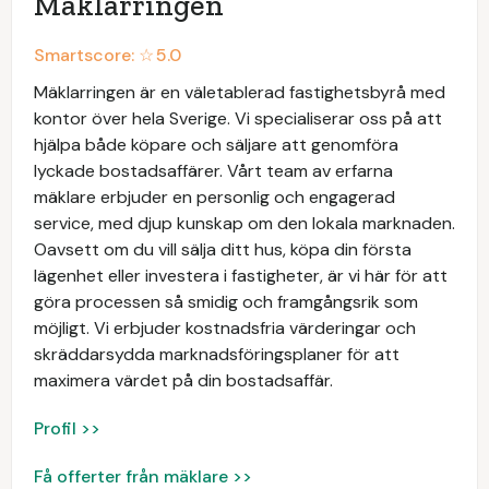
Mäklarringen
Smartscore: ☆
5.0
Mäklarringen är en väletablerad fastighetsbyrå med
kontor över hela Sverige. Vi specialiserar oss på att
hjälpa både köpare och säljare att genomföra
lyckade bostadsaffärer. Vårt team av erfarna
mäklare erbjuder en personlig och engagerad
service, med djup kunskap om den lokala marknaden.
Oavsett om du vill sälja ditt hus, köpa din första
lägenhet eller investera i fastigheter, är vi här för att
göra processen så smidig och framgångsrik som
möjligt. Vi erbjuder kostnadsfria värderingar och
skräddarsydda marknadsföringsplaner för att
maximera värdet på din bostadsaffär.
Profil >>
Få offerter från mäklare >>