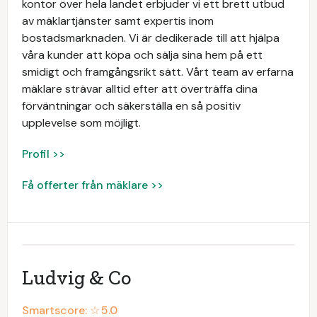
kontor över hela landet erbjuder vi ett brett utbud
av mäklartjänster samt expertis inom
bostadsmarknaden. Vi är dedikerade till att hjälpa
våra kunder att köpa och sälja sina hem på ett
smidigt och framgångsrikt sätt. Vårt team av erfarna
mäklare strävar alltid efter att överträffa dina
förväntningar och säkerställa en så positiv
upplevelse som möjligt.
Profil >>
Få offerter från mäklare >>
Ludvig & Co
Smartscore: ☆
5.0