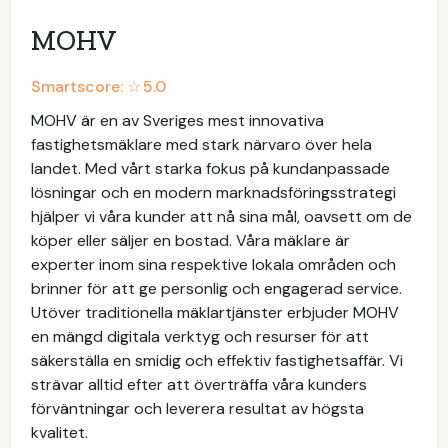
MOHV
Smartscore: ☆
5.0
MOHV är en av Sveriges mest innovativa
fastighetsmäklare med stark närvaro över hela
landet. Med vårt starka fokus på kundanpassade
lösningar och en modern marknadsföringsstrategi
hjälper vi våra kunder att nå sina mål, oavsett om de
köper eller säljer en bostad. Våra mäklare är
experter inom sina respektive lokala områden och
brinner för att ge personlig och engagerad service.
Utöver traditionella mäklartjänster erbjuder MOHV
en mängd digitala verktyg och resurser för att
säkerställa en smidig och effektiv fastighetsaffär. Vi
strävar alltid efter att överträffa våra kunders
förväntningar och leverera resultat av högsta
kvalitet.