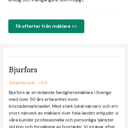
Få offerter från mäklare >>
Bjurfors
Smartscore: ☆
5.0
Bjurfors är en ledande fastighetsmäklare i Sverige
med över 50 års erfarenhet inom
bostadsmarknaden. Med stark lokal närvaro och ett
stort nätverk av mäklare över hela landet erbjuder vi
våra kunder professionella och personliga tjänster
vid köp och försäljning av bostäder. Vi strävar efter