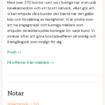
Med över 270 kontor runt om i Sverige har vi en unik
lokalkännedom och ett brett nätverk, vilket gör att
vi kan erbjuda våra kunder det bästa när det gäller
köp och försäljning av fastigheter. Vi är stolta över
att ha engagerade och kunniga mäklare som
erbjuder skräddarsydda lösningar för varje kund. Vi
strävar efter att göra bostadsaffären så smidig och
framgångsrik som möjligt för dig.
Profil >>
Få offerter från mäklare >>
Notar
Smartscore: ☆
5.0