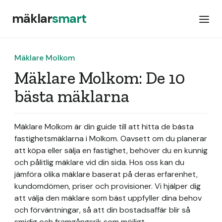
mäklar
smart
Mäklare Molkom
Mäklare Molkom: De 10
bästa mäklarna
Mäklare Molkom är din guide till att hitta de bästa
fastighetsmäklarna i Molkom. Oavsett om du planerar
att köpa eller sälja en fastighet, behöver du en kunnig
och pålitlig mäklare vid din sida. Hos oss kan du
jämföra olika mäklare baserat på deras erfarenhet,
kundomdömen, priser och provisioner. Vi hjälper dig
att välja den mäklare som bäst uppfyller dina behov
och förväntningar, så att din bostadsaffär blir så
smidig och framgångsrik som möjligt.