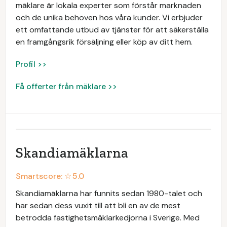
mäklare är lokala experter som förstår marknaden
och de unika behoven hos våra kunder. Vi erbjuder
ett omfattande utbud av tjänster för att säkerställa
en framgångsrik försäljning eller köp av ditt hem.
Profil >>
Få offerter från mäklare >>
Skandiamäklarna
Smartscore: ☆
5.0
Skandiamäklarna har funnits sedan 1980-talet och
har sedan dess vuxit till att bli en av de mest
betrodda fastighetsmäklarkedjorna i Sverige. Med