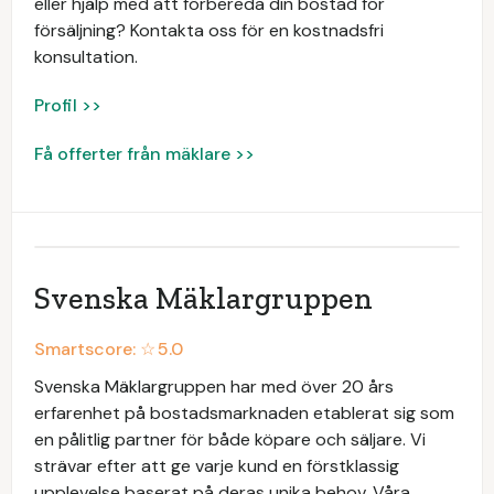
eller hjälp med att förbereda din bostad för
försäljning? Kontakta oss för en kostnadsfri
konsultation.
Profil >>
Få offerter från mäklare >>
Svenska Mäklargruppen
Smartscore: ☆
5.0
Svenska Mäklargruppen har med över 20 års
erfarenhet på bostadsmarknaden etablerat sig som
en pålitlig partner för både köpare och säljare. Vi
strävar efter att ge varje kund en förstklassig
upplevelse baserat på deras unika behov. Våra