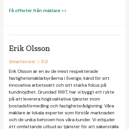
Få offerter från mäklare >>
Erik Olsson
Smartscore: ☆
5.0
Erik Olsson är en av de mest respekterade
fastighetsmäklarbyråerna i Sverige, känd för sitt
innovativa arbetssätt och sitt starka fokus på
kundnöjdhet. Grundad 1997, har vi byggt ett rykte
på att leverera högkvalitativa tjänster inom
bostadsförmedling och fastighetsrådgivning. Våra
mäklare är lokala experter som förstår marknaden
och de unika behoven hos våra kunder. Vi erbjuder
ett omfattande utbud av tjänster för att säkerställa