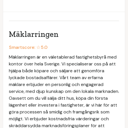
Mäklarringen
Smartscore: ☆
5.0
Mäklarringen är en väletablerad fastighetsbyrå med
kontor över hela Sverige. Vi specialiserar oss på att
hjälpa både köpare och säljare att genomföra
lyckade bostadsaffärer. Vårt team av erfarna
mäklare erbjuder en personlig och engagerad
service, med djup kunskap om den lokala marknaden.
Oavsett om du vill sälja ditt hus, köpa din första
lägenhet eller investera i fastigheter, är vi här för att
göra processen så smidig och framgångsrik som
möjligt. Vi erbjuder kostnadsfria värderingar och
skräddarsydda marknadsföringsplaner för att