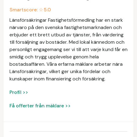
Smartscore: ☆
5.0
Länsförsäkringar Fastighetsförmedling har en stark
närvaro på den svenska fastighetsmarknaden och
erbjuder ett brett utbud av tjänster, från värdering
till försäljning av bostäder. Med lokal kännedom och
personligt engagemang ser vi till att varje kund får en
smidig och trygg upplevelse genom hela
bostadsaffären. Våra erfarna mäklare arbetar nära
Länsförsäkringar, vilket ger unika fördelar och
kunskaper inom finansiering och försäkring.
Profil >>
Få offerter från mäklare >>