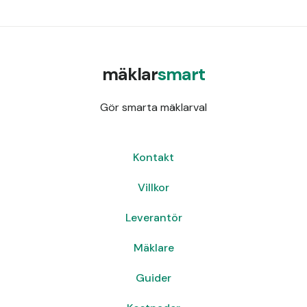
mäklar
smart
Gör smarta mäklarval
Kontakt
Villkor
Leverantör
Mäklare
Guider