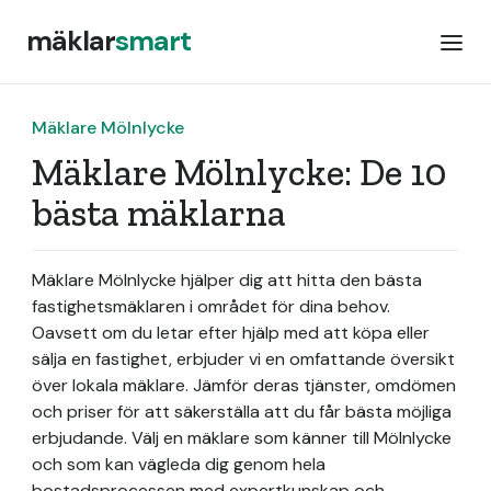
mäklar
smart
Mäklare Mölnlycke
Mäklare Mölnlycke: De 10
bästa mäklarna
Mäklare Mölnlycke hjälper dig att hitta den bästa
fastighetsmäklaren i området för dina behov.
Oavsett om du letar efter hjälp med att köpa eller
sälja en fastighet, erbjuder vi en omfattande översikt
över lokala mäklare. Jämför deras tjänster, omdömen
och priser för att säkerställa att du får bästa möjliga
erbjudande. Välj en mäklare som känner till Mölnlycke
och som kan vägleda dig genom hela
bostadsprocessen med expertkunskap och