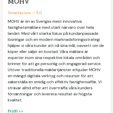
MOHV
Smartscore: ☆
5.0
MOHV är en av Sveriges mest innovativa
fastighetsmäklare med stark närvaro över hela
landet. Med vårt starka fokus på kundanpassade
lösningar och en modern marknadsföringsstrategi
hjälper vi våra kunder att nå sina mål, oavsett om de
köper eller säljer en bostad. Våra mäklare är
experter inom sina respektive lokala områden och
brinner för att ge personlig och engagerad service.
Utöver traditionella mäklartjänster erbjuder MOHV
en mängd digitala verktyg och resurser för att
säkerställa en smidig och effektiv fastighetsaffär. Vi
strävar alltid efter att överträffa våra kunders
förväntningar och leverera resultat av högsta
kvalitet.
Profil >>