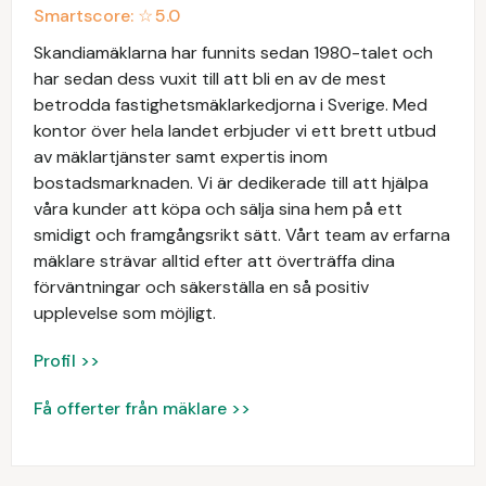
Smartscore: ☆
5.0
Skandiamäklarna har funnits sedan 1980-talet och
har sedan dess vuxit till att bli en av de mest
betrodda fastighetsmäklarkedjorna i Sverige. Med
kontor över hela landet erbjuder vi ett brett utbud
av mäklartjänster samt expertis inom
bostadsmarknaden. Vi är dedikerade till att hjälpa
våra kunder att köpa och sälja sina hem på ett
smidigt och framgångsrikt sätt. Vårt team av erfarna
mäklare strävar alltid efter att överträffa dina
förväntningar och säkerställa en så positiv
upplevelse som möjligt.
Profil >>
Få offerter från mäklare >>