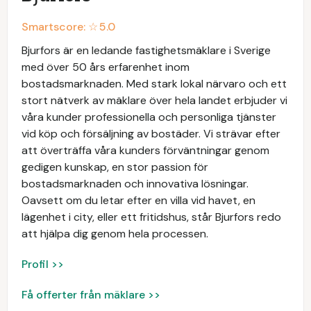
Smartscore: ☆
5.0
Bjurfors är en ledande fastighetsmäklare i Sverige
med över 50 års erfarenhet inom
bostadsmarknaden. Med stark lokal närvaro och ett
stort nätverk av mäklare över hela landet erbjuder vi
våra kunder professionella och personliga tjänster
vid köp och försäljning av bostäder. Vi strävar efter
att överträffa våra kunders förväntningar genom
gedigen kunskap, en stor passion för
bostadsmarknaden och innovativa lösningar.
Oavsett om du letar efter en villa vid havet, en
lägenhet i city, eller ett fritidshus, står Bjurfors redo
att hjälpa dig genom hela processen.
Profil >>
Få offerter från mäklare >>