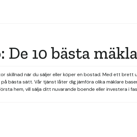
: De 10 bästa mäkl
tor skillnad när du säljer eller köper en bostad. Med ett brett 
på bästa sätt. Vår tjänst låter dig jämföra olika mäklare bas
rsta hem, vill sälja ditt nuvarande boende eller investera i fast