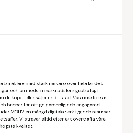
hetsmäklare med stark närvaro över hela landet.
ngar och en modern marknadsföringsstrategi
om de köper eller säljer en bostad. Våra mäklare är
ch brinner för att ge personlig och engagerad
rbjuder MOHV en mängd digitala verktyg och resurser
etsaffär. Vi strävar alltid efter att överträffa våra
högsta kvalitet.