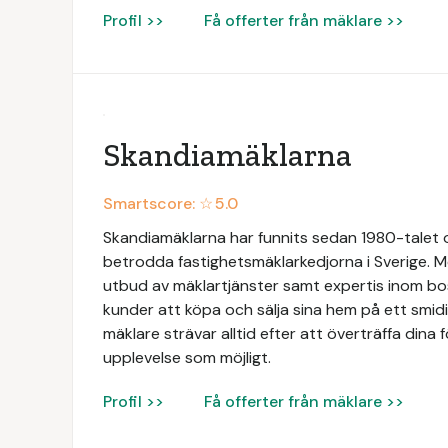
Profil >>
Få offerter från mäklare >>
Skandiamäklarna
Smartscore: ☆
5.0
Skandiamäklarna har funnits sedan 1980-talet oc
betrodda fastighetsmäklarkedjorna i Sverige. Me
utbud av mäklartjänster samt expertis inom bos
kunder att köpa och sälja sina hem på ett smid
mäklare strävar alltid efter att överträffa dina 
upplevelse som möjligt.
Profil >>
Få offerter från mäklare >>