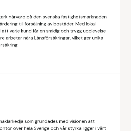
stark närvaro på den svenska fastighetsmarknaden
rdering till försäljning av bostäder. Med lokal
 att varje kund får en smidig och trygg upplevelse
e arbetar nära Länsförsäkringar, vilket ger unika
rsäkring.
mäklarkedja som grundades med visionen att
 kontor över hela Sverige och vår styrka ligger i vårt