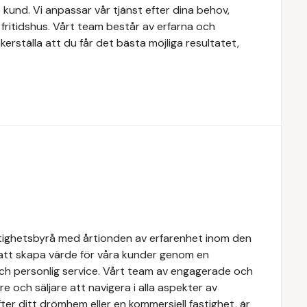
kund. Vi anpassar vår tjänst efter dina behov,
r fritidshus. Vårt team består av erfarna och
erställa att du får det bästa möjliga resultatet,
tighetsbyrå med årtionden av erfarenhet inom den
 att skapa värde för våra kunder genom en
och personlig service. Vårt team av engagerade och
e och säljare att navigera i alla aspekter av
ter ditt drömhem eller en kommersiell fastighet, är