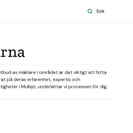
Sök
arna
utbud av mäklare i området är det viktigt att hitta
erat på deras erfarenhet, expertis och
igheter i Mullsjö, underlättar vi processen för dig.