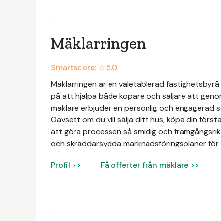
Mäklarringen
Smartscore: ☆
5.0
Mäklarringen är en väletablerad fastighetsbyrå 
på att hjälpa både köpare och säljare att geno
mäklare erbjuder en personlig och engagerad 
Oavsett om du vill sälja ditt hus, köpa din första 
att göra processen så smidig och framgångsrik 
och skräddarsydda marknadsföringsplaner för 
Profil >>
Få offerter från mäklare >>