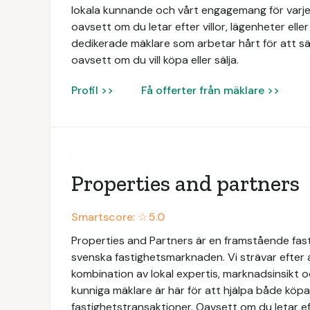
lokala kunnande och vårt engagemang för varje 
oavsett om du letar efter villor, lägenheter elle
dedikerade mäklare som arbetar hårt för att säk
oavsett om du vill köpa eller sälja.
Profil >>
Få offerter från mäklare >>
Properties and partners
Smartscore: ☆
5.0
Properties and Partners är en framstående fas
svenska fastighetsmarknaden. Vi strävar efter
kombination av lokal expertis, marknadsinsikt 
kunniga mäklare är här för att hjälpa både köpar
fastighetstransaktioner. Oavsett om du letar ef