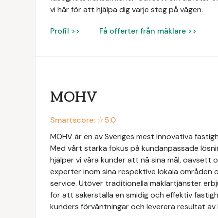
vi här för att hjälpa dig varje steg på vägen.
Profil >>
Få offerter från mäklare >>
MOHV
Smartscore: ☆
5.0
MOHV är en av Sveriges mest innovativa fastig
Med vårt starka fokus på kundanpassade lösni
hjälper vi våra kunder att nå sina mål, oavsett 
experter inom sina respektive lokala områden o
service. Utöver traditionella mäklartjänster e
för att säkerställa en smidig och effektiv fastigh
kunders förväntningar och leverera resultat av 