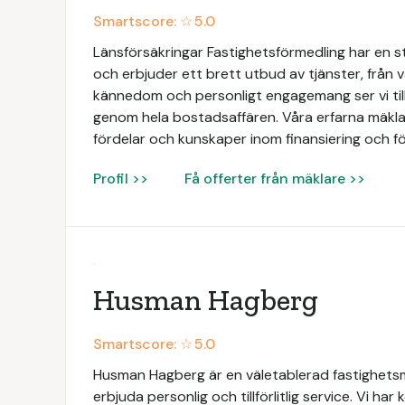
Smartscore: ☆
5.0
Länsförsäkringar Fastighetsförmedling har en 
och erbjuder ett brett utbud av tjänster, från vä
kännedom och personligt engagemang ser vi till
genom hela bostadsaffären. Våra erfarna mäklar
fördelar och kunskaper inom finansiering och fö
Profil >>
Få offerter från mäklare >>
Husman Hagberg
Smartscore: ☆
5.0
Husman Hagberg är en väletablerad fastighets
erbjuda personlig och tillförlitlig service. Vi har