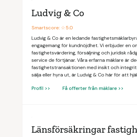
Ludvig & Co
Smartscore: ☆
5.0
Ludvig & Co är en ledande fastighetsmäklarbyrå 
engagemang för kundnöjdhet. Vi erbjuder en omf
fastighetsvärdering, försäljning och juridisk rådg
service de förtjänar. Våra erfarna mäklare är de
fastighetstransaktionen med insikt och integri
sälja eller hyra ut, är Ludvig & Co här för att hj
Profil >>
Få offerter från mäklare >>
Länsförsäkringar fastig