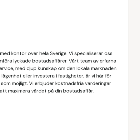
med kontor över hela Sverige. Vi specialiserar oss
mföra lyckade bostadsaffärer. Vårt team av erfarna
service, med djup kunskap om den lokala marknaden.
lägenhet eller investera i fastigheter, är vi här för
som möjligt. Vi erbjuder kostnadsfria värderingar
att maximera värdet på din bostadsaffär.