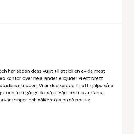
h har sedan dess vuxit till att bli en av de mest
d kontor över hela landet erbjuder vi ett brett
tadsmarknaden. Vi är dedikerade till att hjälpa våra
igt och framgångsrikt sätt. Vårt team av erfarna
förväntningar och säkerställa en så positiv