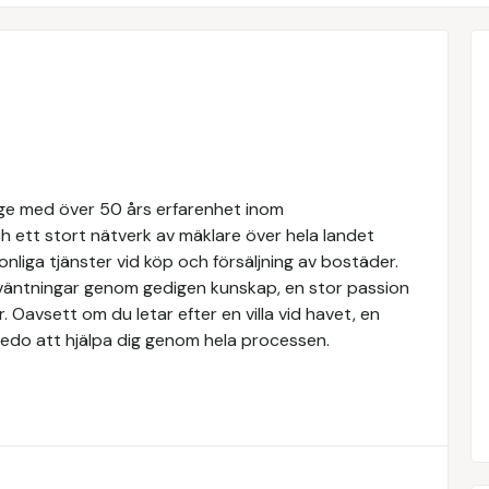
rige med över 50 års erfarenhet inom
 ett stort nätverk av mäklare över hela landet
nliga tjänster vid köp och försäljning av bostäder.
örväntningar genom gedigen kunskap, en stor passion
Oavsett om du letar efter en villa vid havet, en
rs redo att hjälpa dig genom hela processen.