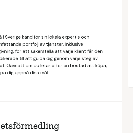
i Sverige känd för sin lokala expertis och
attande portfölj av tjänster, inklusive
ivning, för att säkerställa att varje klient får den
dikerade till att guida dig genom varje steg av
tet. Oavsett om du letar efter en bostad att köpa,
älpa dig uppnå dina mål.
hetsförmedling