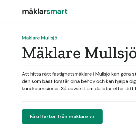
mäklar
smart
Mäklare Mullsjö
Mäklare Mullsjö
Att hitta rätt fastighetsmäklare i Mullsjö kan göra s
den som bäst förstår dina behov och kan hjälpa dig 
kundrecensioner. Så oavsett om du letar efter ditt fö
Få offerter från mäklare >>