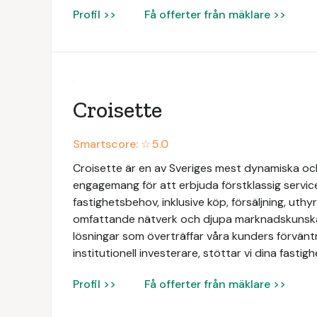
Profil >>
Få offerter från mäklare >>
Croisette
Smartscore: ☆
5.0
Croisette är en av Sveriges mest dynamiska och
engagemang för att erbjuda förstklassig servic
fastighetsbehov, inklusive köp, försäljning, uth
omfattande nätverk och djupa marknadskunskap
lösningar som överträffar våra kunders förväntn
institutionell investerare, stöttar vi dina fasti
Profil >>
Få offerter från mäklare >>