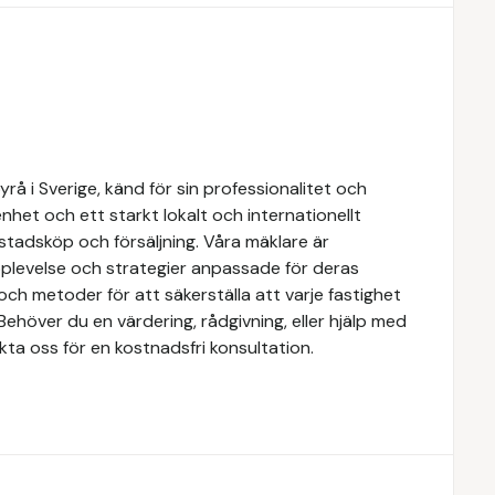
å i Sverige, känd för sin professionalitet och
het och ett starkt lokalt och internationellt
stadsköp och försäljning. Våra mäklare är
upplevelse och strategier anpassade för deras
ch metoder för att säkerställa att varje fastighet
Behöver du en värdering, rådgivning, eller hjälp med
kta oss för en kostnadsfri konsultation.