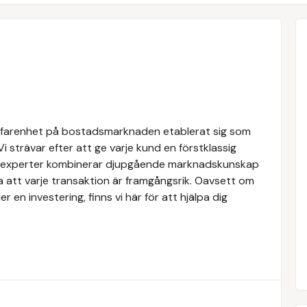
rfarenhet på bostadsmarknaden etablerat sig som
Vi strävar efter att ge varje kund en förstklassig
ra experter kombinerar djupgående marknadskunskap
a att varje transaktion är framgångsrik. Oavsett om
er en investering, finns vi här för att hjälpa dig