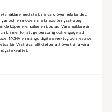
hetsmäklare med stark närvaro över hela landet.
ngar och en modern marknadsföringsstrategi
om de köper eller säljer en bostad. Våra mäklare är
ch brinner för att ge personlig och engagerad
rbjuder MOHV en mängd digitala verktyg och resurser
etsaffär. Vi strävar alltid efter att överträffa våra
högsta kvalitet.