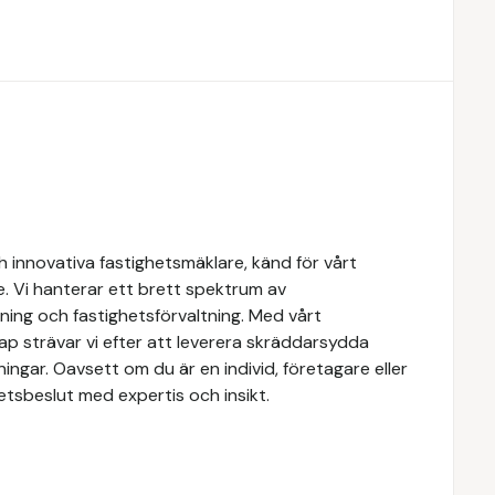
 innovativa fastighetsmäklare, känd för vårt
e. Vi hanterar ett brett spektrum av
yrning och fastighetsförvaltning. Med vårt
 strävar vi efter att leverera skräddarsydda
ingar. Oavsett om du är en individ, företagare eller
ghetsbeslut med expertis och insikt.