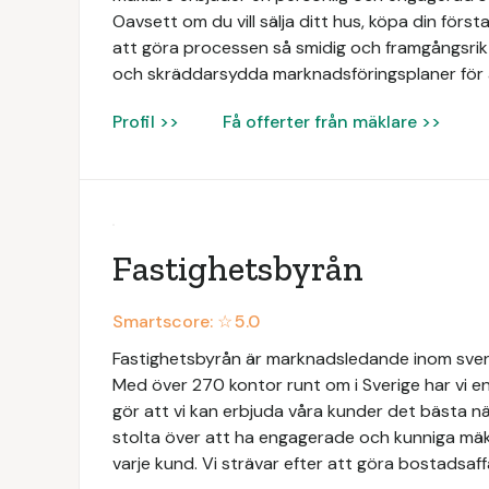
Oavsett om du vill sälja ditt hus, köpa din första 
att göra processen så smidig och framgångsrik 
och skräddarsydda marknadsföringsplaner för 
Profil >>
Få offerter från mäklare >>
Fastighetsbyrån
Smartscore: ☆
5.0
Fastighetsbyrån är marknadsledande inom svens
Med över 270 kontor runt om i Sverige har vi en
gör att vi kan erbjuda våra kunder det bästa när
stolta över att ha engagerade och kunniga mäk
varje kund. Vi strävar efter att göra bostadsaff