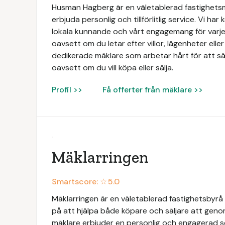
Husman Hagberg är en väletablerad fastighets
erbjuda personlig och tillförlitlig service. Vi har
lokala kunnande och vårt engagemang för varje 
oavsett om du letar efter villor, lägenheter elle
dedikerade mäklare som arbetar hårt för att säk
oavsett om du vill köpa eller sälja.
Profil >>
Få offerter från mäklare >>
Mäklarringen
Smartscore: ☆
5.0
Mäklarringen är en väletablerad fastighetsbyrå 
på att hjälpa både köpare och säljare att geno
mäklare erbjuder en personlig och engagerad 