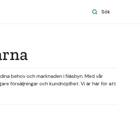
Sök
arna
tår dina behov och marknaden i Näsbyn. Med vår
are försäljningar och kundnöjdhet. Vi är här för att