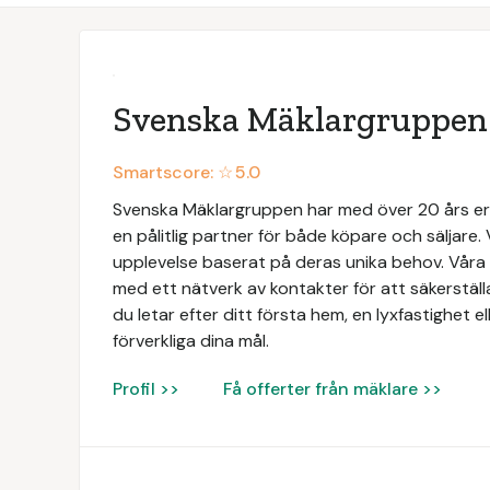
Svenska Mäklargruppen
Smartscore: ☆
5.0
Svenska Mäklargruppen har med över 20 års e
en pålitlig partner för både köpare och säljare. 
upplevelse baserat på deras unika behov. Vå
med ett nätverk av kontakter för att säkerställ
du letar efter ditt första hem, en lyxfastighet ell
förverkliga dina mål.
Profil >>
Få offerter från mäklare >>