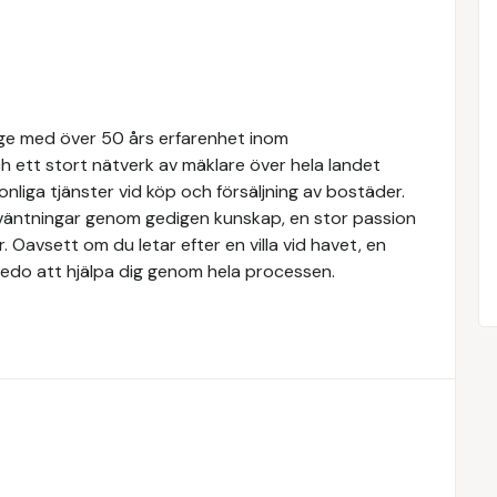
rige med över 50 års erfarenhet inom
 ett stort nätverk av mäklare över hela landet
nliga tjänster vid köp och försäljning av bostäder.
örväntningar genom gedigen kunskap, en stor passion
Oavsett om du letar efter en villa vid havet, en
rs redo att hjälpa dig genom hela processen.