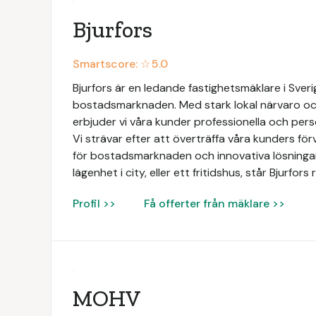
Bjurfors
Smartscore: ☆
5.0
Bjurfors är en ledande fastighetsmäklare i Sve
bostadsmarknaden. Med stark lokal närvaro och
erbjuder vi våra kunder professionella och perso
Vi strävar efter att överträffa våra kunders f
för bostadsmarknaden och innovativa lösningar. 
lägenhet i city, eller ett fritidshus, står Bjurfo
Profil >>
Få offerter från mäklare >>
MOHV