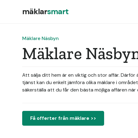
mäklar
smart
Mäklare Näsbyn
Mäklare Näsbyn
Att sälja ditt hem är en viktig och stor affär. Där
tjänst kan du enkelt jämföra olika mäklare i området
säkerställa att du får den bästa möjliga affären när 
Få offerter från mäklare >>