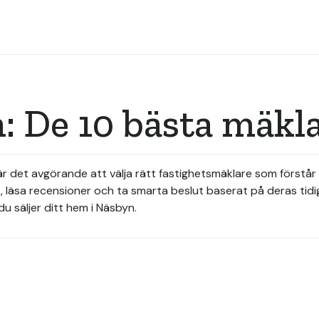
: De 10 bästa mäkl
för är det avgörande att välja rätt fastighetsmäklare som förs
, läsa recensioner och ta smarta beslut baserat på deras tidig
du säljer ditt hem i Näsbyn.