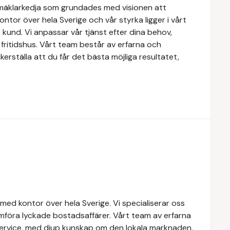
mäklarkedja som grundades med visionen att
 kontor över hela Sverige och vår styrka ligger i vårt
kund. Vi anpassar vår tjänst efter dina behov,
r fritidshus. Vårt team består av erfarna och
erställa att du får det bästa möjliga resultatet,
med kontor över hela Sverige. Vi specialiserar oss
mföra lyckade bostadsaffärer. Vårt team av erfarna
service, med djup kunskap om den lokala marknaden.