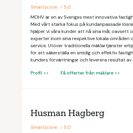
Smartscore: ☆
5.0
MOHV är en av Sveriges mest innovativa fastig
Med vårt starka fokus på kundanpassade lösni
hjälper vi våra kunder att nå sina mål, oavsett 
experter inom sina respektive lokala områden o
service. Utöver traditionella mäklartjänster e
för att säkerställa en smidig och effektiv fastigh
kunders förväntningar och leverera resultat av 
Profil >>
Få offerter från mäklare >>
Husman Hagberg
Smartscore: ☆
5.0