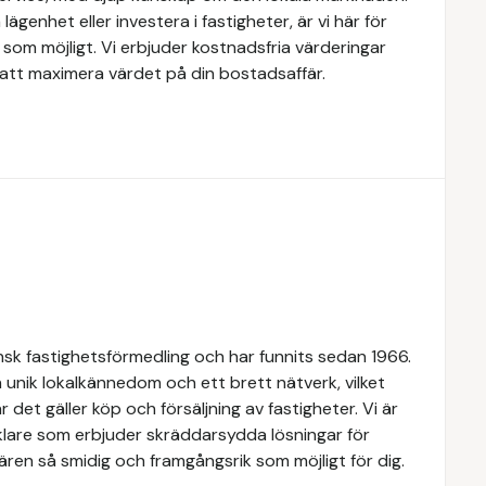
lägenhet eller investera i fastigheter, är vi här för
som möjligt. Vi erbjuder kostnadsfria värderingar
att maximera värdet på din bostadsaffär.
k fastighetsförmedling och har funnits sedan 1966.
 unik lokalkännedom och ett brett nätverk, vilket
 det gäller köp och försäljning av fastigheter. Vi är
lare som erbjuder skräddarsydda lösningar för
ären så smidig och framgångsrik som möjligt för dig.