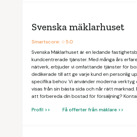
Svenska mäklarhuset
Smartscore: ☆
5.0
Svenska Mäklarhuset är en ledande fastighetsbyr
kundcentrerade tjänster. Med många års erfaren
nätverk, erbjuder vi omfattande tjänster för bo
dedikerade till att ge varje kund en personlig 
specifika behov. Vi använder moderna verktyg o
visas från sin bästa sida och når rätt marknad. 
att förbereda din bostad för försäljning? Konta
Profil >>
Få offerter från mäklare >>