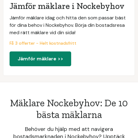
Jämför mäklare i Nockebyhov
Jämför mäklare idag och hitta den som passar bäst
för dina behov i Nockebyhov. Börja din bostadsresa
med rätt mäklare vid din sida!
Få 3 offerter - Helt kostnadsfritt
Jämför mäklare >>
Mäklare Nockebyhov: De 10
bästa mäklarna
Behöver du hjälp med att navigera
bostadsmarknaden i Nockebyhov? Upptäck