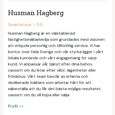
Husman Hagberg
Smartscore: ☆
5.0
Husman Hagberg är en väletablerad
fastighetsmäklarkedja som grundades med visionen
att erbjuda personlig och tillförlitlig service. Vi har
kontor över hela Sverige och vår styrka ligger i vårt
lokala kunnande och vårt engagemang för varje
kund. Vi anpassar vår tjänst efter dina behov,
oavsett om du letar efter villor, lägenheter eller
fritidshus. Vårt team består av erfarna och
dedikerade mäklare som arbetar hårt för att
säkerställa att du får det bästa möjliga resultatet,
oavsett om du vill köpa eller sälja.
Profil >>