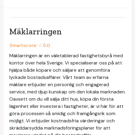
Mäklarringen
Smartscore: ☆
5.0
Mäklarringen är en väletablerad fastighetsbyrå med
kontor över hela Sverige. Vi specialiserar oss på att
hjälpa både köpare och säljare att genomföra
lyckade bostadsaffärer. Vårt team av erfarna
mäklare erbjuder en personlig och engagerad
service, med djup kunskap om den lokala marknaden.
Oavsett om du vill sälja ditt hus, köpa din första
lägenhet eller investera i fastigheter, är vi här för att
göra processen så smidig och framgångsrik som
möjligt. Vi erbjuder kostnadsfria värderingar och
skräddarsydda marknadsföringsplaner för att