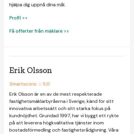
hjälpa dig uppnå dina mål.
Profil >>
Få offerter från mäklare >>
Erik Olsson
Smartscore: ☆
5.0
Erik Olsson är en av de mest respekterade
fastighetsmäklarbyråerna i Sverige, känd för sitt
innovativa arbetssätt och sitt starka fokus på
kundnöjdhet. Grundad 1997, har vi byggt ett rykte
på att leverera högkvalitativa tjänster inom
bostadsförmedling och fastighetsrådgivning. Våra