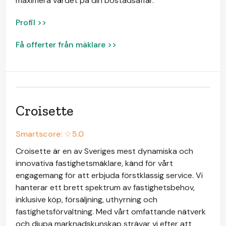
maximera värdet på din bostadsaffär.
Profil >>
Få offerter från mäklare >>
Croisette
Smartscore: ☆
5.0
Croisette är en av Sveriges mest dynamiska och
innovativa fastighetsmäklare, känd för vårt
engagemang för att erbjuda förstklassig service. Vi
hanterar ett brett spektrum av fastighetsbehov,
inklusive köp, försäljning, uthyrning och
fastighetsförvaltning. Med vårt omfattande nätverk
och djupa marknadskunskap strävar vi efter att