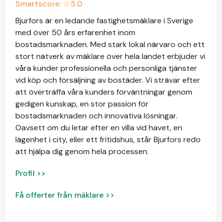
Smartscore: ☆
5.0
Bjurfors är en ledande fastighetsmäklare i Sverige
med över 50 års erfarenhet inom
bostadsmarknaden. Med stark lokal närvaro och ett
stort nätverk av mäklare över hela landet erbjuder vi
våra kunder professionella och personliga tjänster
vid köp och försäljning av bostäder. Vi strävar efter
att överträffa våra kunders förväntningar genom
gedigen kunskap, en stor passion för
bostadsmarknaden och innovativa lösningar.
Oavsett om du letar efter en villa vid havet, en
lägenhet i city, eller ett fritidshus, står Bjurfors redo
att hjälpa dig genom hela processen.
Profil >>
Få offerter från mäklare >>