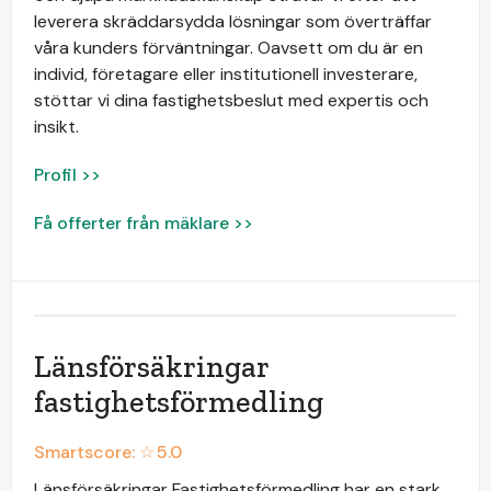
leverera skräddarsydda lösningar som överträffar
våra kunders förväntningar. Oavsett om du är en
individ, företagare eller institutionell investerare,
stöttar vi dina fastighetsbeslut med expertis och
insikt.
Profil >>
Få offerter från mäklare >>
Länsförsäkringar
fastighetsförmedling
Smartscore: ☆
5.0
Länsförsäkringar Fastighetsförmedling har en stark