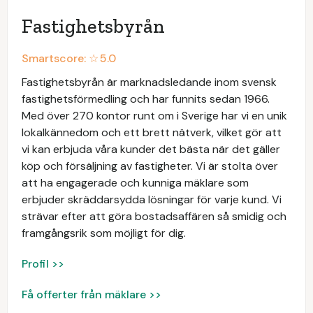
Fastighetsbyrån
Smartscore: ☆
5.0
Fastighetsbyrån är marknadsledande inom svensk
fastighetsförmedling och har funnits sedan 1966.
Med över 270 kontor runt om i Sverige har vi en unik
lokalkännedom och ett brett nätverk, vilket gör att
vi kan erbjuda våra kunder det bästa när det gäller
köp och försäljning av fastigheter. Vi är stolta över
att ha engagerade och kunniga mäklare som
erbjuder skräddarsydda lösningar för varje kund. Vi
strävar efter att göra bostadsaffären så smidig och
framgångsrik som möjligt för dig.
Profil >>
Få offerter från mäklare >>