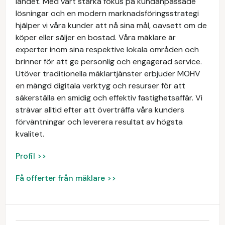
landet. Med vårt starka fokus på kundanpassade
lösningar och en modern marknadsföringsstrategi
hjälper vi våra kunder att nå sina mål, oavsett om de
köper eller säljer en bostad. Våra mäklare är
experter inom sina respektive lokala områden och
brinner för att ge personlig och engagerad service.
Utöver traditionella mäklartjänster erbjuder MOHV
en mängd digitala verktyg och resurser för att
säkerställa en smidig och effektiv fastighetsaffär. Vi
strävar alltid efter att överträffa våra kunders
förväntningar och leverera resultat av högsta
kvalitet.
Profil >>
Få offerter från mäklare >>