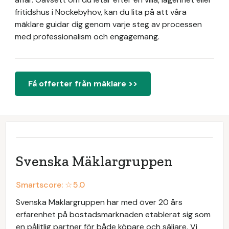
fritidshus i Nockebyhov, kan du lita på att våra
mäklare guidar dig genom varje steg av processen
med professionalism och engagemang.
Få offerter från mäklare >>
Svenska Mäklargruppen
Smartscore: ☆
5.0
Svenska Mäklargruppen har med över 20 års
erfarenhet på bostadsmarknaden etablerat sig som
en pålitlig partner för både köpare och säljare. Vi