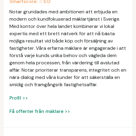
Smartscore: ☆
5.0
Notar grundades med ambitionen att erbjuda en
modern och kundfokuserad mäklartjänst i Sverige.
Med kontor över hela landet kombinerar vi lokal
expertis med ett brett nätverk för att nå bästa
möjliga resultat vid både köp och försäljning av
fastigheter. Våra erfarna mäklare är engagerade i att
förstå varje kunds unika behov och vägleda dem
genom hela processen, från värdering till avslutad
affär. Notar prioriterar transparens, integritet och en
nära dialog med våra kunder för att säkerställa en
smidig och framgångsrik fastighetsaffär.
Profil >>
Få offerter från mäklare >>