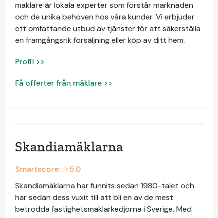
mäklare är lokala experter som förstår marknaden
och de unika behoven hos våra kunder. Vi erbjuder
ett omfattande utbud av tjänster för att säkerställa
en framgångsrik försäljning eller köp av ditt hem.
Profil >>
Få offerter från mäklare >>
Skandiamäklarna
Smartscore: ☆
5.0
Skandiamäklarna har funnits sedan 1980-talet och
har sedan dess vuxit till att bli en av de mest
betrodda fastighetsmäklarkedjorna i Sverige. Med