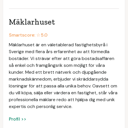
Mäklarhuset
Smartscore: ☆
5.0
Mäklarhuset är en väletablerad fastighetsbyrå i
Sverige med flera års erfarenhet av att förmedla
bostäder. Vi strävar efter att göra bostadsaffären
så enkel och framgångsrik som möjligt för våra
kunder. Med ett brett nätverk och djupgående
marknadskännedom, erbjuder vi skräddarsydda
lösningar för att passa alla unika behov. Oavsett om
du vill köpa, sälja eller värdera en fastighet, står våra
professionella mäklare redo att hjälpa dig med unik
expertis och personlig service.
Profil >>