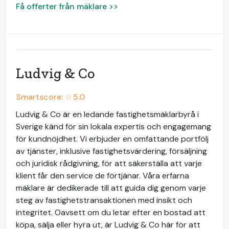
Få offerter från mäklare >>
Ludvig & Co
Smartscore: ☆
5.0
Ludvig & Co är en ledande fastighetsmäklarbyrå i
Sverige känd för sin lokala expertis och engagemang
för kundnöjdhet. Vi erbjuder en omfattande portfölj
av tjänster, inklusive fastighetsvärdering, försäljning
och juridisk rådgivning, för att säkerställa att varje
klient får den service de förtjänar. Våra erfarna
mäklare är dedikerade till att guida dig genom varje
steg av fastighetstransaktionen med insikt och
integritet. Oavsett om du letar efter en bostad att
köpa, sälja eller hyra ut, är Ludvig & Co här för att