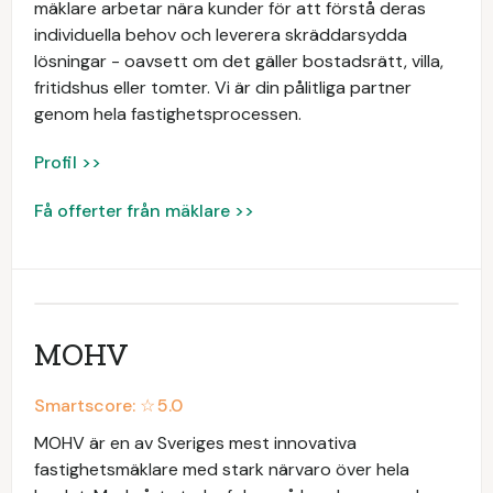
mäklare arbetar nära kunder för att förstå deras
individuella behov och leverera skräddarsydda
lösningar - oavsett om det gäller bostadsrätt, villa,
fritidshus eller tomter. Vi är din pålitliga partner
genom hela fastighetsprocessen.
Profil >>
Få offerter från mäklare >>
MOHV
Smartscore: ☆
5.0
MOHV är en av Sveriges mest innovativa
fastighetsmäklare med stark närvaro över hela