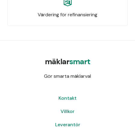
Värdering för refinansiering
mäklar
smart
Gör smarta mäklarval
Kontakt
Villkor
Leverantör