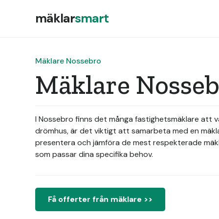
mäklar
smart
Mäklare Nossebro
Mäklare Nosseb
I Nossebro finns det många fastighetsmäklare att väl
drömhus, är det viktigt att samarbeta med en mäkla
presentera och jämföra de mest respekterade mäklar
som passar dina specifika behov.
Få offerter från mäklare >>