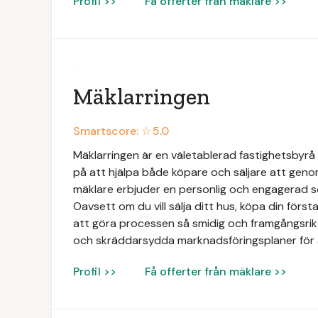
Profil >>
Få offerter från mäklare >>
Mäklarringen
Smartscore: ☆
5.0
Mäklarringen är en väletablerad fastighetsbyrå 
på att hjälpa både köpare och säljare att geno
mäklare erbjuder en personlig och engagerad 
Oavsett om du vill sälja ditt hus, köpa din första 
att göra processen så smidig och framgångsrik 
och skräddarsydda marknadsföringsplaner för 
Profil >>
Få offerter från mäklare >>