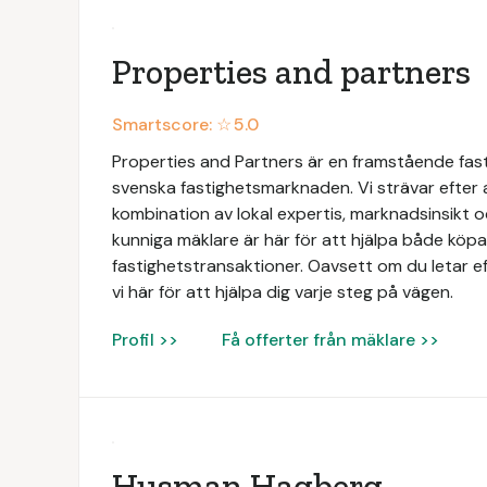
Properties and partners
Smartscore: ☆
5.0
Properties and Partners är en framstående fas
svenska fastighetsmarknaden. Vi strävar efter
kombination av lokal expertis, marknadsinsikt 
kunniga mäklare är här för att hjälpa både köpar
fastighetstransaktioner. Oavsett om du letar ef
vi här för att hjälpa dig varje steg på vägen.
Profil >>
Få offerter från mäklare >>
Husman Hagberg