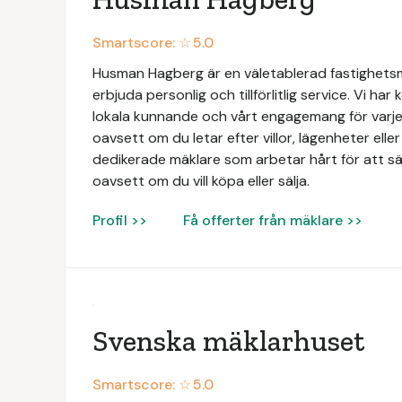
Smartscore: ☆
5.0
Husman Hagberg är en väletablerad fastighets
erbjuda personlig och tillförlitlig service. Vi har
lokala kunnande och vårt engagemang för varje 
oavsett om du letar efter villor, lägenheter elle
dedikerade mäklare som arbetar hårt för att säk
oavsett om du vill köpa eller sälja.
Profil >>
Få offerter från mäklare >>
Svenska mäklarhuset
Smartscore: ☆
5.0