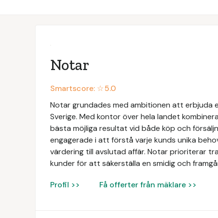
Notar
Smartscore: ☆
5.0
Notar grundades med ambitionen att erbjuda e
Sverige. Med kontor över hela landet kombinerar
bästa möjliga resultat vid både köp och försäljn
engagerade i att förstå varje kunds unika beh
värdering till avslutad affär. Notar prioriterar 
kunder för att säkerställa en smidig och framgån
Profil >>
Få offerter från mäklare >>