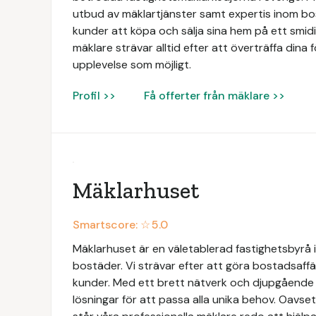
utbud av mäklartjänster samt expertis inom bos
kunder att köpa och sälja sina hem på ett smid
mäklare strävar alltid efter att överträffa dina 
upplevelse som möjligt.
Profil >>
Få offerter från mäklare >>
Mäklarhuset
Smartscore: ☆
5.0
Mäklarhuset är en väletablerad fastighetsbyrå i
bostäder. Vi strävar efter att göra bostadsaffä
kunder. Med ett brett nätverk och djupgåend
lösningar för att passa alla unika behov. Oavsett