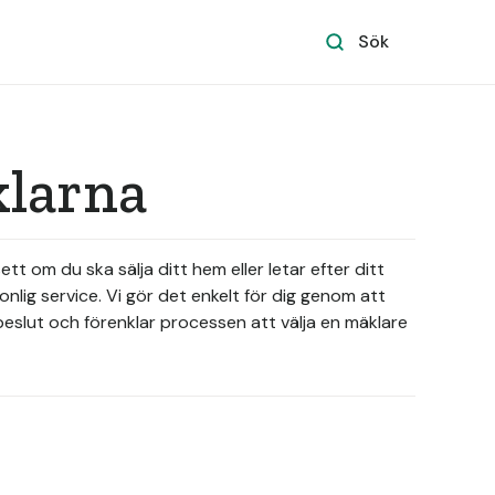
Sök
klarna
t om du ska sälja ditt hem eller letar efter ditt
lig service. Vi gör det enkelt för dig genom att
eslut och förenklar processen att välja en mäklare