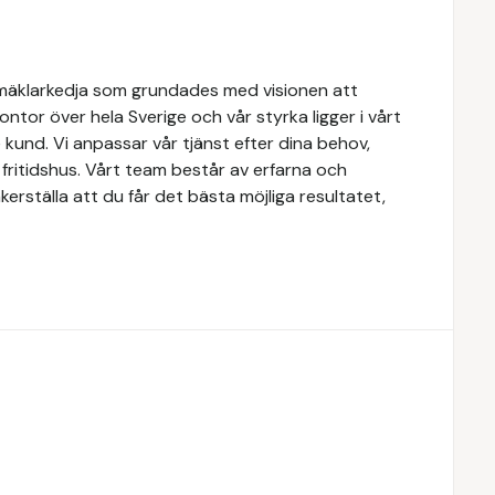
mäklarkedja som grundades med visionen att
 kontor över hela Sverige och vår styrka ligger i vårt
kund. Vi anpassar vår tjänst efter dina behov,
r fritidshus. Vårt team består av erfarna och
erställa att du får det bästa möjliga resultatet,