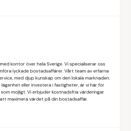
med kontor över hela Sverige. Vi specialiserar oss
mföra lyckade bostadsaffärer. Vårt team av erfarna
service, med djup kunskap om den lokala marknaden.
lägenhet eller investera i fastigheter, är vi här för
som möjligt. Vi erbjuder kostnadsfria värderingar
att maximera värdet på din bostadsaffär.