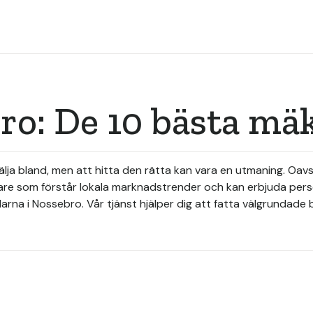
ro: De 10 bästa mä
ja bland, men att hitta den rätta kan vara en utmaning. Oavset
re som förstår lokala marknadstrender och kan erbjuda person
na i Nossebro. Vår tjänst hjälper dig att fatta välgrundade b