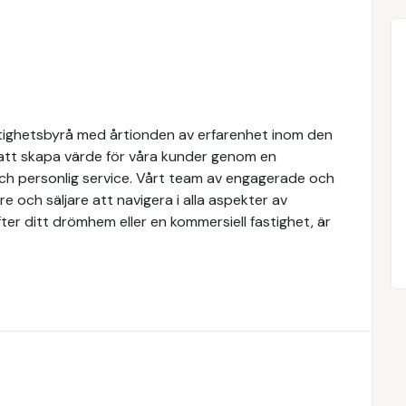
tighetsbyrå med årtionden av erfarenhet inom den
 att skapa värde för våra kunder genom en
och personlig service. Vårt team av engagerade och
e och säljare att navigera i alla aspekter av
ter ditt drömhem eller en kommersiell fastighet, är