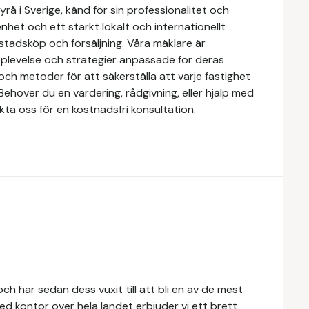
å i Sverige, känd för sin professionalitet och
het och ett starkt lokalt och internationellt
stadsköp och försäljning. Våra mäklare är
upplevelse och strategier anpassade för deras
ch metoder för att säkerställa att varje fastighet
Behöver du en värdering, rådgivning, eller hjälp med
kta oss för en kostnadsfri konsultation.
h har sedan dess vuxit till att bli en av de mest
d kontor över hela landet erbjuder vi ett brett