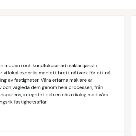
n modern och kundfokuserad mäklartjänst i
 vi lokal expertis med ett brett nätverk för att nå
ing av fastigheter. Våra erfarna mäklare är
ov och vägleda dem genom hela processen, från
transparens, integritet och en nära dialog med våra
gsrik fastighetsaffär.