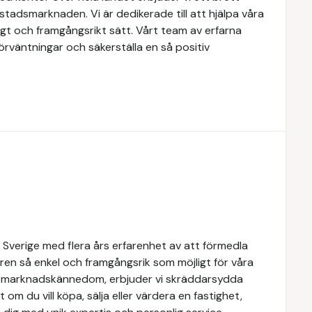
tadsmarknaden. Vi är dedikerade till att hjälpa våra
igt och framgångsrikt sätt. Vårt team av erfarna
förväntningar och säkerställa en så positiv
 Sverige med flera års erfarenhet av att förmedla
ren så enkel och framgångsrik som möjligt för våra
e marknadskännedom, erbjuder vi skräddarsydda
 om du vill köpa, sälja eller värdera en fastighet,