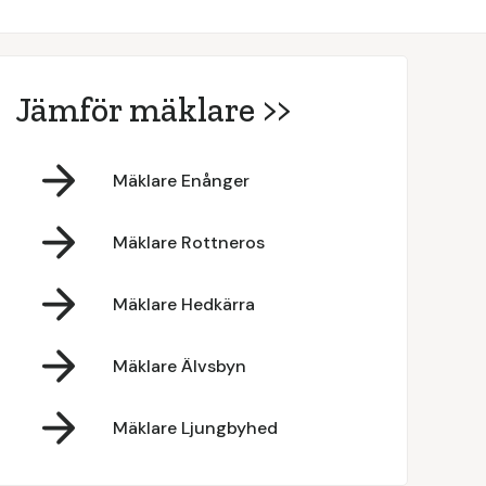
Jämför mäklare >>
Mäklare Enånger
Mäklare Rottneros
Mäklare Hedkärra
Mäklare Älvsbyn
Mäklare Ljungbyhed