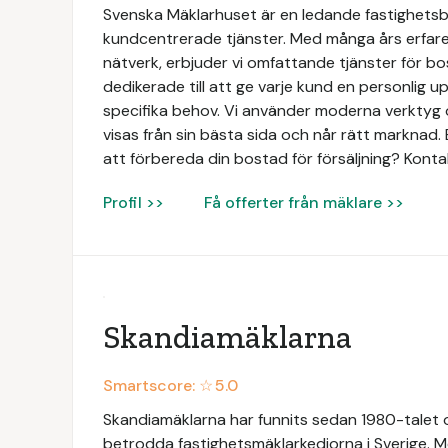
Svenska Mäklarhuset är en ledande fastighetsbyr
kundcentrerade tjänster. Med många års erfaren
nätverk, erbjuder vi omfattande tjänster för bo
dedikerade till att ge varje kund en personlig 
specifika behov. Vi använder moderna verktyg o
visas från sin bästa sida och når rätt marknad. 
att förbereda din bostad för försäljning? Konta
Profil >>
Få offerter från mäklare >>
Skandiamäklarna
Smartscore: ☆
5.0
Skandiamäklarna har funnits sedan 1980-talet oc
betrodda fastighetsmäklarkedjorna i Sverige. Me