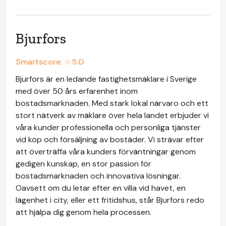
Bjurfors
Smartscore: ☆
5.0
Bjurfors är en ledande fastighetsmäklare i Sverige
med över 50 års erfarenhet inom
bostadsmarknaden. Med stark lokal närvaro och ett
stort nätverk av mäklare över hela landet erbjuder vi
våra kunder professionella och personliga tjänster
vid köp och försäljning av bostäder. Vi strävar efter
att överträffa våra kunders förväntningar genom
gedigen kunskap, en stor passion för
bostadsmarknaden och innovativa lösningar.
Oavsett om du letar efter en villa vid havet, en
lägenhet i city, eller ett fritidshus, står Bjurfors redo
att hjälpa dig genom hela processen.