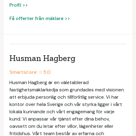
Profil >>
Få offerter från mäklare >>
Husman Hagberg
Smartscore: ☆
5.0
Husman Hagberg är en väletablerad
fastighetsmäklarkedja som grundades med visionen
att erbjuda personlig och tillförlitlig service. Vi har
kontor över hela Sverige och vår styrka ligger i vårt
lokala kunnande och vårt engagemang för varje
kund. Vi anpassar vår tjänst efter dina behov,
oavsett om du letar efter villor, lägenheter eller
fritidshus. Vårt team består av erfarna och