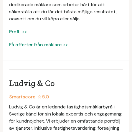
dedikerade mäklare som arbetar hårt för att
säkerställa att du får det bästa möjliga resultatet,
oavsett om du vill köpa eller sälja.
Profil >>
Få offerter från mäklare >>
Ludvig & Co
Smartscore: ☆
5.0
Ludvig & Co är en ledande fastighetsmäklarbyrå i
Sverige känd för sin lokala expertis och engagemang
för kundnöjdhet. Vi erbjuder en omfattande portfölj
av tjänster, inklusive fastighetsvärdering, försäljning