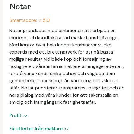
Notar
Smartscore: ☆
5.0
Notar grundades med ambitionen att erbjuda en
modern och kundfokuserad mäklartjänst i Sverige.
Med kontor över hela landet kombinerar vi lokal
expertis med ett brett nätverk för att nå bästa
möjliga resultat vid både köp och försäljning av
fastigheter. Våra erfarna mäklare är engagerade i att
förstå varje kunds unika behov och vägleda dem
genom hela processen, från värdering till avslutad
affär. Notar prioriterar transparens, integritet och en
nära dialog med våra kunder för att säkerställa en
smidig och framgångsrik fastighetsaffär.
Profil >>
Få offerter från mäklare >>