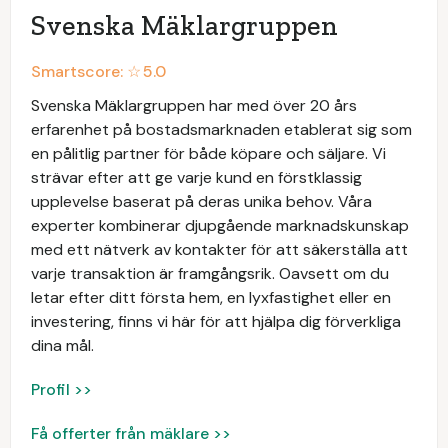
Svenska Mäklargruppen
Smartscore: ☆
5.0
Svenska Mäklargruppen har med över 20 års
erfarenhet på bostadsmarknaden etablerat sig som
en pålitlig partner för både köpare och säljare. Vi
strävar efter att ge varje kund en förstklassig
upplevelse baserat på deras unika behov. Våra
experter kombinerar djupgående marknadskunskap
med ett nätverk av kontakter för att säkerställa att
varje transaktion är framgångsrik. Oavsett om du
letar efter ditt första hem, en lyxfastighet eller en
investering, finns vi här för att hjälpa dig förverkliga
dina mål.
Profil >>
Få offerter från mäklare >>