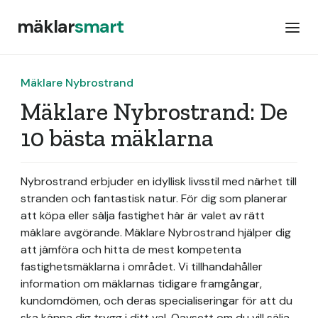
mäklar
smart
Mäklare Nybrostrand
Mäklare Nybrostrand: De
10 bästa mäklarna
Nybrostrand erbjuder en idyllisk livsstil med närhet till
stranden och fantastisk natur. För dig som planerar
att köpa eller sälja fastighet här är valet av rätt
mäklare avgörande. Mäklare Nybrostrand hjälper dig
att jämföra och hitta de mest kompetenta
fastighetsmäklarna i området. Vi tillhandahåller
information om mäklarnas tidigare framgångar,
kundomdömen, och deras specialiseringar för att du
ska känna dig trygg i ditt val. Oavsett om du vill sälja