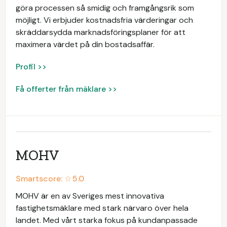
göra processen så smidig och framgångsrik som
möjligt. Vi erbjuder kostnadsfria värderingar och
skräddarsydda marknadsföringsplaner för att
maximera värdet på din bostadsaffär.
Profil >>
Få offerter från mäklare >>
MOHV
Smartscore: ☆
5.0
MOHV är en av Sveriges mest innovativa
fastighetsmäklare med stark närvaro över hela
landet. Med vårt starka fokus på kundanpassade