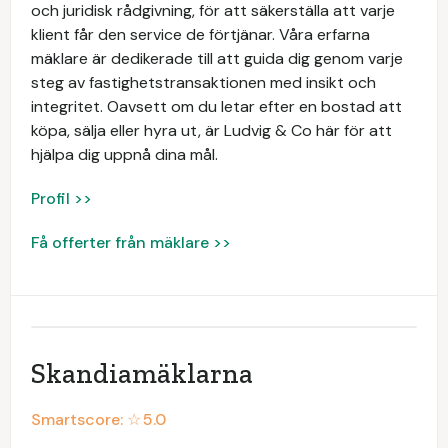
och juridisk rådgivning, för att säkerställa att varje
klient får den service de förtjänar. Våra erfarna
mäklare är dedikerade till att guida dig genom varje
steg av fastighetstransaktionen med insikt och
integritet. Oavsett om du letar efter en bostad att
köpa, sälja eller hyra ut, är Ludvig & Co här för att
hjälpa dig uppnå dina mål.
Profil >>
Få offerter från mäklare >>
Skandiamäklarna
Smartscore: ☆
5.0