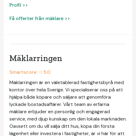
Profil >>
Få offerter från mäklare >>
Mäklarringen
Smartscore: ☆
5.0
Mäklarringen är en väletablerad fastighetsbyrå med
kontor över hela Sverige. Vi specialiserar oss på att
hjälpa både köpare och säljare att genomföra
lyckade bostadsaffärer. Vårt team av erfarna
mäklare erbjuder en personlig och engagerad
service, med djup kunskap om den lokala marknaden.
Oavsett om du vill sälja ditt hus, köpa din första
lägenhet eller investera i fastigheter, är vi här för att