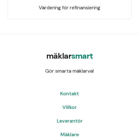
Värdering för refinansiering
mäklar
smart
Gör smarta mäklarval
Kontakt
Villkor
Leverantör
Mäklare