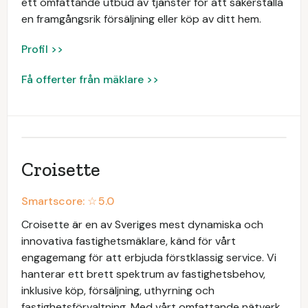
ett omfattande utbud av tjänster för att säkerställa
en framgångsrik försäljning eller köp av ditt hem.
Profil >>
Få offerter från mäklare >>
Croisette
Smartscore: ☆
5.0
Croisette är en av Sveriges mest dynamiska och
innovativa fastighetsmäklare, känd för vårt
engagemang för att erbjuda förstklassig service. Vi
hanterar ett brett spektrum av fastighetsbehov,
inklusive köp, försäljning, uthyrning och
fastighetsförvaltning. Med vårt omfattande nätverk