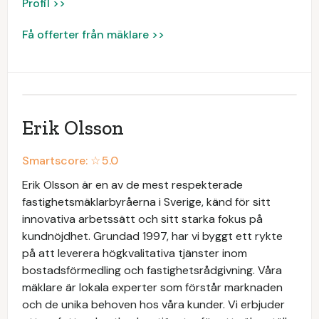
Profil >>
Få offerter från mäklare >>
Erik Olsson
Smartscore: ☆
5.0
Erik Olsson är en av de mest respekterade
fastighetsmäklarbyråerna i Sverige, känd för sitt
innovativa arbetssätt och sitt starka fokus på
kundnöjdhet. Grundad 1997, har vi byggt ett rykte
på att leverera högkvalitativa tjänster inom
bostadsförmedling och fastighetsrådgivning. Våra
mäklare är lokala experter som förstår marknaden
och de unika behoven hos våra kunder. Vi erbjuder