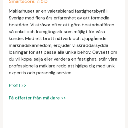
Smartscore: ☆
5.0
Mäklarhuset är en väletablerad fastighetsbyrå i
Sverige med flera års erfarenhet av att förmedla
bostäder. Vi strävar efter att göra bostadsaffären
så enkel och framgångsrik som möjligt för våra
kunder. Med ett brett nätverk och djupgående
marknadskännedom, erbjuder vi skräddarsydda
lösningar för att passa alla unika behov. Oavsett om
du vill köpa, sälja eller värdera en fastighet, står våra
professionella mäklare redo att hjälpa dig med unik
expertis och personlig service.
Profil >>
Få offerter från mäklare >>