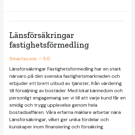
Länsförsäkringar
fastighetsförmedling
Smartscore: ☆
5.0
Länsförsäkringar Fastighetsförmedling har en stark
närvaro på den svenska fastighetsmarknaden och
erbjuder ett brett utbud av tjänster, från värdering
till försäljning av bostäder. Med lokal kännedom och
personligt engagemang ser vi till att varje kund får en
smidig och trygg upplevelse genom hela
bostadsaffären. Våra erfarna mäklare arbetar nära
Länsförsäkringar, vilket ger unika fördelar och
kunskaper inom finansiering och försäkring.