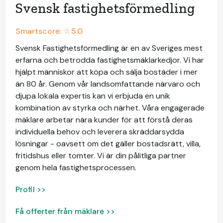
Svensk fastighetsförmedling
Smartscore: ☆
5.0
Svensk Fastighetsförmedling är en av Sveriges mest
erfarna och betrodda fastighetsmäklarkedjor. Vi har
hjälpt människor att köpa och sälja bostäder i mer
än 80 år. Genom vår landsomfattande närvaro och
djupa lokala expertis kan vi erbjuda en unik
kombination av styrka och närhet. Våra engagerade
mäklare arbetar nära kunder för att förstå deras
individuella behov och leverera skräddarsydda
lösningar - oavsett om det gäller bostadsrätt, villa,
fritidshus eller tomter. Vi är din pålitliga partner
genom hela fastighetsprocessen.
Profil >>
Få offerter från mäklare >>