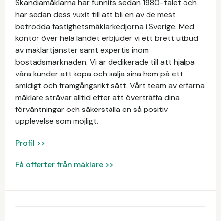
Skandiamäklarna har funnits sedan 1980-talet och
har sedan dess vuxit till att bli en av de mest
betrodda fastighetsmäklarkedjorna i Sverige. Med
kontor över hela landet erbjuder vi ett brett utbud
av mäklartjänster samt expertis inom
bostadsmarknaden. Vi är dedikerade till att hjälpa
våra kunder att köpa och sälja sina hem på ett
smidigt och framgångsrikt sätt. Vårt team av erfarna
mäklare strävar alltid efter att överträffa dina
förväntningar och säkerställa en så positiv
upplevelse som möjligt.
Profil >>
Få offerter från mäklare >>