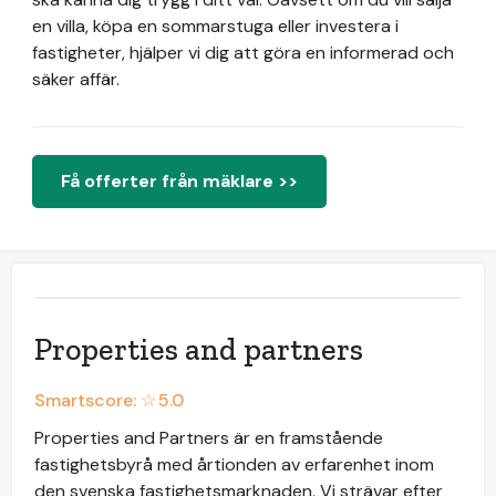
en villa, köpa en sommarstuga eller investera i
fastigheter, hjälper vi dig att göra en informerad och
säker affär.
Få offerter från mäklare >>
Properties and partners
Smartscore: ☆
5.0
Properties and Partners är en framstående
fastighetsbyrå med årtionden av erfarenhet inom
den svenska fastighetsmarknaden. Vi strävar efter