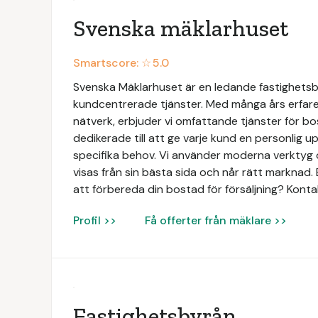
Svenska mäklarhuset
Smartscore: ☆
5.0
Svenska Mäklarhuset är en ledande fastighetsbyr
kundcentrerade tjänster. Med många års erfaren
nätverk, erbjuder vi omfattande tjänster för bo
dedikerade till att ge varje kund en personlig 
specifika behov. Vi använder moderna verktyg o
visas från sin bästa sida och når rätt marknad. 
att förbereda din bostad för försäljning? Konta
Profil >>
Få offerter från mäklare >>
Fastighetsbyrån