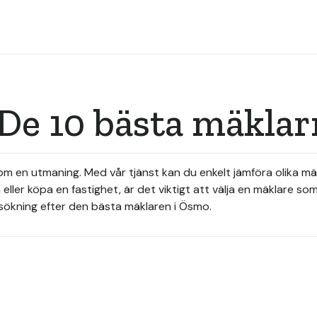
De 10 bästa mäklar
som en utmaning. Med vår tjänst kan du enkelt jämföra olika m
ller köpa en fastighet, är det viktigt att välja en mäklare so
n sökning efter den bästa mäklaren i Ösmo.