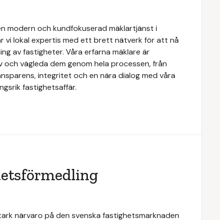
n modern och kundfokuserad mäklartjänst i
 vi lokal expertis med ett brett nätverk för att nå
ing av fastigheter. Våra erfarna mäklare är
ov och vägleda dem genom hela processen, från
transparens, integritet och en nära dialog med våra
gsrik fastighetsaffär.
hetsförmedling
stark närvaro på den svenska fastighetsmarknaden