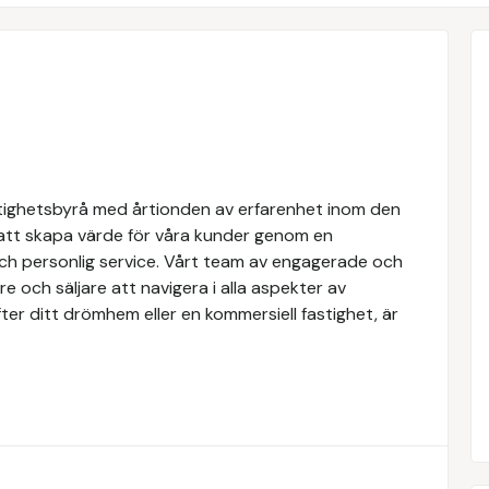
tighetsbyrå med årtionden av erfarenhet inom den
 att skapa värde för våra kunder genom en
och personlig service. Vårt team av engagerade och
e och säljare att navigera i alla aspekter av
ter ditt drömhem eller en kommersiell fastighet, är