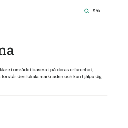
Sök
na
äklare i området baserat på deras erfarenhet,
m förstår den lokala marknaden och kan hjälpa dig