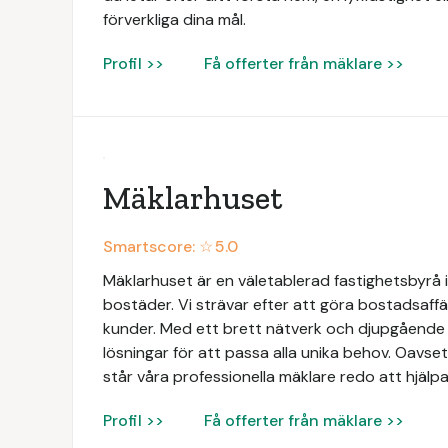
förverkliga dina mål.
Profil >>
Få offerter från mäklare >>
Mäklarhuset
Smartscore: ☆
5.0
Mäklarhuset är en väletablerad fastighetsbyrå i
bostäder. Vi strävar efter att göra bostadsaffä
kunder. Med ett brett nätverk och djupgåend
lösningar för att passa alla unika behov. Oavsett
står våra professionella mäklare redo att hjälpa
Profil >>
Få offerter från mäklare >>