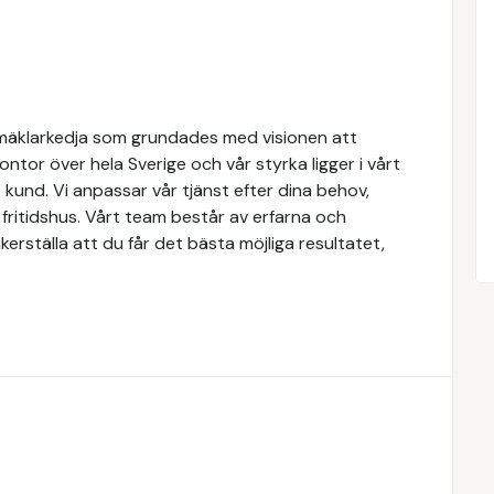
mäklarkedja som grundades med visionen att
 kontor över hela Sverige och vår styrka ligger i vårt
kund. Vi anpassar vår tjänst efter dina behov,
r fritidshus. Vårt team består av erfarna och
erställa att du får det bästa möjliga resultatet,