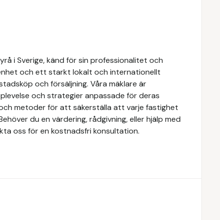
å i Sverige, känd för sin professionalitet och
het och ett starkt lokalt och internationellt
stadsköp och försäljning. Våra mäklare är
upplevelse och strategier anpassade för deras
ch metoder för att säkerställa att varje fastighet
Behöver du en värdering, rådgivning, eller hjälp med
kta oss för en kostnadsfri konsultation.