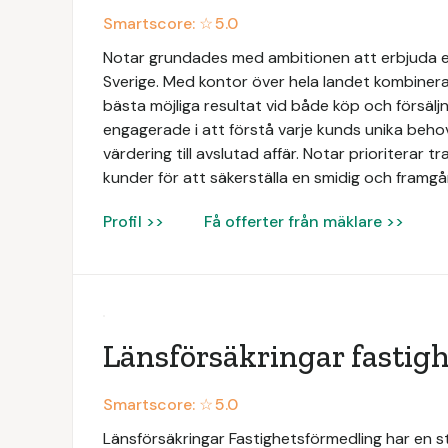
Smartscore: ☆
5.0
Notar grundades med ambitionen att erbjuda e
Sverige. Med kontor över hela landet kombinerar
bästa möjliga resultat vid både köp och försäljn
engagerade i att förstå varje kunds unika beh
värdering till avslutad affär. Notar prioriterar 
kunder för att säkerställa en smidig och framgån
Profil >>
Få offerter från mäklare >>
Länsförsäkringar fastig
Smartscore: ☆
5.0
Länsförsäkringar Fastighetsförmedling har en 