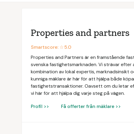
Properties and partners
Smartscore: ☆
5.0
Properties and Partners är en framstående fas
svenska fastighetsmarknaden. Vi strävar efter
kombination av lokal expertis, marknadsinsikt 
kunniga mäklare är här för att hjälpa både köpar
fastighetstransaktioner. Oavsett om du letar ef
vi här för att hjälpa dig varje steg på vägen.
Profil >>
Få offerter från mäklare >>