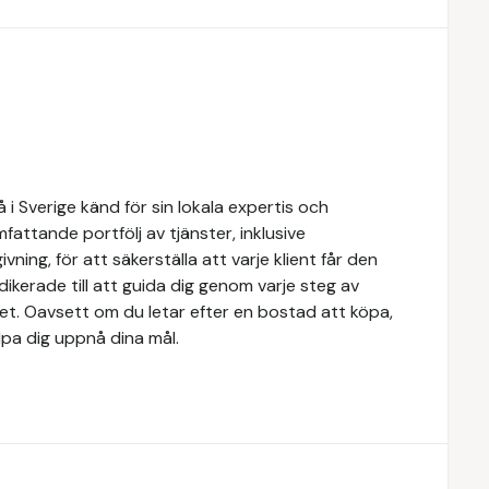
i Sverige känd för sin lokala expertis och
attande portfölj av tjänster, inklusive
ivning, för att säkerställa att varje klient får den
dikerade till att guida dig genom varje steg av
tet. Oavsett om du letar efter en bostad att köpa,
älpa dig uppnå dina mål.