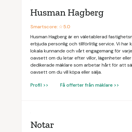
Husman Hagberg
Smartscore: ☆
5.0
Husman Hagberg är en väletablerad fastighets
erbjuda personlig och tillförlitlig service. Vi har
lokala kunnande och vårt engagemang för varje 
oavsett om du letar efter villor, lägenheter elle
dedikerade mäklare som arbetar hårt för att säk
oavsett om du vill köpa eller sälja.
Profil >>
Få offerter från mäklare >>
Notar