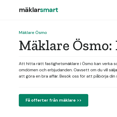
mäklar
smart
Mäklare Ösmo
Mäklare Ösmo: 
Att hitta rätt fastighetsmäklare i Ösmo kan verka 
omdömen och erbjudanden. Oavsett om du vill sälja e
att göra en bra affär. Besök oss för att påbörja di
Få offerter från mäklare >>