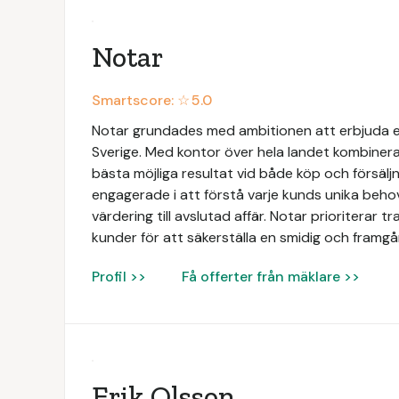
Notar
Smartscore: ☆
5.0
Notar grundades med ambitionen att erbjuda e
Sverige. Med kontor över hela landet kombinerar
bästa möjliga resultat vid både köp och försäljn
engagerade i att förstå varje kunds unika beh
värdering till avslutad affär. Notar prioriterar 
kunder för att säkerställa en smidig och framgån
Profil >>
Få offerter från mäklare >>
Erik Olsson