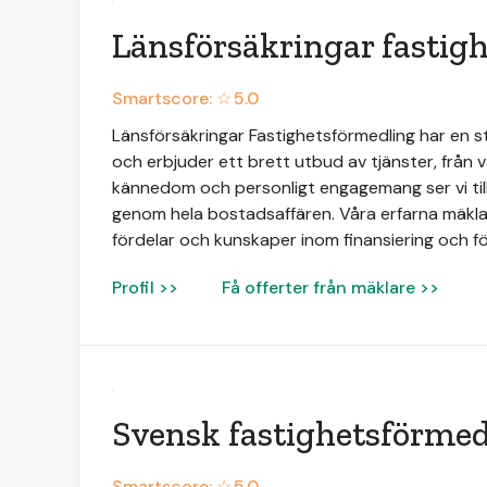
Länsförsäkringar fastig
Smartscore: ☆
5.0
Länsförsäkringar Fastighetsförmedling har en 
och erbjuder ett brett utbud av tjänster, från vä
kännedom och personligt engagemang ser vi till
genom hela bostadsaffären. Våra erfarna mäklar
fördelar och kunskaper inom finansiering och fö
Profil >>
Få offerter från mäklare >>
Svensk fastighetsförmed
Smartscore: ☆
5.0