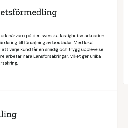
hetsförmedling
stark närvaro på den svenska fastighetsmarknaden
rdering till försäljning av bostäder. Med lokal
 att varje kund får en smidig och trygg upplevelse
e arbetar nära Länsförsäkringar, vilket ger unika
rsäkring.
ling