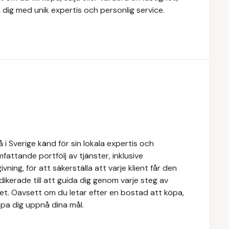
 dig med unik expertis och personlig service.
i Sverige känd för sin lokala expertis och
attande portfölj av tjänster, inklusive
ivning, för att säkerställa att varje klient får den
dikerade till att guida dig genom varje steg av
tet. Oavsett om du letar efter en bostad att köpa,
älpa dig uppnå dina mål.