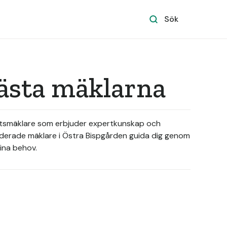
Sök
bästa mäklarna
ghetsmäklare som erbjuder expertkunskap och
nderade mäklare i Östra Bispgården guida dig genom
ina behov.