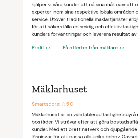
hjälper vi våra kunder att nå sina mål, oavsett 
experter inom sina respektive lokala områden o
service. Utöver traditionella mäklartjänster e
för att säkerställa en smidig och effektiv fastigh
kunders förväntningar och leverera resultat av 
Profil >>
Få offerter från mäklare >>
Mäklarhuset
Smartscore: ☆
5.0
Mäklarhuset är en väletablerad fastighetsbyrå i
bostäder. Vi strävar efter att göra bostadsaffä
kunder. Med ett brett nätverk och djupgåend
lösningar för att passa alla unika behov. Oavsett