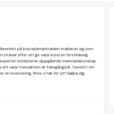
rfarenhet på bostadsmarknaden etablerat sig som
Vi strävar efter att ge varje kund en förstklassig
ra experter kombinerar djupgående marknadskunskap
a att varje transaktion är framgångsrik. Oavsett om
er en investering, finns vi här för att hjälpa dig