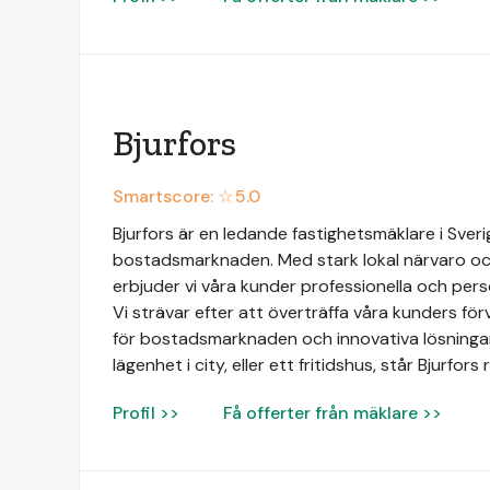
Bjurfors
Smartscore: ☆
5.0
Bjurfors är en ledande fastighetsmäklare i Sve
bostadsmarknaden. Med stark lokal närvaro och
erbjuder vi våra kunder professionella och perso
Vi strävar efter att överträffa våra kunders f
för bostadsmarknaden och innovativa lösningar. 
lägenhet i city, eller ett fritidshus, står Bjurfo
Profil >>
Få offerter från mäklare >>