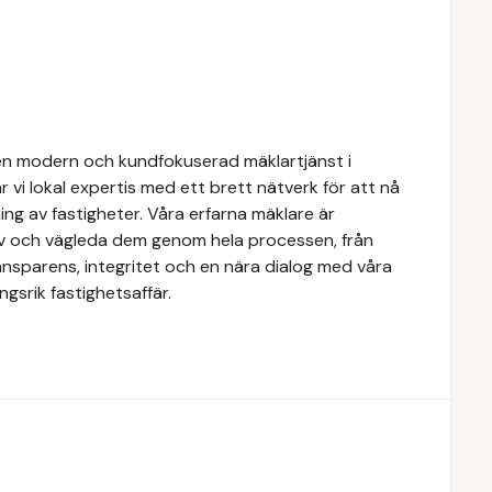
n modern och kundfokuserad mäklartjänst i
 vi lokal expertis med ett brett nätverk för att nå
ing av fastigheter. Våra erfarna mäklare är
ov och vägleda dem genom hela processen, från
transparens, integritet och en nära dialog med våra
gsrik fastighetsaffär.