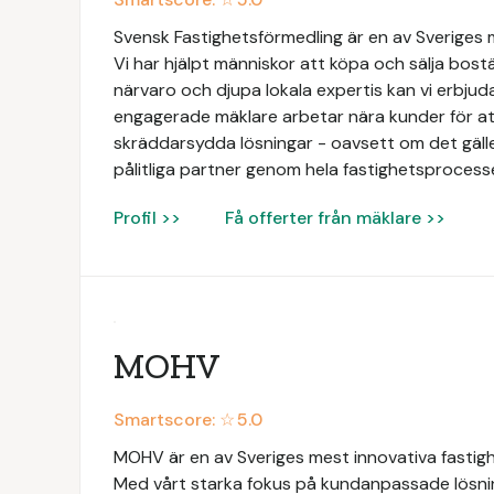
Svensk Fastighetsförmedling är en av Sveriges
Vi har hjälpt människor att köpa och sälja bos
närvaro och djupa lokala expertis kan vi erbjud
engagerade mäklare arbetar nära kunder för att
skräddarsydda lösningar - oavsett om det gäller b
pålitliga partner genom hela fastighetsprocess
Profil >>
Få offerter från mäklare >>
MOHV
Smartscore: ☆
5.0
MOHV är en av Sveriges mest innovativa fastig
Med vårt starka fokus på kundanpassade lösni