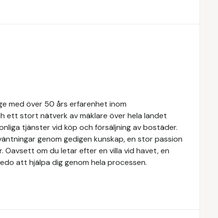
rige med över 50 års erfarenhet inom
 ett stort nätverk av mäklare över hela landet
nliga tjänster vid köp och försäljning av bostäder.
örväntningar genom gedigen kunskap, en stor passion
Oavsett om du letar efter en villa vid havet, en
rs redo att hjälpa dig genom hela processen.