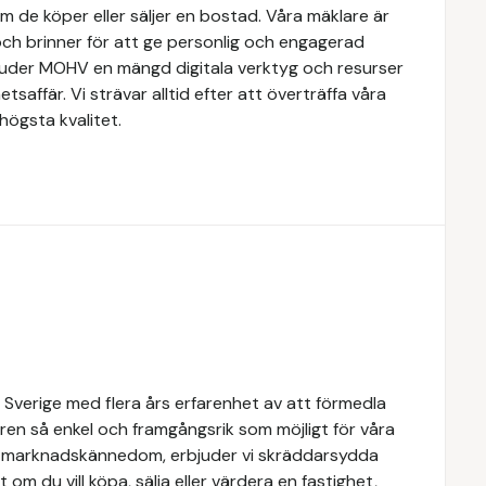
om de köper eller säljer en bostad. Våra mäklare är
ch brinner för att ge personlig och engagerad
rbjuder MOHV en mängd digitala verktyg och resurser
etsaffär. Vi strävar alltid efter att överträffa våra
högsta kvalitet.
 Sverige med flera års erfarenhet av att förmedla
ren så enkel och framgångsrik som möjligt för våra
e marknadskännedom, erbjuder vi skräddarsydda
 om du vill köpa, sälja eller värdera en fastighet,