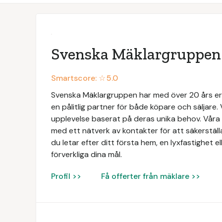
Svenska Mäklargruppen
Smartscore: ☆
5.0
Svenska Mäklargruppen har med över 20 års e
en pålitlig partner för både köpare och säljare. 
upplevelse baserat på deras unika behov. Vå
med ett nätverk av kontakter för att säkerställ
du letar efter ditt första hem, en lyxfastighet ell
förverkliga dina mål.
Profil >>
Få offerter från mäklare >>