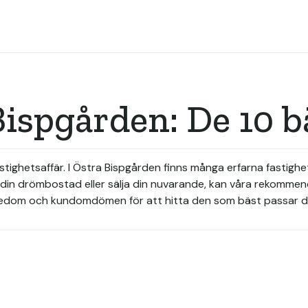
ispgården: De 10 
fastighetsaffär. I Östra Bispgården finns många erfarna fasti
a din drömbostad eller sälja din nuvarande, kan våra rekomme
nedom och kundomdömen för att hitta den som bäst passar d