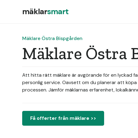
mäklar
smart
Mäklare Östra Bispgården
Mäklare Östra B
Att hitta rätt mäklare är avgörande för en lyckad 
personlig service. Oavsett om du planerar att köp
processen. Jämför mäklarnas erfarenhet, lokalkän
Få offerter från mäklare >>